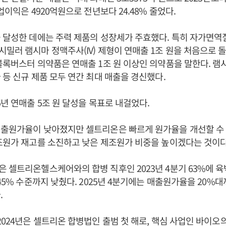
업이익은 4920억원으로 전년보다 24.48% 줄었다.
 달성한 데에는 주력 제품의 성장세가 주효했다. 특히 자가면역
밀러 램시마 정맥주사(IV) 제형이 연매출 1조 원을 처음으로
블록버스터 의약품은 연매출 1조 원 이상인 의약품을 말한다. 램
 등 신규 제품 모두 연간 최대 매출을 경신했다.
5년 연매출 5조 원 달성을 목표로 내걸었다.
매출원가율이 낮아졌지만 셀트리온은 빠르게 원가율을 개선할 수 
조원가 재고를 소진하고 낮은 제조원가 비중을 높이겠다는 것이다
 셀트리온헬스케어와의 합병 직후인 2023년 4분기 63%에 
 45% 수준까지 낮췄다. 2025년 4분기에는 매출원가율을 20%
.
2024년은 셀트리온 합병법인 출범 첫 해로, 핵심 사업인 바이