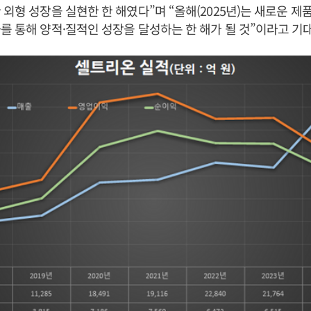
외형 성장을 실현한 한 해였다”며 “올해(2025년)는 새로운 제품
를 통해 양적·질적인 성장을 달성하는 한 해가 될 것”이라고 기