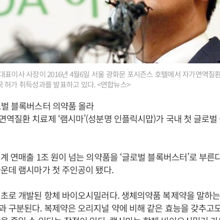
대표이사 사장이 2016년 4월6일 서울 광화문 포시즌스 호텔에서 자가면역질환
 허가 취득성과를 발표하고 있다. <연합뉴스>
로벌 블록버스터 의약품 올라
역질환 치료제 ‘램시마’(성분명 인플릭시맙)가 국내 첫 글로벌
계 연매출 1조 원이 넘는 의약품을 ‘글로벌 블록버스터’로 부른
운데 램시마가 첫 주인공이 됐다.
최초로 개발된 항체 바이오시밀러다. 생체의약품 복제약을 말하
 구분된다. 복제약은 오리지널 약에 비해 같은 효능을 갖추고도