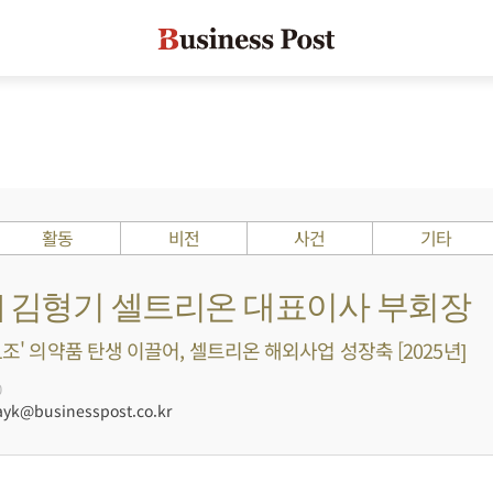
활동
비전
사건
기타
s ?] 김형기 셀트리온 대표이사 부회장
1조' 의약품 탄생 이끌어, 셀트리온 해외사업 성장축 [2025년]
0
k@businesspost.co.kr