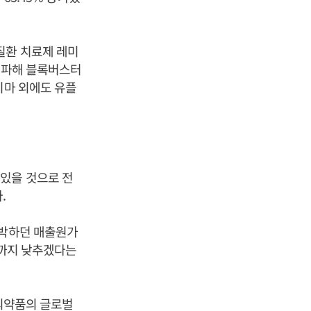
질환 치료제 레미
 돌파해 블록버스터
시마 외에도 유플
있을 것으로 전
.
육박하던 매출원가
대까지 낮추겠다는
오의약품의 글로벌