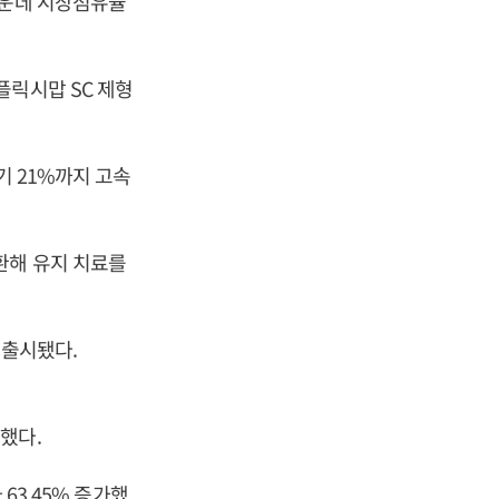
가운데 시장점유율
플릭시맙 SC 제형
기 21%까지 고속
환해 유지 치료를
 출시됐다.
했다.
63.45% 증가했