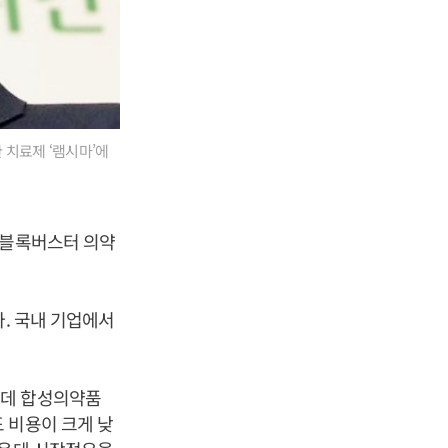
 치료제 ‘램시마’에
 블록버스터 의약
다. 국내 기업에서
는데 합성의약품
 비용이 크게 낮