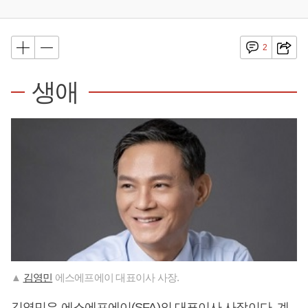
2
생애
▲
김영민
에스에프에이 대표이사 사장.
김영민
은 에스에프에이(SFA)의 대표이사 사장이다. 계