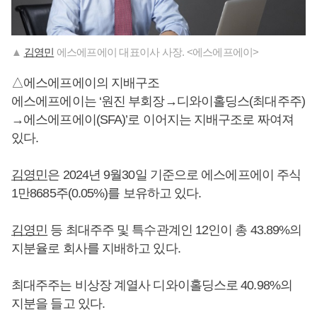
▲
김영민
에스에프에이 대표이사 사장. <에스에프에이>
△에스에프에이의 지배구조
에스에프에이는 ‘원진 부회장→디와이홀딩스(최대주주)
→에스에프에이(SFA)’로 이어지는 지배구조로 짜여져
있다.
김영민
은 2024년 9월30일 기준으로 에스에프에이 주식
1만8685주(0.05%)를 보유하고 있다.
김영민
등 최대주주 및 특수관계인 12인이 총 43.89%의
지분율로 회사를 지배하고 있다.
최대주주는 비상장 계열사 디와이홀딩스로 40.98%의
지분을 들고 있다.