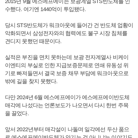
2015년 9월 에스에프에이는 보광계열 STS반도체를 인
수했다. 여기엔 1440억이 투입됐다.
당시 STS반도체가 워크아웃에 들어간 건 반도체 업황이
악화되면서 삼성전자와의 협력에도 불구 시장 침체를
견디지 못했던 때문이다.
실적은 부진을 면치 못하는데 보광 전자계열사 비케이
이엔티의 부실로 인한 지급보증문제로 연쇄 유동성 위
기로 빠져들면서 결국 보증 채무 부담에 워크아웃으로
밖에 길을 찾지 못했다.
다만 2024년 6월 에스에프에이가 에스에프에이반도체
매각에 나섰다는 언론보도가 나오면서 다시 한번 주목
을 끌었다.
앞서 2022년부터 매각설이 나돌며 일각에선 두산 품으
로 에스에프에이반도체가 안기는 것 아니냐는 이야기도