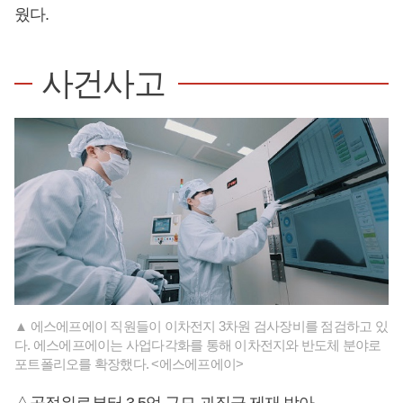
웠다.
사건사고
▲ 에스에프에이 직원들이 이차전지 3차원 검사장비를 점검하고 있
다. 에스에프에이는 사업다각화를 통해 이차전지와 반도체 분야로
포트폴리오를 확장했다. <에스에프에이>
△공정위로부터 3.5억 규모 과징금 제재 받아