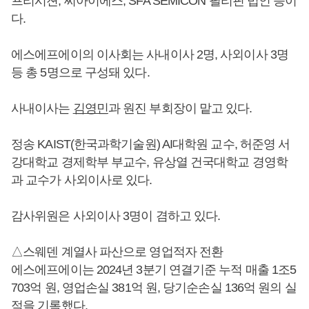
프리시젼, 씨아이에스, SFA SEMICON 필리핀 법인 등이
다.
에스에프에이의 이사회는 사내이사 2명, 사외이사 3명
등 총 5명으로 구성돼 있다.
사내이사는
김영민
과 원진 부회장이 맡고 있다.
정송 KAIST(한국과학기술원) AI대학원 교수, 허준영 서
강대학교 경제학부 부교수, 유상열 건국대학교 경영학
과 교수가 사외이사로 있다.
감사위원은 사외이사 3명이 겸하고 있다.
△스웨덴 계열사 파산으로 영업적자 전환
에스에프에이는 2024년 3분기 연결기준 누적 매출 1조5
703억 원, 영업손실 381억 원, 당기순손실 136억 원의 실
적을 기록했다.