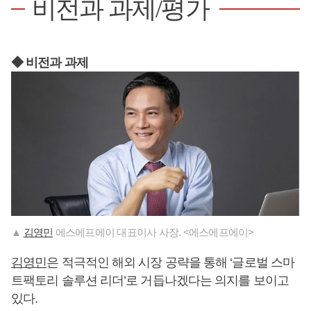
비전과 과제/평가
◆ 비전과 과제
▲
김영민
에스에프에이 대표이사 사장. <에스에프에이>
김영민
은 적극적인 해외 시장 공략을 통해 ‘글로벌 스마
트팩토리 솔루션 리더’로 거듭나겠다는 의지를 보이고
있다.