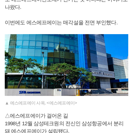
나왔다.
이번에도 에스에프에이는 매각설을 전면 부인했다.
▲ 에스에프에이 사옥. <에스에프에이>
△에스에프에이가 걸어온 길
1998년 12월 삼성테크원의 전신인 삼성항공에서 분리
돼 에스에프에이가 설립됐다.