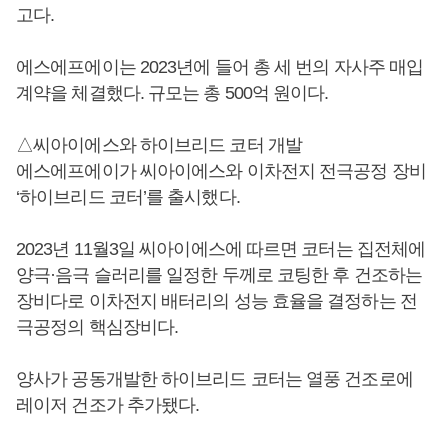
고다.
에스에프에이는 2023년에 들어 총 세 번의 자사주 매입
계약을 체결했다. 규모는 총 500억 원이다.
△씨아이에스와 하이브리드 코터 개발
에스에프에이가 씨아이에스와 이차전지 전극공정 장비
‘하이브리드 코터’를 출시했다.
2023년 11월3일 씨아이에스에 따르면 코터는 집전체에
양극·음극 슬러리를 일정한 두께로 코팅한 후 건조하는
장비다로 이차전지 배터리의 성능 효율을 결정하는 전
극공정의 핵심장비다.
양사가 공동개발한 하이브리드 코터는 열풍 건조로에
레이저 건조가 추가됐다.