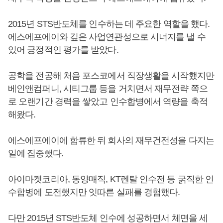
2015년 STS반도체를 인수하는 데 주요한 역할을 했다.
에스에프에이와 깊은 사업연관성으로 시너지를 낼 수
있어 긍정적인 평가를 받았다.
공학을 전공해 처음 포스코에서 직장생활을 시작했지만
베인앤컴퍼니, 시티그룹 등을 거치면서 재무전략 쪽으
로 오랜기간 경력을 쌓았고 인수합병에서 역량을 축적
해왔다.
에스에프에이에 합류한 뒤 회사의 재무건전성을 다지는
일에 집중했다.
아이마켓코리아, 동양매직, KT렌탈 인수전 등 굵직한 인
수합병에 도전했지만 잇따른 실패를 경험했다.
다만 2015년 STS반도체 인수에 성공하면서 체면을 세