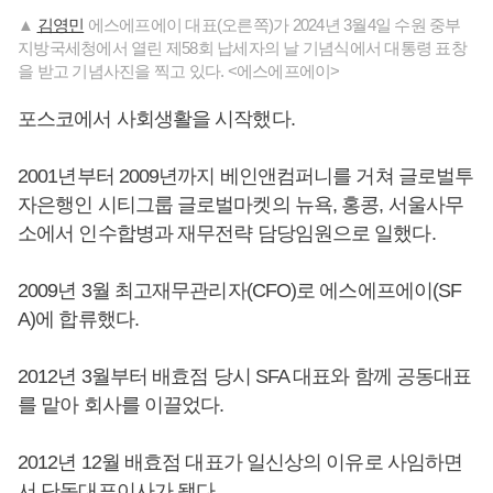
▲
김영민
에스에프에이 대표(오른쪽)가 2024년 3월4일 수원 중부
지방국세청에서 열린 제58회 납세자의 날 기념식에서 대통령 표창
을 받고 기념사진을 찍고 있다. <에스에프에이>
포스코에서 사회생활을 시작했다.
2001년부터 2009년까지 베인앤컴퍼니를 거쳐 글로벌투
자은행인 시티그룹 글로벌마켓의 뉴욕, 홍콩, 서울사무
소에서 인수합병과 재무전략 담당임원으로 일했다.
2009년 3월 최고재무관리자(CFO)로 에스에프에이(SF
A)에 합류했다.
2012년 3월부터 배효점 당시 SFA 대표와 함께 공동대표
를 맡아 회사를 이끌었다.
2012년 12월 배효점 대표가 일신상의 이유로 사임하면
서 단독대표이사가 됐다.