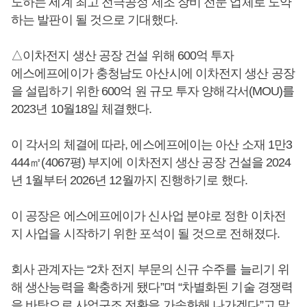
도하는 세계 최고 전극공정 제조 장비 전문 업체로 도약
하는 발판이 될 것으로 기대했다.
△이차전지 생산 공장 건설 위해 600억 투자
에스에프에이가 충청남도 아산시에 이차전지 생산 공장
을 설립하기 위한 600억 원 규모 투자 양해각서(MOU)를
2023년 10월18일 체결했다.
이 각서의 체결에 따라, 에스에프에이는 아산 소재 1만3
444㎡(4067평) 부지에 이차전지 생산 공장 건설을 2024
년 1월부터 2026년 12월까지 진행하기로 했다.
이 공장은 에스에프에이가 신사업 분야로 정한 이차전
지 사업을 시작하기 위한 포석이 될 것으로 전해졌다.
회사 관계자는 “2차 전지 부문의 신규 수주를 늘리기 위
해 생산능력을 확충하게 됐다”며 “차별화된 기술 경쟁력
을 바탕으로 사업구조 전환을 가속화해 나가겠다”고 말