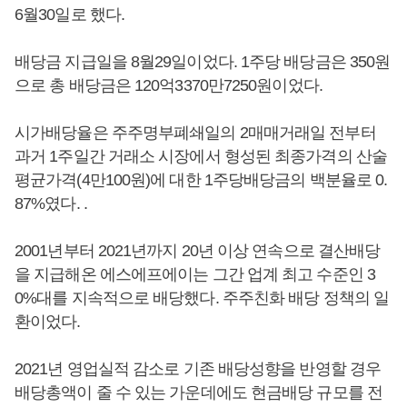
6월30일로 했다.
배당금 지급일을 8월29일이었다. 1주당 배당금은 350원
으로 총 배당금은 120억3370만7250원이었다.
시가배당율은 주주명부폐쇄일의 2매매거래일 전부터
과거 1주일간 거래소 시장에서 형성된 최종가격의 산술
평균가격(4만100원)에 대한 1주당배당금의 백분율로 0.
87%였다. .
2001년부터 2021년까지 20년 이상 연속으로 결산배당
을 지급해온 에스에프에이는 그간 업계 최고 수준인 3
0%대를 지속적으로 배당했다. 주주친화 배당 정책의 일
환이었다.
2021년 영업실적 감소로 기존 배당성향을 반영할 경우
배당총액이 줄 수 있는 가운데에도 현금배당 규모를 전