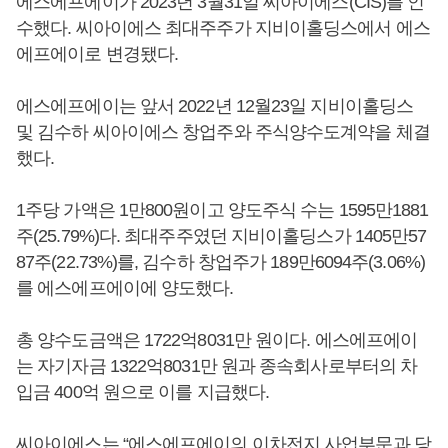
에스에프에이가 2023년 3월31일 씨아이에스(CIS)를 인
수했다. 씨아이에스 최대주주가 지비이홀딩스에서 에스
에프에이로 변경됐다.
에스에프에이는 앞서 2022년 12월23일 지비이홀딩스
및 김수하 씨아이에스 창업주와 주식양수도계약을 체결
했다.
1주당 가액은 1만800원이고 양도주식 수는 1595만1881
주(25.79%)다. 최대주주였던 지비이홀딩스가 1405만57
87주(22.73%)를, 김수하 창업주가 189만6094주(3.06%)
를 에스에프에이에 양도했다.
총 양수도금액은 1722억8031만 원이다. 에스에프에이
는 자기자금 1322억8031만 원과 종속회사로부터의 차
입금 400억 원으로 이를 지급했다.
씨아이에스는 “에스에프에이의 이차전지 사업부문과 당