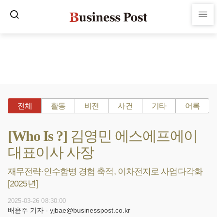
전체
활동
비전
사건
기타
어록
[Who Is ?] 김영민 에스에프에이
대표이사 사장
재무전략·인수합병 경험 축적, 이차전지로 사업다각화
[2025년]
2025-03-26 08:30:00
배윤주 기자 - yjbae@businesspost.co.kr