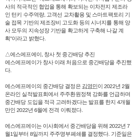
사의 적극적인 협업을 통해 확보되는 이차전지 제조라
인 턴키 수주역량, 고객선 교차활용 및 스마트팩토리 기
술 접목 기반의 제조장비 고도화 등의 시너지를 통해 양
사 모두의 지속성장 기반을 확고하게 구축해 나갈 계
획”이라고 밝혔다.
△에스에프에이, 창사 첫 중간배당 추진
에스에프에이가 창사 이래 처음으로 중간배당을 추진했
다.
에스에프에이의 중간배당 결정은
김영민
이 2022년 2월
온라인 실적발표회에서 주주환원정책 강화를 언급하며
중간배당 도입을 적극 고려하겠다는 발표를 한지 4개월
만인 2022년 6월에 전격 이뤄졌다.
에스에프에이는 이사회에서 중간배당을 위해 2022년 7
월1일부터 8일까지 주주명부폐쇄를 결정했다. 기준일은