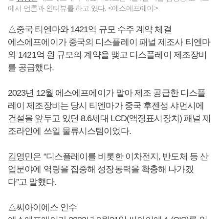
에서 언론과 인터뷰를 하고 있다. <에스에프에이>
△중국 티엔마와 1421억 규모 수주 계약 체결
에스에프에이가 중국의 디스플레이 패널 제조사 티엔마
와 1421억 원 규모의 계약을 맺고 디스플레이 제조장비
를 공급했다.
2023년 12월 에스에프에이가 맡아 제조 공급한 디스플
레이 제조장비는 당시 티엔마가 중국 후젠성 샤먼시에
건설을 앞두고 있던 8.6세대 LCD(액정표시장치) 패널 제
조라인에 쓰일 물류시스템이었다.
김영민
은 “디스플레이를 비롯한 이차전지, 반도체 등 산
업분야에 역량을 집중해 성장동력을 확충해 나가겠
다”고 말했다.
△씨아이에스 인수