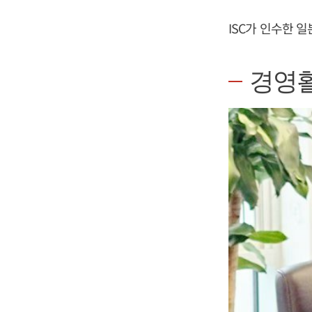
ISC가 인수한 일
경영