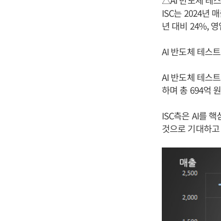
△AI 반도체 테
ISC는 2024년
년 대비 24%, 
AI 반도체 테스
AI 반도체 테스트
하며 총 694억 
ISC측은 AI를 
것으로 기대하고 