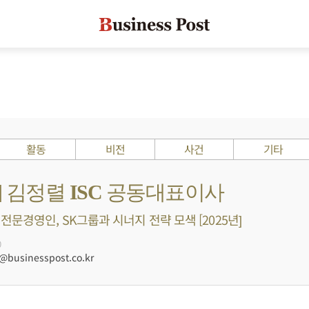
활동
비전
사건
기타
s ?] 김정렬 ISC 공동대표이사
전문경영인, SK그룹과 시너지 전략 모색 [2025년]
0
businesspost.co.kr