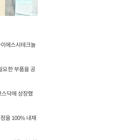
은 아이에스시테크놀
필요한 부품을 공
 코스닥에 상장했
정을 100% 내재