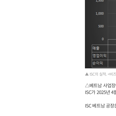
▲ ISC의 실적. <
△베트남 사업장에
ISC가 2025년
ISC 베트남 공