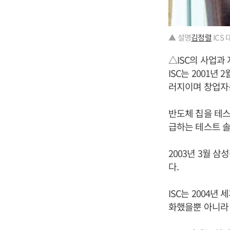
▲ 설명
김정렬
ICS 
△ISC의 사업과
ISC는 2001
러지이며 창업자는
반도체 칩을 테스
급하는 테스트 솔
2003년 3월 
다.
ISC는 2004
화했을뿐 아니라 