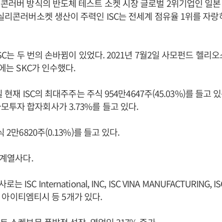
리콘러버 방식의 반도체 테스트 소켓 시장 글로벌 2위기업인 일본
 실리콘러버소켓 생산이 주력인 ISC는 전세계 점유율 1위를 자
ISC는 두 번의 손바뀜이 있었다. 2021년 7월2일 사모펀드 헬리오
일에는 SKC가 인수했다.
일 현재 ISC의 최대주주는 주식 954만4647주(45.03%)를 들고 있
투자 합자회사가 3.73%를 들고 있다.
식 2만6820주(0.13%)를 들고 있다.
 계열사다.
SC International, INC, ISC VINA MANUFACTURING, IS
CH, 아이티엠티시 등 5개가 있다.