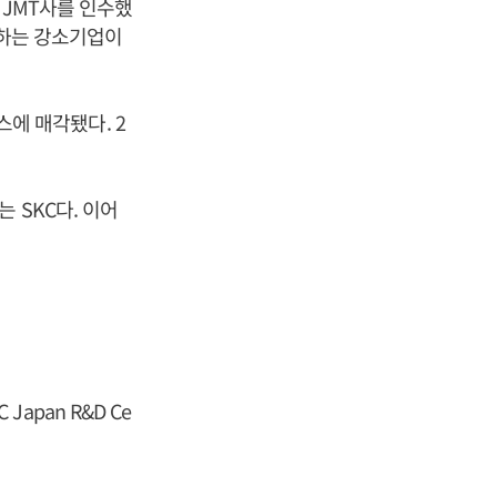
 JMT사를 인수했
랑하는 강소기업이
스에 매각됐다. 2
는 SKC다. 이어
C Japan R&D Ce