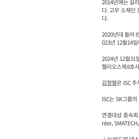
2014년에는 실
다. 고무 소재인
다.
2020년대 들어 
023년 12월14
2024년 12월31
헬리오스제8호사모
김정렬
은 ISC 주
ISC는 SK그룹의
연결대상 종속회사로는 I
nter, SMATE