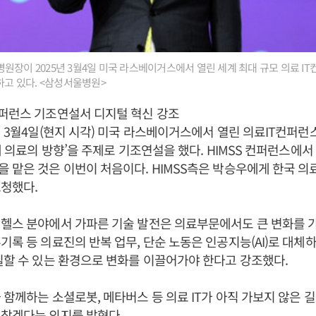
장이 2025년 3월4일 미국 라스베이거스에서 열린 세계 최대 규모 의료 IT컨퍼런
하고 있다. <삼성서울병원>
컨퍼런스 기조연설서 디지털 혁신 강조
 3월4일(현지 시각) 미국 라스베이거스에서 열린 의료IT컨퍼런스 ‘
미래 의료의 방향’을 주제로 기조연설을 했다. HIMSS 컨퍼런스에서
 맡은 것은 이번이 처음이다. HIMSS측은 박승우에게 한국 의료
청했다.
헬스 분야에서 가파른 기술 발전은 의료부문에서도 큰 변화를 
기록 등 의료진의 반복 업무, 단순 노동은 인공지능(AI)로 대체하
실할 수 있는 환경으로 변화를 이끌어가야 한다고 강조했다.
 함께하는 소셜로봇, 메타버스 등 의료 IT가 아직 가보지 않은 
 찾겠다는 의지를 밝혔다.