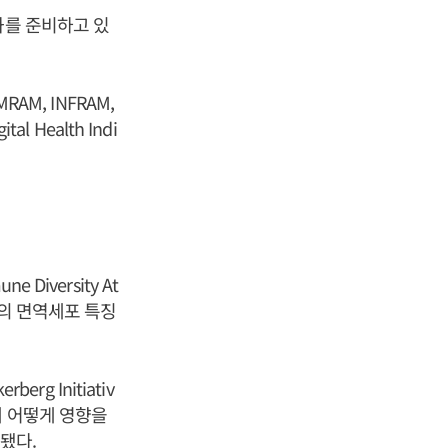
화를 준비하고 있
AM, INFRAM,
 Health Indi
iversity At
시아인의 면역세포 특징
rg Initiativ
에 어떻게 영향을
됐다.