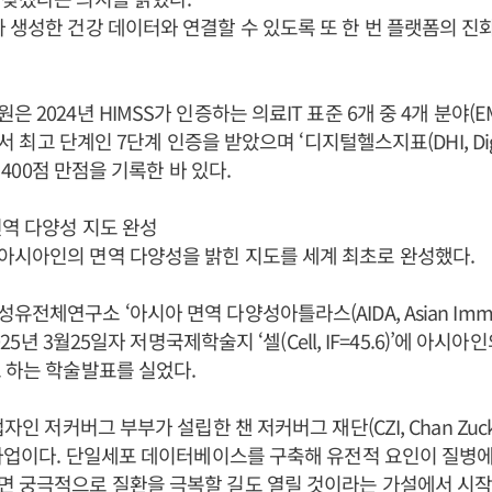
 생성한 건강 데이터와 연결할 수 있도록 또 한 번 플랫폼의 진
 2024년 HIMSS가 인증하는 의료IT 표준 6개 중 4개 분야(EMR
에서 최고 단계인 7단계 인증을 받았으며 ‘디지털헬스지표(DHI, Digital
서 400점 만점을 기록한 바 있다.
역 다양성 지도 완성
아시아인의 면역 다양성을 밝힌 지도를 세계 최초로 완성했다.
체연구소 ‘아시아 면역 다양성아틀라스(AIDA, Asian Immune D
2025년 3월25일자 저명국제학술지 ‘셀(Cell, IF=45.6)’에 아
 하는 학술발표를 실었다.
자인 저커버그 부부가 설립한 챈 저커버그 재단(CZI, Chan Zuckerbe
 사업이다. 단일세포 데이터베이스를 구축해 유전적 요인이 질병
면 궁극적으로 질환을 극복할 길도 열릴 것이라는 가설에서 시작