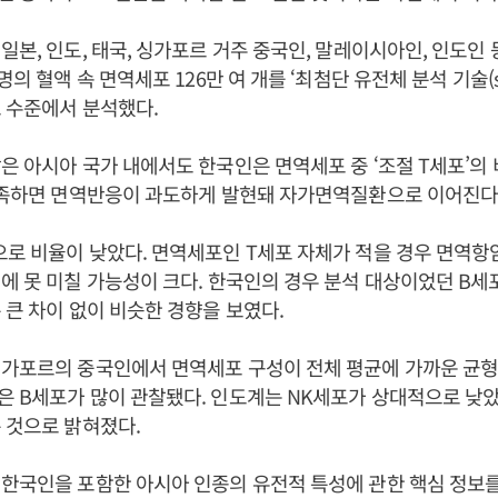
일본, 인도, 태국, 싱가포르 거주 중국인, 말레이시아인, 인도인 등
명의 혈액 속 면역세포 126만 여 개를 ‘최첨단 유전체 분석 기술(scR
 수준에서 분석했다.
은 아시아 국가 내에서도 한국인은 면역세포 중 ‘조절 T세포’의
부족하면 면역반응이 과도하게 발현돼 자가면역질환으로 이어진다
로 비율이 낮았다. 면역세포인 T세포 자체가 적을 경우 면역
에 못 미칠 가능성이 크다. 한국인의 경우 분석 대상이었던 B세포
 큰 차이 없이 비슷한 경향을 보였다.
가포르의 중국인에서 면역세포 구성이 전체 평균에 가까운 균형
 B세포가 많이 관찰됐다. 인도계는 NK세포가 상대적으로 낮았
 것으로 밝혀졌다.
한국인을 포함한 아시아 인종의 유전적 특성에 관한 핵심 정보