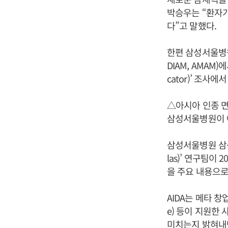
박승우는 “환자가
다”고 말했다.
한편 삼성서울병원은
DIAM, AMAM)
cator)’ 조사에
△아시아 인종 면
삼성서울병원이 
삼성서울병원 삼성유전
las)’ 연구팀이 
을 주요 내용으로
AIDA는 메타 창업
e) 등이 지원한
미치는지 밝혀내