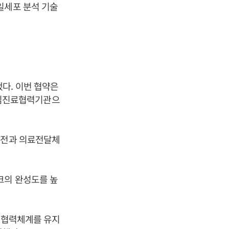
일세포 분석 기술
다. 이번 협약은
핵심진료협력기관으
발전과 의료전달체
크의 완성도를 높
한 협력체계를 유지