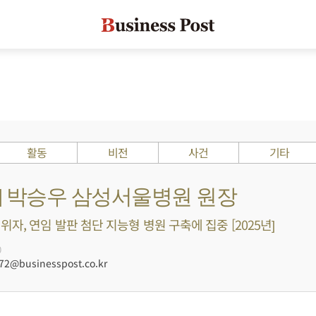
활동
비전
사건
기타
s ?] 박승우 삼성서울병원 원장
자, 연임 발판 첨단 지능형 병원 구축에 집중 [2025년]
0
@businesspost.co.kr