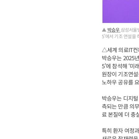
▲
박승우
삼성서울병원
5’에서 기조 연설을 
△세계 의료IT
박승우는 2025년
5’에 참석해 ‘
원장이 기조연설을
노하우 공유를 요
박승우는 디지털 
측되는 만큼 의무
료 본질에 더 충
특히 환자 여정과
새로운 잠재력을