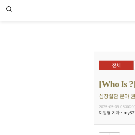
전체
[Who I
심장질환 분야 권위
2025-05-09 08:00:0
이일형 기자 - my8272