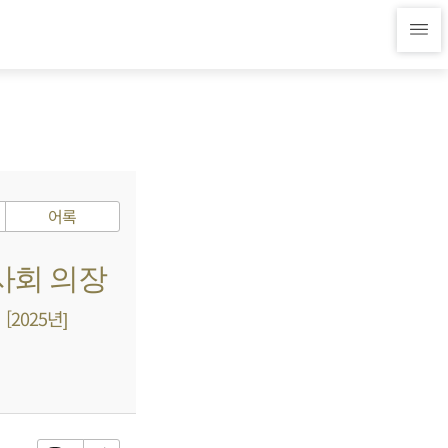
어록
이사회 의장
2025년]