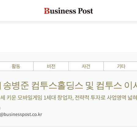
활동
비전
사건
기타
s ?] 송병준 컴투스홀딩스 및 컴투스 
세 키운 모바일게임 1세대 창업자, 전략적 투자로 사업영역 넓혀 [
0
businesspost.co.kr