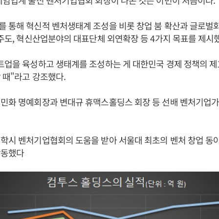
게임업계 출신 벤처기업협회 회장이 나온 것은 이번이 처음이다.
를 통해 혁신적 벤처생태계 조성을 비롯 창업 붐 확산과 글로벌화,
 주도, 혁신산업분야의 대표단체 외연확장 등 4가지 목표를 제시
트업을 육성하고 생태계를 조성하는 게 대한민국 경제 정책의 제
 때"라고 강조했다.
이민화 명예회장과 변대규 휴맥스홀딩스 회장 등 선배 벤처기업
재학시 벤처기업협회의 도움을 받아 서울대 최초의 벤처 창업 동
활동했다