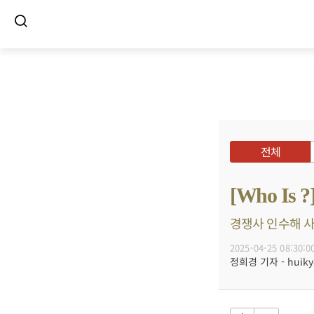
전체
[Who I
경쟁사 인수해 사
2025-04-25 08:30:0
정희경 기자 - huiky@