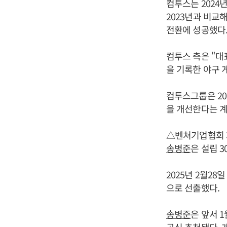
컴투스는 2024년
2023년과 비교
전환에 성공했다
컴투스 측은 "대
을 기록한 야구 
컴투스그룹은 20
을 개선한다는 계
△벤쳐기업협회 
송병준
은 설립 
2025년 2월2
으로 선출했다.
송병준
은 앞서 