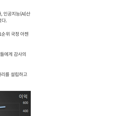
 인공지능(AI)산
했다.
1순위 국정 아젠
가들에게 감사의
아리를 설립하고