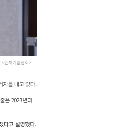
. <벤처기업협회>
적자를 내고 있다.
매출은 2023년과
졌다고 설명했다.