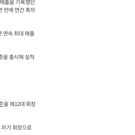
고 매출을 기록했던
년 만에 연간 흑자
년 연속 최대 매출
7종을 출시해 실적
준
을 제12대 회장
일 차기 회장으로