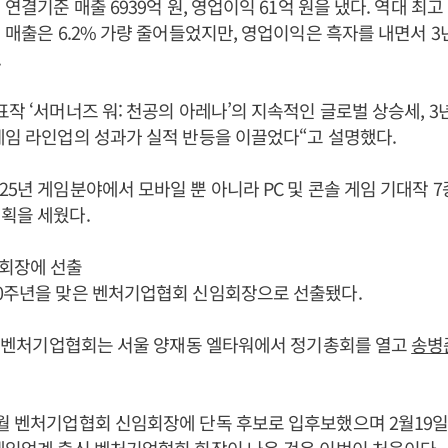
 연결기준 매출 6939억 원, 영업이익 61억 원을 냈다. 역대 최
해 매출은 6.2% 가량 줄어들었지만, 영업이익은 흑자를 내면서 3
.
표작 ‘서머너즈 워: 천공의 아레나’의 지속적인 글로벌 상승세, 3
게임 라인업의 성과가 실적 반등을 이끌었다“고 설명했다.
25년 게임분야에서 모바일 뿐 아니라 PC 및 콘솔 게임 기대작 
획을 세웠다.
회장에 선출
30주년을 맞은 벤처기업협회 신임회장으로 선출됐다.
8일 벤처기업협회는 서울 양재동 엘타워에서 정기총회를 열고
송병
1월 벤처기업협회 신임회장에 단독 후보로 입후보했으며 2월19