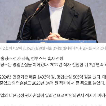
업협회 회장이 2025년 2월28일 서울 양재동 엘타워에서 취임사를 하고 있다
스홀딩스 적자 지속, 컴투스는 흑자 전환
홀딩스는 영업손실을 이어갔다. 2022년 적자 전환한 뒤 3년 연속 
24년 연결기준 매출 1493억 원, 영업손실 505억 원을 냈다. 
줄었고 영업손실도 2023년 34억 원 적자에서 큰 폭으로 늘었다.
기업의 비현금성 평가손실이 일회성으로 반영되면서 적자가 이어