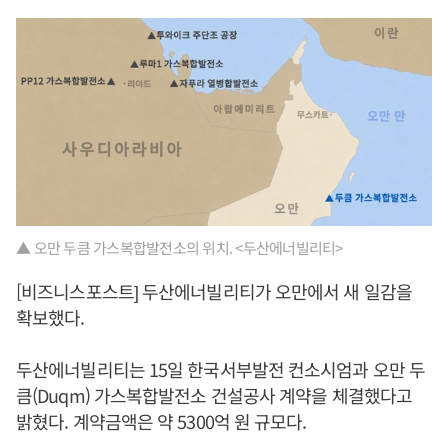
▲ 오만 두큼 가스복합발전소의 위치. <두산에너빌리티>
[비즈니스포스트] 두산에너빌리티가 오만에서 새 일감을
확보했다.
두산에너빌리티는 15일 한국서부발전 컨소시엄과 오만 두
큼(Duqm) 가스복합발전소 건설공사 계약을 체결했다고
밝혔다. 계약금액은 약 5300억 원 규모다.