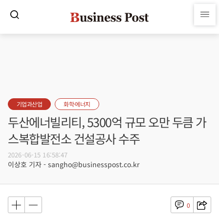
기업과산업
화학·에너지
두산에너빌리티, 5300억 규모 오만 두큼 가
스복합발전소 건설공사 수주
2026-06-15 16:58:47
이상호 기자 - sangho@businesspost.co.kr
0