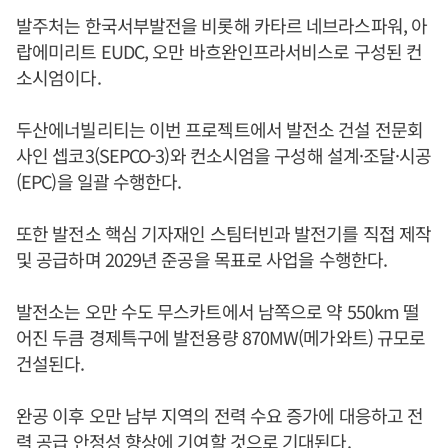
발주처는 한국서부발전을 비롯해 카타르 네브라스파워, 아
랍에미리트 EUDC, 오만 바흐완인프라서비스로 구성된 컨
소시엄이다.
두산에너빌리티는 이번 프로젝트에서 발전소 건설 전문회
사인 셉코3(SEPCO-3)와 컨소시엄을 구성해 설계·조달·시공
(EPC)을 일괄 수행한다.
또한 발전소 핵심 기자재인 스팀터빈과 발전기를 직접 제작
및 공급하며 2029년 준공을 목표로 사업을 수행한다.
발전소는 오만 수도 무스카트에서 남쪽으로 약 550km 떨
어진 두큼 경제특구에 발전용량 870MW(메가와트) 규모로
건설된다.
완공 이후 오만 남부 지역의 전력 수요 증가에 대응하고 전
력 공급 안정성 향상에 기여할 것으로 기대된다.