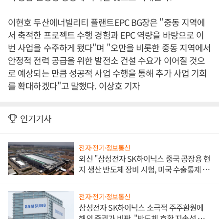
이현호 두산에너빌리티 플랜트EPC BG장은 "중동 지역에
서 축적한 프로젝트 수행 경험과 EPC 역량을 바탕으로 이
번 사업을 수주하게 됐다"며 "오만을 비롯한 중동 지역에서
안정적 전력 공급을 위한 발전소 건설 수요가 이어질 것으
로 예상되는 만큼 성공적 사업 수행을 통해 추가 사업 기회
를 확대하겠다"고 말했다. 이상호 기자
인기기사
전자·전기·정보통신
외신 "삼성전자 SK하이닉스 중국 공장용 현
지 생산 반도체 장비 시험, 미국 수출통제 대
비"
전자·전기·정보통신
삼성전자 SK하이닉스 소극적 주주환원에
해외 증권가 비판, "반도체 호황 지속성 의