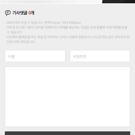
기사댓글
0
개
200자까지 쓰실 수 있습니다. (현재 0 byte / 최대 400byte)
저작권 등 다른 사람의 권리를 침해하거나 명예를 훼손하는 댓글은 관련 법률에 의해 제재를 받을
수 있습니다.
타인에게 불쾌감을 주는 욕설 등 비하하는 단어가 내용에 포함되거나 인신공격성 글은 관리자의 판
단에 의해 삭제 합니다.