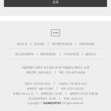
PC버전
회사소개
윤리강령
개인정보처리방침
이용자위원회
청소년보호정책
정정·반론보도
기사심의규정
불편신고
서울특별시 성동구 성수일로 39-34 서울숲더스페이스 12층
대표전화 : 1800-6522
팩스 : 070-4015-8658
편집국 : 070-4010-8512
사업본부 : 070-4010-7078
등록번호 : 서울 아 02897
제호 : 비즈니스포스트
등록일: 2013.11.13
발행·편집인 : 강석운
발행일자: 2013년 12월 2일
청소년보호책임자 : 강석운
ISSN : 2636-171X
Copyright ⓒ
B
USINESSPOST
. All rights reserved.