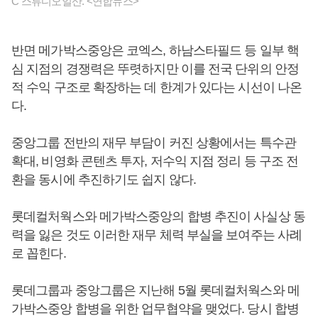
C 스튜디오일산. <연합뉴스>
반면 메가박스중앙은 코엑스, 하남스타필드 등 일부 핵
심 지점의 경쟁력은 뚜렷하지만 이를 전국 단위의 안정
적 수익 구조로 확장하는 데 한계가 있다는 시선이 나온
다.
중앙그룹 전반의 재무 부담이 커진 상황에서는 특수관
확대, 비영화 콘텐츠 투자, 저수익 지점 정리 등 구조 전
환을 동시에 추진하기도 쉽지 않다.
롯데컬처웍스와 메가박스중앙의 합병 추진이 사실상 동
력을 잃은 것도 이러한 재무 체력 부실을 보여주는 사례
로 꼽힌다.
롯데그룹과 중앙그룹은 지난해 5월 롯데컬처웍스와 메
가박스중앙 합병을 위한 업무협약을 맺었다. 당시 합병