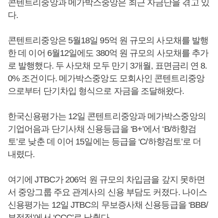
콘텐트리중앙과 메가박스중앙은 최근 자금난을 겪고 있
다.
콘텐트리중앙은 5월18일 95억 원 규모의 사모채를 발행
한 데 이어 6월12일에도 380억 원 규모의 사모채를 추가
로 발행했다. 두 사모채 모두 만기 3개월, 표면금리 연 8.
0% 조건이다. 메가박스중앙도 모회사인 콘텐트리중앙
으로부터 단기차입 형식으로 자금을 조달해왔다.
한국신용평가는 12일 콘텐트리중앙과 메가박스중앙의
기업어음과 단기사채 신용등급을 ‘B+’에서 ‘B/하향검
토’로 낮춘 데 이어 15일에는 등급을 ‘C/하향검토’로 더
내렸다.
여기에 JTBC가 206억 원 규모의 차입금을 갚지 못하면
서 중앙그룹 주요 관계사의 신용 부담도 커졌다. 나이스
신용평가는 12일 JTBC의 무보증사채 신용등급을 ‘BBB/
부정적’에서 ‘CCC’로 낮췄다.