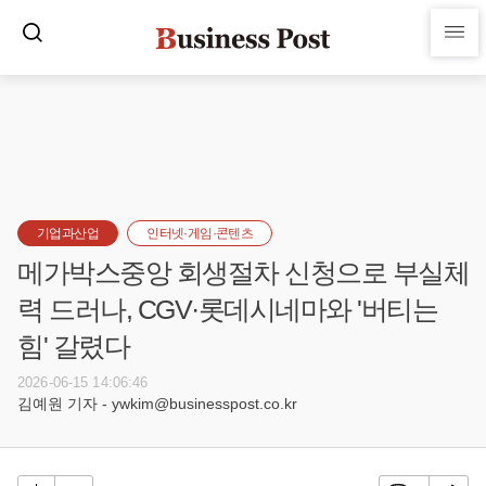
기업과산업
인터넷·게임·콘텐츠
메가박스중앙 회생절차 신청으로 부실체
력 드러나, CGV·롯데시네마와 '버티는
힘' 갈렸다
2026-06-15 14:06:46
김예원 기자 - ywkim@businesspost.co.kr