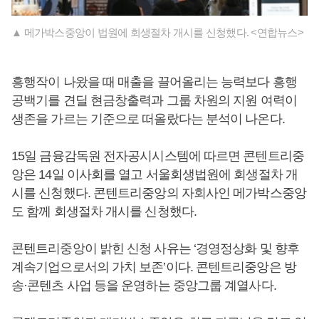
▲ 메가박스중앙이 법원에 회생절차 개시를 신청했다. <연합뉴스>
흥행작이 나왔을 때 매출을 끌어올리는 능력보다 흥행
공백기를 견딜 현금창출력과 그룹 차원의 지원 여력이
생존을 가르는 기준으로 떠올랐다는 분석이 나온다.
15일 금융감독원 전자공시시스템에 따르면 콘텐트리중
앙은 14일 이사회를 열고 서울회생법원에 회생절차 개
시를 신청했다. 콘텐트리중앙의 자회사인 메가박스중앙
도 함께 회생절차 개시를 신청했다.
콘텐트리중앙이 밝힌 신청 사유는 ‘경영정상화 및 향후
계속기업으로서의 가치 보존’이다. 콘텐트리중앙은 방
송·콘텐츠 사업 등을 운영하는 중앙그룹 계열사다.