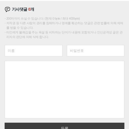
기사댓글
0
개
200자까지 쓰실 수 있습니다. (현재 0 byte / 최대 400byte)
저작권 등 다른 사람의 권리를 침해하거나 명예를 훼손하는 댓글은 관련 법률에 의해 제재
를 받을 수 있습니다.
타인에게 불쾌감을 주는 욕설 등 비하하는 단어가 내용에 포함되거나 인신공격성 글은 관
리자의 판단에 의해 삭제 합니다.