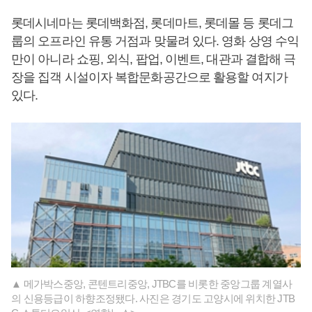
롯데시네마는 롯데백화점, 롯데마트, 롯데몰 등 롯데그
룹의 오프라인 유통 거점과 맞물려 있다. 영화 상영 수익
만이 아니라 쇼핑, 외식, 팝업, 이벤트, 대관과 결합해 극
장을 집객 시설이자 복합문화공간으로 활용할 여지가
있다.
▲ 메가박스중앙, 콘텐트리중앙, JTBC를 비롯한 중앙그룹 계열사
의 신용등급이 하향조정됐다. 사진은 경기도 고양시에 위치한 JTB