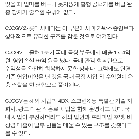
있을 때 얼마를 버느냐 못지않게 흥행 공백기를 버틸 완
충 장치가 중요할 수밖에 없다.
CJCGV와 롯데시네마는 이 부분에서 메가박스중앙보다
상대적으로 유리한 구조를 갖춘 것으로 여겨진다.
CJCGV는 올해 1분기 국내 극장 부문에서 매출 1754억
원, 영업손실 66억 원을 냈다. 국내 관객 회복만으로는
수익성을 완전히 회복하지 못한 상태다. 그럼에도 연결
기준 영업이익을 낸 것은 국내 극장 사업 외 수익원이 완
충 역할을 한 영향으로 풀이된다.
CJCGV는 해외 사업과 4DX, 스크린X 등 특별관 기술 자
회사, 광고·대관·식음료 사업을 함께 운영하고 있다. 국
내 사업이 부진하더라도 해외 법인과 프리미엄 포맷, 비
상영 매출이 일부 빈틈을 메울 수 있는 구조를 갖췄다고
볼 수 있다.