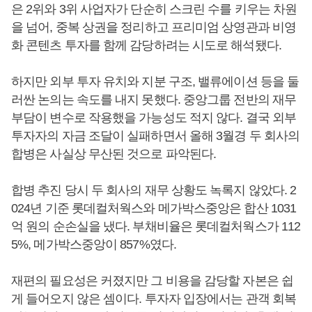
은 2위와 3위 사업자가 단순히 스크린 수를 키우는 차원
을 넘어, 중복 상권을 정리하고 프리미엄 상영관과 비영
화 콘텐츠 투자를 함께 감당하려는 시도로 해석됐다.
하지만 외부 투자 유치와 지분 구조, 밸류에이션 등을 둘
러싼 논의는 속도를 내지 못했다. 중앙그룹 전반의 재무
부담이 변수로 작용했을 가능성도 적지 않다. 결국 외부
투자자의 자금 조달이 실패하면서 올해 3월경 두 회사의
합병은 사실상 무산된 것으로 파악된다.
합병 추진 당시 두 회사의 재무 상황도 녹록지 않았다. 2
024년 기준 롯데컬처웍스와 메가박스중앙은 합산 1031
억 원의 순손실을 냈다. 부채비율은 롯데컬처웍스가 112
5%, 메가박스중앙이 857%였다.
재편의 필요성은 커졌지만 그 비용을 감당할 자본은 쉽
게 들어오지 않은 셈이다. 투자자 입장에서는 관객 회복