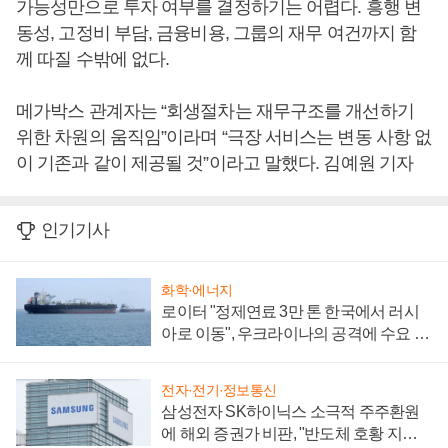
가능성만으로 투자 여부를 결정하기는 어렵다. 흥행 변
동성, 고정비 부담, 금융비용, 그룹의 재무 여건까지 함
께 따질 수밖에 없다.
메가박스 관계자는 “회생절차는 재무구조를 개선하기
위한 차원의 움직임”이라며 “극장 서비스는 변동 사항 없
이 기존과 같이 제공될 것”이라고 말했다. 김예원 기자
인기기사
화학·에너지
로이터 "정제연료 3만 톤 한국에서 러시
아로 이동", 우크라이나의 공격에 수요 늘
어
전자·전기·정보통신
삼성전자 SK하이닉스 소극적 주주환원
에 해외 증권가 비판, "반도체 호황 지속