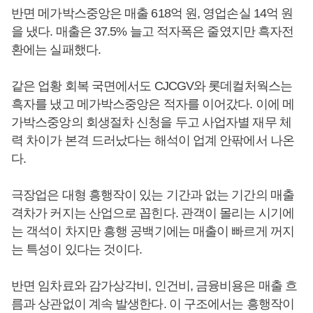
반면 메가박스중앙은 매출 618억 원, 영업손실 14억 원
을 냈다. 매출은 37.5% 늘고 적자폭은 줄였지만 흑자전
환에는 실패했다.
같은 업황 회복 국면에서도 CJCGV와 롯데컬처웍스는
흑자를 냈고 메가박스중앙은 적자를 이어갔다. 이에 메
가박스중앙의 회생절차 신청을 두고 사업자별 재무 체
력 차이가 본격 드러났다는 해석이 업계 안팎에서 나온
다.
극장업은 대형 흥행작이 있는 기간과 없는 기간의 매출
격차가 커지는 산업으로 꼽힌다. 관객이 몰리는 시기에
는 객석이 차지만 흥행 공백기에는 매출이 빠르게 꺼지
는 특성이 있다는 것이다.
반면 임차료와 감가상각비, 인건비, 금융비용은 매출 흐
름과 상관없이 계속 발생한다. 이 구조에서는 흥행작이