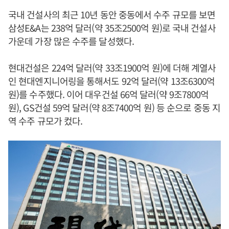
국내 건설사의 최근 10년 동안 중동에서 수주 규모를 보면
삼성E&A는 238억 달러(약 35조2500억 원)로 국내 건설사
가운데 가장 많은 수주를 달성했다.
현대건설은 224억 달러(약 33조1900억 원)에 더해 계열사
인 현대엔지니어링을 통해서도 92억 달러(약 13조6300억
원)를 수주했다. 이어 대우건설 66억 달러(약 9조7800억
원), GS건설 59억 달러(약 8조7400억 원) 등 순으로 중동 지
역 수주 규모가 컸다.