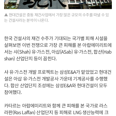
▲ 현대건설은 중동 재건사업에서 가장 많은 규모의 수주를 따낼 수 있
는 건설사라는 분석이 나온다.
한국 건설사의 재건 수주가 기대되는 국가별 피해 시설을
살펴보면 이번 전쟁으로 가장 큰 피해를 본 아랍에미리트에
서는 샤(Shah) 유·가스전, 아삽(ASab) 유·가스전, 합샨(Hab
shan) 산업단지 등이 꼽힌다.
샤 유·가스전 개발 프로젝트는 삼성E&A가 맡았었고 현대건
설은 아삽 유·가스전 개발공사 가운데 기계공사를 수행했
다. 합산 산업단지 조성에는 삼성E&A와 현대건설이 모두
참여했다.
카타르는 아랍에미리트와 함께 큰 피해를 본 국가로 라스
라판(Ras Laffan) 산업단지 등 피해로 LNG 생산능력에 크