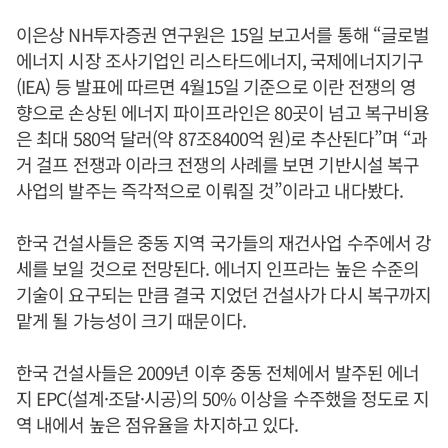
이은상 NH투자증권 연구원은 15일 보고서를 통해 “글로벌
에너지 시장 조사기업인 리스타드에너지, 국제에너지기구
(IEA) 등 발표에 따르면 4월15일 기준으로 이란 전쟁의 영
향으로 손상된 에너지 파이프라인은 80곳이 넘고 복구비용
은 최대 580억 달러(약 87조8400억 원)로 추산된다”며 “과
거 걸프 전쟁과 이라크 전쟁의 사례를 보면 기반시설 복구
사업의 발주는 즉각적으로 이뤄질 것”이라고 내다봤다.
한국 건설사들은 중동 지역 국가들의 재건사업 수주에서 강
세를 보일 것으로 전망된다. 에너지 인프라는 높은 수준의
기술이 요구되는 만큼 결국 지었던 건설사가 다시 복구까지
맡게 될 가능성이 크기 때문이다.
한국 건설사들은 2009년 이후 중동 전체에서 발주된 에너
지 EPC(설계·조달·시공)의 50% 이상을 수주했을 정도로 지
역 내에서 높은 점유율을 차지하고 있다.