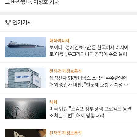
고 바라봤다. 이상호 기자
인기기사
화학·에너지
로이터 "정제연료 3만 톤 한국에서 러시아
로 이동", 우크라이나의 공격에 수요 늘어
전자·전기·정보통신
삼성전자 SK하이닉스 소극적 주주환원에
해외 증권가 비판, "반도체 호황 지속성 의
문"
사회
미국 법원 "트럼프 정부 풍력 프로젝트 동결
조치는 위법", 해제 명령 내려
전자·전기·정보통신