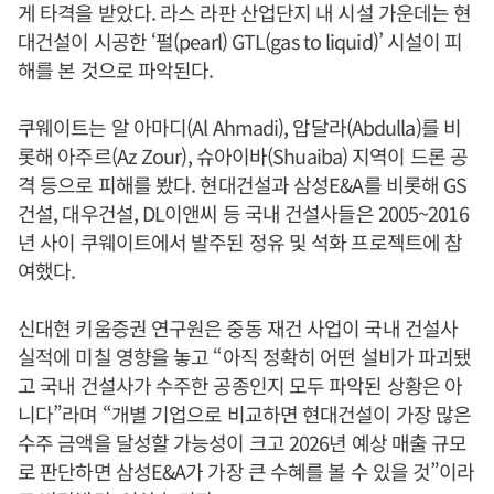
게 타격을 받았다. 라스 라판 산업단지 내 시설 가운데는 현
대건설이 시공한 ‘펄(pearl) GTL(gas to liquid)’ 시설이 피
해를 본 것으로 파악된다.
쿠웨이트는 알 아마디(Al Ahmadi), 압달라(Abdulla)를 비
롯해 아주르(Az Zour), 슈아이바(Shuaiba) 지역이 드론 공
격 등으로 피해를 봤다. 현대건설과 삼성E&A를 비롯해 GS
건설, 대우건설, DL이앤씨 등 국내 건설사들은 2005~2016
년 사이 쿠웨이트에서 발주된 정유 및 석화 프로젝트에 참
여했다.
신대현 키움증권 연구원은 중동 재건 사업이 국내 건설사
실적에 미칠 영향을 놓고 “아직 정확히 어떤 설비가 파괴됐
고 국내 건설사가 수주한 공종인지 모두 파악된 상황은 아
니다”라며 “개별 기업으로 비교하면 현대건설이 가장 많은
수주 금액을 달성할 가능성이 크고 2026년 예상 매출 규모
로 판단하면 삼성E&A가 가장 큰 수혜를 볼 수 있을 것”이라