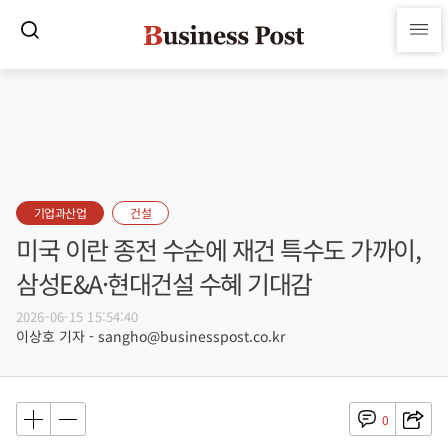
기업과산업
건설
미국 이란 종전 수순에 재건 특수도 가까이,
삼성E&A·현대건설 수혜 기대감
2026-06-15 15:54:40
이상호 기자 - sangho@businesspost.co.kr
0