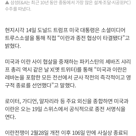
▲ 삼성E&A는 최근 10년 동안 중동에서 가장 많은 설계·조달·시공(EPC)
수주를 따냈다.
현지시각 14일 도널드 트럼프 미국 대통령은 소셜미디어
트루스소셜을 통해 직접 “이란과 종전 협상이 타결됐다”고
밝혔다.
미국과 이란 사이 협살을 중재하는 파키스탄의 셰바즈 샤리
프 총리 역시 같은 날 X(옛 트위터)를 통해 “미국과 이란은
레바논을 포함한 모든 전선에서 군사 작전의 즉각적이고 영
구적 종료를 선언했다”고 말했다.
로이터, 가디언, 알자리라 등 주요 외신을 종합하면 미국과
이란은 오는 19일 스위스에서 공식적으로 종전 서명식을
연다.
이란전쟁이 2월28일 개전 이후 106일 만에 사실상 종료되