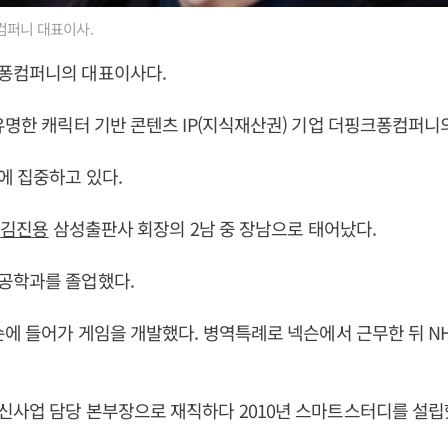
퍼니 대표이사.
퐁컴퍼니의 대표이사다.
유명한 캐릭터 기반 콘텐츠 IP(지식재산권) 기업 더핑크퐁컴퍼니
에 집중하고 있다.
일
김진용
삼성출판사 회장의 2남 중 장남으로 태어났다.
공학과를 졸업했다.
슨에 들어가 게임을 개발했다. 병역특례로 넥슨에서 근무한 뒤 N
신사업 담당 본부장으로 재직하다 2010년 스마트스터디를 설립