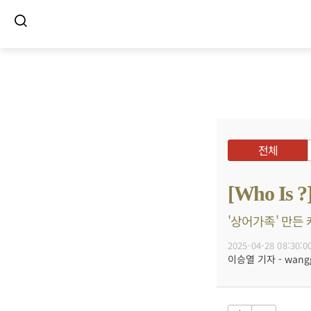
전체
[Who 
'상어가족' 만든 
2025-04-28 08:30:0
이승열 기자 - wanggo