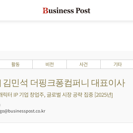
활동
비전
사건
기타
Is ?] 김민석 더핑크퐁컴퍼니 대표이사
캐릭터 IP 기업 창업주, 글로벌 시장 공략 집중 [2025년]
0
@businesspost.co.kr