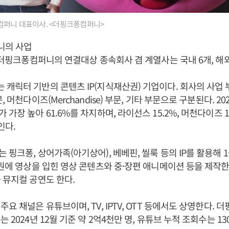
퍼니 대표이사. <더핑크퐁컴퍼니>
니의 사업
 더핑크퐁컴퍼니의 연결대상 종속회사 겸 계열사는 국내 6개, 해외 
캐릭터 기반의 콘텐츠 IP(지식재산권) 기업이다. 회사의 사업 
, 머천다이즈(Merchandise) 부문, 기타 부문으로 구분된다. 20
가장 높아 61.6%를 차지하며, 라이선스 15.2%, 머천다이즈 15.
인다.
 핑크퐁, 상어가족(아기상어), 베베핀, 씰룩 등의 IP를 활용해 1
음원에 영상을 입힌 영상 콘텐츠와 중·장편 애니메이션 등을 제작한다
 뮤지컬 공연도 한다.
요 채널은 유튜브이며, TV, IPTV, OTT 등에서도 상영한다.
 2024년 12월 기준 약 2억4천만 명, 유튜브 누적 조회수는 13