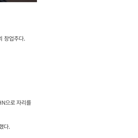
의 창업주다.
HN으로 자리를
했다.