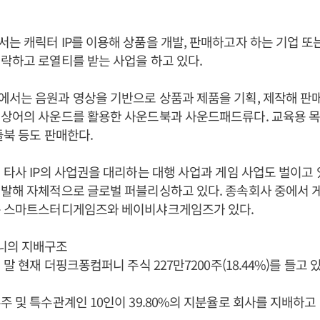
는 캐릭터 IP를 이용해 상품을 개발, 판매하고자 하는 기업 
락하고 로열티를 받는 사업을 하고 있다.
서는 음원과 영상을 기반으로 상품과 제품을 기획, 제작해 판매
기상어의 사운드를 활용한 사운드북과 사운드패드류다. 교육용 
들북 등도 판매한다.
 타사 IP의 사업권을 대리하는 대행 사업과 게임 사업도 벌이고 있
발해 자체적으로 글로벌 퍼블리싱하고 있다. 종속회사 중에서 
는 스마트스터디게임즈와 베이비샤크게임즈가 있다.
니의 지배구조
년 말 현재 더핑크퐁컴퍼니 주식 227만7200주(18.44%)를 들고
주 및 특수관계인 10인이 39.80%의 지분율로 회사를 지배하고 