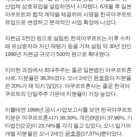
산업체 삼호유업을 설립하면서 시작됐다. 6개월 후 일본
야쿠르트와 합작 계약을 체결하며 사명을 한국야쿠르트
유업으로 변경하고 본격적인 사업 확장에 나섰다.
자본금 3천만 원으로 설립된 한국야쿠르트는 이후 수차
례 유상증자와 자산 재평가 등을 거쳐 설립 약 30년 만인
1998년 자본금 규모가 500억 원으로 확대됐다.
이러한 과정에서 최대주주는 줄곧 일본법인 야쿠르트혼
샤로, 지분율은 38.3%였다. 오너 2세인
윤호중
의 지분율
은 20%가 채 되지 않았다. 야쿠르트혼샤는 줄곧 한국야
쿠르트의 단일주주 가운데 지분율이 가장 높았다.
이를테면 1999년 공시 사업보고서를 보면 한국야쿠르트
지분은 야쿠르트혼샤가 38.30%, 개인(9명)이 37.96%, 기
타법인(2곳)이 23.74%를 각각 들고 있었다. 오너 일가의
개별 지분율은 오너 2세인
윤호중
(17.37%)뿐이었다.