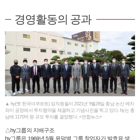
경영활동의 공과
▲ hy(옛 한국야쿠르트) 임직원들이 2021년 9월28일 충남 논산 에치
와이 공장에서 투자협약을 체결하고 기념사진을 찍고 있다. hy는 충
남에 1170억 원 규모 투자를 결정했다. <연합뉴스>
△hy그룹의 지배구조
hy그룹은 1969년 5월 윤덕병 그룹 창업자가 발효유 생