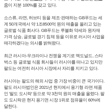
중
이 지분 100%를 갖고 있다.
소스류, 라면, 허브티 등을 제조·판매하는 GB푸드는 세
계 50개국에서 약 1조8500억 원의 매출을 올리고 있는
글로벌 식품 회사다. GB푸드는 루블화 약세와 원자재
가격 상승, 글로벌 경기 침체 등을 이유로 러시아 사업을
매각하겠다는 의사를 밝혀왔다.
최근 러시아-우크라이나 전쟁을 계기로 맥도널드, 스타
벅스 등 글로벌 식품 회사들이 러시아를 떠나고 있지만
팔도는 여전히 러시아 시장에서 자리를 지키고 있다.
러시아는 팔도의 해외 사업 중 가장 비중이 큰 국가이다.
팔도 러시아법인은 2021년 현지에서 용기형 라면 제품
인 '팔도 도시락' 등으로 약 3천억 원의 매출을 올렸다. 팔
도 도시락은 현지 용기면 시장 1위로 점유율이 60%에
달한다.