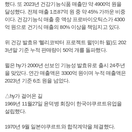
했다. 또 2023년 건강기능식품 매출만 약 4900억 원을
달성했다. 전체 매출 1조87억 원 중 약 45% 가까운 비중
이다. 건강기능식 매출 중 액상 프로바이오틱스가 4300
억 원으로 건기식 매출의 80% 이상을 책임지고 있다.
위 건강 발효유 '헬리코박터 프로젝트 윌'(이하 윌)도 202
3년말 기준 누적 판매량이 50억 개를 돌파했다.
윌은 hy가 2000년 선보인 기능성 발효유로 출시 24주년
을 맞았다. 연간 매출액은 3300억 원이며 누적 매출액은
2023년 기준 6조 원을 넘었다.
△hy가 걸어온 길
1969년 11월27일 윤덕병 회장이 한국야쿠르트유업을
설립했다.
1970년 9월 일본야쿠르트와 합작계약을 체결했다.