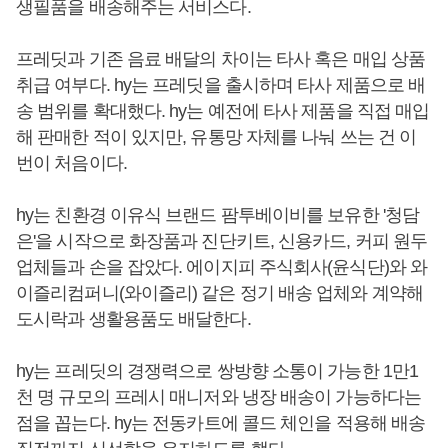
생필품을 배송해주는 서비스다.
프레딧과 기존 음료 배달의 차이는 타사 혹은 매입 상품
취급 여부다. hy는 프레딧을 출시하며 타사 제품으로 배
송 범위를 확대했다. hy는 예전에 타사 제품을 직접 매입
해 판매한 적이 있지만, 유통망 자체를 나눠 쓰는 건 이
번이 처음이다.
hy는 친환경 이유식 브랜드 팜투베이비를 보유한 '청담
은'을 시작으로 화장품과 진단키트, 신용카드, 커피 원두
업체들과 손을 잡았다. 에이지피 주식회사(윤식단)와 와
이즐리컴퍼니(와이즐리) 같은 정기 배송 업체와 계약해
도시락과 생활용품도 배달한다.
hy는 프레딧의 경쟁력으로 쌍방향 소통이 가능한 1만1
천 명 규모의 프레시 매니저와 냉장 배송이 가능하다는
점을 꼽는다. hy는 전동카트에 콜드 체인을 적용해 배송