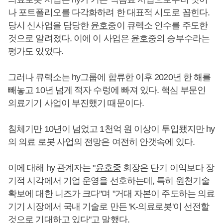
나 포트폴리오를 다각화하려 한 대표적 시도로 꼽힌다.
당시 신사업을 담당한
윤호중
이 큐렉소 인수를 주도한
것으로 알려졌다. 이에 이 사업은
윤호중
의 승부수라는
평가도 있었다.
그러나 큐렉소는 hy그룹에 합류한 이후 2020년 한 해를
빼놓고 10년 넘게 적자 수렁에 빠져 있다. 핵심 부문인
의료기기 사업이 부진했기 때문이다.
침체기만 10년이 넘었고 1천억 원 이상이 투입됐지만 hy
의 의료 로봇 사업의 전망은 여전히 안갯속에 있다.
이에 대해 hy 관계자는 "
윤호중
회장은 단기 이익보다 장
기적 시각에서 기업 운영을 선호하는데, 특히 원천기술
확보에 대한 니즈가 크다"며 "거대 자본이 주도하는 의료
기기 시장에서 국내 기술로 만든 'K-의료로봇'이 선전할
것으로 기대하고 있다"고 말했다.