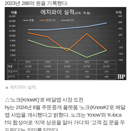
2023년 286억 원을 기록했다.
▲ 에치와이 실적.
△‘노크(KnowK)’로 배달앱 시장 도전
hy는 2024년 8월 주문중개 플랫폼 ‘노크(KnowK)’로 배달
앱 사업을 개시했다고 밝혔다. 노크는 ‘Know’와 ‘K-loca
l’의 합성어로 ‘지역 상권을 알아 가다’와 ‘고객 집 문을 두
드린다’는 의미를 담았다.