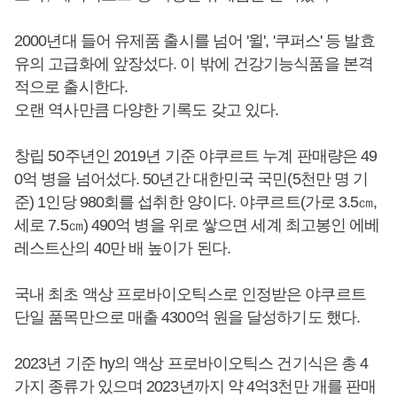
2000년대 들어 유제품 출시를 넘어 '윌', '쿠퍼스' 등 발효
유의 고급화에 앞장섰다. 이 밖에 건강기능식품을 본격
적으로 출시한다.
오랜 역사만큼 다양한 기록도 갖고 있다.
창립 50주년인 2019년 기준 야쿠르트 누계 판매량은 49
0억 병을 넘어섰다. 50년간 대한민국 국민(5천만 명 기
준) 1인당 980회를 섭취한 양이다. 야쿠르트(가로 3.5㎝,
세로 7.5㎝) 490억 병을 위로 쌓으면 세계 최고봉인 에베
레스트산의 40만 배 높이가 된다.
국내 최초 액상 프로바이오틱스로 인정받은 야쿠르트
단일 품목만으로 매출 4300억 원을 달성하기도 했다.
2023년 기준 hy의 액상 프로바이오틱스 건기식은 총 4
가지 종류가 있으며 2023년까지 약 4억3천만 개를 판매