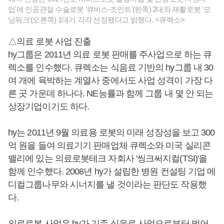
업'에 인공관절 수술로봇 ‘큐비스-조인트’(왼쪽) 2대와 재활로봇 ‘모
닝워크’(오른쪽) 1대가 각각 선정됐다고 밝혔다. <큐렉소>
△의료 로봇 사업 진출
hy그룹은 2011년 의료 로봇 판매를 주사업으로 하는 큐
렉소를 인수했다. 큐렉소는 식음료 기반의 hy그룹 내 30
여 개에 육박하는 계열사 중에서도 사업 성격이 가장 다
른 곳 가운데 하나다. NE능률과 함께 그룹 내 몇 안 되는
상장기업이기도 하다.
hy는 2011년 9월 의료용 로봇의 미래 성장성을 보고 300
억 원을 들여 의료기기 판매업체 큐렉소와 미국 실리콘
밸리에 있는 의료로봇테크 자회사 '씽크써지컬(TSI)'을
함께 인수했다. 2008년 hy가 설립한 병원 컨설팅 기업 메
디컬그룹나무와 시너지를 낼 것이라는 판단도 작용했
다.
의료로봇 사업은 hy가 기존 식음료 사업으로부터 벗어