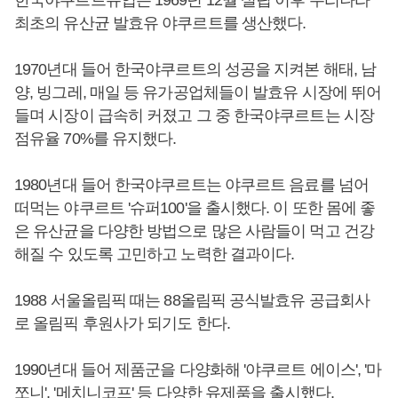
최초의 유산균 발효유 야쿠르트를 생산했다.
1970년대 들어 한국야쿠르트의 성공을 지켜본 해태, 남
양, 빙그레, 매일 등 유가공업체들이 발효유 시장에 뛰어
들며 시장이 급속히 커졌고 그 중 한국야쿠르트는 시장
점유율 70%를 유지했다.
1980년대 들어 한국야쿠르트는 야쿠르트 음료를 넘어
떠먹는 야쿠르트 '슈퍼100'을 출시했다. 이 또한 몸에 좋
은 유산균을 다양한 방법으로 많은 사람들이 먹고 건강
해질 수 있도록 고민하고 노력한 결과이다.
1988 서울올림픽 때는 88올림픽 공식발효유 공급회사
로 올림픽 후원사가 되기도 한다.
1990년대 들어 제품군을 다양화해 '야쿠르트 에이스', '마
쪼니', '메치니코프' 등 다양한 유제품을 출시했다.