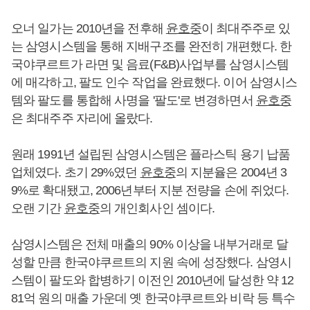
오너 일가는 2010년을 전후해
윤호중
이 최대주주로 있
는 삼영시스템을 통해 지배구조를 완전히 개편했다. 한
국야쿠르트가 라면 및 음료(F&B)사업부를 삼영시스템
에 매각하고, 팔도 인수 작업을 완료했다. 이어 삼영시스
템와 팔도를 통합해 사명을 '팔도'로 변경하면서
윤호중
은 최대주주 자리에 올랐다.
원래 1991년 설립된 삼영시스템은 플라스틱 용기 납품
업체였다. 초기 29%였던
윤호중
의 지분율은 2004년 3
9%로 확대됐고, 2006년부터 지분 전량을 손에 쥐었다.
오랜 기간
윤호중
의 개인회사인 셈이다.
삼영시스템은 전체 매출의 90% 이상을 내부거래로 달
성할 만큼 한국야쿠르트의 지원 속에 성장했다. 삼영시
스템이 팔도와 합병하기 이전인 2010년에 달성한 약 12
81억 원의 매출 가운데 옛 한국야쿠르트와 비락 등 특수