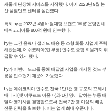
새롭게 단장해 서비스를 시작했다. 이어 2023년 9월 논
산 풀필먼트 센터를 설립했다.
특히 hy는 2023년 4월 배달대행 브랜드 '부릉' 운영업체
메쉬코리아를 800억 원에 인수했다.
hy는 그간 음료나 샐러드 배송 등 소형 화물 사업에 주력
해왔는데, 메쉬코리아(현 부릉) 인수로 중형 화물까지 취
급할 수 있게 됐다.
hy가 이번에 노크를 통해 배달앱 사업을 개시한 것도 부
릉을 인수했기 때문에 가능했다.
hy는 메쉬코리아 인수로 전국 1만1천 명 규모의 '프레시
매니저'(옛 야쿠르트 아줌마)와 1만 명에 달하는 부릉 배
달 대행기사를 결함함으로써 전국 2만 명 이상의 배송
전문 인력을 확보했다. 이는 업계 최대 수준이다.