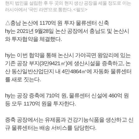
현지 법인을 설립한 후 두 곳의 현지 생산 공장을 세울 정도로 이는
러시아에서 ‘국민 라면’으로 통한다. <팔도>
△충남 논산에 1170억 원 투자 물류센터 신축
hy는 2021년 9월28일 논산 공장에서 충남도 및 논산시
와 투자협약을 체결했다.
hy는 이번 협약을 통해 논산시 가야곡면 왕암리에 있는
기존 공장 부지(3만9421㎡)에 생산시설을 증축하고, 논
산 동산일반산업단지 내 4만4864㎡에 자동화 물류센터
를 새로 짓는다.
hy는 공장 증축에 710억 원, 물류센터 신설에 460억 원
등 모두 1170억 원을 투자한다.
증축 공장에서는 유제품과 건강기능식품을 생산하고 신
규 물류센터는 배송 서비스를 담당한다.