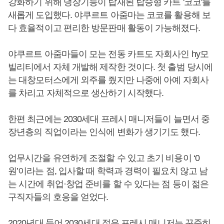
강화하기 위해 냉장기능이 탑재된 탑승형 카트 '코코'를
새롭게 도입했다. 야쿠르트 아줌마는 코코를 활용해 보
다 효율적이고 편리한 방문판매 활동이 가능해졌다.
야쿠르트 아줌마들이 모는 전동 카트도 자회사인 hy모
빌리티에서 자체 개발해 제작한 것이다. 첫 출범 당시에
는 대창모터스에게 외주를 줬지만 나중에 아예 자회사
를 차리고 자체적으로 생산하기 시작했다.
한편 최근에는 2030세대 프레시 매니저들이 늘면서 중
장년층의 직업이라는 인식에 변화가 생기기도 했다.
업무시간을 유연하게 조절할 수 있고 초기 비용이 ‘0
원’이라는 점, 입사할 때 학력과 경력이 필요치 않고 남
는 시간에 취업·창업 준비를 할 수 있다는 점 등이 젊은
구직자들의 호응을 얻었다.
2020년대 들어 2030세대 젊은 프레시 매니저는 꾸준히