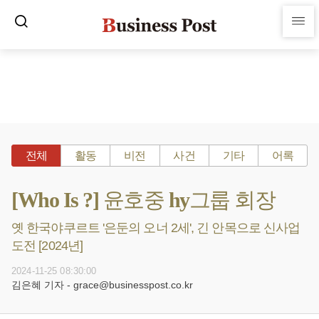
전체
활동
비전
사건
기타
어록
[Who Is ?] 윤호중 hy그룹 회장
옛 한국야쿠르트 '은둔의 오너 2세', 긴 안목으로 신사업
도전 [2024년]
2024-11-25 08:30:00
김은혜 기자 - grace@businesspost.co.kr