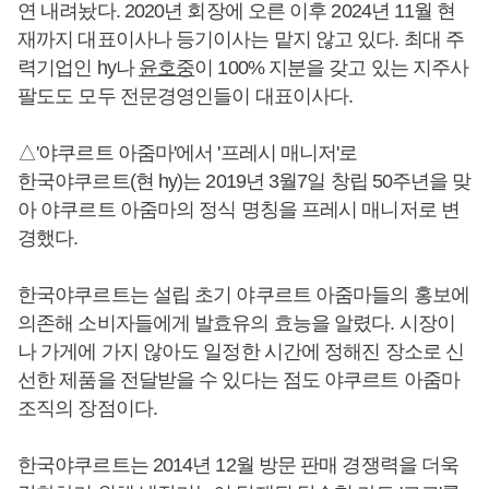
연 내려놨다. 2020년 회장에 오른 이후 2024년 11월 현
재까지 대표이사나 등기이사는 맡지 않고 있다. 최대 주
력기업인 hy나
윤호중
이 100% 지분을 갖고 있는 지주사
팔도도 모두 전문경영인들이 대표이사다.
△'야쿠르트 아줌마'에서 '프레시 매니저'로
한국야쿠르트(현 hy)는 2019년 3월7일 창립 50주년을 맞
아 야쿠르트 아줌마의 정식 명칭을 프레시 매니저로 변
경했다.
한국야쿠르트는 설립 초기 야쿠르트 아줌마들의 홍보에
의존해 소비자들에게 발효유의 효능을 알렸다. 시장이
나 가게에 가지 않아도 일정한 시간에 정해진 장소로 신
선한 제품을 전달받을 수 있다는 점도 야쿠르트 아줌마
조직의 장점이다.
한국야쿠르트는 2014년 12월 방문 판매 경쟁력을 더욱