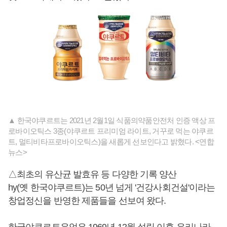
▲ 한국야쿠르트는 2021년 2월1일 식품의약품안전처 인증 액상 프
로바이오틱스 3종(야쿠르트 프리미엄 라이트, 거꾸로 먹는 야쿠르
트, 멀티비타프로바이오틱스)을 새롭게 선보인다고 밝혔다. <연합
뉴스>
△최초의 유산균 발효유 등 다양한 기록 양산
hy(옛 한국야쿠르트)는 50년 넘게 '건강사회건설'이라는
창업정신을 반영한 제품들을 선보여 왔다.
한국야쿠르트유업은 1969년 12월 설립 이후 우리나라