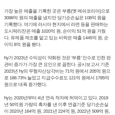
가장 높은 매출을 기록한 곳은 부릉(옛 메쉬코리아)으로
3098억 원의 매출을 냈지만 당기순손실은 108억 원을
기록했다. 여기에 러시아 현지에서 라면 등을 판매하는
도시락리잔은 매출 1020억 원, 순이익 51억 원을 거뒀
다. 유제품 제조를 맡고 있는 비락은 매출 1445억 원, 순
이익 8억 원을 봤다.
hy가 2023년 수익성이 약화된 것은 '부릉' 인수로 인한 판
관비 증가가 가장 큰 요인으로 꼽힌다. 공시보고서 기준
2023년 hy의 무형자산상각비는 71억 원에서 205억 원으
로 188.73% 늘었고 지급수수료도 121억 원에서 1785억
원으로 대폭 증가했다.
hy는 2020년부터 4년 연속 적자에 허덕이고 있다. 2019
년 50억원 가량의 흑자를 낸 이후 연결기준 당기순손실
이 2020년 164억 원, 2021년 224억 원, 2022년 509억 원,