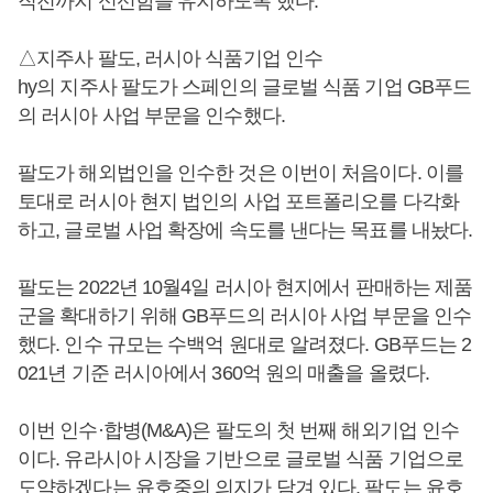
직전까지 신선함을 유지하도록 했다.
△지주사 팔도, 러시아 식품기업 인수
hy의 지주사 팔도가 스페인의 글로벌 식품 기업 GB푸드
의 러시아 사업 부문을 인수했다.
팔도가 해외법인을 인수한 것은 이번이 처음이다. 이를
토대로 러시아 현지 법인의 사업 포트폴리오를 다각화
하고, 글로벌 사업 확장에 속도를 낸다는 목표를 내놨다.
팔도는 2022년 10월4일 러시아 현지에서 판매하는 제품
군을 확대하기 위해 GB푸드의 러시아 사업 부문을 인수
했다. 인수 규모는 수백억 원대로 알려졌다. GB푸드는 2
021년 기준 러시아에서 360억 원의 매출을 올렸다.
이번 인수·합병(M&A)은 팔도의 첫 번째 해외기업 인수
이다. 유라시아 시장을 기반으로 글로벌 식품 기업으로
도약하겠다는
윤호중
의 의지가 담겨 있다. 팔도는
윤호