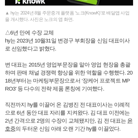
▲ hy는 2024년 8월 주문중개 플랫폼 ‘노크(KnowK)’로 배달앱 사업
을 개시했다. 사진은 노크의 앱 화면.
△6년 만에 수장 교체
hy는 2023년 10월31일 변경구 부회장을 신임 대표이사
로 선임했다고 밝혔다.
변 대표는 2015년 영업부문장을 맡아 영업 현장을 총괄
하며 판매 채널 경쟁력 향상을 위한 역할을 수행했다. 20
18년부터는 마케팅부문장으로서 ‘장케어 프로젝트 MP
RO3’ 등 다수의 전략 제품 론칭에 기여했다.
직전까지 hy를 이끌어 온 김병진 전 대표이사는 이례적
으로 6년 동안 대표 자리를 지켜왔다. 김 대표 이전에는
2년 간격으로 2명의 수장이 교체됐지만, 김 전 대표는
윤
호중
의 두터운 신임 아래 오랜 기간 hy를 이끌었다.