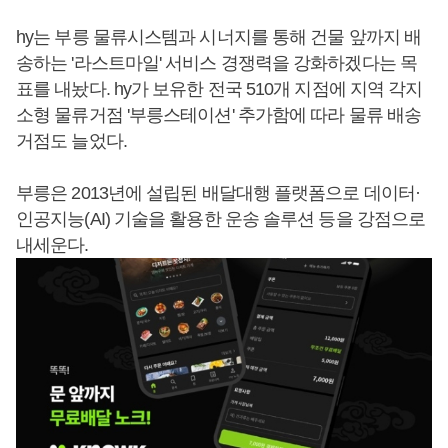
hy는 부릉 물류시스템과 시너지를 통해 건물 앞까지 배
송하는 '라스트마일' 서비스 경쟁력을 강화하겠다는 목
표를 내놨다. hy가 보유한 전국 510개 지점에 지역 각지
소형 물류거점 '부릉스테이션' 추가함에 따라 물류 배송
거점도 늘었다.
부릉은 2013년에 설립된 배달대행 플랫폼으로 데이터·
인공지능(AI) 기술을 활용한 운송 솔루션 등을 강점으로
내세운다.