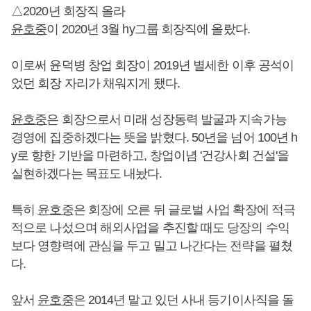
△2020년 회장직 올라
윤호중
이 2020년 3월 hy그룹 회장직에 올랐다.
이로써 윤덕병 창업 회장이 2019년 별세한 이후 공석이
었던 회장 자리가 채워지게 됐다.
윤호중
은 회장으로서 미래 성장동력 발굴과 지속가능
경영에 집중하겠다는 뜻을 밝혔다. 50년을 넘어 100년 h
y로 향한 기반을 마련하고, 창업이념 '건강사회 건설'을
실현하겠다는 목표도 내놨다.
특히
윤호중
은 회장에 오른 뒤 글로벌 사업 확장에 적극
적으로 나섰으며 해외사업을 추진할 때도 당장의 수익
보다 영향력에 관심을 두고 밀고 나간다는 전략을 펼쳤
다.
앞서
윤호중
은 2014년 맡고 있던 사내 등기이사직을 돌