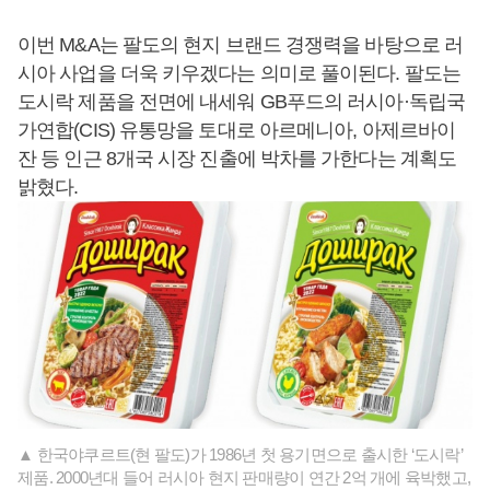
이번 M&A는 팔도의 현지 브랜드 경쟁력을 바탕으로 러
시아 사업을 더욱 키우겠다는 의미로 풀이된다. 팔도는
도시락 제품을 전면에 내세워 GB푸드의 러시아·독립국
가연합(CIS) 유통망을 토대로 아르메니아, 아제르바이
잔 등 인근 8개국 시장 진출에 박차를 가한다는 계획도
밝혔다.
▲ 한국야쿠르트(현 팔도)가 1986년 첫 용기면으로 출시한 ‘도시락’
제품. 2000년대 들어 러시아 현지 판매량이 연간 2억 개에 육박했고,