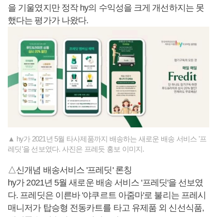
을 기울였지만 정작 hy의 수익성을 크게 개선하지는 못
했다는 평가가 나왔다.
▲ hy가 2021년 5월 타사제품까지 배송하는 새로운 배송 서비스 '프
레딧'을 선보였다. 사진은 프레듯 홍보 이미지.
△신개념 배송서비스 '프레딧' 론칭
hy가 2021년 5월 새로운 배송 서비스 '프레딧'을 선보였
다. 프레딧은 이른바 '야쿠르트 아줌마'로 불리는 프레시
매니저가 탑승형 전동카트를 타고 유제품 외 신선식품,