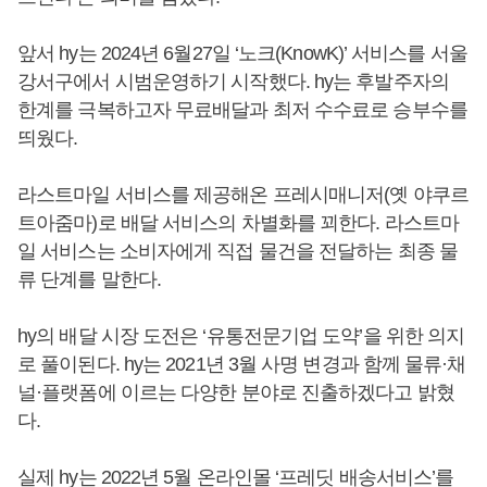
앞서 hy는 2024년 6월27일 ‘노크(KnowK)’ 서비스를 서울
강서구에서 시범운영하기 시작했다. hy는 후발주자의
한계를 극복하고자 무료배달과 최저 수수료로 승부수를
띄웠다.
라스트마일 서비스를 제공해온 프레시매니저(옛 야쿠르
트아줌마)로 배달 서비스의 차별화를 꾀한다. 라스트마
일 서비스는 소비자에게 직접 물건을 전달하는 최종 물
류 단계를 말한다.
hy의 배달 시장 도전은 ‘유통전문기업 도약’을 위한 의지
로 풀이된다. hy는 2021년 3월 사명 변경과 함께 물류·채
널·플랫폼에 이르는 다양한 분야로 진출하겠다고 밝혔
다.
실제 hy는 2022년 5월 온라인몰 ‘프레딧 배송서비스’를