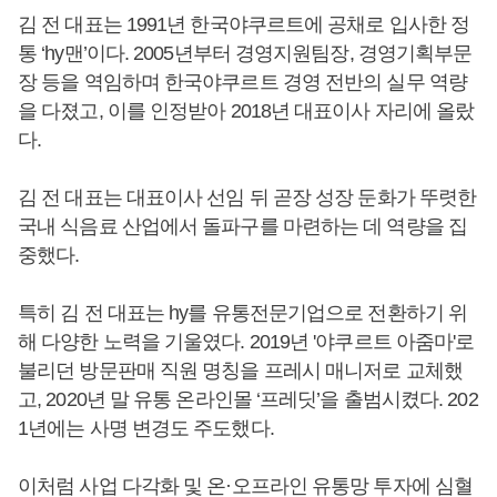
김 전 대표는 1991년 한국야쿠르트에 공채로 입사한 정
통 ‘hy맨’이다. 2005년부터 경영지원팀장, 경영기획부문
장 등을 역임하며 한국야쿠르트 경영 전반의 실무 역량
을 다졌고, 이를 인정받아 2018년 대표이사 자리에 올랐
다.
김 전 대표는 대표이사 선임 뒤 곧장 성장 둔화가 뚜렷한
국내 식음료 산업에서 돌파구를 마련하는 데 역량을 집
중했다.
특히 김 전 대표는 hy를 유통전문기업으로 전환하기 위
해 다양한 노력을 기울였다. 2019년 '야쿠르트 아줌마'로
불리던 방문판매 직원 명칭을 프레시 매니저로 교체했
고, 2020년 말 유통 온라인몰 ‘프레딧’을 출범시켰다. 202
1년에는 사명 변경도 주도했다.
이처럼 사업 다각화 및 온·오프라인 유통망 투자에 심혈