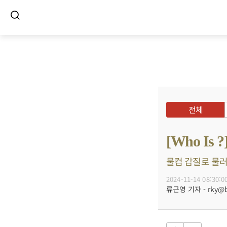
전체
[Who Is
물컵 갑질로 물러
2024-11-14 08:30:0
류근영 기자 - rky@bu