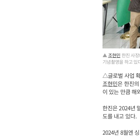
▲
조현민
한진 사장
기념촬영을 하고 있다.
△글로벌 사업 
조현민
은 한진의
이 있는 만큼 해
한진은 2024년
도를 내고 있다.
2024년 8월엔