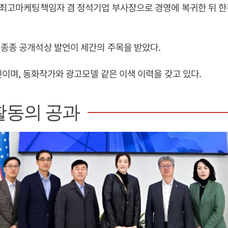
 최고마케팅책임자 겸 정석기업 부사장으로 경영에 복귀한 뒤 한
종종 공개석상 발언이 세간의 주목을 받았다.
장신이며, 동화작가와 광고모델 같은 이색 이력을 갖고 있다.
활동의 공과