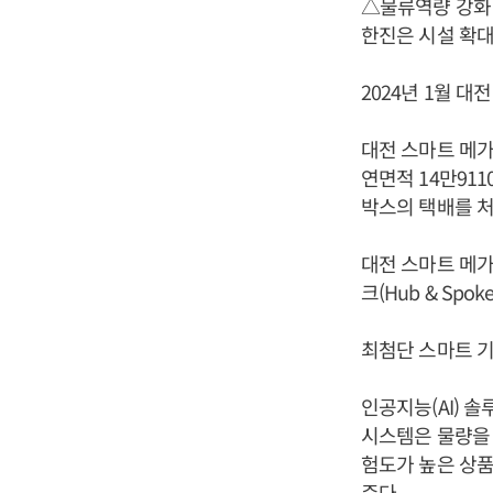
△물류역량 강화
한진은 시설 확대
2024년 1월 
대전 스마트 메가
연면적 14만91
박스의 택배를 처
대전 스마트 메가
크(Hub & Sp
최첨단 스마트 기
인공지능(AI) 
시스템은 물량을
험도가 높은 상품
준다.