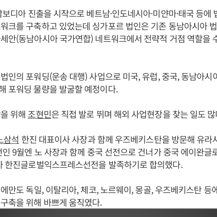
 캄보디아 진출을 시작으로 베트남·인도네시아·미얀마·태국 등에 
트워크를 구축하고 있었는데 싱가포르 법인은 기존 동남아시아 법
세안(동남아시아 국가연합) 네트워크에서 전략적 거점 역할을 
법인의 포워딩(운송 대행) 사업으로 미국, 유럽, 중국, 동남아시
해 포워딩 물량을 발굴할 예정이다.
장을 위해
조현민
은 직접 발로 뛰며 해외 사업현장을 찾는 일도 많
노삼석
한진 대표이사 사장과 함께 우즈베키스탄을 방문해 유라
전인 9월엔 노 사장과 함께 중국 선전으로 건너가 중국 에이완
회사 한진글로벌익스프레스선전을 발족하기로 합의했다.
4년에만도 독일, 이탈리아, 체코, 노르웨이, 몽골, 우즈베키스탄 
구축을 위해 바쁘게 움직였다.