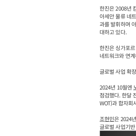
한진은 2008년
아세안 물류 네
과를 발휘하며 아
대하고 있다.
한진은 싱가포르 
네트워크와 연계
글로벌 사업 확
2024년 10월엔
점검했다. 한달 
WOT)과 합자
조현민
은 202
글로벌 사업기반 