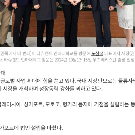
(왼쪽에서 네 번째)이 타슈켄트 인하대학교를 방문해
노삼석
대표이사 사장(왼
 타슈켄트 인하대학교 방문은 2024년 10월13~15일 우즈베키스탄 출장 일정 
확대
 글로벌 사업 확대에 힘을 쏟고 있다. 국내 시장만으로는 물류사
외 시장을 개척하며 성장동력 강화를 꾀하고 있다.
 말레이시아, 싱가포르, 모로코, 헝가리 등지에 거점을 설립하는 등
 싱가포르에 법인 설립을 마쳤다.