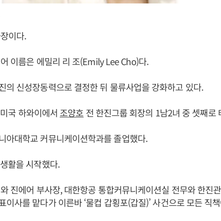
사장이다.
이름은 에밀리 리 조(Emily Lee Cho)다.
진의 신성장동력으로 결정한 뒤 물류사업을 강화하고 있다.
1일 미국 하와이에서
조양호
전 한진그룹 회장의 1남2녀 중 셋째로 
니아대학교 커뮤니케이션학과를 졸업했다.
장생활을 시작했다.
와 진에어 부사장, 대한항공 통합커뮤니케이션실 전무와 한진관
이사를 맡다가 이른바 ‘물컵 갑횡포(갑질)’ 사건으로 모든 직책