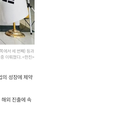
쪽에서 세 번째) 등과
중 이뤄졌다. <한진>
업의 성장에 제약
 해외 진출에 속