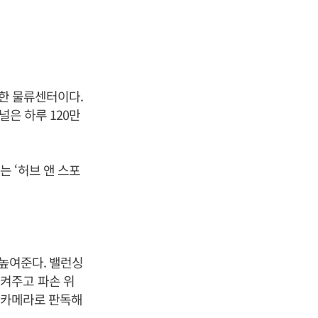
축한 물류센터이다.
널은 하루 120만
 ‘허브 앤 스포
 높여준다. 밸런싱
켜주고 파손 위
를 카메라로 판독해