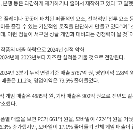
, 분쟁 등은 과감하게 제거하거나 줄여서 제작하고 있다”고 말했
은 플레이나 곳곳에 배치된 퍼즐적인 요소, 전략적인 전투 요소 
미를 즐길 수 있는 기본적인 로직을 단단하게 만들고 있다”며 “
데, 이런 점들이 서구권 싱글 게임과 대비되는 경쟁력이 될 것”
작품의 매출 하락으로 2024년 실적 악화
024년에 2023년보다 저조한 실적을 거둘 것으로 전망된다.
24년 3분기 누적 연결기준 매출 5787억 원, 영업이익 128억 
매출은 11.2%, 영업이익은 79.5% 줄어들었다.
누적 게임 매출은 4885억 원, 기타 매출은 902억 원으로 전년도
 감소했다.
별 매출을 보면 PC가 661억 원을, 모바일이 4224억 원을 거
6.3% 증가했지만, 모바일이 17.1% 줄어들며 전체 게임 매출이 