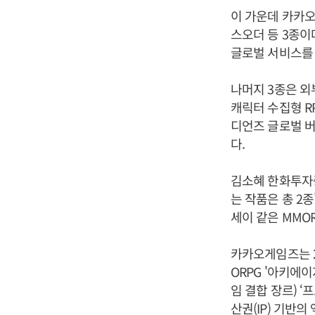
이 가운데 카카오
스오더 등 3종이
글로벌 서비스를 
나머지 3종은 외
캐릭터 수집형 RP
디언즈 글로벌 버
다.
김소혜 한화투자증
는 작품은 총 2
세이 같은 MMO
카카오게임즈는 2
ORPG '아키에
임 결합 장르) 
산권(IP) 기반의