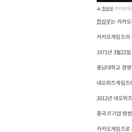
▲
한상우
카카오게임
한상우
는 카카오
카카오게임즈의 실
1971년 3월22
충남대학교 경영
네오위즈게임즈에
2012년 네오위
중국 IT기업 텐
카카오게임즈로 