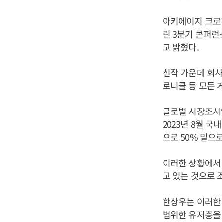
아키에이지 크로니
린 3분기 콘퍼런
고 밝혔다.
신작 가운데 회사
로니클 등 모든 
글로벌 시장조사업
2023년 8월 국
으로 50% 밑으
이러한 상황에서 R
고 있는 것으로 
한상우
는 이러한
범위한 유저층을 