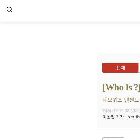
전체
[Who I
네오위즈 텐센트 거
2024-12-16 08:30:0
이동현 기자 - smith@