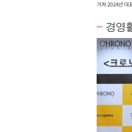
거쳐 2024년 
경영