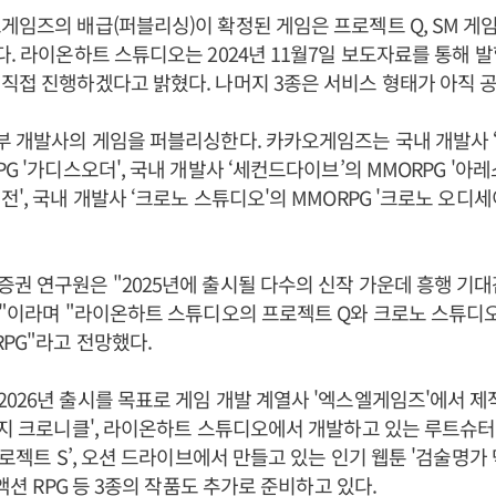
게임즈의 배급(퍼블리싱)이 확정된 게임은 프로젝트 Q, SM 게임
다. 라이온하트 스튜디오는 2024년 11월7일 보도자료를 통해 
직접 진행하겠다고 밝혔다. 나머지 3종은 서비스 형태가 아직 
부 개발사의 게임을 퍼블리싱한다. 카카오게임즈는 국내 개발사 
G '가디스오더', 국내 개발사 ‘세컨드다이브’의 MMORPG '아
전', 국내 개발사 ‘크로노 스튜디오'의 MMORPG '크로노 오디
권 연구원은 "2025년에 출시될 다수의 신작 가운데 흥행 기대
종"이라며 "라이온하트 스튜디오의 프로젝트 Q와 크로노 스튜디
RPG"라고 전망했다.
026년 출시를 목표로 게임 개발 계열사 '엑스엘게임즈'에서 제
이지 크로니클', 라이온하트 스튜디오에서 개발하고 있는 루트슈터(
‘프로젝트 S’, 오션 드라이브에서 만들고 있는 인기 웹툰 '검술명가
 액션 RPG 등 3종의 작품도 추가로 준비하고 있다.