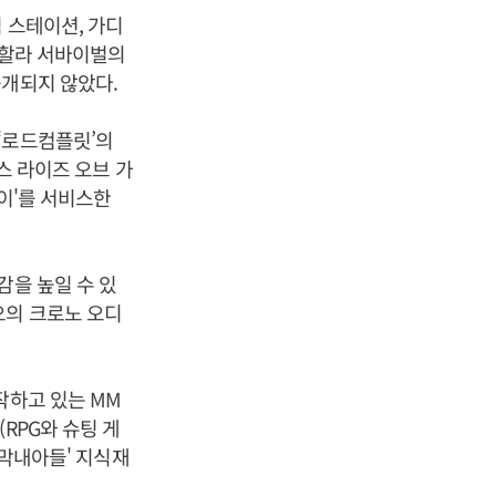
 스테이션, 가디
발할라 서바이벌의
공개되지 않았다.
‘로드컴플릿’의
레스 라이즈 오브 가
세이'를 서비스한
감을 높일 수 있
오의 크로노 오디
작하고 있는 MM
RPG와 슈팅 게
 막내아들' 지식재