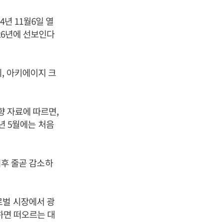
년 11월6일 열
026년에 선보인다
, 아키에이지 크
향 자료에 따르면,
4년 5월에는 처음
 이후 줄곧 감소하
로벌 시장에서 광
하면 떠오르는 대