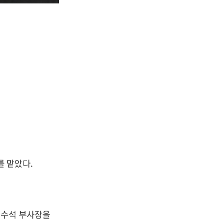
 맡았다.
 수석 부사장을