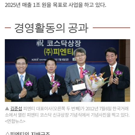
2025년 매출 1조 원을 목표로 사업을 하고 있다.
경영활동의 공과
▲
김준섭
피엔티 대표이사(오른쪽 두 번째)가 2012년 7월6일 한국거래
소에서 열린 피엔티 코스닥 신규상장 기념식에서 기념사진을 찍고 있다.
<연합뉴스>
△피엔티의 지배구조