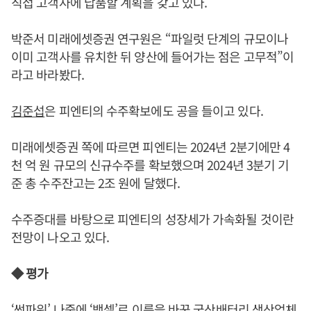
직접 고객사에 납품할 계획을 갖고 있다.
박준서 미래에셋증권 연구원은 “파일럿 단계의 규모이나
이미 고객사를 유치한 뒤 양산에 들어가는 점은 고무적”이
라고 바라봤다.
김준섭
은 피엔티의 수주확보에도 공을 들이고 있다.
미래에셋증권 쪽에 따르면 피엔티는 2024년 2분기에만 4
천 억 원 규모의 신규수주를 확보했으며 2024년 3분기 기
준 총 수주잔고는 2조 원에 달했다.
수주증대를 바탕으로 피엔티의 성장세가 가속화될 것이란
전망이 나오고 있다.
◆ 평가
‘썬파워’ 나중에 ‘백셀’로 이름을 바꾼 국산배터리 생산업체