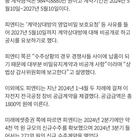
총 계약금액은 984억8880만 원이고 계약기간은 2024년 5
월10일~2027년 5월10일이다.
피엔티는 ‘계약상대방의 영업비밀 보호요청’ 등 사유를 들
어 2027년 5월10일까지 계약상대방에 대해 비공개로 하고
공시를 유보하기로 했다.
피엔티 쪽은 “수주상황의 경우 경쟁사들 사이에 납품이 되
기 때문에 대부분 비밀유지계약과 비공개 사항”이라며 “상
법상 감사위원회에 보고한다”고 설명했다.
이외에도 피엔티는 지난 2024년 1~4월 두 차례에 걸쳐 이
차전지 전극공정 장비 공급계약을 체결했다. 공급금액은 총
1800억 원에 이른다.
미래에셋증권 쪽에 따르면 피엔티는 2024년 2분기에만 약
4천 억 원 규모의 신규수주를 확보했으며 2024년 3분기 들
어서는 271억 원의 신규 수주계약을 맺었다.