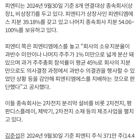
피엔티는 2024년 9월30일 기준 8개 연결대상 종속회사(상
장1, 비상장7)를 두고 있다. 피엔티가 상장사인 피엔티엠에
스 지분 39.18%를 갖고 있고 나머지 종속회사 지분 54.06~
100%를 보유하고 있다.
피엔티 쪽은 피엔티엠에스를 놓고 “회사의 소유지분율이
과반수 미만이나 나머지 주주가 1% 미만으로 넓게 분산 돼
있으며 과거 주주총회 참석률이 평균 45%로 회사의 지분
만으로도 의사결정 과정에서 과반수 의결권을 행사할 수 있
었던 상황 등을 감안해 피엔티엠에스를 지배하는 것으로 판
단했다”고 공시했다.
이들 종속회사는 2차전지 분리막 설비를 비롯 2차전지, 평
판디스플레이, 제박기, 2차전지 소재 등의 제조사업을 펼치
고 있다.
김준섭
은 2024년 9월30일 기준 피엔티 주식 371만 주(14.4