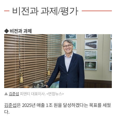
비전과 과제/평가
◆ 비전과 과제
▲
김준섭
피엔티 대표이사. <연합뉴스>
김준섭
은 2025년 매출 1조 원을 달성하겠다는 목표를 세웠
다.