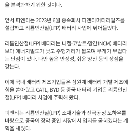
을 본격화하기 위한 것이다.
앞서 피엔티는 2023년 6월 종속회사 피엔티머티리얼즈를
설립하고 리튬인산철(LFP) 배터리 사업에 뛰어들었다.
리튬인산철(LFP) 배터리는 니켈·코발트·망간(NCM) 배터리
보다 에너지밀도가 낮고 주행거리가 짧으며 무게가 무겁다
는 단점이 있다. 다만 높은 안정성, 쉬운 양산 등의 장점을
갖는다.
이에 국내 배터리 제조기업들은 삼원계 배터리 개발·제조에
힘을 쏟아왔고 CATL, BYD 등 중국 배터리 기업은 리튬인산
철(LFP) 배터리 사업에 주력해 왔다.
피엔티는 리튬인산철(LFP) 소재기술과 전극공정 노하우를
바탕으로 중국이 장악 중인 시장에서 입지를 굳히겠다는 계
획을 세웠다.