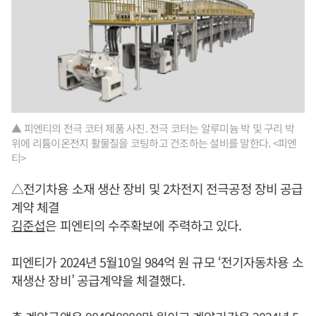
▲ 피엔티의 전극 코터 제품 사진. 전극 코터는 알루미늄 박 및 구리 박
위에 리튬이온전지 활물질을 코팅하고 건조하는 설비를 말한다. <피엔
티>
△전기차용 소재 생산 장비 및 2차전지 전극공정 장비 공급
계약 체결
김준섭
은 피엔티의 수주확보에 주력하고 있다.
피엔티가 2024년 5월10일 984억 원 규모 ‘전기자동차용 소
재생산 장비’ 공급계약을 체결했다.