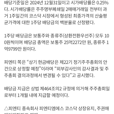
배당기준일은 2024년 12월31일이고 시가배당률은 0.25%
다. 시가배당률은 주주명부폐쇄일 2매매거래일 전부터 과
거 1주일간의 코스닥 시장에서 형성된 최종가격의 산술평
균가격에 대한 1주당 배당금의 백분율로 산정됐다.
1주당 배당금은 보통주와 종류주(상환전환우선주) 모두 10
0원씩이며 배당금 총액은 보통주 25억2272만 원, 종류주 1
억9799만 원이다.
피엔티 쪽은 “상기 현금배당은 제22기 정기주주총회의 안
건으로 상정할 예정”이라며 “외부감사인의 감사결과 및 주
주총회 결의과정에서 변경될 수 있다”고 공시했다.
배당금 지급은 상법 제464조의2 규정에 의거해 주주총회일
로부터 1개월 내에 지급할 예정이다.
△피엔티 종속회사 피엔티엠에스 코스닥 상장유지, 주권매