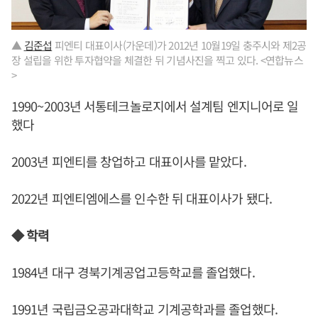
▲
김준섭
피엔티 대표이사(가운데)가 2012년 10월19일 충주시와 제2공
장 설립을 위한 투자협약을 체결한 뒤 기념사진을 찍고 있다. <연합뉴스
>
1990~2003년 서통테크놀로지에서 설계팀 엔지니어로 일
했다
2003년 피엔티를 창업하고 대표이사를 맡았다.
2022년 피엔티엠에스를 인수한 뒤 대표이사가 됐다.
◆ 학력
1984년 대구 경북기계공업고등학교를 졸업했다.
1991년 국립금오공과대학교 기계공학과를 졸업했다.