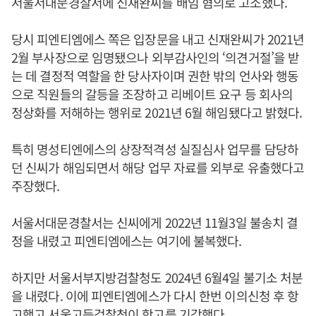
서울서대문경찰서에 신재완씨를 배임 혐의로 고소했다.
당시 피엔티엠에스 쪽은 입장문을 내고 신재완씨가 2021년
2월 부사장으로 임명됐으나 외부감사인의 ‘의견거절’을 받
는 데 결정적 역할을 한 당사자이며 권한 밖의 언사와 행동
으로 직원들의 갈등을 조장하고 리베이트 요구 등 회사의
정상화를 저해하는 행위로 2021년 6월 해임됐다고 밝혔다.
특히 명성티엔에스의 상장적격성 실질심사 업무를 담당하
던 신씨가 해임되면서 해당 업무 자료를 외부로 유출했다고
주장했다.
서울서대문경찰서는 신씨에게 2022년 11월3일 불송치 결
정을 내렸고 피엔티엠에스는 여기에 불복했다.
하지만 서울서부지방검찰청도 2024년 6월4일 불기소 처분
을 내렸다. 이에 피엔티엠에스가 다시 한번 이의신청 후 항
고했고 서울고등검찰청이 항고를 기각했다.