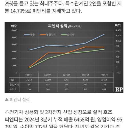
2%)를 들고 있는 최대주주다. 특수관계인 2인을 포함한 지
분 14.79%로 피엔티를 지배하고 있다.
▲ 피엔티 실적.
△전기차 상용화 및 2차전지 산업 성장으로 실적 호조
피엔티는 2024년 3분기 누적 매출 6458억 원, 영업이익 95
2억 원, 순이익 732억 원을 거뒀다. 전년도 같은 기간과 견