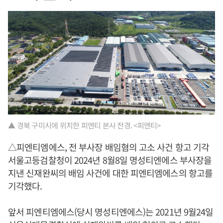
▲ 경북 구미시에 위치한 피엔티 본사 전경. <피엔티>
△피엔티엠에스, 전 부사장 배임혐의 고소 사건 항고 기각
서울고등검찰청이 2024년 8월8일 명성티엔에스 부사장을
지낸 신재완씨의 배임 사건에 대한 피엔티엠에스의 항고를
기각했다.
앞서 피엔티엠에스(당시 명성티엔에스)는 2021년 9월24일