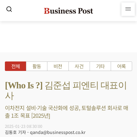
전체
활동
비전
사건
기타
어록
[Who Is ?] 김준섭 피엔티 대표이
사
이차전지 설비·기술 국산화에 성공, 토털솔루션 회사로 매
출 1조 목표 [2025년]
2025-01-23 08:30:00
김동호 기자 - qanda@businesspost.co.kr