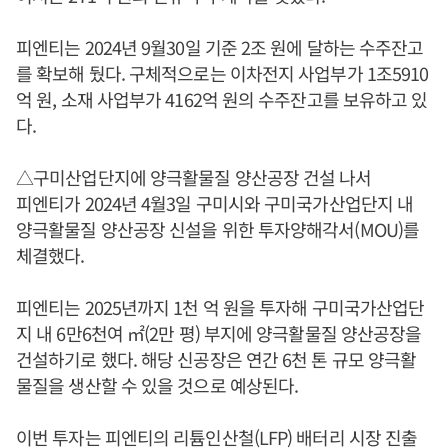
피엔티는 2024년 9월30일 기준 2조 원에 달하는 수주잔고
를 확보해 뒀다. 구체적으로는 이차전지 사업부가 1조5910
억 원, 소재 사업부가 4162억 원의 수주잔고를 보유하고 있
다.
△구미산업단지에 양극활물질 양산공장 건설 나서
피엔티가 2024년 4월3일 구미시와 구미국가산업단지 내
양극활물질 양산공장 신설을 위한 투자양해각서(MOU)를
체결했다.
피엔티는 2025년까지 1천 억 원을 투자해 구미국가산업단
지 내 6만6천여 ㎡(2만 평) 부지에 양극활물질 양산공장을
건설하기로 했다. 해당 신공장은 연간 6천 톤 규모 양극활
물질을 생산할 수 있을 것으로 예상된다.
이번 투자는 피엔티의 리튬인산철(LFP) 배터리 시장 진출