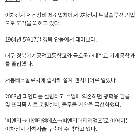
이차전지 제조장비 제조업체에서 2차전지 토털솔루션 기업
으로 도약을 꾀하고 있다.
1964년 5월17일 경북 안동에서 태어났다.
대구 경북기계공업고등학교와 금오공과대학교 기계공학과
를 졸업했다.
서통테크놀로지에 입사해 설계 엔지니어로 일했다.
2003년 피엔티를 설립하고 수입에 의존하던 광학용 필름
및 프리즘 시트 코팅설비, 롤투롤 기술을 국산화했다.
‘피엔티→피엔티엠에스→피엔티머티리얼즈’로 이어지는
이차전지 가치사슬 구축에 주력하고 있다.