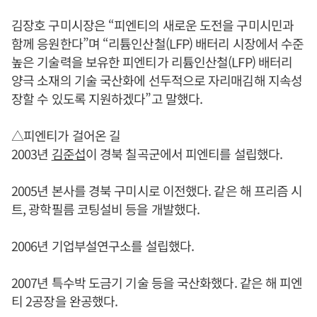
김장호 구미시장은 “피엔티의 새로운 도전을 구미시민과
함께 응원한다”며 “리튬인산철(LFP) 배터리 시장에서 수준
높은 기술력을 보유한 피엔티가 리튬인산철(LFP) 배터리
양극 소재의 기술 국산화에 선두적으로 자리매김해 지속성
장할 수 있도록 지원하겠다”고 말했다.
△피엔티가 걸어온 길
2003년
김준섭
이 경북 칠곡군에서 피엔티를 설립했다.
2005년 본사를 경북 구미시로 이전했다. 같은 해 프리즘 시
트, 광학필름 코팅설비 등을 개발했다.
2006년 기업부설연구소를 설립했다.
2007년 특수박 도금기 기술 등을 국산화했다. 같은 해 피엔
티 2공장을 완공했다.