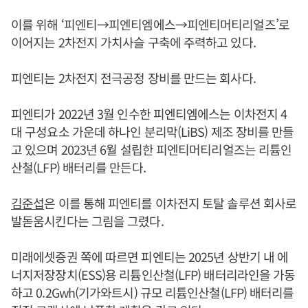
이를 위해 ‘피엔티→피엔티엠에스→피엔티머티리얼즈’로
이어지는 2차전지 가치사슬 구축에 주력하고 있다.
피엔티는 2차전지 전극공정 장비를 만드는 회사다.
피엔티가 2022년 3월 인수한 피엔티엠에스는 이차전지 4
대 구성요소 가운데 하나인 분리막(LiBS) 제조 장비를 만들
고 있으며 2023년 6월 설립한 피엔티머티리얼즈는 리튬인
산철(LFP) 배터리를 만든다.
김준섭
은 이를 통해 피엔티를 이차전지 토탈 솔루션 회사로
발돋움시킨다는 그림을 그렸다.
미래에셋증권 쪽에 따르면 피엔티는 2025년 상반기 내 에
너지저장장치(ESS)용 리튬인산철(LFP) 배터리라인을 가동
하고 0.2Gwh(기가와트시) 규모 리튬인산철(LFP) 배터리를