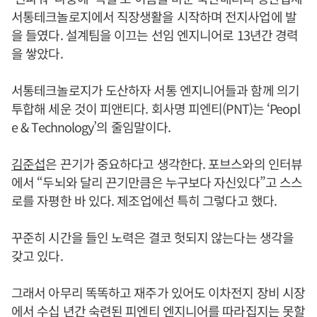
서통테크놀로지에서 직장생활을 시작하며 전지사업에 발
을 들였다. 설계팀을 이끄는 선임 엔지니어로 13년간 경력
을 쌓았다.
서통테크놀로지가 도산하자 서통 엔지니어들과 함께 의기
투합해 세운 것이 피앤티다. 회사명 피엔티(PNT)는 ‘Peopl
e & Technology’의 줄임말이다.
김준섭
은 끈기가 중요하다고 생각한다. 포브스와의 인터뷰
에서 “두뇌와 달리 끈기만큼은 누구보다 자신있다”고 스스
로를 자평한 바 있다. 제조업에선 특히 그렇다고 했다.
꾸준히 시간을 들인 노력은 결코 헛되지 않는다는 생각을
갖고 있다.
그래서 아무리 똑똑하고 재주가 있어도 이차전지 장비 시장
에서 수십 년간 숙련된 피엔티 엔지니어를 따라집지는 못할