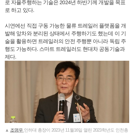
로 자율주행하는 기술은 2024년 하반기께 개발을 목표
로 하고 있다.
시연에선 직접 구동 가능한 물류 트레일러 플랫폼을 개
발해 앞차와 분리된 상태에서 주행하기도 했는데 이 기
술을 활용하면 트레일러의 안전 주행뿐 아니라 독립 주
행도 가능하다. 스마트 트레일러도 현대차 공동기술과
제다.
▲
조명우
인하대 총장이 2023년 11월16일 열린 2023학년도 인천총