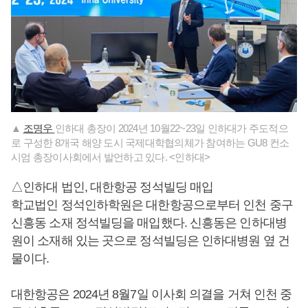
▲
조명우
인하대 총장이 2024년 10월22~23일 인하대가 주도적으
로 구성한 8개국 해양 도시 국제대학협의체가 참여하는 GU8 컨소
시엄 총장이사회에서 발언하고 있다. <인하대>
△인하대 법인, 대한항공 정석빌딩 매입
학교법인 정석인하학원은 대한항공으로부터 인천 중구
신흥동 소재 정석빌딩을 매입했다. 신흥동은 인하대병
원이 소재해 있는 곳으로 정석빌딩은 인하대병원 옆 건
물이다.
대한항공은 2024년 8월7일 이사회 의결을 거쳐 인천 중