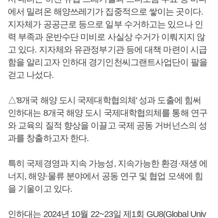
에서 밀려온 해양쓰레기가 집중적으로 쌓이는 곳이다.
지자체가 공공근로 등으로 일부 수거하고는 있으나 인
력 부족과 운반수단 미비로 사실상 수거가 이뤄지지 않
고 있다. 지자체와 유관정부기관 등에 대책 마련이 시급
함을 알리고자 인하대 경기인천씨그랜트사업단이 팔을
걷고 나섰다.
△'8개국 해양 도시 국제대학협의체' 성과 도출에 힘써
인하대는 8개국 해양 도시 국제대학협의체를 통해 연구
와 교육의 질적 향상을 이끌고 국제 공동 거버넌스의 성
과를 창출하고자 한다.
특히 국제경영과 지속 가능성, 지속가능한 환경·재생 에
너지, 해양·물류 분야에서 공동 연구 및 협업 모색에 힘
을 기울이고 있다.
인하대는 2024년 10월 22~23일 제1회 GU8(Global Univ