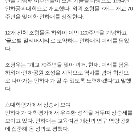
년을 기념해 이주민들이 모은 기금을 바탕으로 1954년
인하공과대학으로 개교했다. 외곽 조형물 7개는 개교 70
주년을 맞이한 인하대를 상징한다.
12개 전체 조형물은 하와이 이민 120주년을 기념하고
‘글로벌 멀티버시티’로 도약하는 인하대의 미래를 담았
다.
조명우는 “개교 70주년을 맞아 과거, 현재, 미래를 담은
하와이·인하공원 조성을 시작으로 역사를 넘어 혁신으
로 나아가는 인하대가 될 수 있도록 노력하겠다”고 말했
다.
△대학평가에서 상승세 보여
인하대가 대학평가에서 우수한 성적을 거두며 상승세를
보이고 있다. 인하대는 교육여건 개선과 연구 역량 강화
에 집중해 온 성과로 평했다.