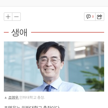
0
생애
▲
조명우
인하대학교 총장.
조명우는 인하대학교 총장이다.