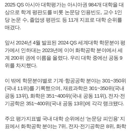
2025 QS 아시아 대학평가는 아시아권 984개 대학을 대
상으로 학계 평판도를 비롯 논문당 인용빈도, 교수 1인
당 논문 수, 졸업생 평판도 등 11개 지표로 대학 순위를
매겼다.
앞서 2024년 4월 발표된 2024 QS 세계대학 학문분야 평
가에서 인하대는 2023년에 이어 화학공학 분야에서 세
계 200위 권에 이름을 올렸다. 우리 대학 중에선 공동 9
위를 차지했다.
이 밖에 학문분야별로 기계·항공공학 분야는 301~350위
(국내 11위)를 기록했으며, 재료과학은 301~350위(국내
공동 13위), 화학은 351~400위(국내 공동 11위), 전자·전
기공학은 351~400위(국내 공동 13위)에 각각 랭크됐다.
주요 평가지표별 국내 대학 순위에선 ‘논문당 피인용’ 지
표에서 화학공학 분야는 7위, 전자·전기공학은 8위, 화학