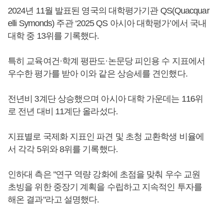
2024년 11월 발표된 영국의 대학평가기관 QS(Quacquar
elli Symonds) 주관 ‘2025 QS 아시아 대학평가’에서 국내
대학 중 13위를 기록했다.
특히 교육여건·학계 평판도·논문당 피인용 수 지표에서
우수한 평가를 받아 이와 같은 상승세를 견인했다.
전년비 3계단 상승했으며 아시아 대학 가운데는 116위
로 전년 대비 11계단 올라섰다.
지표별로 국제화 지표인 파견 및 초청 교환학생 비율에
서 각각 5위와 8위를 기록했다.
인하대 측은 "연구 역량 강화에 초점을 맞춰 우수 교원
초빙을 위한 중장기 계획을 수립하고 지속적인 투자를
해온 결과"라고 설명했다.