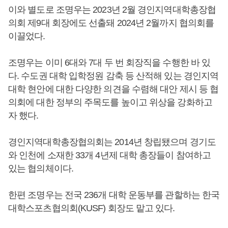
이와 별도로 조명우는 2023년 2월 경인지역대학총장협
의회 제9대 회장에도 선출돼 2024년 2월까지 협의회를
이끌었다.
조명우는 이미 6대와 7대 두 번 회장직을 수행한 바 있
다. 수도권 대학 입학정원 감축 등 산적해 있는 경인지역
대학 현안에 대한 다양한 의견을 수렴해 대안 제시 등 협
의회에 대한 정부의 주목도를 높이고 위상을 강화하고
자 했다.
경인지역대학총장협의회는 2014년 창립됐으며 경기도
와 인천에 소재한 33개 4년제 대학 총장들이 참여하고
있는 협의체이다.
한편 조명우는 전국 236개 대학 운동부를 관할하는 한국
대학스포츠협의회(KUSF) 회장도 맡고 있다.