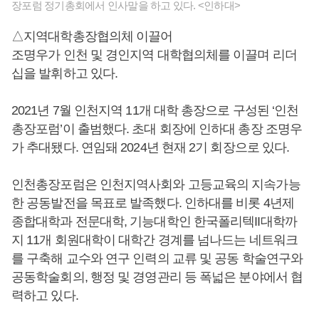
장포럼 정기총회에서 인사말을 하고 있다. <인하대>
△지역대학총장협의체 이끌어
조명우가 인천 및 경인지역 대학협의체를 이끌며 리더
십을 발휘하고 있다.
2021년 7월 인천지역 11개 대학 총장으로 구성된 ‘인천
총장포럼’이 출범했다. 초대 회장에 인하대 총장 조명우
가 추대됐다. 연임돼 2024년 현재 2기 회장으로 있다.
인천총장포럼은 인천지역사회와 고등교육의 지속가능
한 공동발전을 목표로 발족했다. 인하대를 비롯 4년제
종합대학과 전문대학, 기능대학인 한국폴리텍II대학까
지 11개 회원대학이 대학간 경계를 넘나드는 네트워크
를 구축해 교수와 연구 인력의 교류 및 공동 학술연구와
공동학술회의, 행정 및 경영관리 등 폭넓은 분야에서 협
력하고 있다.