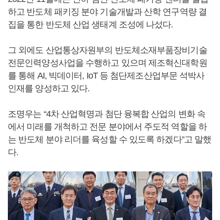
하고 반도체 패키징 분야 기술개발과 산학 연구역량 결
집을 통한 반도체 산업 생태계 조성에 나섰다.
그 외에도 산업통상자원부의 반도체소재부품장비기술
전문인력양성사업을 수행하고 있으며 제조혁신대학원
를 통해 AI, 빅데이터, IoT 등 첨단제조산업부문 석박사
인재를 양성하고 있다.
조명우는 “4차 산업혁명과 첨단 융복합 산업의 변화 속
에서 미래를 개척하고 전문 분야에서 주도적 역할을 하
는 반도체 분야 리더를 육성할 수 있도록 하겠다”고 말했
다.