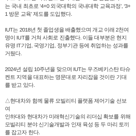
는 국내 최초로 ‘4+0 외국대학의 국내대학 교육과정’, ‘3+
1 방문 교육’ 제도를 도입했다.
IUT는 2018년 첫 졸업생을 배출했으며 개교 이래 2천여
명이 IUT를 거쳐 사회로 진출했다. 이들 대부분은 현지
유명 IT기업, 국영기업, 정부기관 등에 취업하는 성과를
거뒀다.
2024년 설립 10주년을 맞으며 IUT는 우즈베키스탄 타슈
켄트 지역을 대표하는 명문대로 자리잡을 것이란 기대
를 받고 있다.
△현대차와 함께 물류 모빌리티 플랫폼 제어기술 선보
여
인하대와 현대차가 미래혁신기술의 리더십 확보를 위해
모빌리티 분야 신기술개발과 인재 육성 등 두 마리 토끼
를 잡고자 한다.