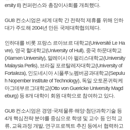
ersity 8) 컨퍼런스와 총장이사회를 개최했다.
GU8 컨소시엄은 세계 대학 간 전략적 제휴를 위해 인하
대가 주도해 2004년 만든 국제대학협의체다.
인하대를 비롯 프랑스 르아브르 대학교(Université Le Ha
vre), 영국 헐대학교(University of Hull), 중국 하문대학교
(Xiamen University), 말레이시아 펄리스대학교(University
Malaysia Perlis), 브라질 포르탈레자대학교(University of
Fortaleza), 인도네시아 시풀루노펨버공과대학교(Sepulu
h Nopember Institute of Technology), 독일 오토폰귀릭케
마그데부르그대학교(Otto von Guericke University Magd
eburg) 등 8개 대학이 회원 대학으로 참여하고 있다.
GU8 컨소시엄은 경영·국제물류·해양·첨단과학기술 등
4개 핵심전략 분야를 중심으로 학생 및 교수 등 인적 교
류, 교육과정 개발, 연구프로젝트 추진 등에서 협력하고