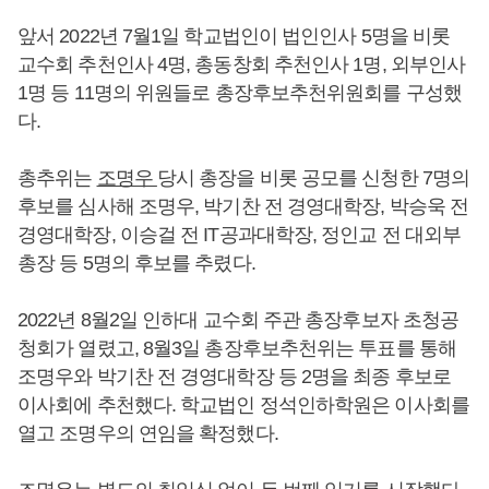
앞서 2022년 7월1일 학교법인이 법인인사 5명을 비롯
교수회 추천인사 4명, 총동창회 추천인사 1명, 외부인사
1명 등 11명의 위원들로 총장후보추천위원회를 구성했
다.
총추위는
조명우
당시 총장을 비롯 공모를 신청한 7명의
후보를 심사해 조명우, 박기찬 전 경영대학장, 박승욱 전
경영대학장, 이승걸 전 IT공과대학장, 정인교 전 대외부
총장 등 5명의 후보를 추렸다.
2022년 8월2일 인하대 교수회 주관 총장후보자 초청공
청회가 열렸고, 8월3일 총장후보추천위는 투표를 통해
조명우와 박기찬 전 경영대학장 등 2명을 최종 후보로
이사회에 추천했다. 학교법인 정석인하학원은 이사회를
열고 조명우의 연임을 확정했다.