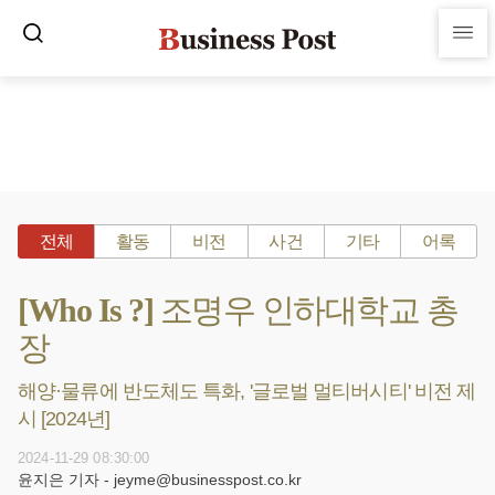
전체
활동
비전
사건
기타
어록
[Who Is ?] 조명우 인하대학교 총
장
해양·물류에 반도체도 특화, '글로벌 멀티버시티' 비전 제
시 [2024년]
2024-11-29 08:30:00
윤지은 기자 - jeyme@businesspost.co.kr