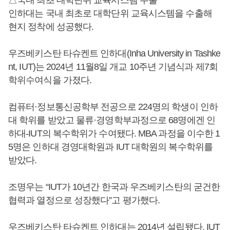
△국내 최초 대학단위 교육시스템 수출
인하대는 국내 최초로 대학단위 교육시스템을 수출해
현지 정착에 성공했다.
우즈베키스탄 타슈켄트 인하대(Inha University in Tashke
nt, IUT)는 2024년 11월8일 개교 10주년 기념식과 제7회
학위수여식을 가졌다.
컴퓨터·정보통신공학부 전공으로 224명의 학생이 인하
대 학위를 받았고 물류·경영학부과정으로 68명에겐 인
하대-IUT의 복수학위가 수여됐다. MBA 과정을 이수한 1
5명은 인하대 경영대학원과 IUT 대학원의 복수학위를
받았다.
조명우는 “IUT가 10년간 한국과 우즈베키스탄의 굳건한
협력과 열정으로 성장했다”고 평가했다.
우즈베키스탄 타슈켄트 인하대는 2014년 설립됐다. IUT