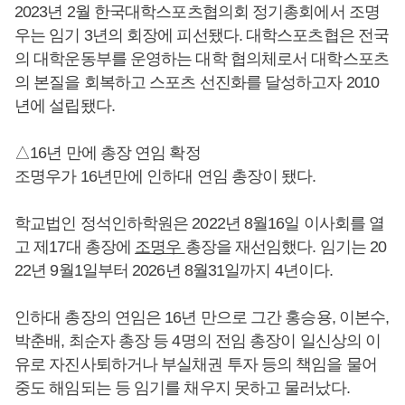
2023년 2월 한국대학스포츠협의회 정기총회에서 조명
우는 임기 3년의 회장에 피선됐다. 대학스포츠협은 전국
의 대학운동부를 운영하는 대학 협의체로서 대학스포츠
의 본질을 회복하고 스포츠 선진화를 달성하고자 2010
년에 설립됐다.
△16년 만에 총장 연임 확정
조명우가 16년만에 인하대 연임 총장이 됐다.
학교법인 정석인하학원은 2022년 8월16일 이사회를 열
고 제17대 총장에
조명우
총장을 재선임했다. 임기는 20
22년 9월1일부터 2026년 8월31일까지 4년이다.
인하대 총장의 연임은 16년 만으로 그간 홍승용, 이본수,
박춘배, 최순자 총장 등 4명의 전임 총장이 일신상의 이
유로 자진사퇴하거나 부실채권 투자 등의 책임을 물어
중도 해임되는 등 임기를 채우지 못하고 물러났다.