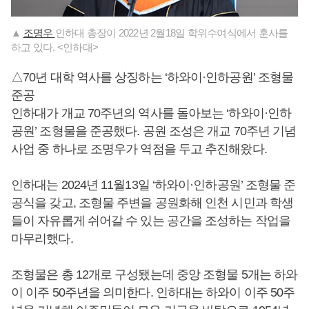
▲
조명우
인하대 총장이 2022년 2월18일 학위수여식에서 훈사를
하고 있다. <인하대>
△70년 대학 역사를 상징하는 ‘하와이·인하공원’ 조형물
준공
인하대가 개교 70주년의 역사를 돌아보는 ‘하와이·인하
공원’ 조형물을 준공했다. 공원 조성은 개교 70주년 기념
사업 중 하나로 조명우가 역점을 두고 추진해왔다.
인하대는 2024년 11월13일 ‘하와이·인하공원’ 조형물 준
공식을 갖고, 조형물 주변을 공원화해 인천 시민과 학생
들이 자유롭게 쉬어갈 수 있는 공간을 조성하는 작업을
마무리했다.
조형물은 총 12개로 구성됐는데 중앙 조형물 5개는 하와
이 이주 50주년을 의미한다. 인하대는 하와이 이주 50주