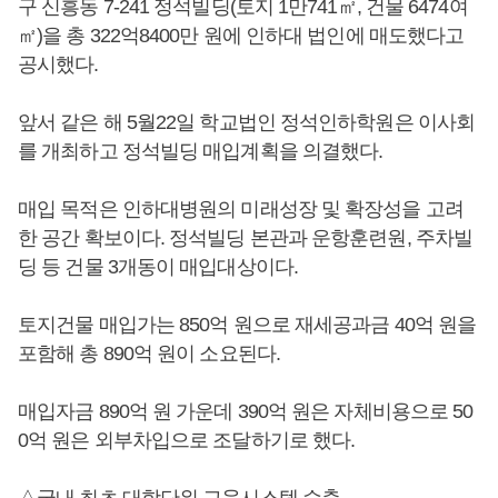
구 신흥동 7-241 정석빌딩(토지 1만741㎡, 건물 6474여
㎡)을 총 322억8400만 원에 인하대 법인에 매도했다고
공시했다.
앞서 같은 해 5월22일 학교법인 정석인하학원은 이사회
를 개최하고 정석빌딩 매입계획을 의결했다.
매입 목적은 인하대병원의 미래성장 및 확장성을 고려
한 공간 확보이다. 정석빌딩 본관과 운항훈련원, 주차빌
딩 등 건물 3개동이 매입대상이다.
토지건물 매입가는 850억 원으로 재세공과금 40억 원을
포함해 총 890억 원이 소요된다.
매입자금 890억 원 가운데 390억 원은 자체비용으로 50
0억 원은 외부차입으로 조달하기로 했다.