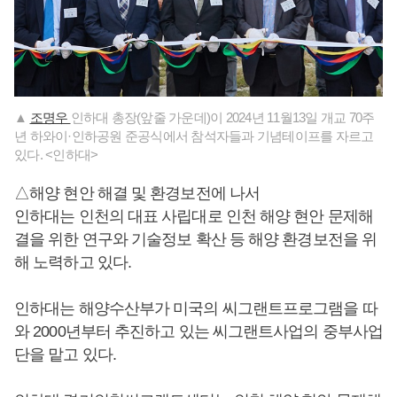
▲
조명우
인하대 총장(앞줄 가운데)이 2024년 11월13일 개교 70주
년 하와이·인하공원 준공식에서 참석자들과 기념테이프를 자르고
있다. <인하대>
△해양 현안 해결 및 환경보전에 나서
인하대는 인천의 대표 사립대로 인천 해양 현안 문제해
결을 위한 연구와 기술정보 확산 등 해양 환경보전을 위
해 노력하고 있다.
인하대는 해양수산부가 미국의 씨그랜트프로그램을 따
와 2000년부터 추진하고 있는 씨그랜트사업의 중부사업
단을 맡고 있다.