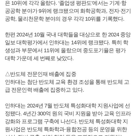
은 10위에 각각 올랐다. ‘졸업생 평판도’에서는 기계·항
공공학 분야가 9위에 랭크됐으며 화학공학과, 전자·전기
공학, 물리천문학 분야의 경우 각각 10위를 기록했다.
한편 2024년 10월 국내 대학들을 대상으로 한 2024 중앙
일보 대학평가에서 인하대는 14위에 랭크됐다. 특히 학
생성과 부문에서 11위에 올랐으며 중도포기율은 평가
대학 가운데 세 번째로 낮았다.
△반도체 전문인재 배출에 집중
인하대는 첨단 반도체 교육 환경 조성을 통해 반도체 고
급 전문인력 배출에 집중하고 있다.
인하대는 2024년 7월 반도체 특성화대학 지원사업에 선
정됐다. 4년간 300억 원의 국비 지원을 받아 교육 인프라
강화와 프로그램 구축에 나선다. 반도체 특성화대학 지
원사업은 반도체 특화학과·융합전공 등의 운영을 위한