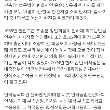
부총장, 법무법인 변호사인 유승남, 유재만 이사를 제외
하면 모두 11명이 전·현직 한진계열 소속 인사다. 감사 2
명 중 1명분도 이성기 한진칼 파트장이 맡았다.
1968년 한진그룹 조중훈 창업회장이 인하대 학교법인을
인수해 이사장을 역임했다. 조양호,
조원태
회장 모두 인
하대 출신이다. 조양호 전 회장도 이사장을 지냈다.
조원
태
회장도 조부와 부친에 이어 이사장에 오를 것이 점쳐
졌지만 인하대 부정편입 의혹 등이 불거지며 직접 나서
기는 부담이 적지 않았다. 2024년 현재 법인 이사장은 김
대중정부와 박근혜정부에서 각각 대통령실 경제수석,
정책조정수석을 지낸 현정택 전 대외경제정책연구원장
이 맡고 있다.
인하정석학원 산하엔 인하대를 비롯 인하공업전문대학,
인하대 의대 부속병원, 인하대 사범대학 부속고등학교·
부속중학교, 한국항공대, 정석항공과학고등학교 등을