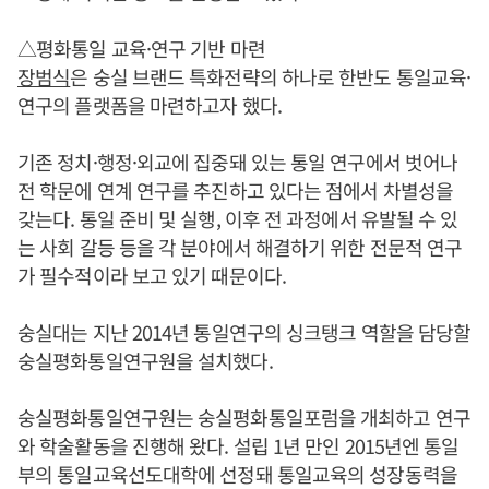
△평화통일 교육·연구 기반 마련
장범식
은 숭실 브랜드 특화전략의 하나로 한반도 통일교육·
연구의 플랫폼을 마련하고자 했다.
기존 정치·행정·외교에 집중돼 있는 통일 연구에서 벗어나
전 학문에 연계 연구를 추진하고 있다는 점에서 차별성을
갖는다. 통일 준비 및 실행, 이후 전 과정에서 유발될 수 있
는 사회 갈등 등을 각 분야에서 해결하기 위한 전문적 연구
가 필수적이라 보고 있기 때문이다.
숭실대는 지난 2014년 통일연구의 싱크탱크 역할을 담당할
숭실평화통일연구원을 설치했다.
숭실평화통일연구원는 숭실평화통일포럼을 개최하고 연구
와 학술활동을 진행해 왔다. 설립 1년 만인 2015년엔 통일
부의 통일교육선도대학에 선정돼 통일교육의 성장동력을