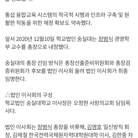
통섭 융합교육 시스템의 적극적 시행과 인프라 구축 및 원
활한 작동을 위한 재정 확보도 약속했다.
앞서 2020년 12월10일 학교법인 숭실대는
장범식
경영학
부 교수를 총장으로 내정했다.
숭실대의 총장 선임 방식은 총장선출준비위원회와 총장검
증위원회가 후보를 법인 이사회 올려 법인 이사회가 최종
임명한다.
△법인 이사회의 구성
학교법인 숭실대학교 이사장은 오정현 사랑의교회 담임목
사다.
법인 이사회는
장범식
총장을 비롯해,
김영호
일신방직 회
장, 김재철 한국전력국제원자력대학원대학 이사, 김한중 차