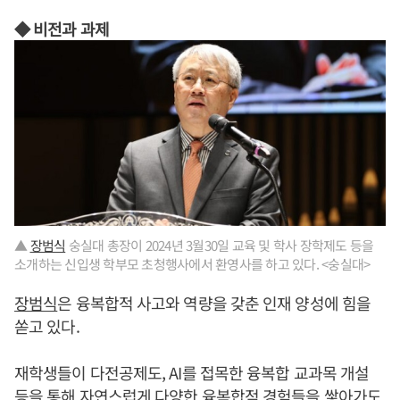
◆ 비전과 과제
▲
장범식
숭실대 총장이 2024년 3월30일 교육 및 학사 장학제도 등을
소개하는 신입생 학부모 초청행사에서 환영사를 하고 있다. <숭실대>
장범식
은 융복합적 사고와 역량을 갖춘 인재 양성에 힘을
쏟고 있다.
재학생들이 다전공제도, AI를 접목한 융복합 교과목 개설
등을 통해 자연스럽게 다양한 융복합적 경험들을 쌓아가도