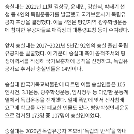
숭실대는 2021년 11월 김상규, 윤제만, 강한식, 박태기 선
생 등 4인의 독립운동가를 발굴했고 국가보훈처가 독립유
공자 포상을 결정했다. 이들 4인은 평양지역 광주학생운동
에 참여한 유공자들로 애족장과 대통령표창 등이 수여됐다.
앞서 숭실대는 2017~2021년 5년간 92인의 숭실 출신 독립
유공자를 발굴했다. 이 가운데 숭실대 측이 공적조서와 평
생이력서를 작성해 국가보훈처에 공적을 신청하고, 독립유
공자로 추서된 숭실인들은 14인이다.
숭실대 한국기독교박물관에 따르면 이들 숭실인들은 105
인사건, 3.1운동, 광주학생운동, 임시정부 등 다양한 운동계
열에서 독립운동을 전개했다. 일제 폭압에 맞서 신사참배
요구에 학교를 자진 폐교한 인물도 있다. 평양학생만세운동
으로 검거된 173명 중 107명이 숭실인이었다.
숭실대는 2020년 독립유공자 추모비 ‘독립의 반석’을 학내