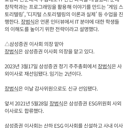
창작학과는 프로그래밍을 활용해 이야기를 만드는 ‘게임 스
토리텔링’, ‘디지털 스토리텔링의 이론과 실제’ 등 수업을 진
행한다.
장범식
은 언론 인터뷰에서 IT 분야에 대한 학생들
의 이해도를 높이기 위한 전략이라고 설명했다.
△삼성증권 이사회 의장 맡아
장범식
은 삼성증권 이사회 의장을 맡고 있다.
2023년 3월17일 삼성증권 정기 주주총회에서
장범식
은 사
외이사로 재선임됐다. 임기는 2년이다.
장범식
은 이날 감사위원으로도 신규 선임됐다.
앞서 2021년 5월28일
장범식
은 삼성증권 ESG위원회 사외
이사로도 합류했다.
삼성증권 이사회는 산하 ESG 이사회를 신설하고 사내 이사