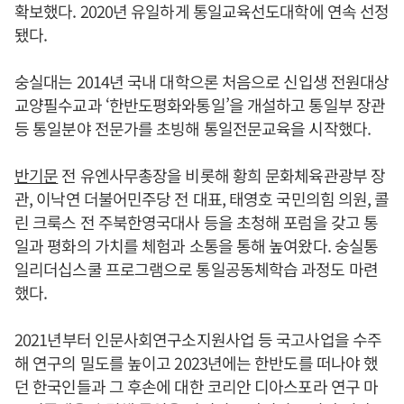
확보했다. 2020년 유일하게 통일교육선도대학에 연속 선정
됐다.
숭실대는 2014년 국내 대학으론 처음으로 신입생 전원대상
교양필수교과 ‘한반도평화와통일’을 개설하고 통일부 장관
등 통일분야 전문가를 초빙해 통일전문교육을 시작했다.
반기문
전 유엔사무총장을 비롯해 황희 문화체육관광부 장
관, 이낙연 더불어민주당 전 대표, 태영호 국민의힘 의원, 콜
린 크룩스 전 주북한영국대사 등을 초청해 포럼을 갖고 통
일과 평화의 가치를 체험과 소통을 통해 높여왔다. 숭실통
일리더십스쿨 프로그램으로 통일공동체학습 과정도 마련
했다.
2021년부터 인문사회연구소지원사업 등 국고사업을 수주
해 연구의 밀도를 높이고 2023년에는 한반도를 떠나야 했
던 한국인들과 그 후손에 대한 코리안 디아스포라 연구 마