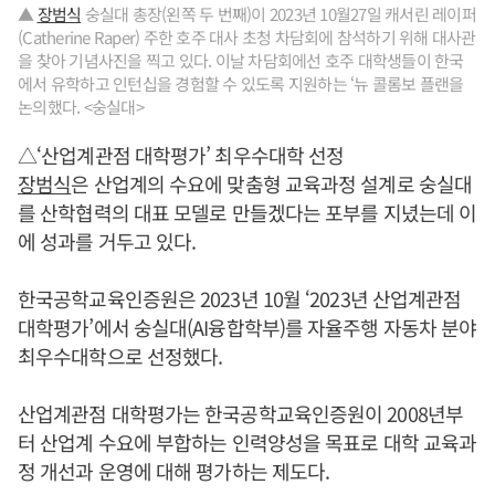
▲
장범식
숭실대 총장(왼쪽 두 번째)이 2023년 10월27일 캐서린 레이퍼
(Catherine Raper) 주한 호주 대사 초청 차담회에 참석하기 위해 대사관
을 찾아 기념사진을 찍고 있다. 이날 차담회에선 호주 대학생들이 한국
에서 유학하고 인턴십을 경험할 수 있도록 지원하는 ‘뉴 콜롬보 플랜을
논의했다. <숭실대>
△‘산업계관점 대학평가’ 최우수대학 선정
장범식
은 산업계의 수요에 맞춤형 교육과정 설계로 숭실대
를 산학협력의 대표 모델로 만들겠다는 포부를 지녔는데 이
에 성과를 거두고 있다.
한국공학교육인증원은 2023년 10월 ‘2023년 산업계관점
대학평가’에서 숭실대(AI융합학부)를 자율주행 자동차 분야
최우수대학으로 선정했다.
산업계관점 대학평가는 한국공학교육인증원이 2008년부
터 산업계 수요에 부합하는 인력양성을 목표로 대학 교육과
정 개선과 운영에 대해 평가하는 제도다.