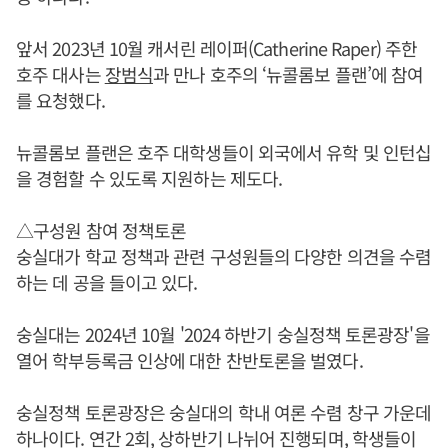
앞서 2023년 10월 캐서린 레이퍼(Catherine Raper) 주한
호주 대사는
장범식
과 만나 호주의 ‘뉴콜롬보 플랜’에 참여
를 요청했다.
뉴콜롬보 플랜은 호주 대학생들이 외국에서 유학 및 인턴십
을 경험할 수 있도록 지원하는 제도다.
△구성원 참여 정책토론
숭실대가 학교 정책과 관련 구성원들의 다양한 의견을 수렴
하는 데 공을 들이고 있다.
숭실대는 2024년 10월 '2024 하반기 숭실정책 토론광장'을
열어 학부등록금 인상에 대한 찬반토론을 벌였다.
숭실정책 토론광장은 숭실대의 학내 여론 수렴 창구 가운데
하나이다. 연간 2회, 상하반기 나뉘어 진행되며, 학생들이