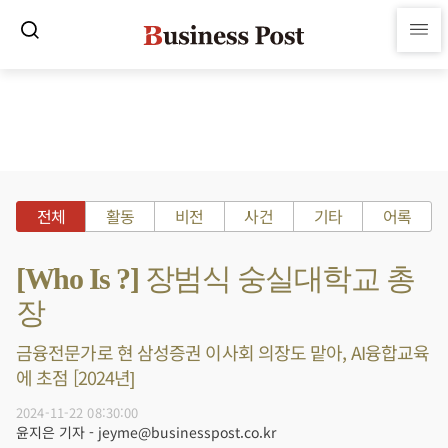
전체
활동
비전
사건
기타
어록
[Who Is ?] 장범식 숭실대학교 총
장
금융전문가로 현 삼성증권 이사회 의장도 맡아, AI융합교육
에 초점 [2024년]
2024-11-22 08:30:00
윤지은 기자 - jeyme@businesspost.co.kr