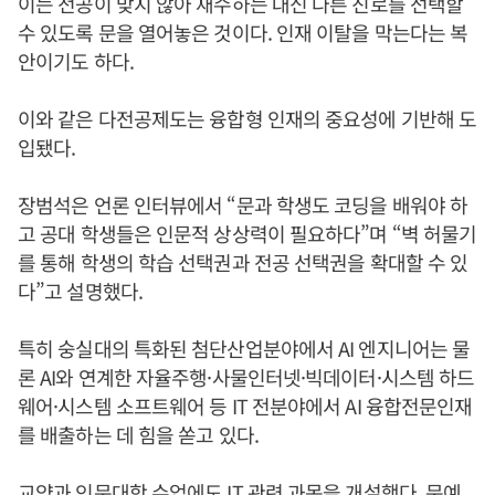
이는 전공이 맞지 않아 재수하는 대신 다른 진로를 선택할
수 있도록 문을 열어놓은 것이다. 인재 이탈을 막는다는 복
안이기도 하다.
이와 같은 다전공제도는 융합형 인재의 중요성에 기반해 도
입됐다.
장범석은 언론 인터뷰에서 “문과 학생도 코딩을 배워야 하
고 공대 학생들은 인문적 상상력이 필요하다”며 “벽 허물기
를 통해 학생의 학습 선택권과 전공 선택권을 확대할 수 있
다”고 설명했다.
특히 숭실대의 특화된 첨단산업분야에서 AI 엔지니어는 물
론 AI와 연계한 자율주행·사물인터넷·빅데이터·시스템 하드
웨어·시스템 소프트웨어 등 IT 전분야에서 AI 융합전문인재
를 배출하는 데 힘을 쏟고 있다.
교양과 인문대학 수업에도 IT 관련 과목을 개설했다. 문예