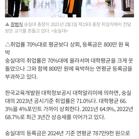
▲
장범식
숭실대 총장이 2021년 2월1일 제15대 총장 취임식에서 전달
받은 교기를 흔들고 있다. <숭실대>
△취업률 70%대로 평균보다 상회, 등록금은 800만 원 육
박
숭실대의 취업률은 70%대에 올라서며 대학평균을 크게 웃
돌았으나 그와 함께 800만 원에 육박하는 연평균 등록금을
부과하고 있다.
한국교육개발원 대학정보공시 대학알리미에 의하면, 숭실
대의 2023년 공시기준 취업률은 71.0%다. 대학평균 66.
3%을 4%포인트 가까이 상회한다. 2021년 64.9%, 2022년
68.7%로 최근 3년간 상승세를 이어가고 있다.
숭실대의 등록금은 2024년 기준 연평균 787만9천 원으로