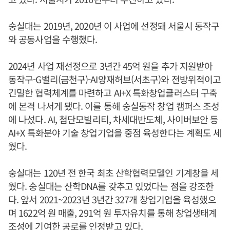
숭실대는 2019년, 2020년 이 사업에 선정돼 서울시 동작구
와 공동사업을 수행했다.
2024년 사업 재선정으로 3년간 45억 원을 추가 지원받아
동작구-G밸리(금천구)-AI양재허브(서초구)와 전방위적이고
긴밀한 협력체계를 마련하고 AI+X 특화창업클러스터 구축
에 본격 나서게 됐다. 이를 통해 숭실동작 창업 캠퍼스 조성
에 나섰다. AI, 첨단모빌리티, 차세대반도체, 사이버보안 등
AI+X 특화분야 기술 창업기업을 중점 육성한다는 계획도 세
웠다.
숭실대는 120년 전 한국 최초 산학협력모델인 기계창을 세
웠다. 숭실대는 산학DNA를 갖추고 있었다는 점을 강조한
다. 앞서 2021~2023년 3년간 327개 창업기업을 육성했으
며 1622억 원 매출, 291억 원 투자유치를 통해 창업생태계
조성에 기여한 공로를 인정받고 있다.