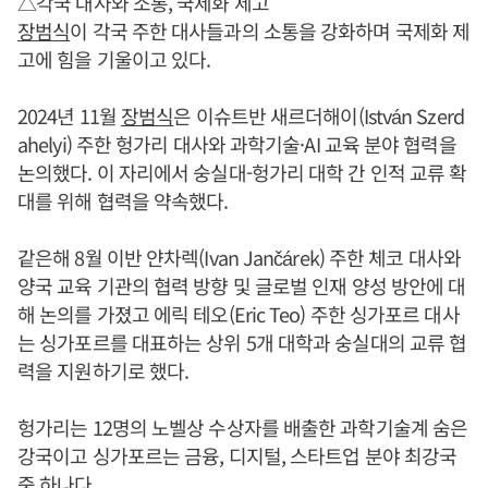
△각국 대사와 소통, 국제화 제고
장범식
이 각국 주한 대사들과의 소통을 강화하며 국제화 제
고에 힘을 기울이고 있다.
2024년 11월
장범식
은 이슈트반 새르더해이(István Szerd
ahelyi) 주한 헝가리 대사와 과학기술·AI 교육 분야 협력을
논의했다. 이 자리에서 숭실대-헝가리 대학 간 인적 교류 확
대를 위해 협력을 약속했다.
같은해 8월 이반 얀차렉(Ivan Jančárek) 주한 체코 대사와
양국 교육 기관의 협력 방향 및 글로벌 인재 양성 방안에 대
해 논의를 가졌고 에릭 테오(Eric Teo) 주한 싱가포르 대사
는 싱가포르를 대표하는 상위 5개 대학과 숭실대의 교류 협
력을 지원하기로 했다.
헝가리는 12명의 노벨상 수상자를 배출한 과학기술계 숨은
강국이고 싱가포르는 금융, 디지털, 스타트업 분야 최강국
중 하나다.