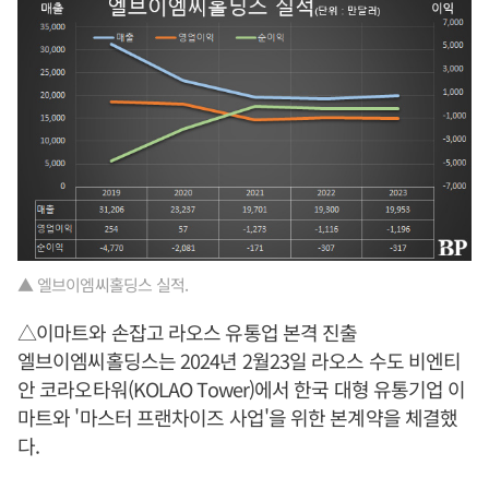
▲ 엘브이엠씨홀딩스 실적.
△이마트와 손잡고 라오스 유통업 본격 진출
엘브이엠씨홀딩스는 2024년 2월23일 라오스 수도 비엔티
안 코라오타워(KOLAO Tower)에서 한국 대형 유통기업 이
마트와 '마스터 프랜차이즈 사업'을 위한 본계약을 체결했
다.