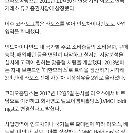
코라오홀딩스는 2010년 11월30일 한상 기업 최초로 한국
거래소 유가증권시장에 상장했다.
이후 코라오그룹은 라오스를 넘어 인도차이나반도로 사업
영역을 확대했다.
인도차이나반도 내 국가별 주요 소비층들의 소비문화, 구매
능력, 매입패턴 등을 면밀히 파악하고 철저한 시장분석을
실시해 고객이 원하는 맞춤형 차량을 개발했다. 2013년에
는 자체 브랜드인 '대한모터스'로 트럭을 생산하기 시작해
3년 만에 라오스 전체 자동차 시장점유율 2위로 올라섰다.
코라오홀딩스는 2017년 12월5일 본사를 라오스에서 베트
남으로 이전하고 회사명도 엘브이엠씨홀딩스(LVMC Holdi
ngs)로 변경한다고 밝혔다.
사업영역이 인도차이나 국가들로 확대됨에 따라 라오스, 베
트남, 미얀마, 캄보디아를 상징하는 ‘LVMC Holdings’로 상