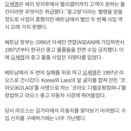
오세영
은 싸리 빗자루에서 헬리콥터까지 고객이 원하는 물
건이라면 무엇이든 취급했다. '중고왕'이라는 별명을 얻을
정도로 사업이 흥했지만 베트남에서 벌인 두 번째 사업 역
시 오래 가지 못했다.
베트남 정부는 1996년 아세안 연합(ASEAN)에 가입하면서
1997년부터 한국산 중고 물품들을 전면 수입 금지했다. 이
에
오세영
의 중고 물품 사업은 치명타를 입었다.
베트남에서 두 번의 실패를 뒤로 하고
오세영
은 1997년 라
오스로 건너갔다. Korea와 Laos의 앞 글자를 합쳐 만든 '코
라오(KOLAO)'를 사명으로 하는 '코라오 디밸로핑컴퍼니'를
창업하고 라오스 중고 자동차 시장에 뛰어들었다.
당시 라오스는 길거리에서 자동차를 찾아보기 어려웠다. 수
입 신차를 구매하기에는 너무 가난했다.