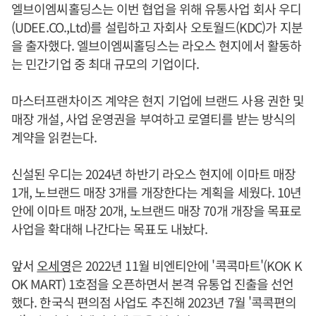
엘브이엠씨홀딩스는 이번 협업을 위해 유통사업 회사 우디
(UDEE.CO.,Ltd)를 설립하고 자회사 오토월드(KDC)가 지분
을 출자했다. 엘브이엠씨홀딩스는 라오스 현지에서 활동하
는 민간기업 중 최대 규모의 기업이다.
마스터프랜차이즈 계약은 현지 기업에 브랜드 사용 권한 및
매장 개설, 사업 운영권을 부여하고 로열티를 받는 방식의
계약을 읽컫는다.
신설된 우디는 2024년 하반기 라오스 현지에 이마트 매장
1개, 노브랜드 매장 3개를 개장한다는 계획을 세웠다. 10년
안에 이마트 매장 20개, 노브랜드 매장 70개 개장을 목표로
사업을 확대해 나간다는 목표도 내놨다.
앞서
오세영
은 2022년 11월 비엔티안에 '콕콕마트'(KOK K
OK MART) 1호점을 오픈하면서 본격 유통업 진출을 선언
했다. 한국식 편의점 사업도 추진해 2023년 7월 '콕콕편의