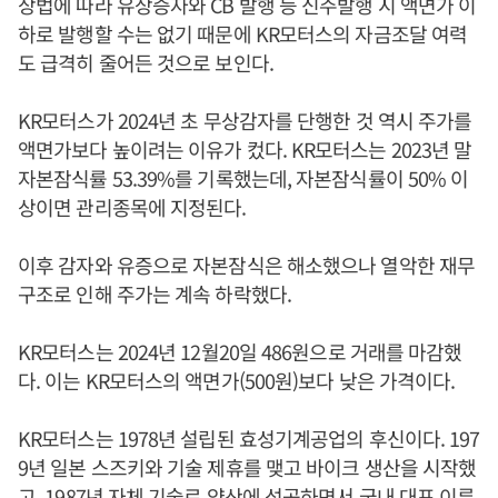
상법에 따라 유상증자와 CB 발행 등 신주발행 시 액면가 이
하로 발행할 수는 없기 때문에 KR모터스의 자금조달 여력
도 급격히 줄어든 것으로 보인다.
KR모터스가 2024년 초 무상감자를 단행한 것 역시 주가를
액면가보다 높이려는 이유가 컸다. KR모터스는 2023년 말
자본잠식률 53.39%를 기록했는데, 자본잠식률이 50% 이
상이면 관리종목에 지정된다.
이후 감자와 유증으로 자본잠식은 해소했으나 열악한 재무
구조로 인해 주가는 계속 하락했다.
KR모터스는 2024년 12월20일 486원으로 거래를 마감했
다. 이는 KR모터스의 액면가(500원)보다 낮은 가격이다.
KR모터스는 1978년 설립된 효성기계공업의 후신이다. 197
9년 일본 스즈키와 기술 제휴를 맺고 바이크 생산을 시작했
고, 1987년 자체 기술로 양산에 성공하면서 국내 대표 이륜