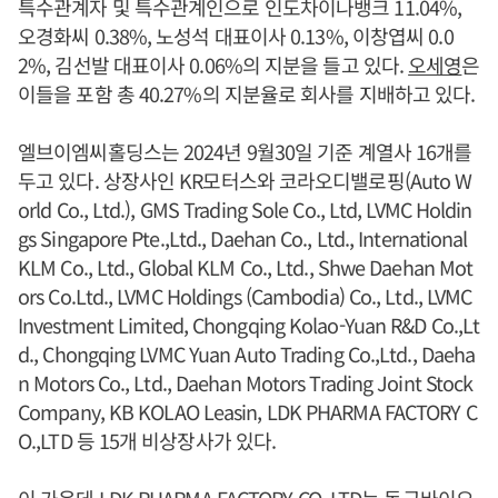
특수관계자 및 특수관계인으로 인도차이나뱅크 11.04%,
오경화씨 0.38%, 노성석 대표이사 0.13%, 이창엽씨 0.0
2%, 김선발 대표이사 0.06%의 지분을 들고 있다.
오세영
은
이들을 포함 총 40.27%의 지분율로 회사를 지배하고 있다.
엘브이엠씨홀딩스는 2024년 9월30일 기준 계열사 16개를
두고 있다. 상장사인 KR모터스와 코라오디밸로핑(Auto W
orld Co., Ltd.), GMS Trading Sole Co., Ltd, LVMC Holdin
gs Singapore Pte.,Ltd., Daehan Co., Ltd., International
KLM Co., Ltd., Global KLM Co., Ltd., Shwe Daehan Mot
ors Co.Ltd., LVMC Holdings (Cambodia) Co., Ltd., LVMC
Investment Limited, Chongqing Kolao-Yuan R&D Co.,Lt
d., Chongqing LVMC Yuan Auto Trading Co.,Ltd., Daeha
n Motors Co., Ltd., Daehan Motors Trading Joint Stock
Company, KB KOLAO Leasin, LDK PHARMA FACTORY C
O.,LTD 등 15개 비상장사가 있다.