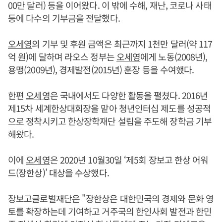
00만 달러) 등을 이어왔다. 이 밖에 수해, 재난, 코로나 사태
등에 다수의 기부금을 전달했다.
오세영
의 기부 및 후원 금액은 최근까지 1천만 달러(약 117
억 원)에 달하며 라오스 정부는
오세영
에게 노동(2008년),
용맹(2009년), 경제발전(2015년) 훈장 등을 수여했다.
한편
오세영
은 국내에서도 다양한 활동을 펼쳤다. 2016년
제15차 세계한상대회장을 맡아 청년인터십 제도를 성공적
으로 정착시키고 한상장학재단 설립을 주도해 장학금 기부
해왔다.
이에
오세영
은 2020년 10월30일 ‘제5회 장보고 한상 어워
드(장한상)’ 대상을 수상했다.
장보고글로벌재단은 "장한상은 대한민국의 경제와 문화 영
토를 확장하는데 기여하고 거주국의 한인사회 발전과 한민