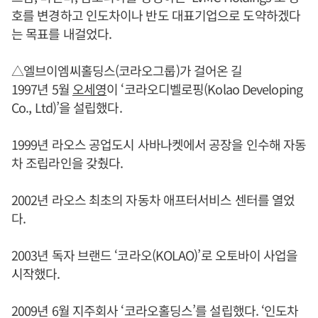
호를 변경하고 인도차이나 반도 대표기업으로 도약하겠다
는 목표를 내걸었다.
△엘브이엠씨홀딩스(코라오그룹)가 걸어온 길
1997년 5월
오세영
이 ‘코라오디벨로핑(Kolao Developing
Co., Ltd)’을 설립했다.
1999년 라오스 공업도시 사바나켓에서 공장을 인수해 자동
차 조립라인을 갖췄다.
2002년 라오스 최초의 자동차 애프터서비스 센터를 열었
다.
2003년 독자 브랜드 ‘코라오(KOLAO)’로 오토바이 사업을
시작했다.
2009년 6월 지주회사 ‘코라오홀딩스’를 설립했다. ‘인도차