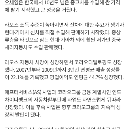
오세영
은 한국에서 10년도 넘은 중고차를 수입해 싼 가격
에 팔기 시작했고 큰 성공을 거뒀다.
라오스 소득 수준이 높아지면서 신차에 대한 수요가 생기자
현대·기아차 신차를 직접 수입해 판매하기 시작했다. 중상
류층을 타깃으로 삼는 현대·기아차 외에 훨씬 저가인 중국
체리자동차도 수입 판매했다.
라오스 자동차 시장이 성장하면서 코라오디벨로핑도 성장
했다. 2007년부터 2009년까지 3년간 연평균 매출 성장률
이 22.1%를 기록했고 영업이익도 연평균 44.7% 성장했다.
애프터서비스(AS) 사업과 코라오그룹 금융 계열사인 인도
차이나뱅크의 자동차할부판매 사업도 자연스럽게 뒤따라
성장했다. 이들 후속 사업은 향후 코라오그룹의 지속적 성
장의 발판이 됐다.