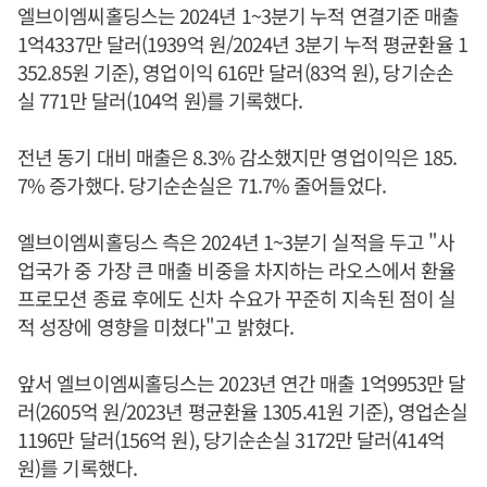
엘브이엠씨홀딩스는 2024년 1~3분기 누적 연결기준 매출
1억4337만 달러(1939억 원/2024년 3분기 누적 평균환율 1
352.85원 기준), 영업이익 616만 달러(83억 원), 당기순손
실 771만 달러(104억 원)를 기록했다.
전년 동기 대비 매출은 8.3% 감소했지만 영업이익은 185.
7% 증가했다. 당기순손실은 71.7% 줄어들었다.
엘브이엠씨홀딩스 측은 2024년 1~3분기 실적을 두고 "사
업국가 중 가장 큰 매출 비중을 차지하는 라오스에서 환율
프로모션 종료 후에도 신차 수요가 꾸준히 지속된 점이 실
적 성장에 영향을 미쳤다"고 밝혔다.
앞서 엘브이엠씨홀딩스는 2023년 연간 매출 1억9953만 달
러(2605억 원/2023년 평균환율 1305.41원 기준), 영업손실
1196만 달러(156억 원), 당기순손실 3172만 달러(414억
원)를 기록했다.