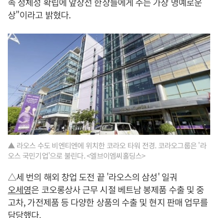
족 정체성 확립에 앞장선 한상들에게 주는 가장 명예로운
상"이라고 밝혔다.
▲ 라오스 수도 비엔티엔에 위치한 코라오 타워 전경. 코라오그룹은 '라
오스 국민기업'으로 불린다. <엘브이엠씨홀딩스>
△세 번의 해외 창업 도전 끝 '라오스의 삼성' 일궈
오세영
은 코오롱상사 근무 시절 베트남 봉제품 수출 및 중
고차, 가전제품 등 다양한 상품의 수출 및 현지 판매 업무를
담당했다.