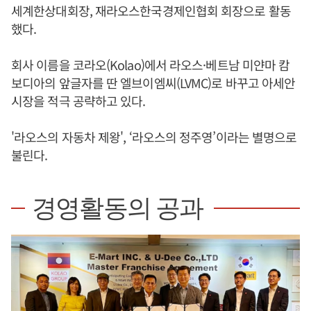
세계한상대회장, 재라오스한국경제인협회 회장으로 활동
했다.
회사 이름을 코라오(Kolao)에서 라오스·베트남 미얀마 캄
보디아의 앞글자를 딴 엘브이엠씨(LVMC)로 바꾸고 아세안
시장을 적극 공략하고 있다.
'라오스의 자동차 제왕', ‘라오스의 정주영’이라는 별명으로
불린다.
경영활동의 공과