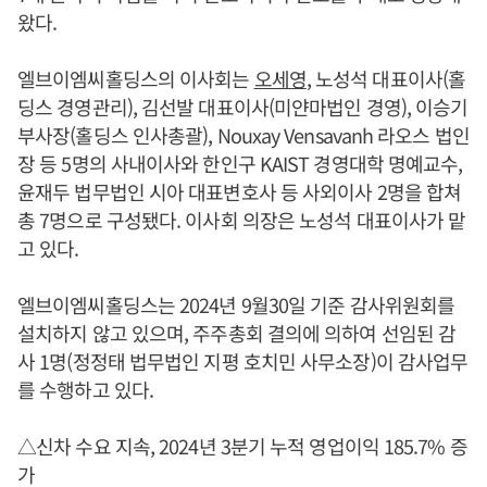
왔다.
엘브이엠씨홀딩스의 이사회는
오세영
, 노성석 대표이사(홀
딩스 경영관리), 김선발 대표이사(미얀마법인 경영), 이승기
부사장(홀딩스 인사총괄), Nouxay Vensavanh 라오스 법인
장 등 5명의 사내이사와 한인구 KAIST 경영대학 명예교수,
윤재두 법무법인 시아 대표변호사 등 사외이사 2명을 합쳐
총 7명으로 구성됐다. 이사회 의장은 노성석 대표이사가 맡
고 있다.
엘브이엠씨홀딩스는 2024년 9월30일 기준 감사위원회를
설치하지 않고 있으며, 주주총회 결의에 의하여 선임된 감
사 1명(정정태 법무법인 지평 호치민 사무소장)이 감사업무
를 수행하고 있다.
△신차 수요 지속, 2024년 3분기 누적 영업이익 185.7% 증
가