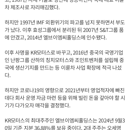
차 제조사로 자리매김했다.
하지만 1997년 IMF 외환위기의 파고를 넘지 못하면서 부도
가 났다. 이후 효성그룹에서 분리된 뒤 2007년 S&T그룹 품
에 안겼고, 2014년 엘브이엠씨홀딩스에 인수됐다.
이후 사명을 KR모터스로 바꾸고, 2016년 중국의 국영기업
인 난팡그룹 산하의 칭치모터스와 조인트벤처를 설립해 중
국에 생산기지를 만드는 등 이륜차 사업 확장에 적극 나섰
다.
하지만 코로나19의 영향으로 2021년부터 영업적자에 빠진
데다 회사 운영 자금 마련 등을 위해 빌린 돈을 갚아야 할 시
기가 다가오자 매각을 결정했다.
KR모터스의 최대주주인 엘브이엠씨홀딩스는 2024년 9월3
0일 기준 지분 36.88%를 보유 중이다. 2대 주주는
오세영