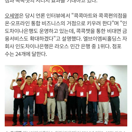
오세영
은 당시 언론 인터뷰에서 "콕콕마트와 콕콕편의점을
온·오프라인 통합 비즈니스의 거점으로 키우려 한다"며 "인
도차이나은행도 운영하고 있는데, 콕콕챗을 통한 비대면 금
융서비스도 확대하겠다"고 설명했다. 엘브이엠씨홀딩스 자
회사 인도차이나은행은 라오스 민간 은행 중 1위다. 점포
수는 24개에 달한다.