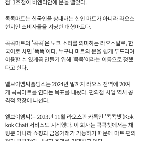
점' 1호점이 비엔티안에 문을 열었다.
콕콕마트는 한국인을 상대하는 한인 마트가 아니라 라오스
현지인 소비자들을 겨냥한 대형마트다.
콕콕마트의 '콕콕'은 노크 소리를 의미하는 라오스말로, 한
국어로 치면 '똑똑'이다. 누구나 마트의 문을 쉽게 두드리며
이용할 수 있게끔 만들기 위해 '콕콕'이라는 이름으로 정했
다고 한다.
엘브이엠씨홀딩스는 2024년 말까지 라오스 전역에 20여
개 콕콕마트를 연다는 목표를 내놨다. 편의점 사업 역시 공
격적 확장에 나선다.
엘브이엠씨는 2023년 11월 라오스판 카톡인 '콕콕챗'(Kok
kok Chat) 서비스도 시작했다. 이 회사는 콕콕챗에서는 채
팅뿐 아니라 쇼핑과 금융거래가 가능하기 때문에 마트·편의
점과 콕콕챗의 시너지 효과를 기대하고 있다.