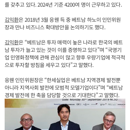
를 갖추고 있다. 2024년 기준 4200여 명이 근무하고 있다.
김익환
은 2018년 3월 응웬 득 중 베트남 하노이 인민위원
장과 만나 비즈니스 확대방안을 논의하기도 했다.
김익환
은 “베트남은 투자 매력이 높은 나라로 한국의 베트
남 투자가 늘고 있는 것이 이를 증명하고 있다”며 “국영기
업 민영화정책에 관해 관심이 많고 향후 우량기업에 적극적
으로 투자할 방침을 세우고 있다”고 말했다.
응웬 인민위원장은 “한세실업은 베트남 지역경제 발전뿐
아니라 지역사회 발전에 모범적 모델기업이다”며 “베트남
경제 발전에 한 축을 담당할 것으로 기대한다”고 말했다.