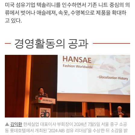
미국 섬유기업 텍솔리니를 인수하면서 기존 니트 중심의 의
류에서 벗어나 애슬레져, 속옷, 수영복으로 제품을 확대하
고 있다.
경영활동의 공과
▲
김익환
한세실업 대표이사 부회장이 2024년 7월5일 서울 중구 소공
동 롯데호텔에서 개최된 ‘2024 AIB 섬유 리더상’을 수상한 뒤 소감을 밝