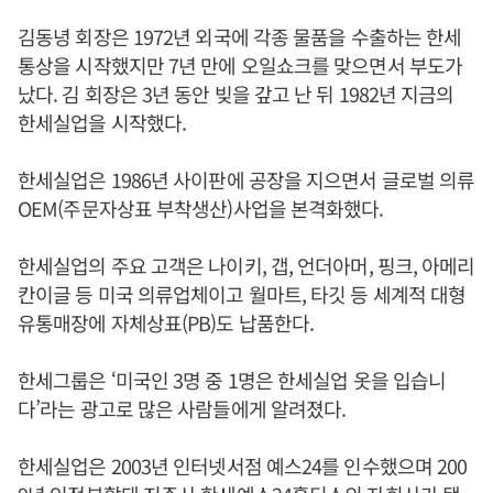
김동녕 회장은 1972년 외국에 각종 물품을 수출하는 한세
통상을 시작했지만 7년 만에 오일쇼크를 맞으면서 부도가
났다. 김 회장은 3년 동안 빚을 갚고 난 뒤 1982년 지금의
한세실업을 시작했다.
한세실업은 1986년 사이판에 공장을 지으면서 글로벌 의류
OEM(주문자상표 부착생산)사업을 본격화했다.
한세실업의 주요 고객은 나이키, 갭, 언더아머, 핑크, 아메리
칸이글 등 미국 의류업체이고 월마트, 타깃 등 세계적 대형
유통매장에 자체상표(PB)도 납품한다.
한세그룹은 ‘미국인 3명 중 1명은 한세실업 옷을 입습니
다’라는 광고로 많은 사람들에게 알려졌다.
한세실업은 2003년 인터넷서점 예스24를 인수했으며 200