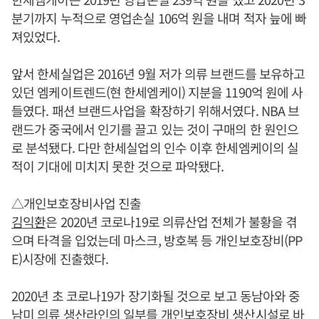
분기까지 누적으로 영업손실 106억 원을 내며 적자 늪에 빠
져있었다.
앞서 한세실업은 2016년 9월 저가 의류 브랜드를 보유하고
있던 엠케이트렌드(현 한세엠케이) 지분을 1190억 원에 사
들였다. 패션 브랜드사업을 확장하기 위해서였다. NBA 브
랜드가 중국에서 인기를 끌고 있는 것이 구매의 한 원인으
로 분석됐다. 다만 한세실업의 인수 이후 한세엠케이의 실
적이 기대에 미치지 못한 것으로 파악됐다.
△개인보호장비사업 진출
김익환
은 2020년 코로나19로 의류산업 전체가 불황을 겪
으며 타격을 입었는데 마스크, 방호복 등 개인보호장비(PP
E)시장에 진출했다.
2020년 초 코로나19가 장기화될 것으로 보고 동남아와 중
남미 의류 생산라인의 일부를 개인보호장비 생산시설로 바