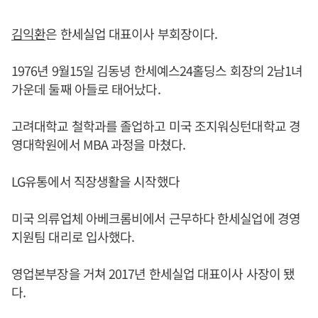
김익환
은 한세실업 대표이사 부회장이다.
1976년 9월15일 김동녕 한세예스24홀딩스 회장의 2남1녀
가운데 둘째 아들로 태어났다.
고려대학교 철학과를 졸업하고 미국 조지워싱턴대학교 경
영대학원에서 MBA 과정을 마쳤다.
LG유통에서 직장생활을 시작했다
미국 의류업체 아베크롬비에서 근무하다 한세실업에 경영
지원팀 대리로 입사했다.
영업본부장을 거쳐 2017년 한세실업 대표이사 사장이 됐
다.