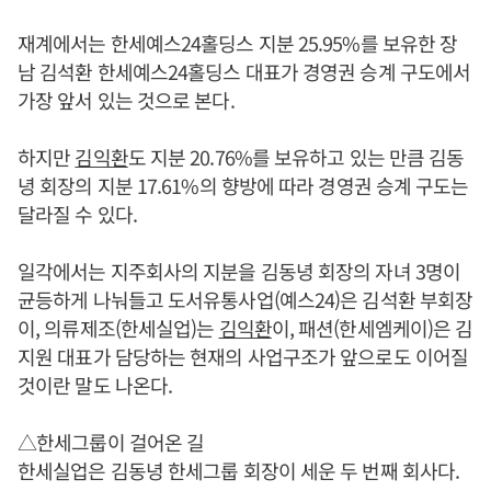
재계에서는 한세예스24홀딩스 지분 25.95%를 보유한 장
남 김석환 한세예스24홀딩스 대표가 경영권 승계 구도에서
가장 앞서 있는 것으로 본다.
하지만
김익환
도 지분 20.76%를 보유하고 있는 만큼 김동
녕 회장의 지분 17.61%의 향방에 따라 경영권 승계 구도는
달라질 수 있다.
일각에서는 지주회사의 지분을 김동녕 회장의 자녀 3명이
균등하게 나눠들고 도서유통사업(예스24)은 김석환 부회장
이, 의류제조(한세실업)는
김익환
이, 패션(한세엠케이)은 김
지원 대표가 담당하는 현재의 사업구조가 앞으로도 이어질
것이란 말도 나온다.
△한세그룹이 걸어온 길
한세실업은 김동녕 한세그룹 회장이 세운 두 번째 회사다.