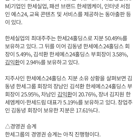
M)기업인 한세실업, 패션 브랜드 한세엠케이, 인터넷 서점
인 예스24, 교육 콘텐츠 및 서비스를 제공하는 동아출판 등
이 있다.
한세실업의 최대주주는 한세24홀딩스로 지분 50.49%를
보유하고 있다. 그 뒤를 이어 김동녕 한세예스24홀딩스 회
장이 5.49%, 김석환 한세예스24홀딩스 부회장이 3.58%,
김익환
이 2.94%를 보유하고 있다.
지주사인 한세예스24홀딩스 지분 소유 상황을 살펴보면 김
동녕 한세그룹 회장의 장남인 김석환 한세예스24홀딩스 부
회장이 25.95%, 차남인
김익환
이 20.76%, 장녀 김지원 한
세엠케이·한세드림 대표가 5.19%를 보유하고 있다. 창업주
인 김동녕 회장이 보유한 지분은 17.61%다.
△경영권 승계
한세그룹의 경영권 승계는 아직 진행형이다.