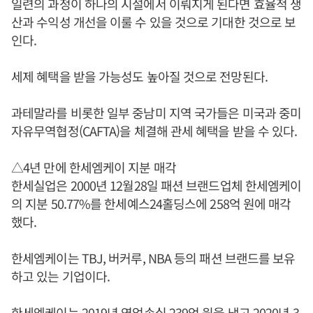
일련의 과정이 하나의 시설에서 이뤄지게 된다면 효율적 생
산과 수익성 개선을 이룰 수 있을 것으로 기대한 것으로 보
인다.
세제 혜택을 받을 가능성도 높아질 것으로 전망된다.
과테말라를 비롯한 일부 중남미 지역 국가들은 미국과 중미
자유무역협정(CAFTA)을 체결해 관세 혜택을 받을 수 있다.
△4년 만에 한세엠케이 지분 매각
한세실업은 2000년 12월28일 패션 브랜드업체 한세엠케이
의 지분 50.77%를 한세예스24홀딩스에 258억 원에 매각
했다.
한세엠케이는 TBJ, 버커루, NBA 등의 패션 브랜드를 보유
하고 있는 기업이다.
한세엠케이는 2019년 영업손실 239억 원을 냈고 2020년 3