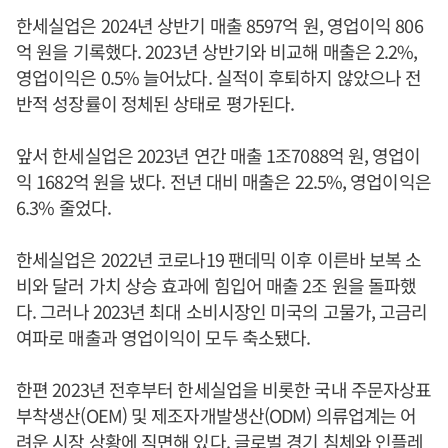
한세실업은 2024년 상반기 매출 8597억 원, 영업이익 806
억 원을 기록했다. 2023년 상반기와 비교해 매출은 2.2%,
영업이익은 0.5% 늘어났다. 실적이 후퇴하지 않았으나 전
반적 성장률이 정체된 상태로 평가된다.
앞서 한세실업은 2023년 연간 매출 1조7088억 원, 영업이
익 1682억 원을 냈다. 전년 대비 매출은 22.5%, 영업이익은
6.3% 줄었다.
한세실업은 2022년 코로나19 팬데믹 이후 이른바 보복 소
비와 달러 가치 상승 효과에 힘입어 매출 2조 원을 돌파했
다. 그러나 2023년 최대 소비시장인 미국의 고물가, 고금리
여파로 매출과 영업이익이 모두 축소됐다.
한편 2023년 전후부터 한세실업을 비롯한 국내 주문자상표
부착생산(OEM) 및 제조자개발생산(ODM) 의류업계는 어
려운 시장 상황에 직면해 있다. 글로벌 경기 침체와 인플레