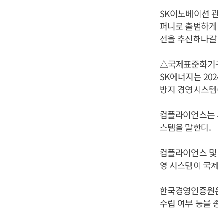
SK이노베이션 관
퍼니로 출범하게 
선을 추진해나갈 
△국제표준화기구(
SK에너지는 20
방지 경영시스템(
컴플라이언스는 사
스템을 말한다.
컴플라이언스 및 
영 시스템이 국제
한국경영인증원은 
수립 여부 등을 