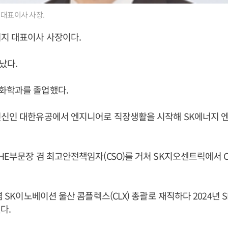
 대표이사 사장.
너지 대표이사 사장이다.
어났다.
화학과를 졸업했다.
전신인 대한유공에서 엔지니어로 직장생활을 시작해 SK에너지 
HE부문장 겸 최고안전책임자(CSO)를 거쳐 SK지오센트릭에서 C
겸 SK이노베이션 울산 콤플렉스(CLX) 총괄로 재직하다 2024년
다.