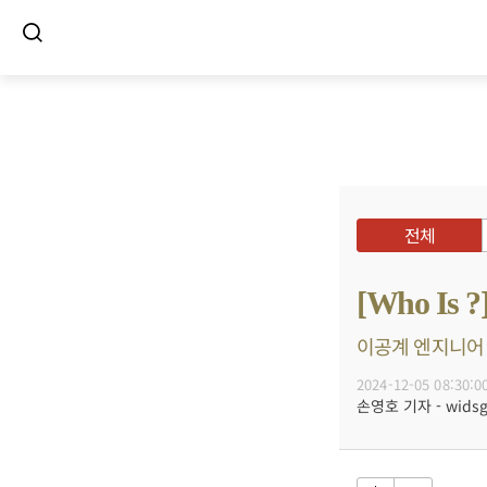
전체
[Who I
이공계 엔지니어 출
2024-12-05 08:30:0
손영호 기자 - widsg@