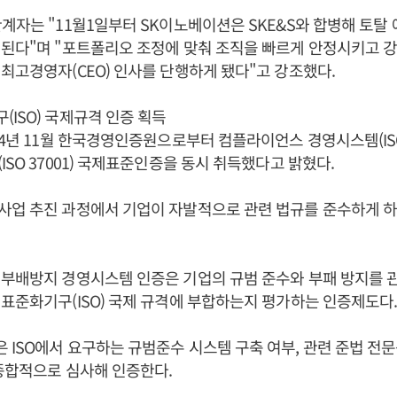
계자는 "11월1일부터 SK이노베이션은 SKE&S와 합병해 토탈
된다"며 "포트폴리오 조정에 맞춰 조직을 빠르게 안정시키고 강
최고경영자(CEO) 인사를 단행하게 됐다"고 강조했다.
ISO) 국제규격 인증 획득
24년 11월 한국경영인증원으로부터 컴플라이언스 경영시스템(ISO 
ISO 37001) 국제표준인증을 동시 취득했다고 밝혔다.
업 추진 과정에서 기업이 자발적으로 관련 법규를 준수하게 하
부배방지 경영시스템 인증은 기업의 규범 준수와 부패 방지를 
표준화기구(ISO) 국제 규격에 부합하는지 평가하는 인증제도다
ISO에서 요구하는 규범준수 시스템 구축 여부, 관련 준법 전
종합적으로 심사해 인증한다.