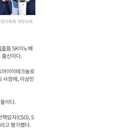
원 장미축제 개막식에
김종화
SK이노베
 출신이다.
SK아이이테크놀로
 사장에, 이상민
물들이다.
임자(CSO), S
이라고 평가했다.