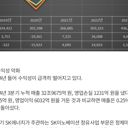
수익성 악화
24년 들어 수익성이 급격히 떨어지고 있다.
4년 3분기 누적 매출 32조9675억 원, 영업손실 1231억 원을 냈
75억 원, 영업이익 6032억 원을 거둔 것과 비교하면 매출은 0.2
 돌아섰다.
1분기 SK에너지가 주관하는 SK이노베이션 정유사업 부문은 정제