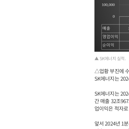
▲ SK에너지 실적.
△업황 부진에 
SK에너지는 20
SK에너지는 202
간 매출 32조96
업이익은 적자로
앞서 2024년 