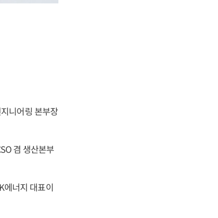
엔지니어링 본부장
SO 겸 생산본부
 SK에너지 대표이