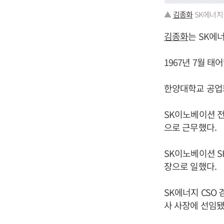
▲
김종화
SK에너지
김종화
는 SK에
1967년 7월 태
한양대학교 공업
SK이노베이션 
으로 근무했다.
SK이노베이션 S
장으로 일했다.
SK에너지 CSO 
사 사장에 선임됐