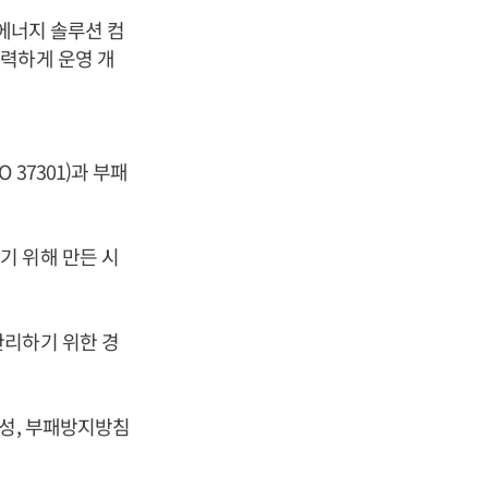
 에너지 솔루션 컴
력하게 운영 개
37301)과 부패
기 위해 만든 시
관리하기 위한 경
.
문성, 부패방지방침