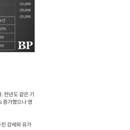
다. 전년도 같은 기
5% 증가했으나 영
마진 강세와 유가