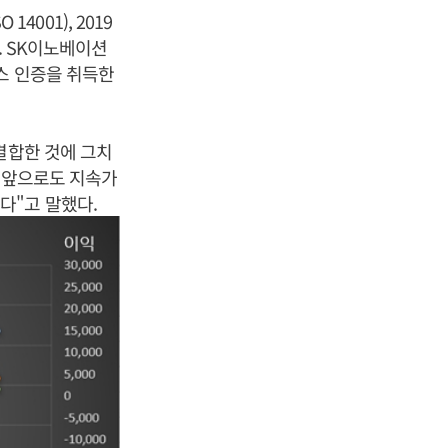
4001), 2019
. SK이노베이션
스 인증을 취득한
결합한 것에 그치
 "앞으로도 지속가
다"고 말했다.