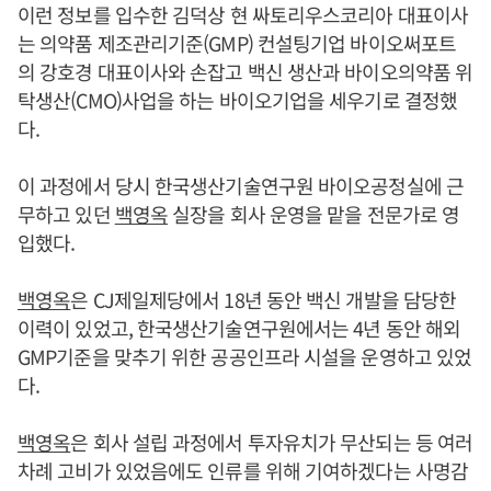
이런 정보를 입수한 김덕상 현 싸토리우스코리아 대표이사
는 의약품 제조관리기준(GMP) 컨설팅기업 바이오써포트
의 강호경 대표이사와 손잡고 백신 생산과 바이오의약품 위
탁생산(CMO)사업을 하는 바이오기업을 세우기로 결정했
다.
이 과정에서 당시 한국생산기술연구원 바이오공정실에 근
무하고 있던
백영옥
실장을 회사 운영을 맡을 전문가로 영
입했다.
백영옥
은 CJ제일제당에서 18년 동안 백신 개발을 담당한
이력이 있었고, 한국생산기술연구원에서는 4년 동안 해외
GMP기준을 맞추기 위한 공공인프라 시설을 운영하고 있었
다.
백영옥
은 회사 설립 과정에서 투자유치가 무산되는 등 여러
차례 고비가 있었음에도 인류를 위해 기여하겠다는 사명감