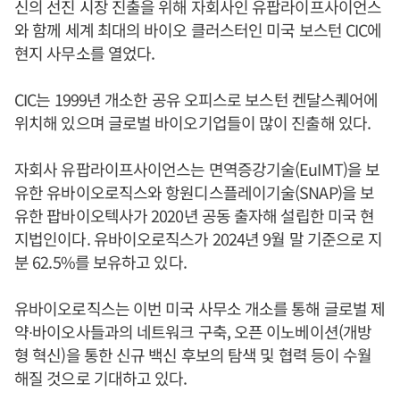
신의 선진 시장 진출을 위해 자회사인 유팝라이프사이언스
와 함께 세계 최대의 바이오 클러스터인 미국 보스턴 CIC에
현지 사무소를 열었다.
CIC는 1999년 개소한 공유 오피스로 보스턴 켄달스퀘어에
위치해 있으며 글로벌 바이오기업들이 많이 진출해 있다.
자회사 유팝라이프사이언스는 면역증강기술(EuIMT)을 보
유한 유바이오로직스와 항원디스플레이기술(SNAP)을 보
유한 팝바이오텍사가 2020년 공동 출자해 설립한 미국 현
지법인이다. 유바이오로직스가 2024년 9월 말 기준으로 지
분 62.5%를 보유하고 있다.
유바이오로직스는 이번 미국 사무소 개소를 통해 글로벌 제
약∙바이오사들과의 네트워크 구축, 오픈 이노베이션(개방
형 혁신)을 통한 신규 백신 후보의 탐색 및 협력 등이 수월
해질 것으로 기대하고 있다.