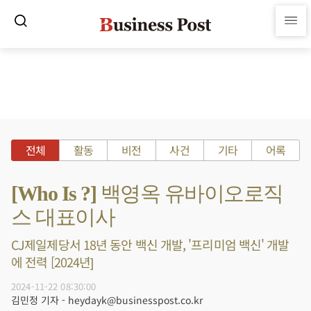
전체
활동
비전
사건
기타
어록
[Who Is ?] 백영옥 유바이오로직
스 대표이사
CJ제일제당서 18년 동안 백신 개발, '프리미엄 백신' 개발
에 전력 [2024년]
2024-11-22 08:30:00
김민정 기자 - heydayk@businesspost.co.kr