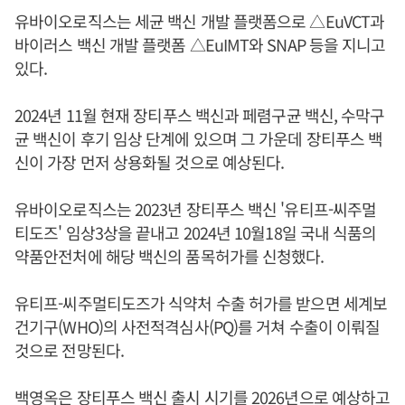
유바이오로직스는 세균 백신 개발 플랫폼으로 △EuVCT과
바이러스 백신 개발 플랫폼 △EuIMT와 SNAP 등을 지니고
있다.
2024년 11월 현재 장티푸스 백신과 페렴구균 백신, 수막구
균 백신이 후기 임상 단계에 있으며 그 가운데 장티푸스 백
신이 가장 먼저 상용화될 것으로 예상된다.
유바이오로직스는 2023년 장티푸스 백신 '유티프-씨주멀
티도즈' 임상3상을 끝내고 2024년 10월18일 국내 식품의
약품안전처에 해당 백신의 품목허가를 신청했다.
유티프-씨주멀티도즈가 식약처 수출 허가를 받으면 세계보
건기구(WHO)의 사전적격심사(PQ)를 거쳐 수출이 이뤄질
것으로 전망된다.
백영옥
은 장티푸스 백신 출시 시기를 2026년으로 예상하고