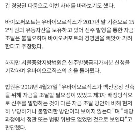
간 경영권 다툼으로 이번 사태를 바라보기도 했다.
바이오써포트는 유바이오로직스가 2017년 말 기준으로 15
2억 원의 유동자산을 보유하고 있어 신주 발행을 통한 자금
조달은 불필요하며 바이오써포트의 경영권을 빼앗아 가려
한다고 주장했다.
하지만 서울중앙지방법원은 신주발행금지가처분 신청을
기각하며 유바이오로직스의 손을 들어줬다.
법원은 2018년 4월27일 "유바이오로직스가 백신공장 신축
을 위해 자금을 조달할 필요성이 있었고 제3자 배정방식으
로 신주를 발행하는 것이 다른 자금 조달 방안에 비해 현저
히 부당하거나 불합리한 방안이라 보이지 않는다"며 "해당
과정에서 정관 또는 법령 위반도 없었던 것으로 보인다"고
판단했다.