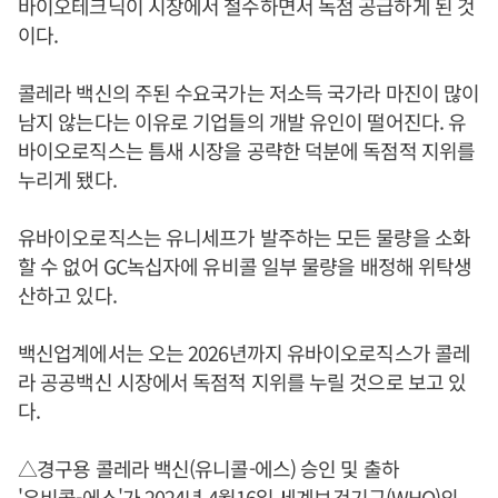
바이오테크닉이 시장에서 철수하면서 독점 공급하게 된 것
이다.
콜레라 백신의 주된 수요국가는 저소득 국가라 마진이 많이
남지 않는다는 이유로 기업들의 개발 유인이 떨어진다. 유
바이오로직스는 틈새 시장을 공략한 덕분에 독점적 지위를
누리게 됐다.
유바이오로직스는 유니세프가 발주하는 모든 물량을 소화
할 수 없어 GC녹십자에 유비콜 일부 물량을 배정해 위탁생
산하고 있다.
백신업계에서는 오는 2026년까지 유바이오로직스가 콜레
라 공공백신 시장에서 독점적 지위를 누릴 것으로 보고 있
다.
△경구용 콜레라 백신(유니콜-에스) 승인 및 출하
'유비콜-에스'가 2024년 4월16일 세계보건기구(WHO)의