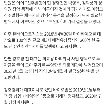
법원은 이어 "신주발행이 현 경영진인
백영옥
, 김덕상의 경
영권 장악 목적에 의해 이루어진 것이라 평가하기도 어렵고
신주발행은 채무자의 경영상 목적을 달성하기 위해 필요한
범위에서 이루어진 것으로 보인다"며 기각 결정을 내렸다.
이후 유바이오로직스는 2018년 4월30일 마이바이오를 대
상으로 100억 원 규모 제3자 배정유상증자와 200억 원 규
모 신주인수권부사채를 발행했다고 공시했다.
한편 강호경 전 대표는 의료용 마리화나 사업 명목으로 투
자금을 끌어 모아 주가를 부양한 혐의로 재판에 넘겨졌으며
2023년 2월 2심에서 징역 2년6개월과 벌금 9천만원을 선
고받았다.
강호경씨가 대표이사로 있던 바이오빌은 2019년 1월부터
‘가장 납입‧배임혐의’ 등으로 거래가 정지됐고, 2020년 7
월 상장폐지됐다.