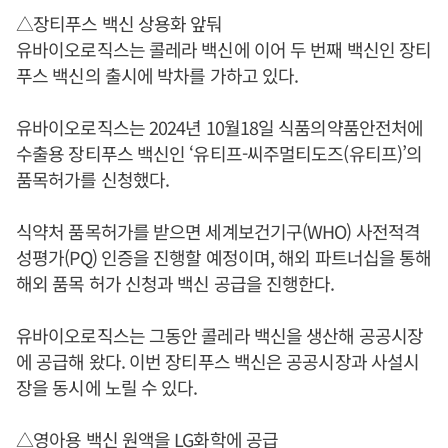
△장티푸스 백신 상용화 앞둬
유바이오로직스는 콜레라 백신에 이어 두 번째 백신인 장티
푸스 백신의 출시에 박차를 가하고 있다.
유바이오로직스는 2024년 10월18일 식품의약품안전처에
수출용 장티푸스 백신인 ‘유티프-씨주멀티도즈(유티프)’의
품목허가를 신청했다.
식약처 품목허가를 받으면 세계보건기구(WHO) 사전적격
성평가(PQ) 인증을 진행할 예정이며, 해외 파트너십을 통해
해외 품목 허가 신청과 백신 공급을 진행한다.
유바이오로직스는 그동안 콜레라 백신을 생산해 공공시장
에 공급해 왔다. 이번 장티푸스 백신은 공공시장과 사설시
장을 동시에 노릴 수 있다.
△영아용 백신 원액을 LG화학에 공급