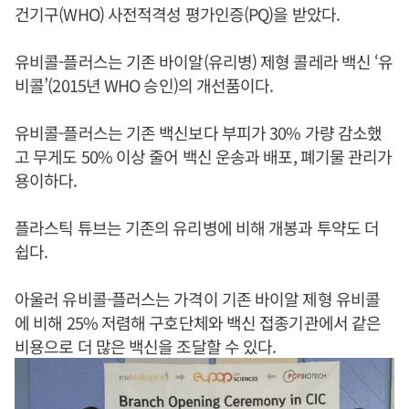
건기구(WHO) 사전적격성 평가인증(PQ)을 받았다.
유비콜-플러스는 기존 바이알(유리병) 제형 콜레라 백신 ‘유
비콜’(2015년 WHO 승인)의 개선품이다.
유비콜-플러스는 기존 백신보다 부피가 30% 가량 감소했
고 무게도 50% 이상 줄어 백신 운송과 배포, 폐기물 관리가
용이하다.
플라스틱 튜브는 기존의 유리병에 비해 개봉과 투약도 더
쉽다.
아울러 유비콜-플러스는 가격이 기존 바이알 제형 유비콜
에 비해 25% 저렴해 구호단체와 백신 접종기관에서 같은
비용으로 더 많은 백신을 조달할 수 있다.