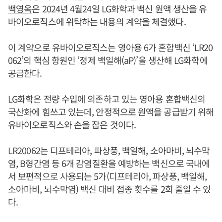
백영옥
은 2024년 4월24일 LG화학과 백신 원액 생산을 유
바이오로직스에 위탁하는 내용의 계약을 체결했다.
이 계약으로 유바이오로직스는 영아용 6가 혼합백신 ‘LR20
062’의 핵심 항원인 ‘정제 백일해(aP)’을 생산해 LG화학에
공급한다.
LG화학은 전량 수입에 의존하고 있는 영아용 혼합백신의
국산화에 힘쓰고 있는데, 안정적으로 원액을 공급받기 위해
유바이오로직스와 손을 잡은 것이다.
LR20062는 디프테리아, 파상풍, 백일해, 소아마비, 뇌수막
염, B형간염 등 6개 감염질환을 예방하는 백신으로 국내에
서 보편적으로 사용되는 5가(디프테리아, 파상풍, 백일해,
소아마비, 뇌수막염) 백신 대비 접종 횟수를 2회 줄일 수 있
다.