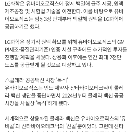
LG화학은 유바이오로직스에 정제 백일해 균주 제공, 원액
제조공정 및 시험법 기술을 이전한다. 이를 바탕으로 유바
이오로직스는 임상3상 단계부터 백일해 원액을 LG화학에
공급하기로 했다.
LG화학은 장기적 원액 확보를 위해 유바이오로직스의 GM
P(제조·품질관리기준) 인증 시설 구축에도 추가적인 투자를
진행할 계획을 세웠다. 상용화 이후에는 연간 최대 2천만
도즈를 공급받게 될 것으로 예상하고 있다.
△콜레라 공공백신 시장 '독식'
유바이오로직스는 인도 제약사 샨타바이오테크닉이 콜레
라 백신 생단을 중단하면서 2024년부터 콜레라 백신 공공
시장을 사실상 '독식'하게 됐다.
세계적으로 상용화된 콜레라 백신은 유바이오로직스의 '유
비콜'과 샨타바이오테크닉의 '샨콜'뿐이었다. 그런데 샨타