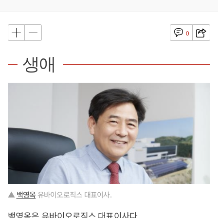
0
생애
▲
백영옥
유바이오로직스 대표이사.
백영옥
은 유바이오로직스 대표이사다.