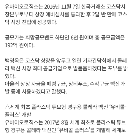
유바이오로직스는 2016년 11월 7일 한국거래소 코스닥시
장본부로부터 상장 예비심사를 통과한 후 2달 반 만에 코스
닥 시장 진입에 성공했다.
공모가는 희망공모밴드 하단인 6천 원이며 총 공모금액은
192억 원이다.
백영옥
은 코스닥 상장을 앞두고 열린 기자간담회에서 콜레
라 백신 시장 최대 공급기업으로 발돋움하겠다는 포부를 밝
혔다.
아울러 상장 자금을 폐렴구균, 장티푸스, 수막구균 백신 개
발 등에 사용하겠다고 말했다.
△세계 최초 플라스틱 튜브형 경구용 콜레라 백신 ‘유비콜-
플러스’ 개발
유바이오로직스는 2017년 8월 세계 최초로 플라스틱 튜브
형 경구용 콜레라 백신인 ‘유비콜-플러스’를 개발해 세계보