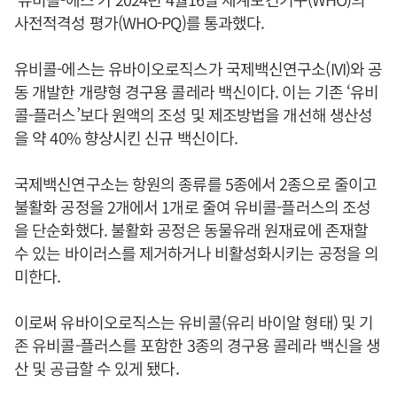
사전적격성 평가(WHO-PQ)를 통과했다.
유비콜-에스는 유바이오로직스가 국제백신연구소(IVI)와 공
동 개발한 개량형 경구용 콜레라 백신이다. 이는 기존 ‘유비
콜-플러스’보다 원액의 조성 및 제조방법을 개선해 생산성
을 약 40% 향상시킨 신규 백신이다.
국제백신연구소는 항원의 종류를 5종에서 2종으로 줄이고
불활화 공정을 2개에서 1개로 줄여 유비콜-플러스의 조성
을 단순화했다. 불활화 공정은 동물유래 원재료에 존재할
수 있는 바이러스를 제거하거나 비활성화시키는 공정을 의
미한다.
이로써 유바이오로직스는 유비콜(유리 바이알 형태) 및 기
존 유비콜-플러스를 포함한 3종의 경구용 콜레라 백신을 생
산 및 공급할 수 있게 됐다.