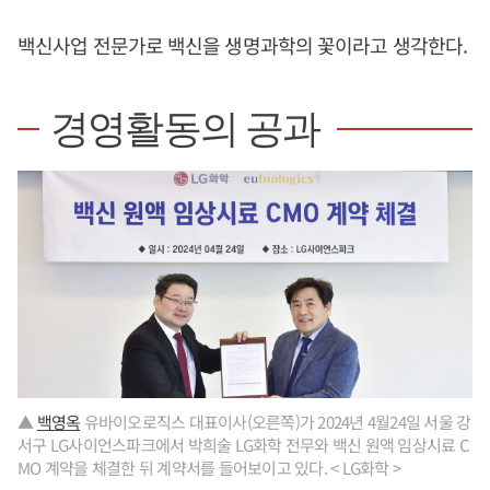
백신사업 전문가로 백신을 생명과학의 꽃이라고 생각한다.
경영활동의 공과
▲
백영옥
유바이오로직스 대표이사(오른쪽)가 2024년 4월24일 서울 강
서구 LG사이언스파크에서 박희술 LG화학 전무와 백신 원액 임상시료 C
MO 계약을 체결한 뒤 계약서를 들어보이고 있다. < LG화학 >