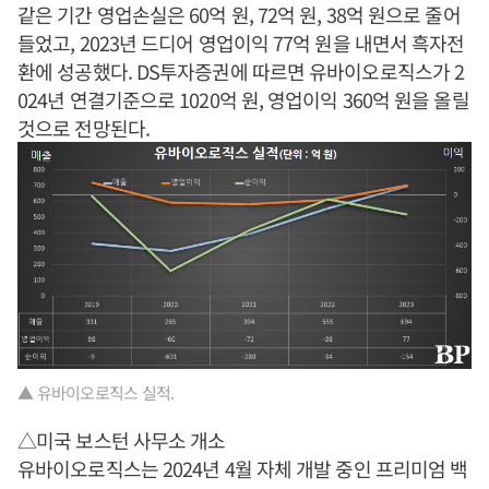
같은 기간 영업손실은 60억 원, 72억 원, 38억 원으로 줄어
들었고, 2023년 드디어 영업이익 77억 원을 내면서 흑자전
환에 성공했다. DS투자증권에 따르면 유바이오로직스가 2
024년 연결기준으로 1020억 원, 영업이익 360억 원을 올릴
것으로 전망된다.
▲ 유바이오로직스 실적.
△미국 보스턴 사무소 개소
유바이오로직스는 2024년 4월 자체 개발 중인 프리미엄 백