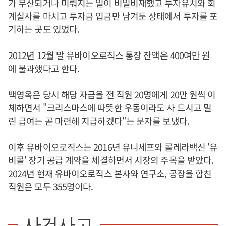
가 무산되거나 미뤄지는 일이 비일비재했고 투자유치와 회
계실사를 마치고 투자금 입금만 남겨둔 상태에서 투자를 포
기하는 곳도 있었다.
2012년 12월 말 유바이오로직스 통장 잔액은 400여만 원
에 불과했다고 한다.
백영옥
은 당시 해당 자금을 전 직원 20명에게 20만 원씩 이
체하면서 "크리스마스에 따뜻한 우동이라도 사 드시고 밀
린 급여는 곧 마련해 지급하겠다"는 문자를 보냈다.
이후 유바이오로직스는 2016년 유니세프와 콜레라백신 '유
비콜' 장기 공급 계약을 체결하면서 시장의 주목을 받았다.
2024년 현재 유바이오로직스 본사와 연구소, 공장을 합친
직원은 모두 355명이다.
사건사고