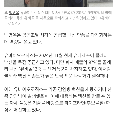
▲
백영옥
유바이오로직스 대표이사(오른쪽)가 2016년 9월30일 네팔에
콜레라 백신 '유비콜'을 처음으로 출하하고 기념촬영하고 있다. <유바이
오로직스>
백영옥
은 공공조달 시장에 공급할 백신 약품을 다각화하는
데 역량을 쏟고 있다.
유바이오로직스는 2024년 11월 현재 유니세프에 콜레라
백신을 독점 공급하고 있다. 다만 회사 매출의 97%를 콜레
라 백신 ‘유비콜’ 3종 백신 제품군이 차지하고 있다. 이처럼
콜레라 백신 의존도가 높은 만큼 제품 다각화가 절실하다.
이에 유바이오로직스는 기존 감염병 백신을 개량하거나 신
종 감염병이 발생했을 때 이에 대응하는 백신을 만들 수 있
는 자체 플랫폼 기술을 바탕으로 파이프라인(후보물질) 확
장에 매진하고 있다.