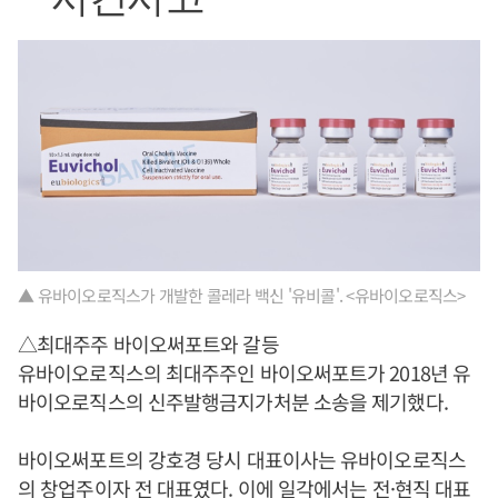
▲ 유바이오로직스가 개발한 콜레라 백신 '유비콜'. <유바이오로직스>
△최대주주 바이오써포트와 갈등
유바이오로직스의 최대주주인 바이오써포트가 2018년 유
바이오로직스의 신주발행금지가처분 소송을 제기했다.
바이오써포트의 강호경 당시 대표이사는 유바이오로직스
의 창업주이자 전 대표였다. 이에 일각에서는 전·현직 대표