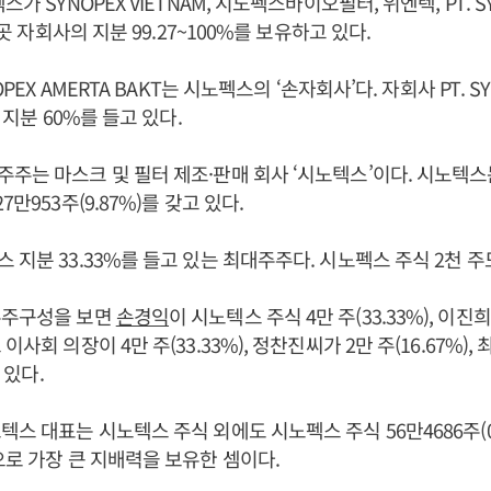
가 SYNOPEX VIETNAM, 시노펙스바이오필터, 위엔텍, PT. SYNO
 9곳 자회사의 지분 99.27~100%를 보유하고 있다.
OPEX AMERTA BAKT는 시노펙스의 ‘손자회사’다. 자회사 PT. SYNO
그 지분 60%를 들고 있다.
주는 마스크 및 필터 제조·판매 회사 ‘시노텍스’이다. 시노텍
7만953주(9.87%)를 갖고 있다.
스 지분 33.33%를 들고 있는 최대주주다. 시노펙스 주식 2천 주
주주구성을 보면
손경익
이 시노텍스 주식 4만 주(33.33%), 이
이사회 의장이 4만 주(33.33%), 정찬진씨가 2만 주(16.67%),
 있다.
텍스 대표는 시노텍스 주식 외에도 시노펙스 주식 56만4686주(0
으로 가장 큰 지배력을 보유한 셈이다.