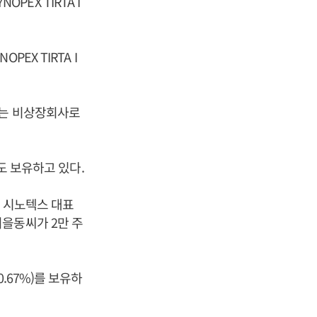
PEX TIRTA I
PEX TIRTA I
스는 비상장회사로
도 보유하고 있다.
진희 시노텍스 대표
 최을동씨가 2만 주
.67%)를 보유하