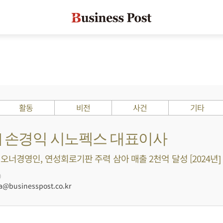
활동
비전
사건
기타
s ?] 손경익 시노펙스 대표이사
오너경영인, 연성회로기판 주력 삼아 매출 2천억 달성 [2024년]
0
businesspost.co.kr