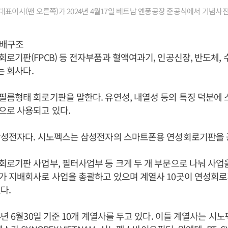
표이사(맨 오른쪽)가 2024년 4월17일 베트남 옌퐁공장 준공식에서 기념사진
지배구조
로기판(FPCB) 등 전자부품과 혈액여과기, 인공신장, 반도체, 
는 회사다.
름형태 회로기판을 말한다. 유연성, 내열성 등의 특징 덕분에 
으로 사용되고 있다.
삼성전자다. 시노펙스는 삼성전자의 스마트폰용 연성회로기판을 
로기판 사업부, 필터사업부 등 크게 두 개 부문으로 나눠 사업
가 지배회사로 사업을 총괄하고 있으며 계열사 10곳이 연성회로
다.
4년 6월30일 기준 10개 계열사를 두고 있다. 이들 계열사는 시