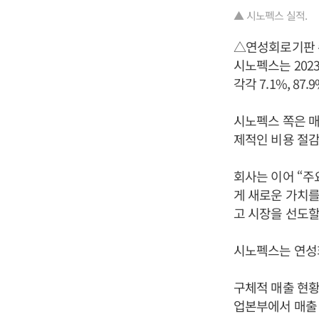
▲ 시노펙스 실적.
△연성회로기판 
시노펙스는 2023
각각 7.1%, 87.
시노펙스 쪽은 매
제적인 비용 절감
회사는 이어 “주
게 새로운 가치를
고 시장을 선도할
시노펙스는 연성
구체적 매출 현황을
업본부에서 매출 2