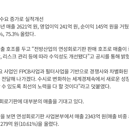
수요 증가로 실적개선
년 매출 2621억 원, 영업이익 241억 원, 순이익 145억 원을 거
9%, 75.3% 올랐다.
출 호조를 두고 “전방산업의 연성회로기판 판매 호조로 매출이 
, 리스크 관리 등에 따라 수익성도 개선됐다”고 공시를 통해 밝혔
요 사업인 FPCB사업과 필터사업을 기반으로 경쟁사와 차별화된
 전달해 나가겠다. 수시로 변화하는 세계경제속에서 새로운 성
 수 있도록 최선의 노력을 다 할 것이다”라고 덧붙였다.
회로기판에 대부분의 매출을 기대고 있다.
 보면 연성회로기판 사업본부에서 매출 2343억 원(매출 비중 89
79억 원(10.61%)을 올렸다.