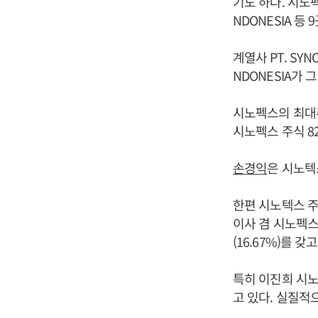
기도 하다. 시노펙스
NDONESIA 등
계열사 PT. SYN
NDONESIA가 
시노펙스의 최대주
시노펙스 주식 82
손경익
은 시노텍
한편 시노텍스 
이사 겸 시노펙스 
(16.67%)를 갖고
특히 이진희 시노
고 있다. 실질적