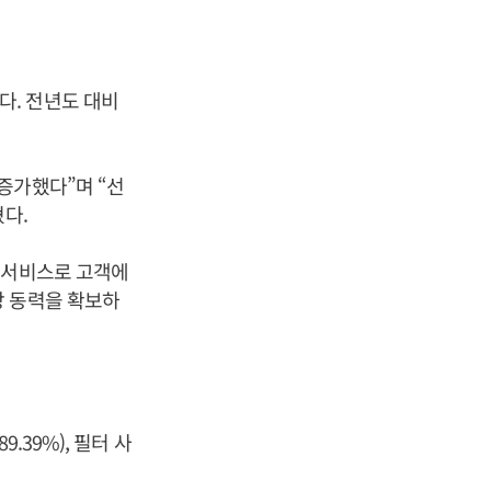
뒀다. 전년도 대비
증가했다”며 “선
다.
 서비스로 고객에
장 동력을 확보하
.39%), 필터 사