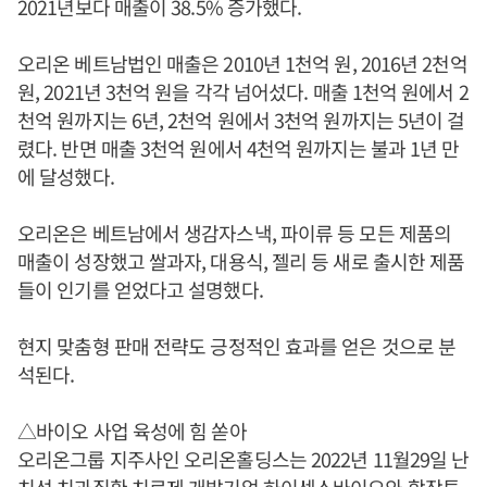
2021년보다 매출이 38.5% 증가했다.
오리온 베트남법인 매출은 2010년 1천억 원, 2016년 2천억
원, 2021년 3천억 원을 각각 넘어섰다. 매출 1천억 원에서 2
천억 원까지는 6년, 2천억 원에서 3천억 원까지는 5년이 걸
렸다. 반면 매출 3천억 원에서 4천억 원까지는 불과 1년 만
에 달성했다.
오리온은 베트남에서 생감자스낵, 파이류 등 모든 제품의
매출이 성장했고 쌀과자, 대용식, 젤리 등 새로 출시한 제품
들이 인기를 얻었다고 설명했다.
현지 맞춤형 판매 전략도 긍정적인 효과를 얻은 것으로 분
석된다.
△바이오 사업 육성에 힘 쏟아
오리온그룹 지주사인 오리온홀딩스는 2022년 11월29일 난
치성 치과질환 치료제 개발기업 하이센스바이오와 합작투