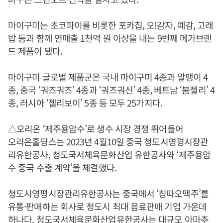
마이구미는 초코파이를 비롯한 포카칩, 오!감자, 예감, 고래
밥 등과 함께 연매출 1천억 원 이상을 내는 9번째 메가브랜
드 제품이 됐다.
마이구미 글로벌 제품군은 국내 마이구미 4종과 알맹이 4
종, 중국 ‘궈즈궈즈’ 4종과 ‘궈즈궈신’ 4종, 베트남 ‘붐젤리’ 4
종, 러시아 ‘젤리보이’ 5종 등 모두 25가지다.
△오리온 ‘제주용암수’로 생수 시장 경쟁 뛰어들어
오리온홀딩스는 2023년 4월10일 중국 청도시영평시장관
리유한공사, 청도국서체육문화산업 유한공사와 ‘제주용암
수 중국 수출 계약’을 체결했다.
청도시영평시장관리유한공사는 중국에서 ‘칭따오맥주’를
유통·판매하는 회사로 청도시 최대 음료판매 기업 가운데
하나다. 청도국서체육문화산업유한공사는 대규모 아마추