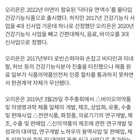
오리온은 2022년 아연이 함유된 ‘닥터유 면역수’를 물타입
건강기능식품으로 출시했다. 하지만 2017년 건강기능식 사
업을 4대 신사업 가운데 하나로 선정했던 오리온은 2020년
건강기능식 사업을 빼고 간편대체식, 음료, 바이오를 3대
신사업으로 정했다.
오리온은 2017년부터 로빈슨파마와 손잡고 비타민과 미네
랄, 허브 등의 건강기능식분야 진출을 타진했으나 제품 원
료 일부가 식품의약품안전처 인증 절차를 통과하지 못하면
서 판권계약 자체가 무산됐다.
오리온은 2019년 3월29일 주주총회에서 △바이오의약품
및 의생명과학 제품 일체의 개발, 제조, 상업화, 유통, 수출
및 판매사업 △천연식품, 화장품, 의료기기의 연구개발, 제
조, 수출 및 판매업 △신의약품의 제조에 관한 연구개발 및
성과의 대여업, 연구개발 노하우의 용역사업 및 판매업, 제
조 인허가의 취득 및 대여업 등을 신규 사업으로 추가하는