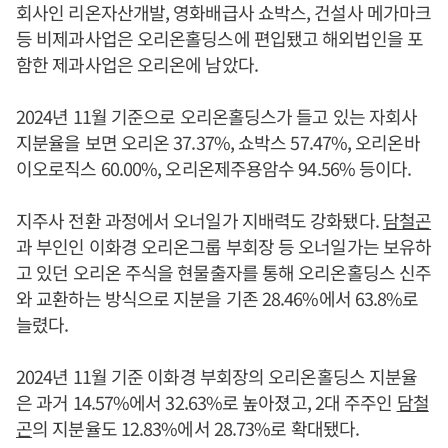
회사인 리온자산개발, 영화배급사 쇼박스, 건설사 메가마크
등 비제과사업은 오리온홀딩스에 편입됐고 해외법인을 포
함한 제과사업은 오리온에 남았다.
2024년 11월 기준으로 오리온홀딩스가 들고 있는 자회사
지분율을 보면 오리온 37.37%, 쇼박스 57.47%, 오리온바
이오로직스 60.00%, 오리온제주용암수 94.56% 등이다.
지주사 전환 과정에서 오너일가 지배력도 강화됐다.
담철곤
과 부인인 이화경 오리온그룹 부회장 등 오너일가는 보유하
고 있던 오리온 주식을 현물출자를 통해 오리온홀딩스 신주
와 교환하는 방식으로 지분을 기존 28.46%에서 63.8%로
늘렸다.
2024년 11월 기준 이화경 부회장의 오리온홀딩스 지분율
은 과거 14.57%에서 32.63%로 높아졌고, 2대 주주인
담철
곤
의 지분율도 12.83%에서 28.73%로 확대됐다.