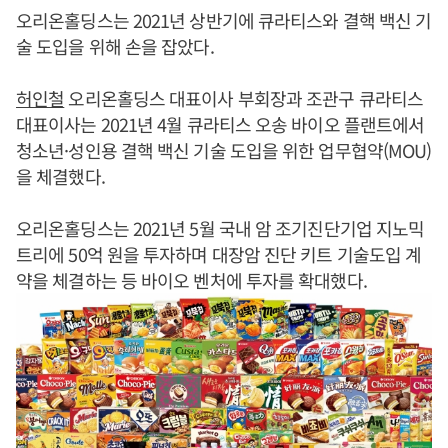
오리온홀딩스는 2021년 상반기에 큐라티스와 결핵 백신 기
술 도입을 위해 손을 잡았다.
허인철
오리온홀딩스 대표이사 부회장과 조관구 큐라티스
대표이사는 2021년 4월 큐라티스 오송 바이오 플랜트에서
청소년·성인용 결핵 백신 기술 도입을 위한 업무협약(MOU)
을 체결했다.
오리온홀딩스는 2021년 5월 국내 암 조기진단기업 지노믹
트리에 50억 원을 투자하며 대장암 진단 키트 기술도입 계
약을 체결하는 등 바이오 벤처에 투자를 확대했다.