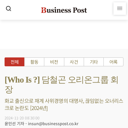
전체
활동
비전
사건
기타
어록
[Who Is ?] 담철곤 오리온그룹 회
장
화교 출신으로 재계 사위경영의 대명사, 끊임없는 오너리스
크로 논란도 [2024년]
2024-11-20 08:30:00
윤인선 기자 - insun@businesspost.co.kr