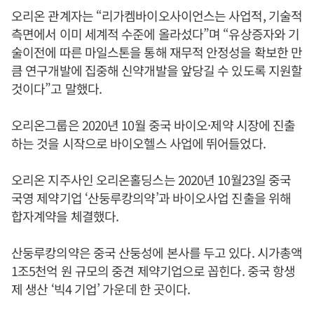
오리온 관계자는 “리가켐바이오사이언스는 사업적, 기술적
측면에서 이미 세계적 수준에 올라섰다”며 “유상증자와 기
술이전에 따른 마일스톤을 통해 재무적 안정성을 확보한 만
큼 연구개발에 집중해 신약개발을 앞당길 수 있도록 지원할
것이다”고 말했다.
오리온그룹은 2020년 10월 중국 바이오·제약 시장에 진출
하는 것을 시작으로 바이오헬스 사업에 뛰어들었다.
오리온 지주사인 오리온홀딩스는 2020년 10월23일 중국
국영 제약기업 ‘산둥루캉의약’과 바이오사업 진출을 위해
합자계약을 체결했다.
산둥루캉의약은 중국 산둥성에 본사를 두고 있다. 시가총액
1조5천억 원 규모의 중견 제약기업으로 꼽힌다. 중국 항생
제 생산 ‘빅4 기업’ 가운데 한 곳이다.