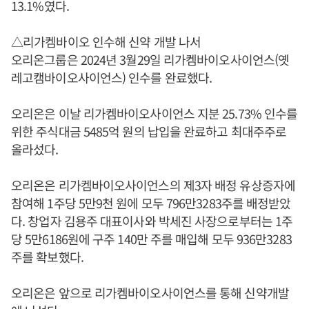
13.1%였다.
△리가켐바이오 인수해 신약 개발 나서
오리온그룹은 2024년 3월29일 리가켐바이오사이언스(옛
레고캠바이오사이언스) 인수를 완료했다.
오리온은 이날 리가켐바이오사이언스 지분 25.73% 인수를
위한 주식대금 5485억 원의 납입을 완료하고 최대주주로
올라섰다.
오리온은 리가켐바이오사이언스의 제3자 배정 유상증자에
참여해 1주당 5만9천 원에 모두 796만3283주를 배정받았
다. 창업자 김용주 대표이사와 박세진 사장으로부터는 1주
당 5만6186원에 구주 140만 주를 매입해 모두 936만3283
주를 확보했다.
오리온은 앞으로 리가켐바이오사이언스를 통해 신약개발