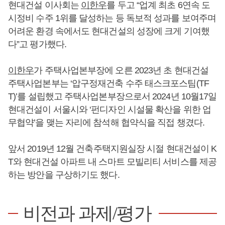
현대건설 이사회는
이한우
를 두고 “업계 최초 6연속 도
시정비 수주 1위를 달성하는 등 독보적 성과를 보여주며
어려운 환경 속에서도 현대건설의 성장에 크게 기여했
다”고 평가했다.
이한우
가 주택사업본부장에 오른 2023년 초 현대건설
주택사업본부는 ‘압구정재건축 수주 태스크포스팀(TF
T)’를 설립했고 주택사업본부장으로서 2024년 10월17일
현대건설이 서울시와 ‘펀디자인 시설물 확산을 위한 업
무협약’을 맺는 자리에 참석해 협약식을 직접 챙겼다.
앞서 2019년 12월 건축주택지원실장 시절 현대건설이 K
T와 현대건설 아파트 내 스마트 모빌리티 서비스를 제공
하는 방안을 구상하기도 했다.
비전과 과제/평가