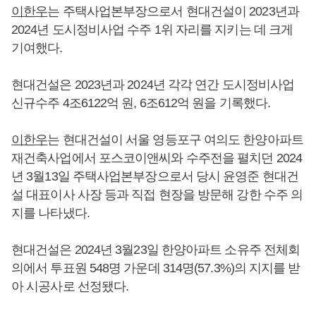
이한우
는 주택사업본부장으로서 현대건설이 2023년과
2024년 도시정비사업 수주 1위 자리를 지키는 데 크게
기여했다.
현대건설은 2023년과 2024년 각각 연간 도시정비사업
신규수주 4조6122억 원, 6조612억 원을 기록했다.
이한우
는 현대건설이 서울 영등포구 여의도 한양아파트
재건축사업에서 포스코이앤씨와 수주전을 펼치던 2024
년 3월13일 주택사업본부장으로서 당시 윤영준 현대건
설 대표이사 사장 등과 직접 현장을 방문해 강한 수주 의
지를 나타냈다.
현대건설은 2024년 3월23일 한양아파트 소유주 전체회
의에서 투표원 548명 가운데 314명(57.3%)의 지지를 받
아 시공사로 선정됐다.