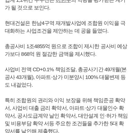
업계 1,2위간 수주전은
이한우
의 역량을 평가받는 계기
가 될 것으로 보인다.
현대건설은 한남4구역 재개발사업에 조합원 이익을 극
대화하는 사업조건을 제안하는 데 공을 들였다.
총공사비 1조4855억 원으로 조합이 제시한 공사비 예상
가보다 868억 원 절감한 금액을 제시했다.
사업비 전액 CD+0.1% 책임조달, 총공사기간 49개월(본
공사 43개월), 아파트·상가 미분양시 100% 대물변제 등
도 내걸었다.
특히 조합원의 권리와 이익 보장을 위해 책임준공 확약
서, 사업비 대출 금리 확약서, 아파트·상가 대물인수 확
약서, 공사도급계약 날인 확약서, 대안설계 인·허가 책임
및 비용부담 확약 서등 주요한 조건들을 추가한 5대 확
약서를 날인해 제출했다.