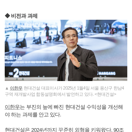
◆ 비전과 과제
▲
이한우
현대건설 대표이사가 2025년 1월4일 서울 용산구 한남4
구역 재개발사업 합동설명회에서 발언하고 있다. <현대건설>
이한우
는 부진의 늪에 빠진 현대건설 수익성을 개선해
야 하는 과제를 안고 있다.
현대건설은 2024년까지 꾸준히 외형을 키워왔다. 90조