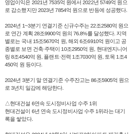
영업이익은 2021년 7535억 원에서 2022년 5749억 원으
로 감소했지만 2023년 7854억 원으로 반등에 성공했다.
2024년 1~3분기 연결기준 신규수주는 22조2580억 원으
로 연간 계획 28조9900억 원의 76.8%를 달성했다. 지역
별로는 국내 15조5670억 원, 해외 6조6910억 원이고 공
종별로 보면 건축·주택이 10조2950억 원, 현대엔지니어
링 8조4540억 원, 플랜트·전력 1조7030억 원, 토목 1조4
450억 원 등이다.
2024년 3분기 말 연결기준 수주잔고는 86조5905억 원으
로 3년치 일감에 해당한다.
△현대건설 6연속 도시정비사업 수주 1위
현대건설이 6년 연속 도시정비사업 수주 1위라는 대기
록을 쌓았다.