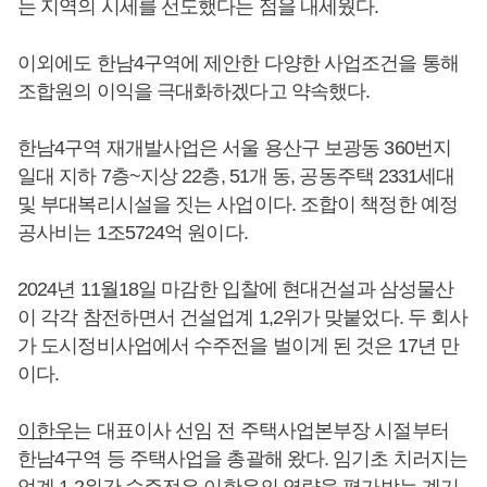
는 지역의 시세를 선도했다는 점을 내세웠다.
이외에도 한남4구역에 제안한 다양한 사업조건을 통해
조합원의 이익을 극대화하겠다고 약속했다.
한남4구역 재개발사업은 서울 용산구 보광동 360번지
일대 지하 7층~지상 22층, 51개 동, 공동주택 2331세대
및 부대복리시설을 짓는 사업이다. 조합이 책정한 예정
공사비는 1조5724억 원이다.
2024년 11월18일 마감한 입찰에 현대건설과 삼성물산
이 각각 참전하면서 건설업계 1,2위가 맞붙었다. 두 회사
가 도시정비사업에서 수주전을 벌이게 된 것은 17년 만
이다.
이한우
는 대표이사 선임 전 주택사업본부장 시절부터
한남4구역 등 주택사업을 총괄해 왔다. 임기초 치러지는