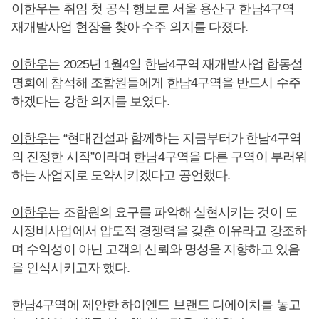
이한우
는 취임 첫 공식 행보로 서울 용산구 한남4구역
재개발사업 현장을 찾아 수주 의지를 다졌다.
이한우
는 2025년 1월4일 한남4구역 재개발사업 합동설
명회에 참석해 조합원들에게 한남4구역을 반드시 수주
하겠다는 강한 의지를 보였다.
이한우
는 “현대건설과 함께하는 지금부터가 한남4구역
의 진정한 시작”이라며 한남4구역을 다른 구역이 부러워
하는 사업지로 도약시키겠다고 공언했다.
이한우
는 조합원의 요구를 파악해 실현시키는 것이 도
시정비사업에서 압도적 경쟁력을 갖춘 이유라고 강조하
며 수익성이 아닌 고객의 신뢰와 명성을 지향하고 있음
을 인식시키고자 했다.
한남4구역에 제안한 하이엔드 브랜드 디에이치를 놓고