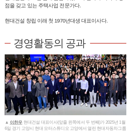
점을 갖고 있는 주택사업 전문가다.
현대건설 창립 이래 첫 1970년대생 대표이사다.
경영활동의 공과
▲
이한우
현대건설 대표이사(앞줄 왼쪽에서 두 번째)가 2025년 1월
6일 경기 고양시 현대 모터스튜디오 고양에서 열린 현대자동차그룹