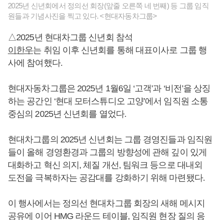
2025년 신년회에서 정의선 회장(앞줄 오른쪽 네 번째) 등 그룹 임직
원들과 기념사진을 찍고 있다. <현대자동차그룹>
△2025년 현대차그룹 신년회 참석
이한우
는 취임 이후 신년회를 통해 대표이사로 그룹 행
사에 참여했다.
현대자동차그룹은 2025년 1월6일 ‘고객’과 ‘비전’을 상징
하는 공간인 ‘현대 모터스튜디오 고양’에서 임직원 소통
중심의 2025년 신년회를 열었다.
현대차그룹의 2025년 신년회는 그룹 경영진들과 임직원
들이 올해 경영환경과 그룹의 방향성에 관해 깊이 있게
대화하고 혁신 의지, 체질 개선, 팀워크 등으로 대내외
도전을 극복하자는 공감대를 강화하기 위해 마련됐다.
이 행사에서는 정의선 현대차그룹 회장의 새해 메시지
공유에 이어 HMG 라운드 테이블, 임직원 현장 질의 응