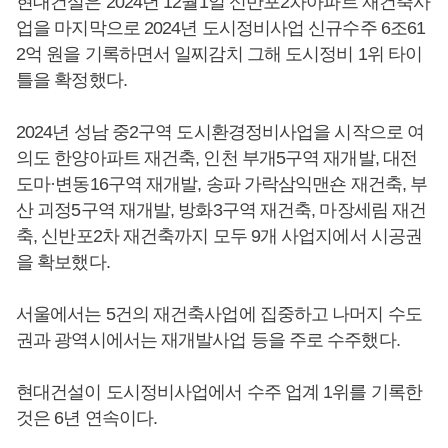
현대건설은 2024년 12월1일 신반포2차아파트 재건축사
업을 마지막으로 2024년 도시정비사업 신규수주 6조61
2억 원을 기록하면서 일찌감치 그해 도시정비 1위 타이
틀을 확정했다.
2024년 성남 중2구역 도시환경정비사업을 시작으로 여
의도 한양아파트 재건축, 인천 부개5구역 재개발, 대전
도마·변동16구역 재개발, 송파 가락삼익맨숀 재건축, 부
산 괴정5구역 재개발, 방화3구역 재건축, 마장세림 재건
축, 신반포2차 재건축까지 모두 9개 사업지에서 시공권
을 확보했다.
서울에서는 5건의 재건축사업에 집중하고 나머지 수도
권과 광역시에서는 재개발사업 등을 주로 수주했다.
현대건설이 도시정비사업에서 수주 업계 1위를 기록한
것은 6년 연속이다.