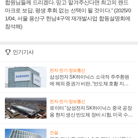
합원님들께 드리겠다. 믿고 맡겨주신다면 최고의 랜드
마크로 보답, 평생 후회 없는 선택이 될 것이다.” (2025/0
1/04, 서울 용산구 한남4구역 재개발사업 합동설명회에
참석해)
인기기사
전자·전기·정보통신
삼성전자 SK하이닉스 소극적 주주환원
에 해외 증권가 비판, "반도체 호황 지속
성 의문"
전자·전기·정보통신
로이터 "삼성전자 SK하이닉스 중국 공장
용 현지 생산 반도체 장비 시험, 미국 수출
통제 대비"
건설