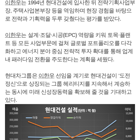
이한우
는 1994년 현대건설에 입사한 뒤 전략기획사업부
장, 주택사업본부장 등을 역임하며 현장 경험을 바탕으
로 전략과 기획력을 두루 갖췄다는 평가를 받았다.
이한우
는 설계·조달·시공(EPC) 역량을 키워 토목·플랜
트 등 모든 사업부문에 걸쳐 글로벌 포트폴리오를 다각
화하고 에너지 분야 중심 전략적 투자 확대를 통해 업계
내 패러다임 전환을 주도한다는 계획을 세웠다.
현대차그룹은
이한우
선임을 계기로 현대건설이 ‘도전
정신’으로 상징되는 그룹 헤리티지를 지속해서 계승하
는 동시에 미래 신성장동력을 확보해 줄 것을 기대하고
있다.