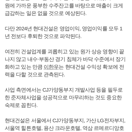
원에 가까운 풍부한 수주잔고를 바탕으로 매출이 크게
급감하는 일은 없을 것으로 예상된다.
다만 2024년 현대건설은 영업이익, 영업이익률 모두 1
년 전보다 후퇴한 것으로 파악된다.
여전히 건설업계를 괴롭히고 있는 원가 상승 영향이 끝
나지 않고 내수·부동산 경기 침체가 바닥 수준에서 장기
화하고 있는 만큼
이한우
는 현대건설 수익성 확보에 전
력을 다할 것으로 관측된다.
사업 측면에서는 CJ가양동부지 개발사업 등을 필두로
한 준자체사업을 성공적으로 마무리하는 것도 중요한
숙제로 꼽힌다.
현대건설은 서울에서 CJ가양동부지, 가산 LG전자부지,
서울역 힐튼호텔, 용산 크라운호텔, 역삼 르메르디앙호