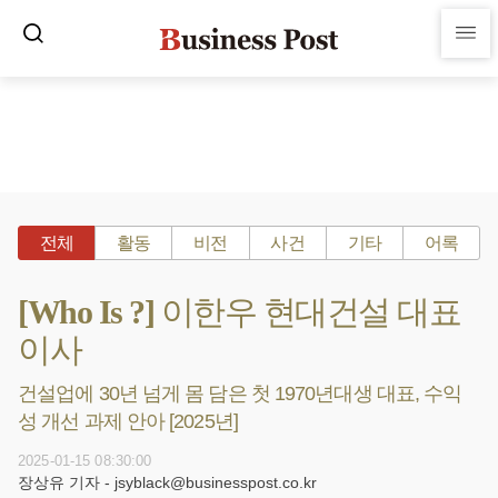
전체
활동
비전
사건
기타
어록
[Who Is ?] 이한우 현대건설 대표
이사
건설업에 30년 넘게 몸 담은 첫 1970년대생 대표, 수익
성 개선 과제 안아 [2025년]
2025-01-15 08:30:00
장상유 기자 - jsyblack@businesspost.co.kr