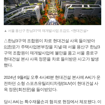
▲ 서울 용산구 한남3구역 재개발사업 조감도. <현대건설>
△한남3구역 조합원이 차로 현대건설 사옥 들이받아
이한우
가 주택사업본부장을 지낼 때 서울 용산구 한남3
구역 조합원이 재개발사업에 불만을 품고 서울 종로구
현대건설 본사 사옥 정문을 차로 들이받은 사고가 발생
했다.
2024년 9월4일 오후 4시40분 현대건설 본사에 A씨가 운
전하던 소형 스포츠유틸리티차량(SUV)이 현대건설 사
옥 정문(회전문)을 들이받았다.
당시 A씨는 특수재물손괴 혐의로 현장에서 체포됐다. 이