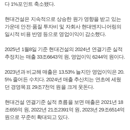
다 1%포인트 축소됐다.
현대건설은 지속적으로 상승한 원가 영향을 받고 있는
가운데 안전·품질 투자비 및 자회사 현대엔지니어링의
일시적 비용 반영 등으로 영업이익이 감소했다.
2025년 1월8일 기준 현대건설의 2024년 연결기준 실적
추정치는 매출 33조6643억 원, 영업이익 6244억 원이다.
2023년과 비교해 매출은 13.53% 늘지만 영업이익은 20.
5% 줄어든 수치다. 2024년 매출 추산치는 연초에 세웠
던 경영목표 29조7천억 원을 크게 웃돈다.
현대건설 연결기준 실적 흐름을 보면 매출은 2021년 18
조655억 원, 2022년 21조2391억 원, 2023년 29조6514억
원으로 꾸준히 확대되고 있다.