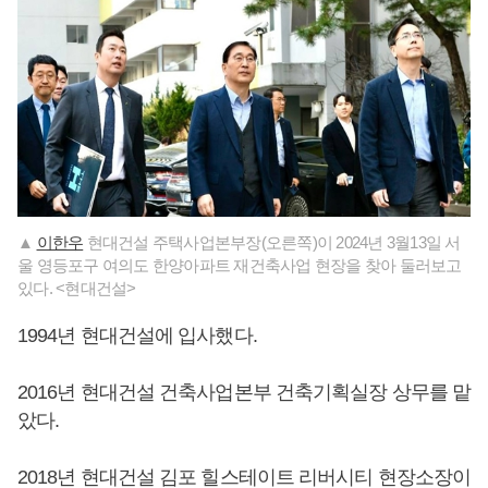
▲
이한우
현대건설 주택사업본부장(오른쪽)이 2024년 3월13일 서
울 영등포구 여의도 한양아파트 재건축사업 현장을 찾아 둘러보고
있다. <현대건설>
1994년 현대건설에 입사했다.
2016년 현대건설 건축사업본부 건축기획실장 상무를 맡
았다.
2018년 현대건설 김포 힐스테이트 리버시티 현장소장이