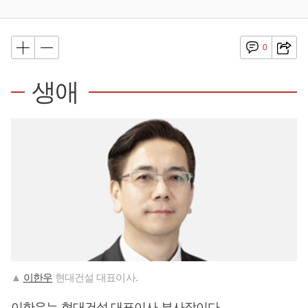
0
생애
▲
이한우
현대건설 대표이사.
이한우
는 현대건설 대표이사 부사장이다.