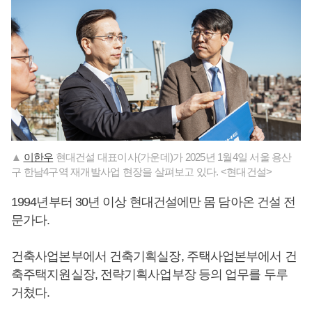
▲
이한우
현대건설 대표이사(가운데)가 2025년 1월4일 서울 용산
구 한남4구역 재개발사업 현장을 살펴보고 있다. <현대건설>
1994년부터 30년 이상 현대건설에만 몸 담아온 건설 전
문가다.
건축사업본부에서 건축기획실장, 주택사업본부에서 건
축주택지원실장, 전략기획사업부장 등의 업무를 두루
거쳤다.