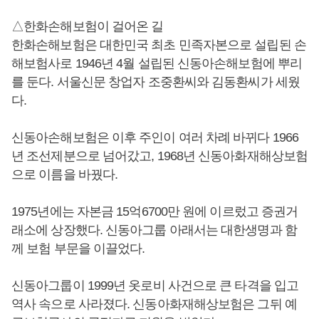
△한화손해보험이 걸어온 길
한화손해보험은 대한민국 최초 민족자본으로 설립된 손
해보험사로 1946년 4월 설립된 신동아손해보험에 뿌리
를 둔다. 서울신문 창업자 조중환씨와 김동환씨가 세웠
다.
신동아손해보험은 이후 주인이 여러 차례 바뀌다 1966
년 조선제분으로 넘어갔고, 1968년 신동아화재해상보험
으로 이름을 바꿨다.
1975년에는 자본금 15억6700만 원에 이르렀고 증권거
래소에 상장했다. 신동아그룹 아래서는 대한생명과 함
께 보험 부문을 이끌었다.
신동아그룹이 1999년 옷로비 사건으로 큰 타격을 입고
역사 속으로 사라졌다. 신동아화재해상보험은 그뒤 예