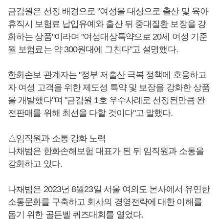
금감원은 선정 배경으로 "여성을 대상으로 출산 및 육아
휴직시 보험료 납입유예와 출산 뒤 중대질환 보장을 강
화하는 상품"이라며 "여성대상특약으로 20세 여성 기준
월 보험료는 약 300원대에 그친다"고 설명했다.
한화손보 관계자는 "정부 저출산 극복 정책에 호응하고
자 여성 고객을 위한 제도성 특약 및 보장을 강화한 상품
을 개발했다"며 "금감원 1호 우수사례로 선정된만큼 완
전판매를 위해 최선을 다할 것이다"고 말했다.
△임직원과 소통 강화 노력
나채범은 한화손해보험 대표가 된 뒤 임직원과 소통을
강화하고 있다.
나채범은 2023년 8월23일 서울 여의도 본사에서 유연한
소통문화를 구축하고 회사의 경영전략에 대한 이해를
돕기 위한 골든벨 퀴즈대회를 열었다.