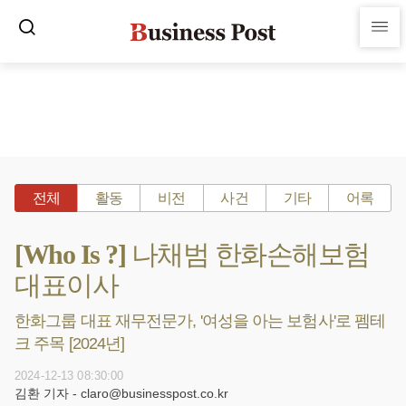
전체
활동
비전
사건
기타
어록
[Who Is ?] 나채범 한화손해보험
대표이사
한화그룹 대표 재무전문가, '여성을 아는 보험사'로 펨테
크 주목 [2024년]
2024-12-13 08:30:00
김환 기자 - claro@businesspost.co.kr