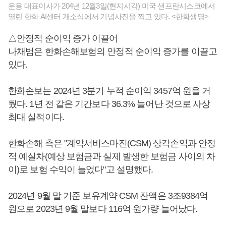
운용 대표이사가 204년 12월3일(현지시각) 미국 샌프란시스코에서
열린 한화 AI센터 개소식에서 기념사진을 찍고 있다. <한화생명>
△안정적 순이익 증가 이끌어
나채범은 한화손해보험의 안정적 순이익 증가를 이끌고
있다.
한화손보는 2024년 3분기 누적 순이익 3457억 원을 거
뒀다. 1년 전 같은 기간보다 36.3% 늘어난 것으로 사상
최대 실적이다.
한화손해 측은 "계약서비스마진(CSM) 상각손익과 안정
적 예실차(예상 보험금과 실제 발생한 보험금 사이의 차
이)로 보험 수익이 늘었다"고 설명했다.
2024년 9월 말 기준 보유계약 CSM 잔액은 3조9384억
원으로 2023년 9월 말보다 116억 원가량 늘어났다.