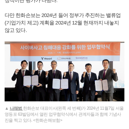
정적이란 평가가 나왔다.
다만 한화손보는 2024년 들어 정부가 추진하는 밸류업
(기업가치 제고) 계획을 2024년 12월 현재까지 내놓지
않고 있다.
▲
나채범
한화손보 대표이사(왼쪽 세 번째)가 2024년 11월7일 서울
영등포 63빌딩에서 열린 업무협약식에서 관계자들과 함께 기념사
진을 찍고 있다. <한화손해보험>