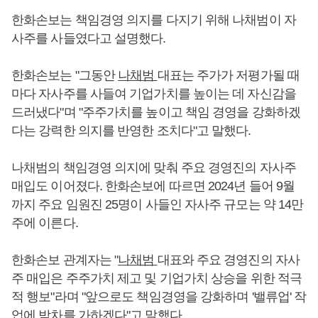
한화손보는 책임경영 의지를 다지기 위해 나채범이 자
사주를 사들였다고 설명했다.
한화손보는 "그동안
나채범
대표는 주가가 저평가될 때
마다 자사주를 사들여 기업가치를 높이는 데 자신감을
드러냈다"며 "주주가치를 높이고 책임 경영을 강화하겠
다는 강력한 의지를 반영한 조치다"고 말했다.
나채범의 책임경영 의지에 맞춰 주요 경영진의 자사주
매입도 이어졌다. 한화손보에 따르면 2024년 들어 9월
까지 주요 임원진 25명이 사들인 자사주 규모는 약 14만
주에 이른다.
한화손보 관계자는 "
나채범
대표와 주요 경영진의 자사
주 매입은 주주가치 제고 및 기업가치 상승을 위한 적극
적 행보"라며 "앞으로도 책임경영을 강화하며 '밸류업' 작
업에 박차를 가하겠다"고 말했다.