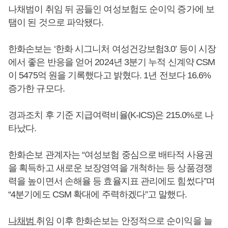
나채범이 취임 뒤 공들인 여성보험도 순이익 증가에 보
탬이 된 것으로 파악됐다.
한화손보는 ‘한화 시그니처 여성건강보험3.0’ 등이 시장
에서 좋은 반응을 얻어 2024년 3분기 누적 신계약 CSM
이 5475억 원을 기록했다고 밝혔다. 1년 전보다 16.6%
증가한 규모다.
경과조치 후 기준 지급여력비율(K-ICS)은 215.0%로 나
타났다.
한화손보 관계자는 “여성보험 중심으로 배타적 사용권
을 획득하고 새로운 보장영역을 개척하는 등 상품경쟁
력을 높이면서 손해율 등 효율지표 관리에도 힘썼다”며
“4분기에도 CSM 확대에 주력하겠다”고 말했다.
나채범
취임 이후 한화손보는 안정적으로 순이익을 늘