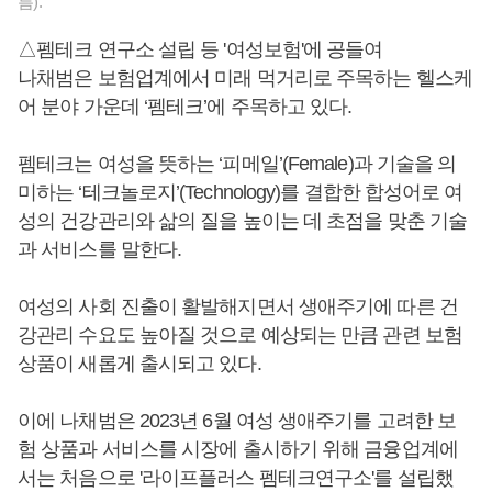
름).
△펨테크 연구소 설립 등 '여성보험'에 공들여
나채범은 보험업계에서 미래 먹거리로 주목하는 헬스케
어 분야 가운데 ‘펨테크’에 주목하고 있다.
펨테크는 여성을 뜻하는 ‘피메일’(Female)과 기술을 의
미하는 ‘테크놀로지’(Technology)를 결합한 합성어로 여
성의 건강관리와 삶의 질을 높이는 데 초점을 맞춘 기술
과 서비스를 말한다.
여성의 사회 진출이 활발해지면서 생애주기에 따른 건
강관리 수요도 높아질 것으로 예상되는 만큼 관련 보험
상품이 새롭게 출시되고 있다.
이에 나채범은 2023년 6월 여성 생애주기를 고려한 보
험 상품과 서비스를 시장에 출시하기 위해 금융업계에
서는 처음으로 '라이프플러스 펨테크연구소'를 설립했