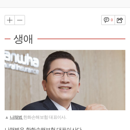
0
생애
▲
나채범
한화손해보험 대표이사.
나채범은 한화손해보험 대표이사다.