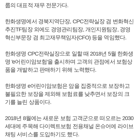
룹의 대표적 재무 전문가다.
한화생명에서 경북지역단장, CPC전략실장 겸 변화혁신
추진TF팀장 외에도 경영관리팀장, 개인지원팀장, 경영
혁신부문장 겸 최고재무책임자(CFO) 등을 역임했다.
한화생명 CPC전략실장으로 일할 때 2018년 5월 한화생
명 'e어린이암보험'을 출시하며 고객의 관점에서 보험상
품을 개발하고 판매하기 위해 노력했다.
한화생명 e어린이암보험은 암을 집중적으로 보장하고
불필요한 보장을 제외해 보험료를 낮추면서 보장의 크
기를 늘린 상품이다.
2018년 8월에는 새로운 보험 고객군으로 떠오르는 2030
세대에 주목해 다이렉트보험 전용채널 온슈어에 라이브
채팅 서비스를 도입하기도 했다.