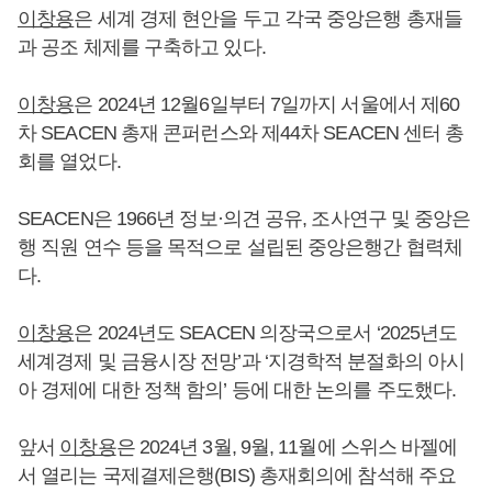
이창용
은 세계 경제 현안을 두고 각국 중앙은행 총재들
과 공조 체제를 구축하고 있다.
이창용
은 2024년 12월6일부터 7일까지 서울에서 제60
차 SEACEN 총재 콘퍼런스와 제44차 SEACEN 센터 총
회를 열었다.
SEACEN은 1966년 정보·의견 공유, 조사연구 및 중앙은
행 직원 연수 등을 목적으로 설립된 중앙은행간 협력체
다.
이창용
은 2024년도 SEACEN 의장국으로서 ‘2025년도
세계경제 및 금융시장 전망’과 ‘지경학적 분절화의 아시
아 경제에 대한 정책 함의’ 등에 대한 논의를 주도했다.
앞서
이창용
은 2024년 3월, 9월, 11월에 스위스 바젤에
서 열리는 국제결제은행(BIS) 총재회의에 참석해 주요