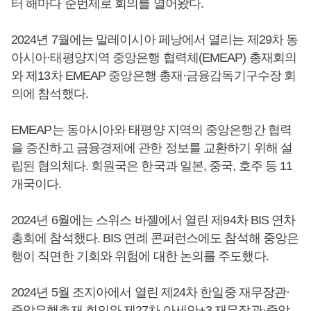
터 해마다 순번제로 회의를 열어왔다.
2024년 7월에는 말레이시아 페낭에서 열리는 제29차 동
아시아·태평양지역 중앙은행 협력체(EMEAP) 총재회의
와 제13차 EMEAP 중앙은행 총재·금융감독기구수장 회
의에 참석했다.
EMEAP는 동아시아와 태평양 지역의 중앙은행간 협력
을 증진하고 금융경제에 관한 정보를 교환하기 위해 설
립된 협의체다. 회원국은 한국과 일본, 중국, 호주 등 11
개국이다.
2024년 6월에는 스위스 바젤에서 열린 제94차 BIS 연차
총회에 참석했다. BIS 연례 콘퍼런스에도 참석해 중앙은
행이 직면한 기회와 위험에 대한 논의를 주도했다.
2024년 5월 조지아에서 열린 제24차 한일중 재무장관·
중앙은행총재 회의와 제27차 아세안+3 재무장관·중앙