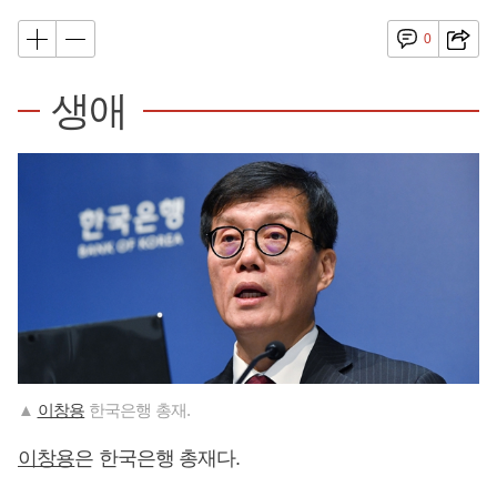
0
생애
▲
이창용
한국은행 총재.
이창용
은 한국은행 총재다.