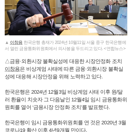
▲
이창용
한국은행 총재가 2024년 10월11일 서울 중구 한국은행에
서 열린 금융통화위원회에서 의사봉을 두드리고 있다. <연합뉴스>
△금융·외환시장 불확실성에 대응한 시장안정화 조치
이창용
은 비상계엄 사태에 따른 금융·외환시장 불확실
성에 대응해 시장안정을 위해 노력하고 있다.
한국은행은 2024년 12월3일 비상계엄 사태 이후 원/달
러 환율이 치솟자 그 다음날인 12월4일 임시 금융통화위
원회를 열어 ‘금융시장 안정화 조치’를 발표했다.
한국은행이 임시 금융통화위원회를 연 것은 2020년 3월
코로나19 확산 이후 4년9개월 만이다.