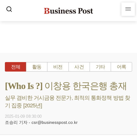
전체
활동
비전
사건
기타
어록
[Who Is ?] 이창용 한국은행 총재
실무 겸비한 거시금융 전문가, 최적의 통화정책 방법 찾
기 집중 [2025년]
2025-01-09 08:30:00
조승리 기자 - csr@businesspost.co.kr