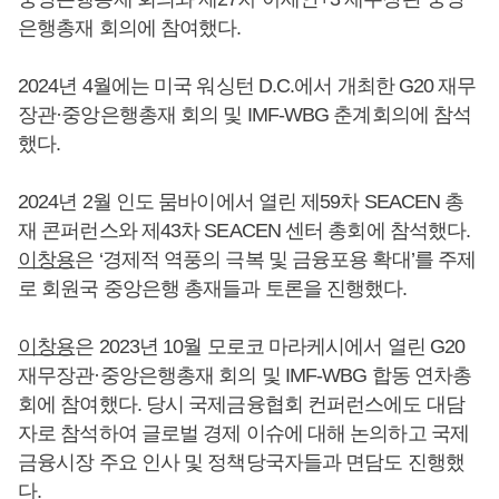
은행총재 회의에 참여했다.
2024년 4월에는 미국 워싱턴 D.C.에서 개최한 G20 재무
장관·중앙은행총재 회의 및 IMF-WBG 춘계회의에 참석
했다.
2024년 2월 인도 뭄바이에서 열린 제59차 SEACEN 총
재 콘퍼런스와 제43차 SEACEN 센터 총회에 참석했다.
이창용
은 ‘경제적 역풍의 극복 및 금융포용 확대’를 주제
로 회원국 중앙은행 총재들과 토론을 진행했다.
이창용
은 2023년 10월 모로코 마라케시에서 열린 G20
재무장관·중앙은행총재 회의 및 IMF-WBG 합동 연차총
회에 참여했다. 당시 국제금융협회 컨퍼런스에도 대담
자로 참석하여 글로벌 경제 이슈에 대해 논의하고 국제
금융시장 주요 인사 및 정책당국자들과 면담도 진행했
다.