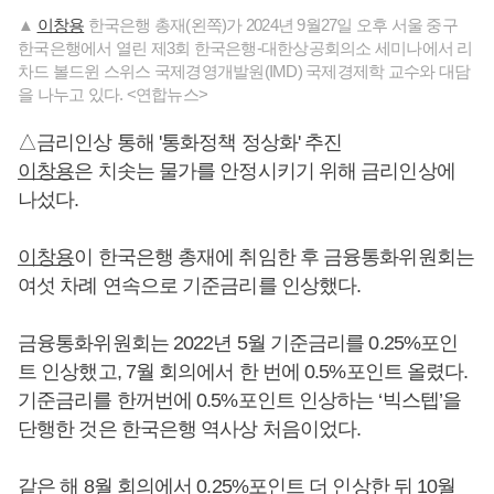
▲
이창용
한국은행 총재(왼쪽)가 2024년 9월27일 오후 서울 중구
한국은행에서 열린 제3회 한국은행-대한상공회의소 세미나에서 리
차드 볼드윈 스위스 국제경영개발원(IMD) 국제경제학 교수와 대담
을 나누고 있다. <연합뉴스>
△금리인상 통해 '통화정책 정상화' 추진
이창용
은 치솟는 물가를 안정시키기 위해 금리인상에
나섰다.
이창용
이 한국은행 총재에 취임한 후 금융통화위원회는
여섯 차례 연속으로 기준금리를 인상했다.
금융통화위원회는 2022년 5월 기준금리를 0.25%포인
트 인상했고, 7월 회의에서 한 번에 0.5%포인트 올렸다.
기준금리를 한꺼번에 0.5%포인트 인상하는 ‘빅스텝’을
단행한 것은 한국은행 역사상 처음이었다.
같은 해 8월 회의에서 0.25%포인트 더 인상한 뒤 10월