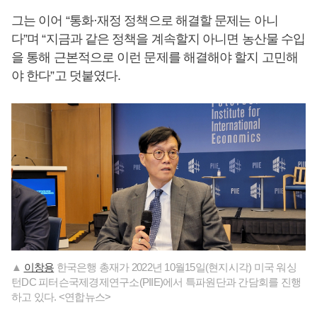
그는 이어 “통화·재정 정책으로 해결할 문제는 아니
다”며 “지금과 같은 정책을 계속할지 아니면 농산물 수입
을 통해 근본적으로 이런 문제를 해결해야 할지 고민해
야 한다”고 덧붙였다.
▲
이창용
한국은행 총재가 2022년 10월15일(현지시각) 미국 워싱
턴DC 피터슨국제경제연구소(PIIE)에서 특파원단과 간담회를 진행
하고 있다. <연합뉴스>