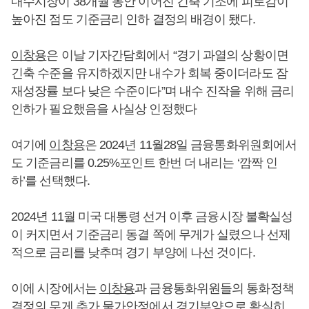
내수시장이 38개월 동안 이어진 긴축 기조에 피로감이
높아진 점도 기준금리 인하 결정의 배경이 됐다.
이창용
은 이날 기자간담회에서 “경기 과열의 상황이면
긴축 수준을 유지하겠지만 내수가 회복 중이더라도 잠
재성장률 보다 낮은 수준이다”며 내수 진작을 위해 금리
인하가 필요했음을 사실상 인정했다
여기에
이창용
은 2024년 11월28일 금융통화위원회에서
도 기준금리를 0.25%포인트 한번 더 내리는 ‘깜짝 인
하’를 선택했다.
2024년 11월 미국 대통령 선거 이후 금융시장 불확실성
이 커지면서 기준금리 동결 쪽에 무게가 실렸으나 선제
적으로 금리를 낮추며 경기 부양에 나선 것이다.
이에 시장에서는
이창용
과 금융통화위원들의 통화정책
결정의 무게 추가 물가안정에서 경기부양으로 확실히