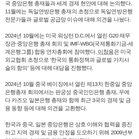
국 중앙은행 총재들과 세계 경제 현안에 대해 논의했다.
11월에는 독일연방은행 총재의 초청으로 독일연방은행
전문가들과 글로벌 공급망 이슈에 대해 의견을 나눴다.
2024년 10월에는 미국 워싱턴 D.C.에서 열린 G20 재무
장관·중앙은행 총재 회의 및 IMF-WBG(국제통화기금-세
계은행그룹) 합동 연차총회에 참여했다.
이창용
은 미국
외교협회 초청으로 ‘한국의 통화정책과 글로벌 가치사
슬의 함의’ 등에 대해 대담을 진행했다.
2024년 10월 중국 베이징에서 열린 제13차 한중일 중앙
은행총재 회의에서는 판궁성 중국인민은행 총재, 우에
다 카즈오 일본은행 총재와 함께 최근 3국의 경제 및 금
융 동향 등에 대해 의견을 교환했다.
한국과 중국, 일본 중앙은행은 상호 이해와 협력을 증진
하고 지역 경제 및 금융 안정을 도모하기 위해 2009년부