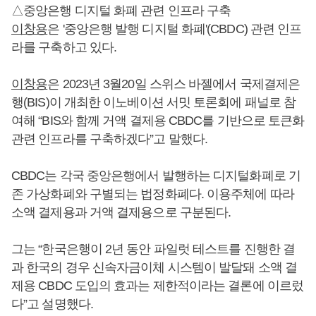
△중앙은행 디지털 화폐 관련 인프라 구축
이창용
은 '중앙은행 발행 디지털 화폐'(CBDC) 관련 인프
라를 구축하고 있다.
이창용
은 2023년 3월20일 스위스 바젤에서 국제결제은
행(BIS)이 개최한 이노베이션 서밋 토론회에 패널로 참
여해 “BIS와 함께 거액 결제용 CBDC를 기반으로 토큰화
관련 인프라를 구축하겠다”고 말했다.
CBDC는 각국 중앙은행에서 발행하는 디지털화폐로 기
존 가상화폐와 구별되는 법정화폐다. 이용주체에 따라
소액 결제용과 거액 결제용으로 구분된다.
그는 “한국은행이 2년 동안 파일럿 테스트를 진행한 결
과 한국의 경우 신속자금이체 시스템이 발달돼 소액 결
제용 CBDC 도입의 효과는 제한적이라는 결론에 이르렀
다”고 설명했다.