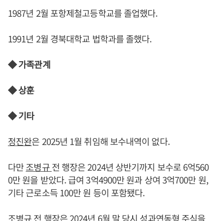
1987년 2월 포항제철고등학교를 졸업했다.
1991년 2월 경북대학교 법학과를 졸했다.
◆ 가족관계
◆ 상훈
◆ 기타
정진완
은 2025년 1월 취임해 보수내역이 없다.
다만
조병규
전 행장은 2024년 상반기까지 보수로 6억560
0만 원을 받았다. 급여 3억4900만 원과 상여 3억700만 원,
기타 근로소득 100만 원 등이 포함됐다.
조병규
전 행장은 2024년 6월 말 당시 성과연동형 주식을