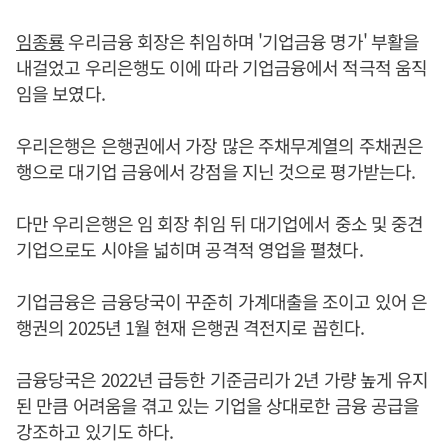
임종룡
우리금융 회장은 취임하며 '기업금융 명가' 부활을
내걸었고 우리은행도 이에 따라 기업금융에서 적극적 움직
임을 보였다.
우리은행은 은행권에서 가장 많은 주채무계열의 주채권은
행으로 대기업 금융에서 강점을 지닌 것으로 평가받는다.
다만 우리은행은 임 회장 취임 뒤 대기업에서 중소 및 중견
기업으로도 시야을 넓히며 공격적 영업을 펼쳤다.
기업금융은 금융당국이 꾸준히 가계대출을 조이고 있어 은
행권의 2025년 1월 현재 은행권 격전지로 꼽힌다.
금융당국은 2022년 급등한 기준금리가 2년 가량 높게 유지
된 만큼 어려움을 겪고 있는 기업을 상대로한 금융 공급을
강조하고 있기도 하다.