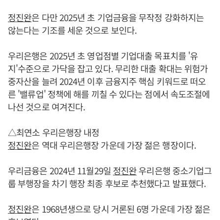
정진완
은 다만 2025년 초 기업금융을 무작정 강화하지는
않는다는 기조를 세운 것으로 보인다.
우리은행은 2025년 초 영업점별 기업대출 목표치를 '유
지'수준으로 가닥을 잡고 있다. 무리한 대출 확대는 위험가
중자산을 늘려 2024년 이후 금융지주 핵심 키워드로 떠오
른 '밸류업' 정책에 해를 끼칠 수 있다는 점에서 속도조절에
나선 것으로 여겨진다.
△최연소 우리은행장 내정
정진완
은 역대 우리은행장 가운데 가장 젊은 행장이다.
우리금융은 2024년 11월29일
정진완
우리은행 중소기업그
룹 부행장을 차기 행장 최종 후보로 추천했다고 발표했다.
정진완
은 1968년생으로 당시 거론된 6명 가운데 가장 젊은