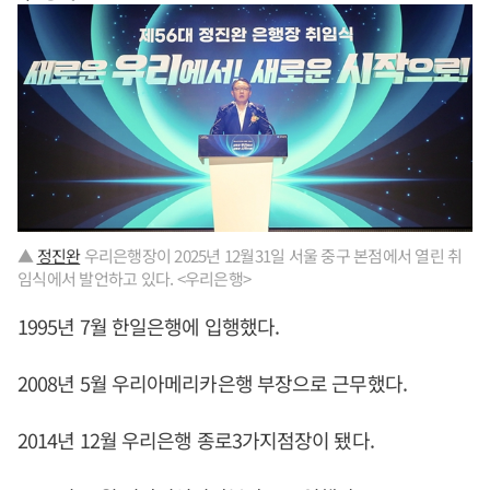
▲
정진완
우리은행장이 2025년 12월31일 서울 중구 본점에서 열린 취
임식에서 발언하고 있다. <우리은행>
1995년 7월 한일은행에 입행했다.
2008년 5월 우리아메리카은행 부장으로 근무했다.
2014년 12월 우리은행 종로3가지점장이 됐다.