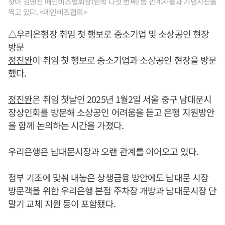
찾아 김명진 메인비즈협회장(왼쪽 다섯 번째) 등 관계자들과 기념사진을
찍고 있다. <메인비즈협회>
△우리은행장 취임 첫 행보로 중소기업 및 소상공인 현장
방문
정진완
이 취임 첫 행보로 중소기업과 소상공인 현장을 방문
했다.
정진완
은 취임 첫날인 2025년 1월2일 서울 중구 남대문시
장상인회를 방문해 소상공인 어려움을 듣고 은행 지원방안
을 함께 논의하는 시간을 가졌다.
우리은행은 남대문시장과 오랜 관계를 이어오고 있다.
정부 기조에 맞춰 내놓은 상생금융 방안에도 남대문 시장
방문객을 위한 우리은행 본점 주차장 개방과 남대문시장 단
말기 교체 지원 등이 포함됐다.