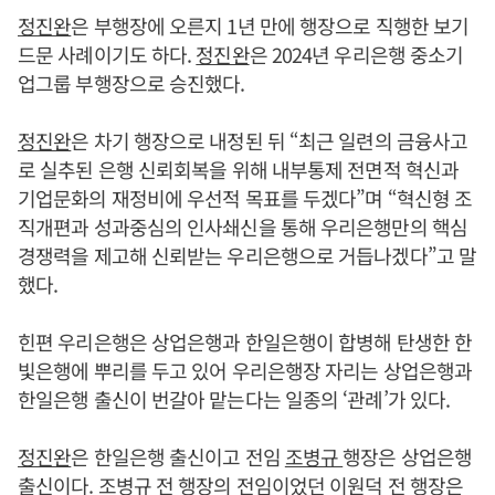
정진완
은 부행장에 오른지 1년 만에 행장으로 직행한 보기
드문 사례이기도 하다.
정진완
은 2024년 우리은행 중소기
업그룹 부행장으로 승진했다.
정진완
은 차기 행장으로 내정된 뒤 “최근 일련의 금융사고
로 실추된 은행 신뢰회복을 위해 내부통제 전면적 혁신과
기업문화의 재정비에 우선적 목표를 두겠다”며 “혁신형 조
직개편과 성과중심의 인사쇄신을 통해 우리은행만의 핵심
경쟁력을 제고해 신뢰받는 우리은행으로 거듭나겠다”고 말
했다.
힌편 우리은행은 상업은행과 한일은행이 합병해 탄생한 한
빛은행에 뿌리를 두고 있어 우리은행장 자리는 상업은행과
한일은행 출신이 번갈아 맡는다는 일종의 ‘관례’가 있다.
정진완
은 한일은행 출신이고 전임
조병규
행장은 상업은행
출신이다.
조병규
전 행장의 전임이었던 이원덕 전 행장은