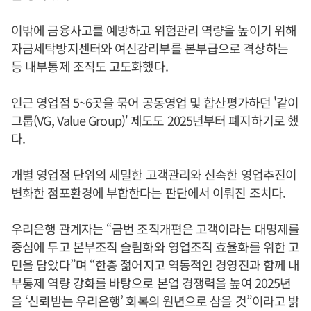
이밖에 금융사고를 예방하고 위험관리 역량을 높이기 위해
자금세탁방지센터와 여신감리부를 본부급으로 격상하는
등 내부통제 조직도 고도화했다.
인근 영업점 5~6곳을 묶어 공동영업 및 합산평가하던 '같이
그룹(VG, Value Group)' 제도도 2025년부터 폐지하기로 했
다.
개별 영업점 단위의 세밀한 고객관리와 신속한 영업추진이
변화한 점포환경에 부합한다는 판단에서 이뤄진 조치다.
우리은행 관계자는 “금번 조직개편은 고객이라는 대명제를
중심에 두고 본부조직 슬림화와 영업조직 효율화를 위한 고
민을 담았다”며 “한층 젊어지고 역동적인 경영진과 함께 내
부통제 역량 강화를 바탕으로 본업 경쟁력을 높여 2025년
을 ‘신뢰받는 우리은행’ 회복의 원년으로 삼을 것”이라고 밝