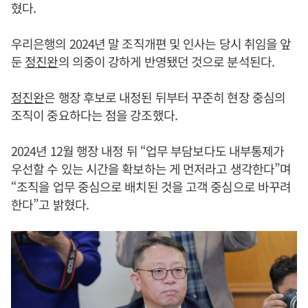
혔다.
우리은행의 2024년 말 조직개편 및 인사는 당시 취임을 앞
둔
정진완
의 의중이 강하게 반영됐던 것으로 분석된다.
정진완
은 행장 후보로 내정된 뒤부터 꾸준히 현장 중심의
조직이 중요하다는 점을 강조했다.
2024년 12월 행장 내정 뒤 “업무 부담보다도 내부통제가
우선할 수 있는 시간을 확보하는 게 먼저라고 생각한다”며
“조직을 업무 중심으로 배치된 것을 고객 중심으로 바꾸려
한다”고 밝혔다.