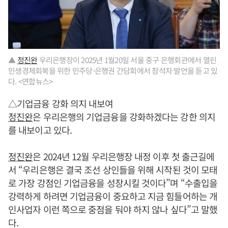
▲
정진완
우리은행장이 2025년 1월20일 서울 중구 은행회관에서 열린
민생경제회복을 위한 민주당-은행권 간담회에서 참석자 발언을 듣고 있
다. <연합뉴스>
△기업금융 강화 의지 내보여
정진완
은 우리은행의 기업금융을 강화하겠다는 강한 의지
를 내보이고 있다.
정진완
은 2024년 12월 우리은행장 내정 이후 첫 출근길에
서 “우리은행은 결국 조선 상인들을 위해 시작된 것이 모태
로 가장 강점인 기업금융을 성장시킬 것이다”며 “수출입을
강력하게 하려면 기업금융이 중요하고 지금 힘들어하는 개
인사업자 이런 쪽으로 중점을 둬야 하지 않나 싶다”고 말했
다.