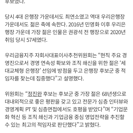
후보였다.
당시 4대 은행장 가운데서도 최연소였고 역대 우리은행장
가운데서도 젊은 축에 속한다. 2016년 민영화 이후 우리은
행장 가운데 가장 젊은 인물은 권광석 전 행장으로 2020년
취임 당시 57세였다.
우리금융지주 자회사대표이사추천위원회는 “현직 주요 경
영진으로서 경영 연속성 확보와 조직 쇄신을 위한 젊은 ‘세
대교체형 은행장’ 선임에 방점을 두고 은행장 후보군 중 적
임자를 찾는데 집중했다”고 설명했다.
위원회는 “
정진완
후보는 후보군 중 가장 젊은 68년생으로
대내외적으로 좋은 평판을 갖고 있고 전문가 심층 인터뷰와
경영계획 PT 및 심층면접에서도 호평을 받았다”며 “기업문
화 혁신 등 조직 쇄신과 기업금융 중심 영업전략을 추진할
수 있는 최고의 적임자로 판단했다”고 밝혔다.