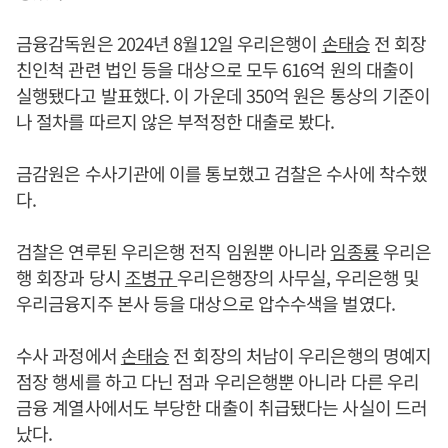
금융감독원은 2024년 8월12일 우리은행이
손태승
전 회장
친인척 관련 법인 등을 대상으로 모두 616억 원의 대출이
실행됐다고 발표했다. 이 가운데 350억 원은 통상의 기준이
나 절차를 따르지 않은 부적정한 대출로 봤다.
금감원은 수사기관에 이를 통보했고 검찰은 수사에 착수했
다.
검찰은 연루된 우리은행 전직 임원뿐 아니라
임종룡
우리은
행 회장과 당시
조병규
우리은행장의 사무실, 우리은행 및
우리금융지주 본사 등을 대상으로 압수수색을 벌였다.
수사 과정에서
손태승
전 회장의 처남이 우리은행의 명예지
점장 행세를 하고 다닌 점과 우리은행뿐 아니라 다른 우리
금융 계열사에서도 부당한 대출이 취급됐다는 사실이 드러
났다.