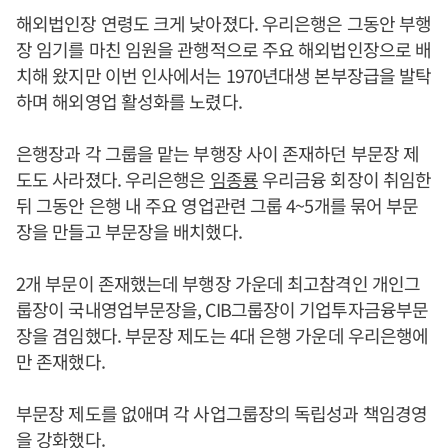
해외법인장 연령도 크게 낮아졌다. 우리은행은 그동안 부행
장 임기를 마친 임원을 관행적으로 주요 해외법인장으로 배
치해 왔지만 이번 인사에서는 1970년대생 본부장급을 발탁
하며 해외영업 활성화를 노렸다.
은행장과 각 그룹을 맡는 부행장 사이 존재하던 부문장 제
도도 사라졌다. 우리은행은
임종룡
우리금융 회장이 취임한
뒤 그동안 은행 내 주요 영업관련 그룹 4~5개를 묶어 부문
장을 만들고 부문장을 배치했다.
2개 부문이 존재했는데 부행장 가운데 최고참격인 개인그
룹장이 국내영업부문장을, CIB그룹장이 기업투자금융부문
장을 겸임했다. 부문장 제도는 4대 은행 가운데 우리은행에
만 존재했다.
부문장 제도를 없애며 각 사업그룹장의 독립성과 책임경영
을 강화했다.