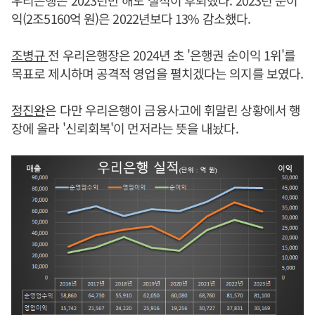
우리은행은 2023년만 해도 실적이 후퇴했다. 2023년 순이
익(2조5160억 원)은 2022년보다 13% 감소했다.
조병규
전 우리은행장은 2024년 초 '은행권 순이익 1위'를
목표로 제시하며 공격적 영업을 펼치겠다는 의지를 보였다.
정진완
은 다만 우리은행이 금융사고에 휘말린 상황에서 행
장에 올라 '신뢰회복'이 먼저라는 뜻을 내놨다.