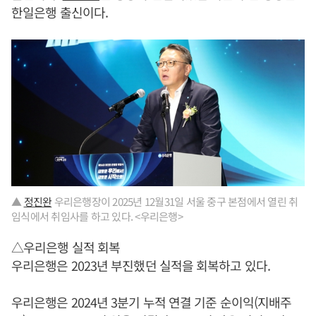
한일은행 출신이다.
▲
정진완
우리은행장이 2025년 12월31일 서울 중구 본점에서 열린 취
임식에서 취임사를 하고 있다. <우리은행>
△우리은행 실적 회복
우리은행은 2023년 부진했던 실적을 회복하고 있다.
우리은행은 2024년 3분기 누적 연결 기준 순이익(지배주