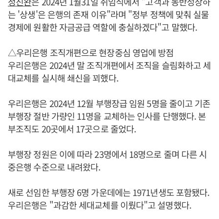
정진완
은 2024년 1월31일 취임식에서 "고객과 동반성장하
는 '상생'은 은행의 존재 이유"라며 "정부 정책에 맞춰 실물
경제에 원활한 자금공급 역할에 충실하겠다"고 말했다.
△우리은행 조직개편으로 현장중심 영업에 방점
우리은행은 2024년 말 조직개편에서 조직을 슬림화하고 세
대교체를 실시해 쇄신을 꾀했다.
우리은행은 2024년 12월 부행장급 임원 5명을 줄이고 기존
부행장 절반 가량인 11명을 교체하는 인사를 단행했다. 본
부조직도 20곳에서 17곳으로 줄었다.
부행장 정원은 이에 따라 23명에서 18명으로 줄며 다른 시
중은행 수준으로 내려왔다.
새로 선임한 부행장 6명 가운데에는 1971년생도 포함됐다.
우리은행은 "과감한 세대교체를 이뤘다"고 설명했다.