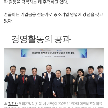
파 갈등을 극복하는 데 주력하고 있다.
손꼽히는 기업금융 전문가로 중소기업 영업에 강점을 갖고
있다.
경영활동의 공과
▲
정진완
우리은행장(왼쪽 네 번째)이 2025년 1월2일 메인비즈협회를