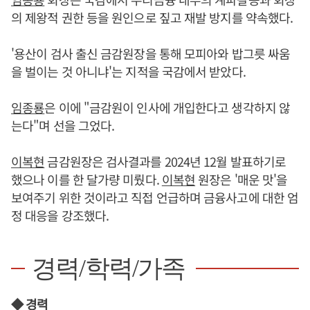
의 제왕적 권한 등을 원인으로 짚고 재발 방지를 약속했다.
'용산이 검사 출신 금감원장을 통해 모피아와 밥그릇 싸움
을 벌이는 것 아니냐'는 지적을 국감에서 받았다.
임종룡
은 이에 "금감원이 인사에 개입한다고 생각하지 않
는다"며 선을 그었다.
이복현
금감원장은 검사결과를 2024년 12월 발표하기로
했으나 이를 한 달가량 미뤘다.
이복현
원장은 '매운 맛'을
보여주기 위한 것이라고 직접 언급하며 금융사고에 대한 엄
정 대응을 강조했다.
경력/학력/가족
◆ 경력