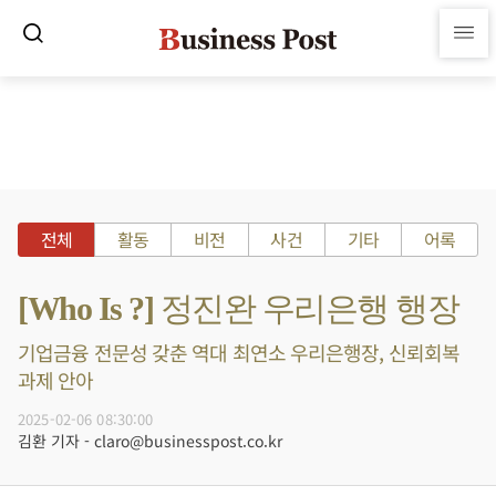
전체
활동
비전
사건
기타
어록
[Who Is ?] 정진완 우리은행 행장
기업금융 전문성 갖춘 역대 최연소 우리은행장, 신뢰회복
과제 안아
2025-02-06 08:30:00
김환 기자 - claro@businesspost.co.kr