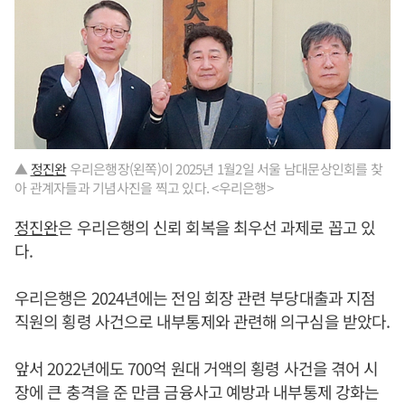
▲
정진완
우리은행장(왼쪽)이 2025년 1월2일 서울 남대문상인회를 찾
아 관계자들과 기념사진을 찍고 있다. <우리은행>
정진완
은 우리은행의 신뢰 회복을 최우선 과제로 꼽고 있
다.
우리은행은 2024년에는 전임 회장 관련 부당대출과 지점
직원의 횡령 사건으로 내부통제와 관련해 의구심을 받았다.
앞서 2022년에도 700억 원대 거액의 횡령 사건을 겪어 시
장에 큰 충격을 준 만큼 금융사고 예방과 내부통제 강화는