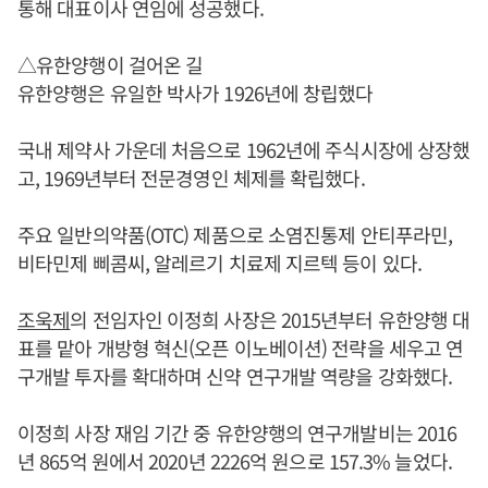
통해 대표이사 연임에 성공했다.
△유한양행이 걸어온 길
유한양행은 유일한 박사가 1926년에 창립했다
국내 제약사 가운데 처음으로 1962년에 주식시장에 상장했
고, 1969년부터 전문경영인 체제를 확립했다.
주요 일반의약품(OTC) 제품으로 소염진통제 안티푸라민,
비타민제 삐콤씨, 알레르기 치료제 지르텍 등이 있다.
조욱제
의 전임자인 이정희 사장은 2015년부터 유한양행 대
표를 맡아 개방형 혁신(오픈 이노베이션) 전략을 세우고 연
구개발 투자를 확대하며 신약 연구개발 역량을 강화했다.
이정희 사장 재임 기간 중 유한양행의 연구개발비는 2016
년 865억 원에서 2020년 2226억 원으로 157.3% 늘었다.