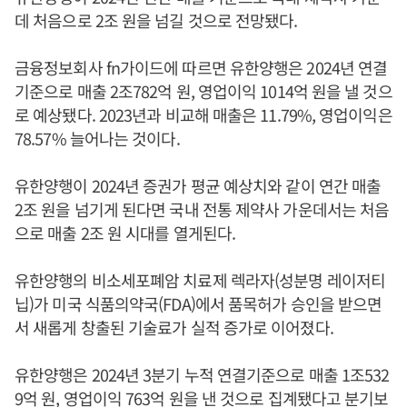
데 처음으로 2조 원을 넘길 것으로 전망됐다.
금융정보회사 fn가이드에 따르면 유한양행은 2024년 연결
기준으로 매출 2조782억 원, 영업이익 1014억 원을 낼 것으
로 예상됐다. 2023년과 비교해 매출은 11.79%, 영업이익은
78.57% 늘어나는 것이다.
유한양행이 2024년 증권가 평균 예상치와 같이 연간 매출
2조 원을 넘기게 된다면 국내 전통 제약사 가운데서는 처음
으로 매출 2조 원 시대를 열게된다.
유한양행의 비소세포폐암 치료제 렉라자(성분명 레이저티
닙)가 미국 식품의약국(FDA)에서 품목허가 승인을 받으면
서 새롭게 창출된 기술료가 실적 증가로 이어졌다.
유한양행은 2024년 3분기 누적 연결기준으로 매출 1조532
9억 원, 영업이익 763억 원을 낸 것으로 집계됐다고 분기보