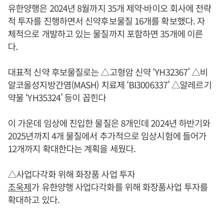
유한양행은 2024년 8월까지 35개 제약·바이오 회사에 전략
적 투자를 진행하면서 신약후보물질 16개를 확보했다. 자
체적으로 개발하고 있는 물질까지 포함하면 35개에 이른
다.
대표적 신약 후보물질로는 △고형암 신약 ‘YH32367’ △비
알코올성지방간염(MASH) 치료제 ‘BI3006337’ △알레르기
약물 ‘YH35324’ 등이 꼽힌다
이 가운데 임상에 진입한 물질은 8개인데 2024년 하반기와
2025년까지 4개 물질에서 추가적으로 임상시험에 들어가
12개까지 확대한다는 계획을 세웠다.
△사업다각화 위해 화장품 사업 투자
조욱제
가 유한양행 사업다각화를 위해 화장품사업 투자를
확대하고 있다.