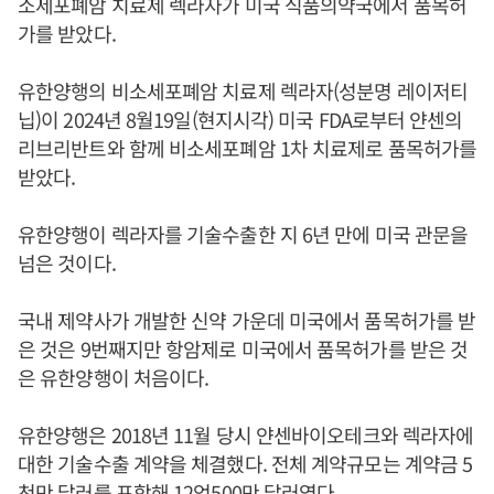
소세포폐암 치료제 렉라자가 미국 식품의약국에서 품목허
가를 받았다.
유한양행의 비소세포폐암 치료제 렉라자(성분명 레이저티
닙)이 2024년 8월19일(현지시각) 미국 FDA로부터 얀센의
리브리반트와 함께 비소세포폐암 1차 치료제로 품목허가를
받았다.
유한양행이 렉라자를 기술수출한 지 6년 만에 미국 관문을
넘은 것이다.
국내 제약사가 개발한 신약 가운데 미국에서 품목허가를 받
은 것은 9번째지만 항암제로 미국에서 품목허가를 받은 것
은 유한양행이 처음이다.
유한양행은 2018년 11월 당시 얀센바이오테크와 렉라자에
대한 기술수출 계약을 체결했다. 전체 계약규모는 계약금 5
천만 달러를 포함해 12억500만 달러였다.