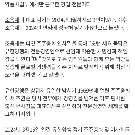
약품사업부에서만 근무한 영업 전문가다.
조욱제
의 대표 임기는 2024년 3월까지로 3년이었다. 이후
조욱제
는 2024년 연임에 성공해 임기가 6년으로 늘었다.
조욱제
는 다잇 주주총회 인사말을 통해 "오랜 세월 몸담은
유한양행의 전문경영인으로 선임돼 막중한 사명감과 책임
감을 느낀다"며 "앞으로 모든 임직원들과 함께 모든 역량을
집중해 글로벌 경쟁력을 갖춘 회사로 발전하기 위해 최선의
노력을 다하겠다"고 말했다.
유한양행은 창업자 유일한 박사가 1969년에 열린 주주총회
에서 조권순 당시 전무에게 경영권을 넘겨준 이후 평사원
출신 부사장을 대표이사로 선임하며 전문경영인 체제를 확
고히 다져왔다.
2024년 3월15일 열린 유한양행 정기 주주총회 및 이사회를