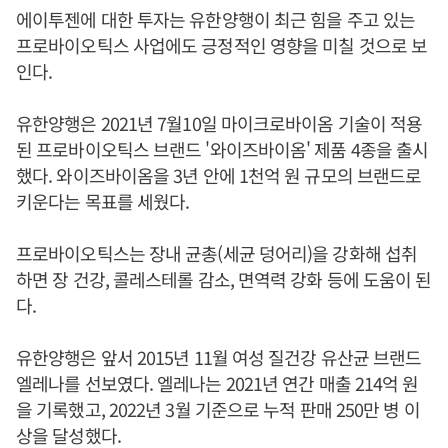
에이투젠에 대한 투자는 유한양행이 최근 힘을 주고 있는
프로바이오틱스 사업에도 긍정적인 영향을 미칠 것으로 보
인다.
유한양행은 2021년 7월10일 마이크로바이옴 기술이 적용
된 프로바이오틱스 브랜드 '와이즈바이옴' 제품 4종을 출시
했다. 와이즈바이옴을 3년 안에 1천억 원 규모의 브랜드로
키운다는 목표를 세웠다.
프로바이오틱스는 장내 균총(세균 덩어리)을 강화해 섭취
하면 장 건강, 콜레스테롤 감소, 면역력 강화 등에 도움이 된
다.
유한양행은 앞서 2015년 11월 여성 질건강 유산균 브랜드
엘레나를 선보였다. 엘레나는 2021년 연간 매출 214억 원
을 기록했고, 2022년 3월 기준으로 누적 판매 250만 병 이
상을 달성했다.