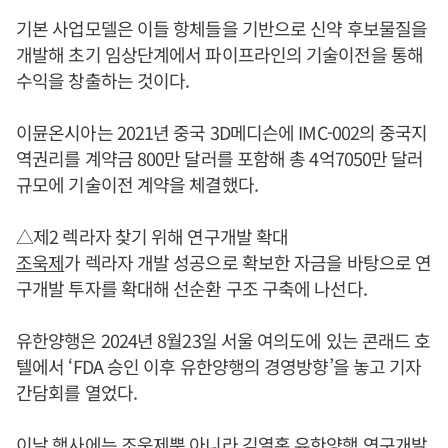
기본 사업모델은 이들 항체들을 기반으로 신약 후보물질을
개발해 초기 임상단계에서 파이프라인의 기술이전을 통해
수익을 창출하는 것이다.
이뮨온시아는 2021년 중국 3D메디슨에 IMC-002의 중국지
역권리를 계약금 800만 달러를 포함해 총 4억7050만 달러
규모에 기술이전 계약을 체결했다.
△제2 렉라자 찾기 위해 연구개발 확대
조욱제
가 렉라자 개발 성공으로 확보한 자금을 바탕으로 연
구개발 투자를 확대해 선순환 구조 구축에 나선다.
유한양행은 2024년 8월23일 서울 여의도에 있는 콘래드 호
텔에서 ‘FDA 승인 이후 유한양행의 경영방향’을 놓고 기자
간담회를 열었다.
이날 행사에는
조욱제
뿐 아니라 김열홍 유한양행 연구개발