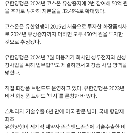
유한양행은 2024년 코스온 유상증자에 2번 참여해 50억 원
을 추가로 투자해 지분율을 32.48%로 확대했다.
코스온은 유한양행이 2015년 처음으로 투자한 화장품회사
로 2024년 유상증자까지 더하면 모두 450억 원을 투자한
것으로 추정됐다.
유한양행은 2024년 7월 미용기기 회사인 성우전자와 신성
장사업을 위해 업무협약도 체결하면서 화장품 사업 영역을
넓혔다.
직접 화장품 브랜드도 운영하고 있다. 유한양행은 2023년
비건 화장품 브랜드 '딘시'를 론칭한 바 있다.
△렉라자 기술수출 6년 만에 미국 관문 넘어, 국내 항암제
최초
유한양행이 세계적 제약사 존슨앤드존슨에 기술수출한 비