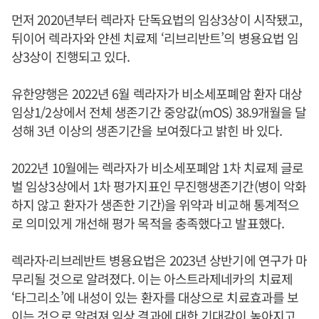
먼저 2020년부터 렉라자 단독요법의 임상3상이 시작됐고,
뒤이어 렉라자와 얀센 치료제 ‘리브리반트’의 병용요법 임
상3상이 진행되고 있다.
유한양행은 2022년 6월 렉라자가 비소세포폐암 환자 대상
임상1/2상에서 전체 생존기간 중앙값(mOS) 38.9개월을 달
성해 3년 이상의 생존기간을 보여줬다고 밝힌 바 있다.
2022년 10월에는 렉라자가 비소세포폐암 1차 치료제 글로
벌 임상3상에서 1차 평가지표인 무진행생존기간(병이 악화
하지 않고 환자가 생존한 기간)을 위약과 비교해 통계적으
로 의미있게 개선해 평가 목적을 충족했다고 발표했다.
렉라자·리브레반트 병용요법은 2023년 상반기에 연구가 마
무리될 것으로 알려졌다. 이는 아스트라제네카의 치료제
‘타그리소’에 내성이 있는 환자를 대상으로 치료효과를 보
이는 것으로 알려져 임상 결과에 대한 기대감이 높아지고