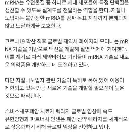
mRNA는 유전물질 중 하나로 체내 세포들이 특정 단백질을
생산할 수 있도록 설계도를 전달하는 역할을 한다. 지질나
노입자는 불안정한 mRNA를 감싸 목표 지점까지 분해되지
않고 도달하게끔 보호한다.
코로나19 확산 직후 글로벌 제약사 화이자와 모더나는 mR
NA 기술을 기반으로 백신을 개발해 질병 억제에 기여했다.
이를 계기로 여러 제약바이오 기업들이 mRNA 기술로 새로
운 의약품을 개발하는 데 도전하고 있다.
다만 지질나노입자 관련 기술이 특허로 묶여 있어 이용이
제한되고 있는 만큼 새로운 기술을 개발할 필요성이 높은
것으로 파악된다.
△비소세포폐암 치료제 렉라자 글로벌 임상에 속도
유한양행과 파트너사 얀센은 폐암 신약 렉라자를 세계적으
로 상용화하기 위해 글로벌 임상을 진행하고 있다.