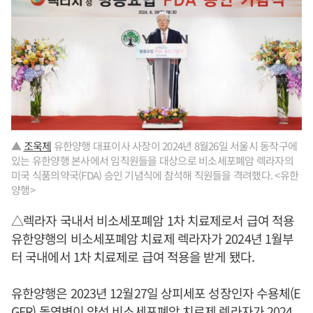
▲
조욱제
유한양행 대표이사 사장이 2024년 8월26일 서울시 동작구에
있는 유한양행 본사에서 임직원들을 대상으로 비소세포폐암 렉라자의
미국 식품의약국(FDA) 승인 기념식에 참석해 직원들을 격려했다. <유한
양행>
△렉라자 국내서 비소세포폐암 1차 치료제로서 급여 적용
유한양행의 비소세포폐암 치료제 렉라자가 2024년 1월부
터 국내에서 1차 치료제로 급여 적용을 받게 됐다.
유한양행은 2023년 12월27일 상피세포 성장인자 수용체(E
GFR) 돌연변이 양성 비소세포폐암 치료제 렉라자가 2024