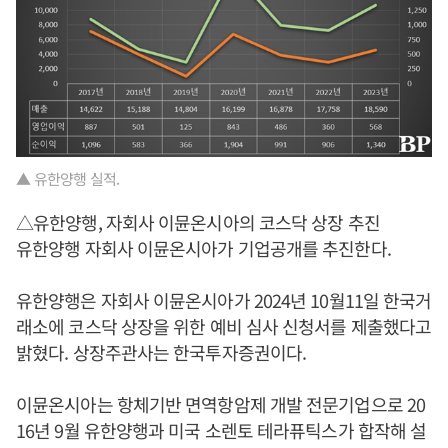
▲ 유한양행 실적.
△유한양행, 자회사 이뮨온시아의 코스닥 상장 추진
유한양행 자회사 이뮨온시아가 기업공개를 추진한다.
유한양행은 자회사 이뮨온시아가 2024년 10월11일 한국거
래소에 코스닥 상장을 위한 예비 심사 신청서를 제출했다고
밝혔다. 상장주관사는 한국투자증권이다.
이뮨온시아는 항체기반 면역항암제 개발 전문기업으로 20
16년 9월 유한양행과 미국 소렌토 테라퓨틱스가 합작해 설