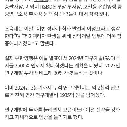
총괄사장, 이영미 R&BD본부장 부사장, 오열웅 유한양행 중
앙연구소장 부사장 등 핵심 인력들이 대거 참석했다.
조욱제
는 이날 “이번 성과가 회사 발전의 이정표라고 생각
한다”며 “제2 렉라자 탄생을 위해 신약개발 업무에 더욱 집
중해나가겠다”고 말했다.
실제 유한양행은 이날 발표에서 2024년 연구개발(R&D) 투
자를 2500억 원까지 확대하겠다는 계획을 내놨다. 2023년
연구개발 투자와 비교해 30%가량 늘리는 것이다.
이미 2024년 3분기까지 누적 연구개발비는 약 2천억 원으
로 직전해 연간 연구개발비 1935억 원을 넘어섰다.
연구개발에 투자를 늘리면서 오픈이노베이션 전략을 강화
하고 자체적으로 임상을 늘리기로 했다.