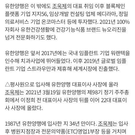
유한양행은 이 밖에도
조욱제
의 대표 취임 이후 블록체인
플랫폼 기업 지지56, 임상개발 컨설팅 업체 메디라마, 정밀
의료서비스 기업 온코마스터 등에 투자했다. 2021년 100%
자회사 유한건강생활에 건강기능식품 브랜드 뉴오리진을
넘겨 전문화하기도 했다.
유한양행은 앞서 2017년에는 국내 임플란트 기업 워랜텍을
인수해 치과사업에 뛰어들었다. 이후 2019년 글로벌 임플
란트 기업 스트라우만과 제휴해 세계시장에 진출했다.
△평사원으로 입사해 유한양행 대표이사 사장에 올라
조욱제
는 2021년 3월19일 유한양행의 제98기 정기 주주총
회에서 이정희 전 대표이사 사장의 뒤를 이어 22대 대표이
사 사장에 올랐다.
1987년 유한양행에 입사한 지 34년 만이다.
조욱제
는 입사
후 병원지점장과 전문의약품(ETC)영업1부장 등을 거치며