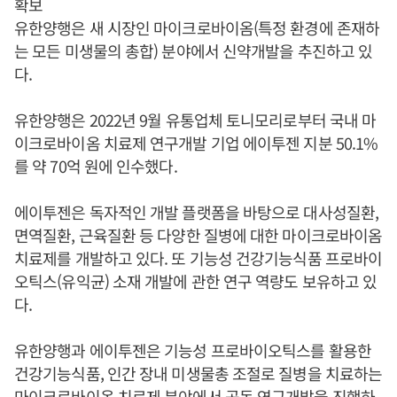
확보
유한양행은 새 시장인 마이크로바이옴(특정 환경에 존재하
는 모든 미생물의 총합) 분야에서 신약개발을 추진하고 있
다.
유한양행은 2022년 9월 유통업체 토니모리로부터 국내 마
이크로바이옴 치료제 연구개발 기업 에이투젠 지분 50.1%
를 약 70억 원에 인수했다.
에이투젠은 독자적인 개발 플랫폼을 바탕으로 대사성질환,
면역질환, 근육질환 등 다양한 질병에 대한 마이크로바이옴
치료제를 개발하고 있다. 또 기능성 건강기능식품 프로바이
오틱스(유익균) 소재 개발에 관한 연구 역량도 보유하고 있
다.
유한양행과 에이투젠은 기능성 프로바이오틱스를 활용한
건강기능식품, 인간 장내 미생물총 조절로 질병을 치료하는
마이크로바이옴 치료제 분야에서 공동 연구개발을 진행하