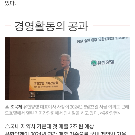
있다.
경영활동의 공과
▲
조욱제
유한양행 대표이사 사장이 2024년 8월23일 서울 여의도 콘래
드호텔에서 열린 기자간담회에서 인사말을 하고 있다. <유한양행>
△국내 제약사 가운데 첫 매출 2조 원 예상
유한양행이 2024년 연간 매출 기준으로 국내 제약사 가운