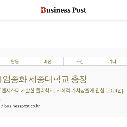
활동
비전
사건
기타
s ?] 엄종화 세종대학교 총장
트랜지스터 개발한 물리학자, 사회적 가치창출에 관심 [2024년]
0
businesspost.co.kr