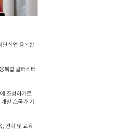
 첨단산업 융복합
의 융복합 클러스터
곳에 조성하기로
 개발 △국가 기
, 견학 및 교육