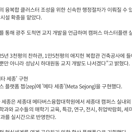
의 융복합 클러스터 조성을 위한 신속한 행정절차가 이뤄질 수 
시설 확충을 맡았다.
 통해 광주 도척면 교지 개발을 언급하며 캠퍼스 마스터플랜 
025년 3천평의 찬하관, 1만5천평의 애지헌 복합관 건축공사에 
뿐만 아니라 성남시 하대원동 교지 개발도 나서겠다"고 밝혔다.
타 세종' 구현
랫폼 젭(zep)에 '메타 세종'(Meta Sejong)을 구현했다.
타 세종은 세종대 메타버스융합대학원에서 세종대 캠퍼스 실내외
과와 교수들의 매학기 교육, 특강, 연구, 전시, 취업박람회, 세
성과를 실시간으로 반영한다.