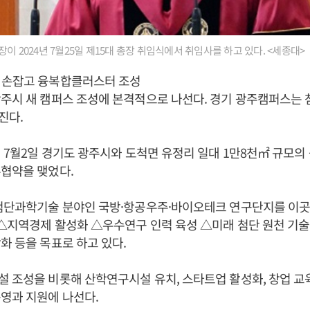
이 2024년 7월25일 제15대 총장 취임식에서 취임사를 하고 있다. <세종대>
 손잡고 융복합클러스터 조성
주시 새 캠퍼스 조성에 본격적으로 나선다. 경기 광주캠퍼스는
진다.
년 7월2일 경기도 광주시와 도척면 유정리 일대 1만8천㎡ 규모
협약을 맺었다.
 첨단과학기술 분야인 국방·항공우주·바이오테크 연구단지를 이
 △지역경제 활성화 △우수연구 인력 육성 △미래 첨단 원천 기술
화 등을 목표로 하고 있다.
 조성을 비롯해 산학연구시설 유치, 스타트업 활성화, 창업 교육
영과 지원에 나선다.