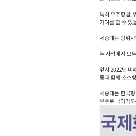
특히 우주항법, 
기여를 할 수 있
세종대는 방위사
두 사업에서 모두
앞서 2022년 
등과 함께 초소형
세종대는 한국형 
우주로 나아가도