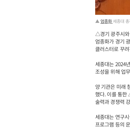
▲
엄종화
세종대 총장
△경기 광주시와
엄종화가 경기 광
클러스터로 꾸려
세종대는 2024
조성을 위해 업무
양 기관은 미래
했다. 이를 통한
술력과 경쟁력 강
세종대는 연구시설
프로그램 등의 운