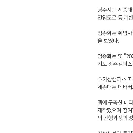
광주시는 세종대
진입도로 등 기반
엄종화는 취임사를
을 보였다.
엄종화는 또 "2
기도 광주캠퍼스
△가상캠퍼스 '메
세종대는 메타버스 플
젭에 구축한 메
제작했으며 참여학
의 진행과정과 