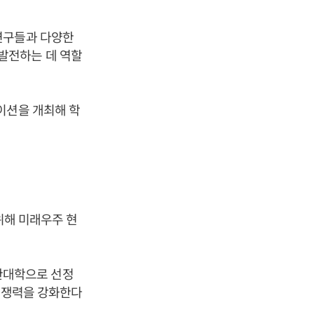
연구들과 다양한
발전하는 데 역할
이션을 개최해 학
위해 미래우주 현
관대학으로 선정
업경쟁력을 강화한다