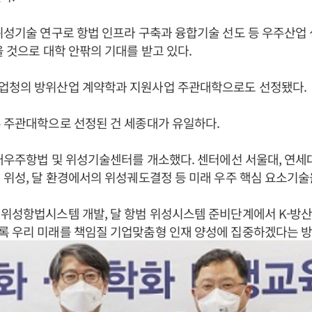
위성기술 연구로 항법 인프라 구축과 융합기술 선도 등 우주산업
을 것으로 대학 안팎의 기대를 받고 있다.
업청의 방위산업 계약학과 지원사업 주관대학으로도 선정됐다.
 주관대학으로 선정된 건 세종대가 유일하다.
미래우주항법 및 위성기술센터를 개소했다. 센터에선 서울대, 연세대, 
 위성, 달 환경에서의 위성궤도결정 등 미래 우주 핵심 요소기술
위성항법시스템 개발, 달 항범 위성시스템 준비단계에서 K-방산
록 우리 미래를 책임질 기업맞춤형 인재 양성에 집중하겠다는 방