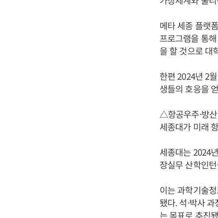
가상세계와 물리
메타 세종 플랫
프로그램을 통해
을 할 것으로 대
한편 2024년 
생들의 호응을 얻
△항공우주·방산
세종대가 미래 항
세종대는 2024
장실무 산학인턴
이는 과학기술정
됐다. 석·박사 
는 목표로 추진됐