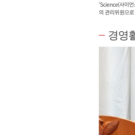
‘Science(사
의 관리위원으로 
경영