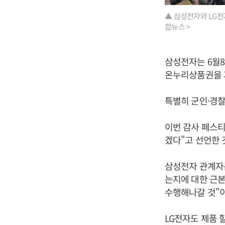
▲ 삼성전자와 LG전
합뉴스 >
삼성전자는 6월8
온누리상품권을 
특별히 군인·경찰
이번 감사 페스티
겠다"고 선언한 
삼성전자 관계자는
는지에 대한 근본
수행해나갈 것"
LG전자도 제품 