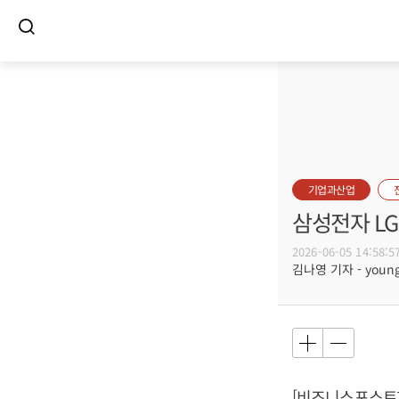
기업과산업
삼성전자 LG
2026-06-05 14:58:5
김나영 기자 - young@
[비즈니스포스트]