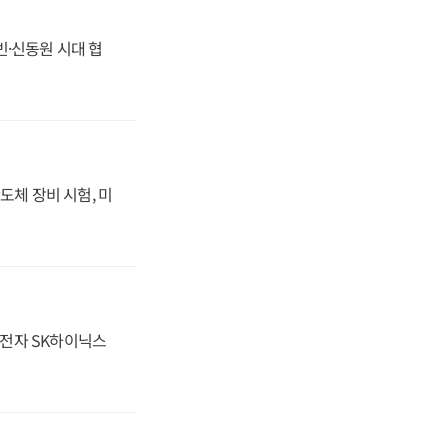
동빈·신동원 시대 협
도체 장비 시험, 미
성전자 SK하이닉스