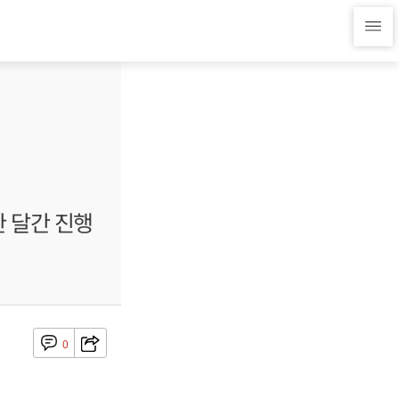
한 달간 진행
0