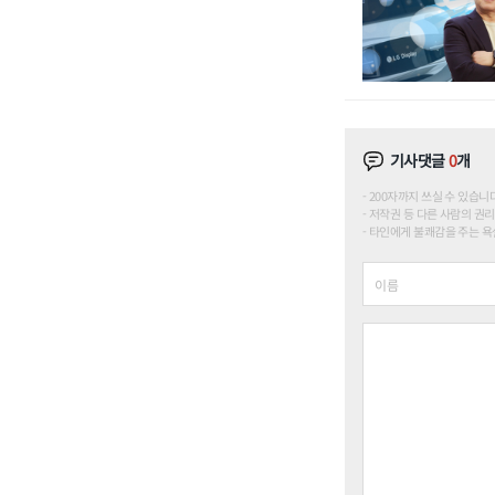
기사댓글
0
개
200자까지 쓰실 수 있습니다. (
저작권 등 다른 사람의 권리
타인에게 불쾌감을 주는 욕설