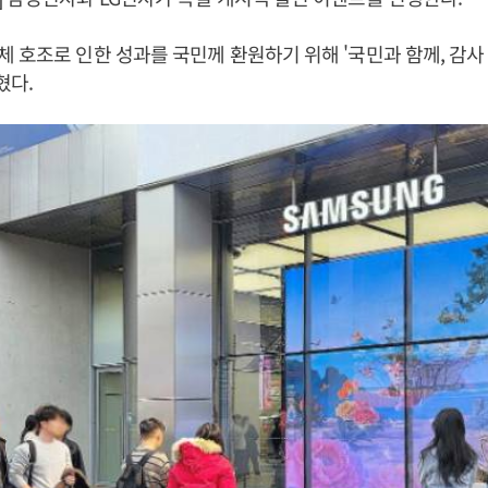
 호조로 인한 성과를 국민께 환원하기 위해 '국민과 함께, 감사
혔다.