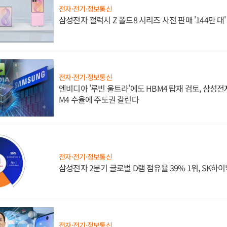
전자·전기·정보통신
삼성전자 갤럭시 Z 폴드8 시리즈 사전 판매 '144만 대
전자·전기·정보통신
엔비디아 '루빈 울트라'에도 HBM4 탑재 검토, 삼성전
M4 수율에 주도권 갈린다
전자·전기·정보통신
삼성전자 2분기 글로벌 D램 점유율 39% 1위, SK하이
전자·전기·정보통신