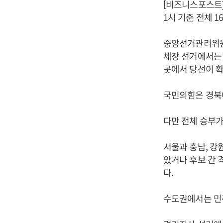
[비즈니스포스트]
1시 기준 전체 
중앙선거관리위원회
체장 선거에서는 더
곳에서 당선이 확
국민의힘은 경북에
다만 전체 승부가
서울과 충남, 강원
았거나 후보 간 
다.
수도권에서는 민