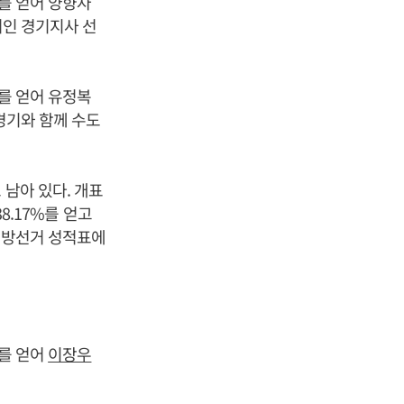
를 얻어 양향자
거인 경기지사 선
%를 얻어 유정복
·경기와 함께 수도
 남아 있다. 개표
8.17%를 얻고
 지방선거 성적표에
%를 얻어
이장우