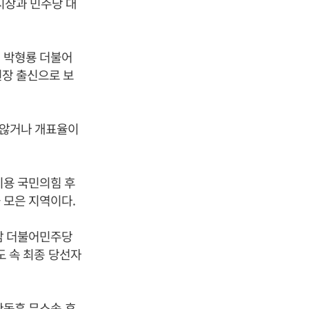
천시장과 민주당 대
어 박형룡 더불어
원장 출신으로 보
지 않거나 개표율이
 이용 국민의힘 후
 모은 지역이다.
용남 더불어민주당
도 속 최종 당선자
한동훈
무소속 후