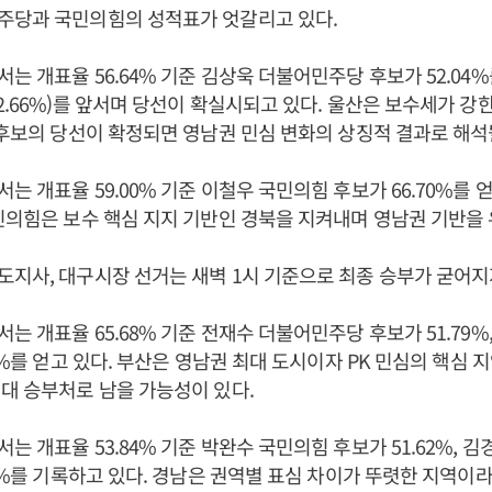
주당과 국민의힘의 성적표가 엇갈리고 있다.
는 개표율 56.64% 기준 김상욱 더불어민주당 후보가 52.04
2.66%)를 앞서며 당선이 확실시되고 있다. 울산은 보수세가 강
 후보의 당선이 확정되면 영남권 민심 변화의 상징적 결과로 해석될
는 개표율 59.00% 기준 이철우 국민의힘 후보가 66.70%를 
민의힘은 보수 핵심 지지 기반인 경북을 지켜내며 영남권 기반을 
지사, 대구시장 선거는 새벽 1시 기준으로 최종 승부가 굳어지
는 개표율 65.68% 기준 전재수 더불어민주당 후보가 51.79%
67%를 얻고 있다. 부산은 영남권 최대 도시이자 PK 민심의 핵심
대 승부처로 남을 가능성이 있다.
는 개표율 53.84% 기준 박완수 국민의힘 후보가 51.62%, 
37%를 기록하고 있다. 경남은 권역별 표심 차이가 뚜렷한 지역이