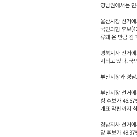
영남권에서는 민
울산시장 선거에서
국민의힘 후보(4
류돼 온 만큼 김
경북지사 선거에서
시되고 있다. 국
부산시장과 경남도
부산시장 선거에서
힘 후보가 46.
개표 막판까지 최
경남지사 선거에서
당 후보가 48.