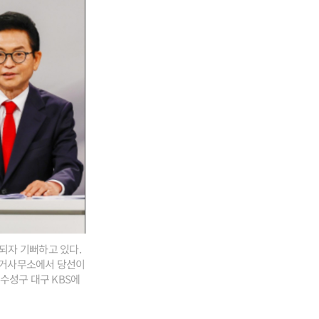
되자 기뻐하고 있다.
선거사무소에서 당선이
수성구 대구 KBS에