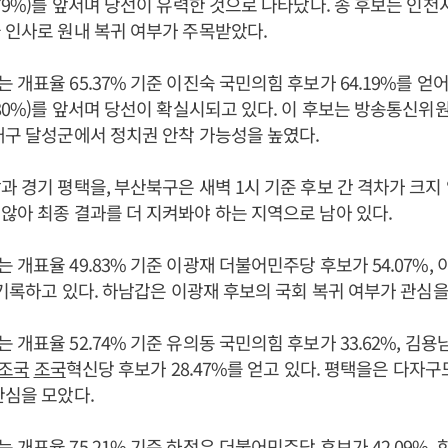
.79%)를 앞서며 당선이 유력한 것으로 나타났다. 송 후보는 인
 인사로 원내 복귀 여부가 주목받았다.
 개표율 65.37% 기준 이진숙 국민의힘 후보가 64.19%를 얻
.80%)를 앞서며 당선이 확실시되고 있다. 이 후보는 방송통신위
대구 달성군에서 정치권 안착 가능성을 높였다.
과 경기 평택을, 부산북구은 새벽 1시 기준 후보 간 격차가 크
않아 최종 결과를 더 지켜봐야 하는 지역으로 남아 있다.
 개표율 49.83% 기준 이광재 더불어민주당 후보가 54.07%,
를 기록하고 있다. 하남갑은 이광재 후보의 국회 복귀 여부가 관심을
 개표율 52.74% 기준 유의동 국민의힘 후보가 33.62%, 김
조국
조국
혁신당 후보가 28.47%를 얻고 있다. 평택을은 다자구
관심을 모았다.
 개표율 75.21% 기준
하정우
더불어민주당 후보가 42.09%,