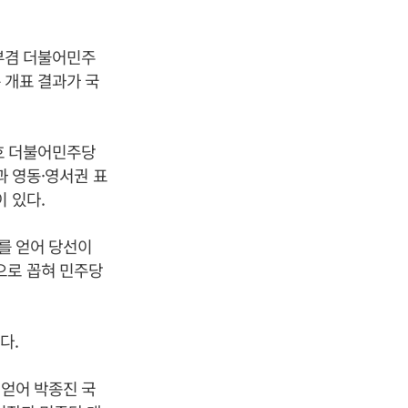
김부겸 더불어민주
 개표 결과가 국
상호 더불어민주당
과 영동·영서권 표
 있다.
%를 얻어 당선이
으로 꼽혀 민주당
다.
 얻어 박종진 국