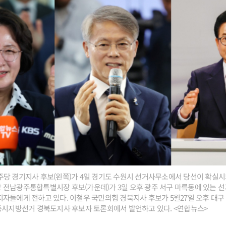
당 경기지사 후보(왼쪽)가 4일 경기도 수원시 선거사무소에서 당선이 확실시
 전남광주통합특별시장 후보(가운데)가 3일 오후 광주 서구 마륵동에 있는 
자들에게 전하고 있다. 이철우 국민의힘 경북지사 후보가 5월27일 오후 대구 
동시지방선거 경북도지사 후보자 토론회에서 발언하고 있다. <연합뉴스>