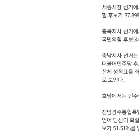
세종시장 선거에서
힘 후보가 37.8
충북지사 선거에서
국민의힘 후보(4
충남지사 선거는 
더불어민주당 후보
전체 성적표를 좌
로 보인다.
호남에서는 민주
전남광주통합특별시
얻어 당선이 확실
보가 51.51%