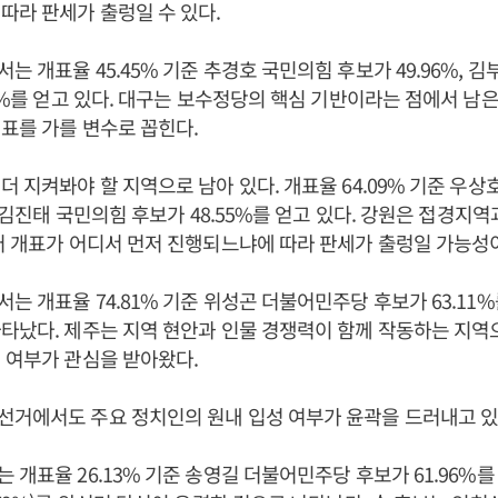
따라 판세가 출렁일 수 있다.
는 개표율 45.45% 기준 추경호 국민의힘 후보가 49.96%, 
99%를 얻고 있다. 대구는 보수정당의 핵심 기반이라는 점에서 남은
표를 가를 변수로 꼽힌다.
더 지켜봐야 할 지역으로 남아 있다. 개표율 64.09% 기준 우
, 김진태 국민의힘 후보가 48.55%를 얻고 있다. 강원은 접경지역
어 개표가 어디서 먼저 진행되느냐에 따라 판세가 출렁일 가능성이
는 개표율 74.81% 기준 위성곤 더불어민주당 후보가 63.11
타났다. 제주는 지역 현안과 인물 경쟁력이 함께 작동하는 지역
 여부가 관심을 받아왔다.
선거에서도 주요 정치인의 원내 입성 여부가 윤곽을 드러내고 있
 개표율 26.13% 기준 송영길 더불어민주당 후보가 61.96%를