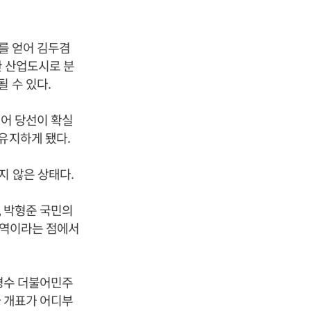
%를 얻어 김두겸
한 산업도시로 분
 수 있다.
얻어 당선이 확실
유지하게 됐다.
지 않은 상태다.
, 박형준 국민의
 지역이라는 점에서
김경수 더불어민주
라 개표가 어디부