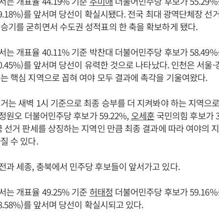
는 개표율 44.19% 기준
추미애
더불어민주당 후보가 55.29%
9.18%)를 앞서며 당선이 확실시됐다. 전국 최대 광역단체장 선
승기를 굳히면서 수도권 성적표의 한 축을 확보하게 됐다.
는 개표율 40.11% 기준 박찬대 더불어민주당 후보가 58.49
0.45%)를 앞서며 당선이 유력한 것으로 나타났다. 인천은 서울
는 핵심 지역으로 꼽혀 여야 모두 결과에 촉각을 기울여왔다.
거는 새벽 1시 기준으로 최종 승부를 더 지켜봐야 하는 지역으로
준 정원오 더불어민주당 후보가 59.22%,
오세훈
국민의힘 후보가 3
국 선거 판세를 상징하는 지역인 만큼 최종 결과에 따라 여야의
질 수 있다.
과 세종, 충북에서 민주당 후보들이 앞서가고 있다.
는 개표율 49.25% 기준
허태정
더불어민주당 후보가 59.16
8.58%)를 앞서며 당선이 확실시되고 있다.