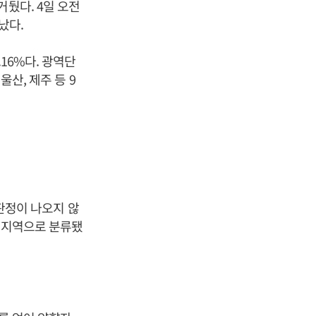
뒀다. 4일 오전
타났다.
16%다. 광역단
울산, 제주 등 9
 판정이 나오지 않
는 지역으로 분류됐