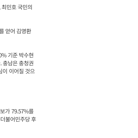
, 최민호 국민의
%를 얻어 김영환
0% 기준 박수현
다. 충남은 충청권
심이 이어질 것으
가 79.57%를
택 더불어민주당 후