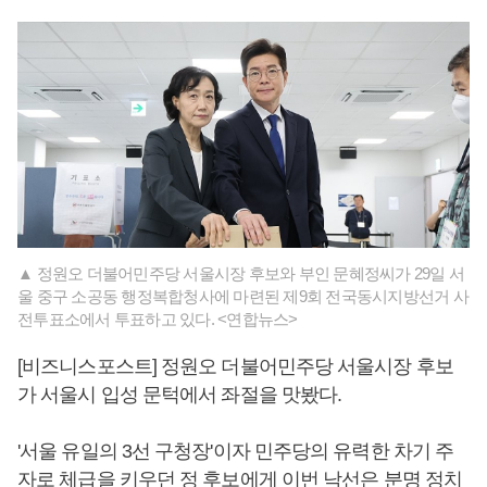
▲ 정원오 더불어민주당 서울시장 후보와 부인 문혜정씨가 29일 서
울 중구 소공동 행정복합청사에 마련된 제9회 전국동시지방선거 사
전투표소에서 투표하고 있다. <연합뉴스>
[비즈니스포스트] 정원오 더불어민주당 서울시장 후보
가 서울시 입성 문턱에서 좌절을 맛봤다.
'서울 유일의 3선 구청장'이자 민주당의 유력한 차기 주
자로 체급을 키우던 정 후보에게 이번 낙선은 분명 정치