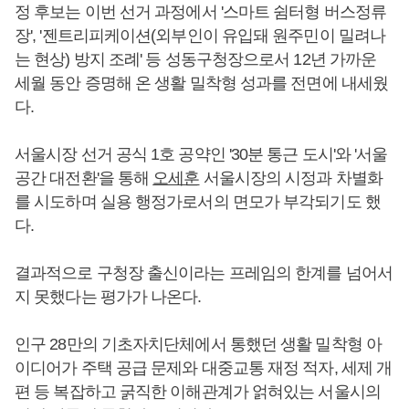
정 후보는 이번 선거 과정에서 '스마트 쉼터형 버스정류
장', '젠트리피케이션(외부인이 유입돼 원주민이 밀려나
는 현상) 방지 조례' 등 성동구청장으로서 12년 가까운
세월 동안 증명해 온 생활 밀착형 성과를 전면에 내세웠
다.
서울시장 선거 공식 1호 공약인 '30분 통근 도시'와 '서울
공간 대전환'을 통해
오세훈
서울시장의 시정과 차별화
를 시도하며 실용 행정가로서의 면모가 부각되기도 했
다.
결과적으로 구청장 출신이라는 프레임의 한계를 넘어서
지 못했다는 평가가 나온다.
인구 28만의 기초자치단체에서 통했던 생활 밀착형 아
이디어가 주택 공급 문제와 대중교통 재정 적자, 세제 개
편 등 복잡하고 굵직한 이해관계가 얽혀있는 서울시의