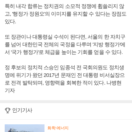
특히 내각 합류는 정치권의 소모적 정쟁에 휩쓸리지 않
고, '행정가 정원오'의 이미지를 유지할 수 있다는 장점도
있다.
또 장관이나 대통령실 수석이 된다면, 서울의 한 자치구
를 넘어 대한민국 전체의 국정을 다루며 '지방 행정가'에
서 '국가 행정가'로 체급을 높이는 기회를 얻을 수 있다.
정 후보의 정치적 스승인 임종석 전 국회의원도 정치생
명에 위기가 왔던 2017년 문재인 전 대통령 비서실장으
로 전격 발탁되며, 영향력을 회복한 적이 있다. 나병현
기자
인기기사
화학·에너지