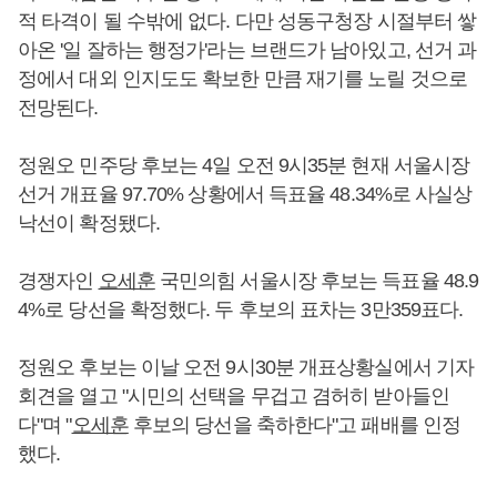
적 타격이 될 수밖에 없다. 다만 성동구청장 시절부터 쌓
아온 '일 잘하는 행정가'라는 브랜드가 남아있고, 선거 과
정에서 대외 인지도도 확보한 만큼 재기를 노릴 것으로
전망된다.
정원오 민주당 후보는 4일 오전 9시35분 현재 서울시장
선거 개표율 97.70% 상황에서 득표율 48.34%로 사실상
낙선이 확정됐다.
경쟁자인
오세훈
국민의힘 서울시장 후보는 득표율 48.9
4%로 당선을 확정했다. 두 후보의 표차는 3만359표다.
정원오 후보는 이날 오전 9시30분 개표상황실에서 기자
회견을 열고 "시민의 선택을 무겁고 겸허히 받아들인
다"며 "
오세훈
후보의 당선을 축하한다"고 패배를 인정
했다.