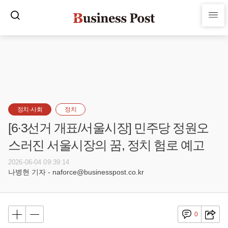
정치·사회
정치
[6·3선거 개표/서울시장] 민주당 정원오
스러진 서울시장의 꿈, 정치 험로 예고
2026-06-04 09:39:14
나병현 기자 - naforce@businesspost.co.kr
0