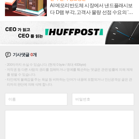
AI 메모리반도체 시장에서 낸드플래시보
다 D램 부각, 고객사 물량 선점 수요의 '우
선순위'
기사댓글
0
개
200자까지 쓰실 수 있습니다. (현재 0 byte / 최대 400byte)
저작권 등 다른 사람의 권리를 침해하거나 명예를 훼손하는 댓글은 관련 법률에 의해 제재
를 받을 수 있습니다.
타인에게 불쾌감을 주는 욕설 등 비하하는 단어가 내용에 포함되거나 인신공격성 글은 관
리자의 판단에 의해 삭제 합니다.