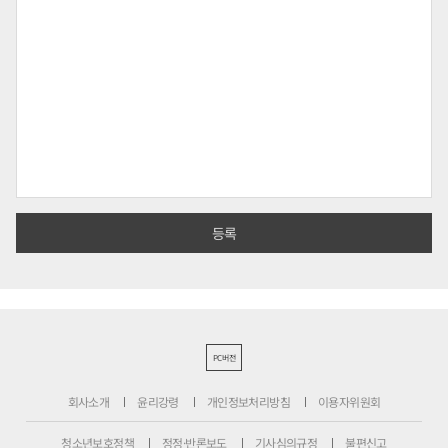
PC버전
회사소개
윤리강령
개인정보처리방침
이용자위원회
청소년보호정책
정정·반론보도
기사심의규정
불편신고