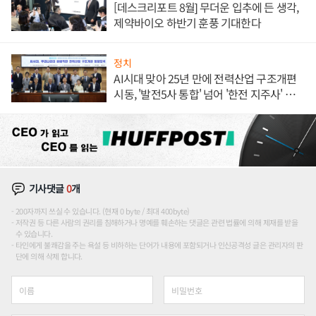
[데스크리포트 8월] 무더운 입추에 든 생각,
제약바이오 하반기 훈풍 기대한다
정치
AI시대 맞아 25년 만에 전력산업 구조개편
시동, '발전5사 통합' 넘어 '한전 지주사' 재편
론도
기사댓글
0
개
200자까지 쓰실 수 있습니다. (현재 0 byte / 최대 400byte)
저작권 등 다른 사람의 권리를 침해하거나 명예를 훼손하는 댓글은 관련 법률에 의해 제재를 받을
수 있습니다.
타인에게 불쾌감을 주는 욕설 등 비하하는 단어가 내용에 포함되거나 인신공격성 글은 관리자의 판
단에 의해 삭제 합니다.