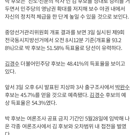
박 후보는 ‘친노·친문의 적자’인 김 후보를 상대로 승리를 거
두면서 민주당의 영남권 확대를 저지해 보수 야권 내에서
자신의 정치적 체급을 한 단계 높일 수 있을 것으로 보인다.
중앙선거관리위원회 개표 결과를 보면 3일 실시된 제9회
전국동시지방선거에서 오전 8시12분 기준(개표율 93.2
8%)으로 박 후보는 51.58% 득표율로 당선이 유력하다.
김경수
더불어민주당 후보는 48.41%의 득표율을 보이고
있다.
앞서 3일 오후 6시 발표된 지상파 3사 출구조사에서
박완수
후보는 45.7%를 얻을 것으로 예측됐다.
김경수
후보의 예
상 득표율은 54.3%였다.
박 후보는 여론조사 공표 금지 기간인 5월28일에 임박해 나
온 각종 여론조사에서 김 후보와 오차범위 내 접전을 벌였
다.