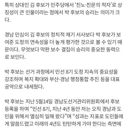
특히 상대인 김 후보가 민주당에서 ‘친노·친문의 적자’로 상
징성이 큰 인물이라는 점에서 박 후보의 승리는 의미가 크
다.
경남 민심이 김 후보의 정치적 재기 서사보다 박 후보가 보
여준 도정의 연속성을 더 높게 평가한 것으로 볼 수 있기 때
문이다. 무엇보다 막판 보수 결집이 승리의 중요한 동력으
로 보인다.
박 후보는 선거 과정에서 민선 8기 도정 지속의 중요성을
강조하며 복지 확대와 부산·경남 행정통합 추진 등을 대표
공약으로 내세웠다.
박 후보는 지난 5월14일 경남도선거관리위원회에서 후보
등록을 하며 “민선 8기, 지난 4년 동안 저는 오직 경남과 도
민을 위해서 열심히 일해 왔다”며 “성과는 지표로 도민들에
게 말씀드렸고 미래의 4년도 탄탄하게 가야 한다는 측면에