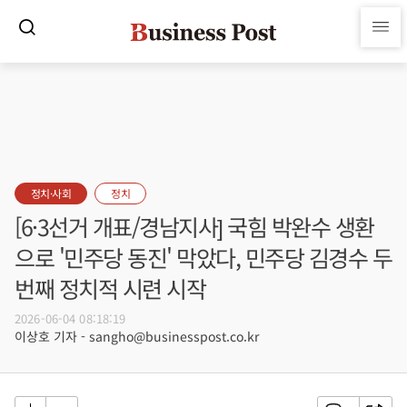
정치·사회
정치
[6·3선거 개표/경남지사] 국힘 박완수 생환
으로 '민주당 동진' 막았다, 민주당 김경수 두
번째 정치적 시련 시작
2026-06-04 08:18:19
이상호 기자 - sangho@businesspost.co.kr