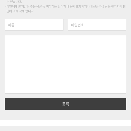
수 있습니다.
타인에게 불쾌감을 주는 욕설 등 비하하는 단어가 내용에 포함되거나 인신공격성 글은 관리자의 판
단에 의해 삭제 합니다.