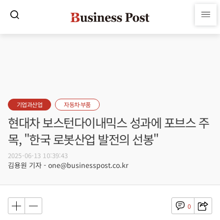
기업과산업
자동차·부품
현대차 보스턴다이내믹스 성과에 포브스 주
목, "한국 로봇산업 발전의 선봉"
2025-06-13 10:39:43
김용원 기자 - one@businesspost.co.kr
0