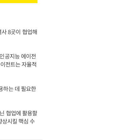
계열사 8곳이 협업해
 인공지능 에이전
 에이전트는 자율적
용하는 데 필요한
아닌 협업에 활용할
 향상시킬 핵심 수