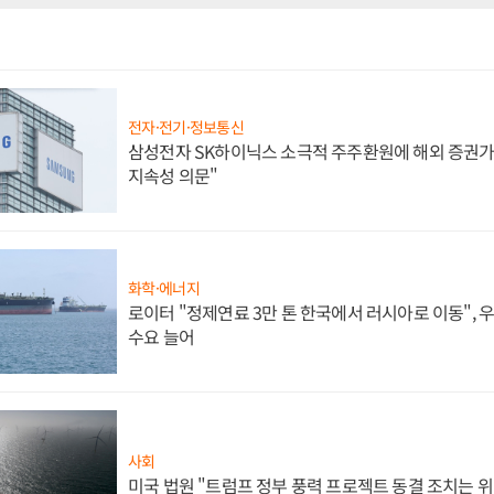
전자·전기·정보통신
삼성전자 SK하이닉스 소극적 주주환원에 해외 증권가 
지속성 의문"
화학·에너지
로이터 "정제연료 3만 톤 한국에서 러시아로 이동",
수요 늘어
사회
미국 법원 "트럼프 정부 풍력 프로젝트 동결 조치는 위