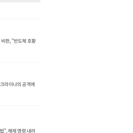
비판, "반도체 호황
 우크라이나의 공격에
법", 해제 명령 내려