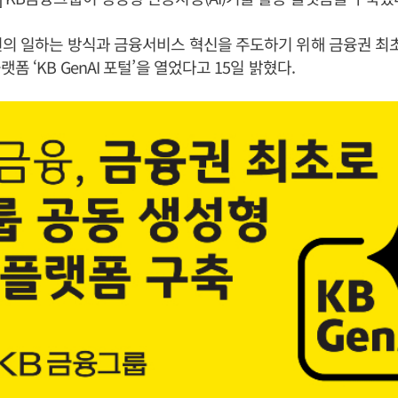
의 일하는 방식과 금융서비스 혁신을 주도하기 위해 금융권 최초
폼 ‘KB GenAI 포털’을 열었다고 15일 밝혔다.