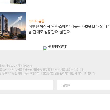
소비자·유통
이부진 야심작 '신라스테이' 서울신라호텔보다 잘 나가
남·건대로 성장판 더 넓힌다
현재 0 byte / 최대 400byte)
를 침해하거나 명예를 훼손하는 댓글은 관련 법률에 의해 제재를 받을 수 있습니다.
 등 비하하는 단어가 내용에 포함되거나 인신공격성 글은 관리자의 판단에 의해 삭제 합니다.