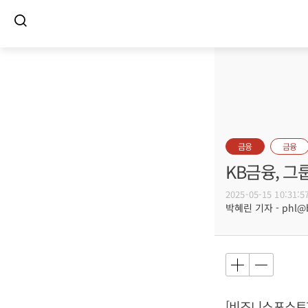
금융
금융
KB금융, 그룹
2025-05-15 10:31:5
박혜린 기자 - phl@bu
[비즈니스포스트]