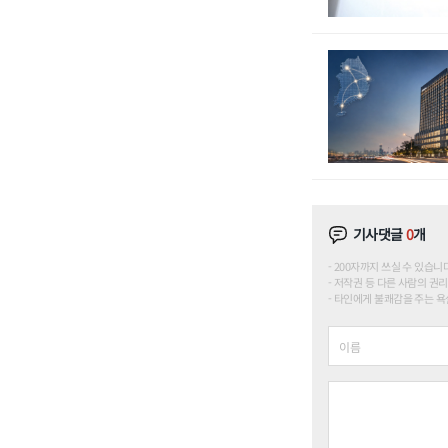
기사댓글
0
개
200자까지 쓰실 수 있습니다. (
저작권 등 다른 사람의 권리
타인에게 불쾌감을 주는 욕설