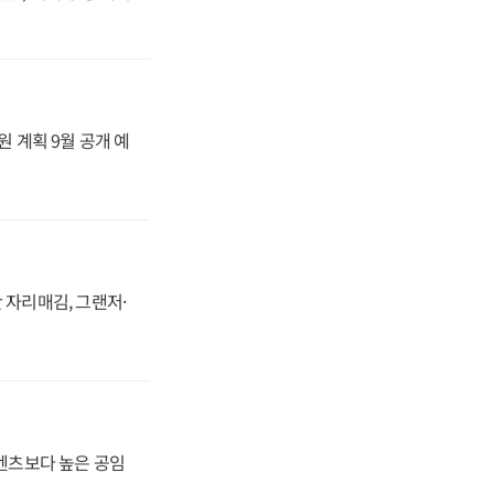
원 계획 9월 공개 예
 자리매김, 그랜저·
·벤츠보다 높은 공임