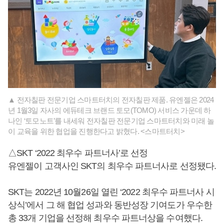
▲ 전자칠판 전문기업 스마트터치의 전자칠판 제품. 유엔젤은 2024
년 1월3일 자사의 에듀테크 브랜드 토모(TOMO) 서비스 가운데 하
나인 ‘토모노트’를 내세워 전자칠판 전문기업 스마트터치와 미래 놀
이 교육을 위한 협업을 진행한다고 밝혔다. <스마트터치>
△SKT ‘2022 최우수 파트너사’로 선정
유엔젤이 고객사인 SKT의 최우수 파트너사로 선정됐다.
SKT는 2022년 10월26일 열린 ‘2022 최우수 파트너사 시
상식’에서 그 해 협업 성과와 동반성장 기여도가 우수한
총 33개 기업을 선정해 최우수 파트너상을 수여했다.