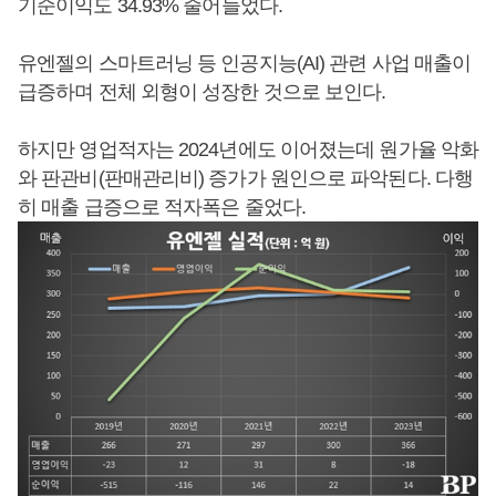
기순이익도 34.93% 줄어들었다.
유엔젤의 스마트러닝 등 인공지능(AI) 관련 사업 매출이
급증하며 전체 외형이 성장한 것으로 보인다.
하지만 영업적자는 2024년에도 이어졌는데 원가율 악화
와 판관비(판매관리비) 증가가 원인으로 파악된다. 다행
히 매출 급증으로 적자폭은 줄었다.