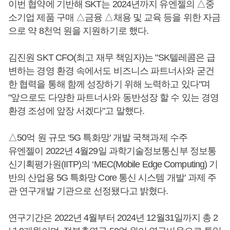
이번 협약에 기반해 SKT는 2024년까지 유엔젤의 △중
소기업 제품 구매 △금융 △채용 및 교육 등을 위한 자금
으로 약 8천억 원을 지원하기로 했다.
김진원 SKT CFO(최고 재무 책임자)는 "SK텔레콤은 급
변하는 경영 환경 속에서도 비즈니스 파트너사와 굳건
한 협력을 통해 함께 성장하기 위해 노력하고 있다"며
"앞으로도 다양한 파트너사와 동반성장 할 수 있는 경영
환경 조성에 앞장 서겠다"고 말했다.
△50억 원 규모 ‘5G 특화망’ 개발 국책과제 수주
유엔젤이 2022년 4월29일 과학기술정보통신부 정보통
신기획평가원(IITP)의 ‘MEC(Mobile Edge Computing) 기
반의 산업용 5G 특화망 Core 통신 시스템 개발’ 과제 주
관 연구개발 기관으로 선정됐다고 밝혔다.
연구기간은 2022년 4월부터 2024년 12월31일까지 총 2