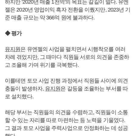
하지만 '2020년 매출 1천억'의 목표는 갈길이 멀다. 유엔
젤은 2020년 영업이익 흑자 전환을 이뤘지만, 2023년 기
준 매출 규모는 약 366억 원에 불과하다.
◆ 평가
유지원
은 유엔젤의 사업을 펼치면서 시행착오를 여러
차례 겪었지만, 그 때마다 직원들 서로의 의견을 존중하
고 조율해 가며 위기를 극복했다.
이를테면 토모 사업 진행 과정에서 직원들 사이에 의견
충돌이 발생하자,
유지원
은 갈등을 조율하는 부서를 따
로 설치했다.
해당 부서는 직원들의 의견을 수렴하고, 직원들이 소통
할 수 있는 자리를 따로 마련하는 등 노력을 기울였다.
그 결과 토모 사업을 주력사업으로 안정화하는 데 성공
했다.