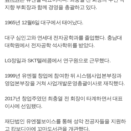
지향 부회장과 함께 경영을 총괄하고 있다.
1965년 12월6일 대구에서 태어났다.
대구 심인고와 연세대 전자공학과를 졸업했다. 충남대
대학원에서 전자공학 석사학위를 받았다.
LG정밀과 SKT텔레콤에서 연구원으로 근무했다.
1999년 유엔젤 창업에 참여한 뒤 시스템사업본부장과
영업본부장을 거쳐 사업개발운영총괄이사로 재직했다.
2017년 창업주였던 최충열 전 회장이 타계하면서 대표
이사에 선임됐다.
재단법인 유엔젤보이스를 통해 성악 전공자들을 지원하
고 캄보디아에 꼬마도서관을 개관했다.