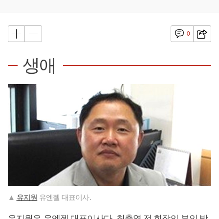
0
생애
▲
유지원
유엔젤 대표이사.
유지원
은 유엔젤 대표이사다. 최충열 전 회장의 부인 박