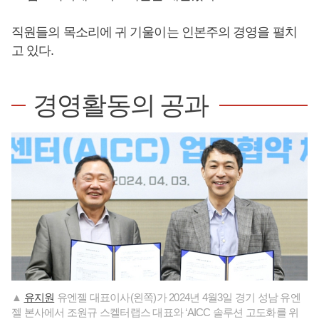
직원들의 목소리에 귀 기울이는 인본주의 경영을 펼치
고 있다.
경영활동의 공과
▲
유지원
유엔젤 대표이사(왼쪽)가 2024년 4월3일 경기 성남 유엔
젤 본사에서 조원규 스켈터랩스 대표와 ‘AICC 솔루션 고도화를 위