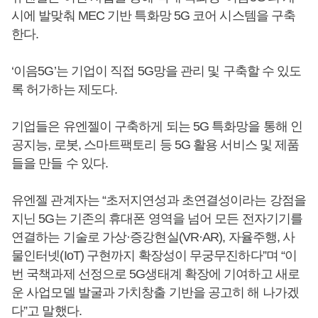
시에 발맞춰 MEC 기반 특화망 5G 코어 시스템을 구축
한다.
‘이음5G’는 기업이 직접 5G망을 관리 및 구축할 수 있도
록 허가하는 제도다.
기업들은 유엔젤이 구축하게 되는 5G 특화망을 통해 인
공지능, 로봇, 스마트팩토리 등 5G 활용 서비스 및 제품
들을 만들 수 있다.
유엔젤 관계자는 “초저지연성과 초연결성이라는 강점을
지닌 5G는 기존의 휴대폰 영역을 넘어 모든 전자기기를
연결하는 기술로 가상·증강현실(VR·AR), 자율주행, 사
물인터넷(IoT) 구현까지 확장성이 무궁무진하다”며 “이
번 국책과제 선정으로 5G생태계 확장에 기여하고 새로
운 사업모델 발굴과 가치창출 기반을 공고히 해 나가겠
다”고 말했다.