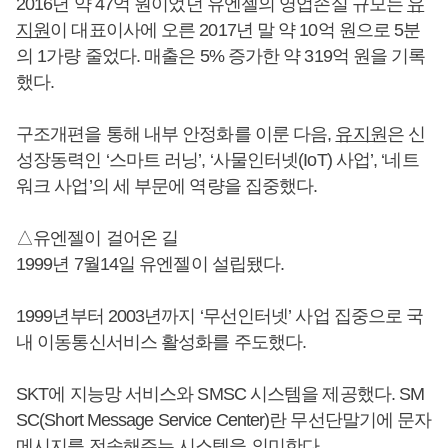
2016년 약 47억 원이었던 유엔젤의 영업손실 규모는
유
지원
이 대표이사에 오른 2017년 말 약 10억 원으로 5분
의 1가량 줄었다. 매출은 5% 증가한 약 319억 원을 기록
했다.
구조개편을 통해 내부 안정화를 이룬 다음,
유지원
은 신
성장동력인 ‘스마트 러닝’, ‘사물인터넷(IoT) 사업’, ‘네트
워크 사업’의 세 부문에 역량을 집중했다.
△유엔젤이 걸어온 길
1999년 7월14일 유엔젤이 설립됐다.
1999년부터 2003년까지 ‘무선인터넷’ 사업 집중으로 국
내 이동통신서비스 활성화를 주도했다.
SKT에 지능망 서비스와 SMSC 시스템을 제공했다. SM
SC(Short Message Service Center)란 무선단말기에 문자
메시지를 전송해주는 시스템을 의미한다.