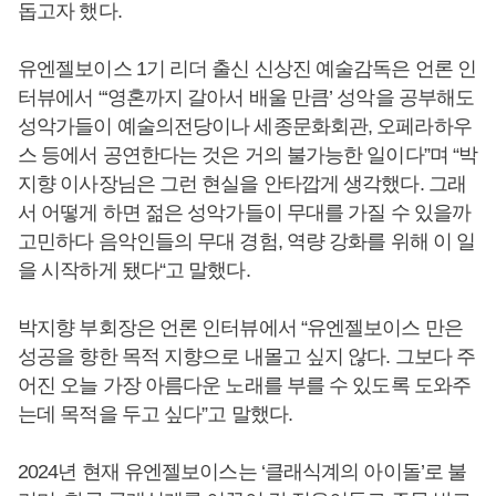
돕고자 했다.
유엔젤보이스 1기 리더 출신 신상진 예술감독은 언론 인
터뷰에서 “‘영혼까지 갈아서 배울 만큼’ 성악을 공부해도
성악가들이 예술의전당이나 세종문화회관, 오페라하우
스 등에서 공연한다는 것은 거의 불가능한 일이다”며 “박
지향 이사장님은 그런 현실을 안타깝게 생각했다. 그래
서 어떻게 하면 젊은 성악가들이 무대를 가질 수 있을까
고민하다 음악인들의 무대 경험, 역량 강화를 위해 이 일
을 시작하게 됐다“고 말했다.
박지향 부회장은 언론 인터뷰에서 “유엔젤보이스 만은
성공을 향한 목적 지향으로 내몰고 싶지 않다. 그보다 주
어진 오늘 가장 아름다운 노래를 부를 수 있도록 도와주
는데 목적을 두고 싶다”고 말했다.
2024년 현재 유엔젤보이스는 ‘클래식계의 아이돌’로 불