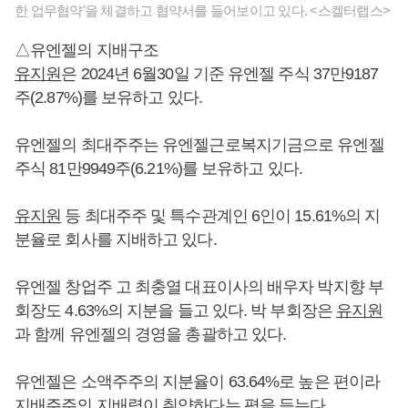
한 업무협약’을 체결하고 협약서를 들어보이고 있다. <스켈터랩스>
△유엔젤의 지배구조
유지원
은 2024년 6월30일 기준 유엔젤 주식 37만9187
주(2.87%)를 보유하고 있다.
유엔젤의 최대주주는 유엔젤근로복지기금으로 유엔젤
주식 81만9949주(6.21%)를 보유하고 있다.
유지원
등 최대주주 및 특수관계인 6인이 15.61%의 지
분율로 회사를 지배하고 있다.
유엔젤 창업주 고 최충열 대표이사의 배우자 박지향 부
회장도 4.63%의 지분을 들고 있다. 박 부회장은
유지원
과 함께 유엔젤의 경영을 총괄하고 있다.
유엔젤은 소액주주의 지분율이 63.64%로 높은 편이라
지배주주의 지배력이 취약하다는 평을 듣는다.