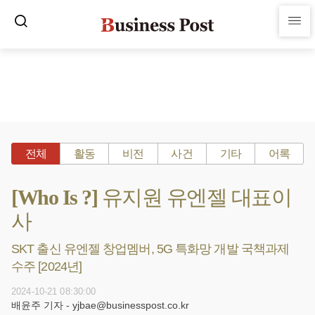
전체
활동
비전
사건
기타
어록
[Who Is ?] 유지원 유엔젤 대표이
사
SKT 출신 유엔젤 창업멤버, 5G 특화망 개발 국책과제
수주 [2024년]
2024-10-21 08:30:00
배윤주 기자 - yjbae@businesspost.co.kr