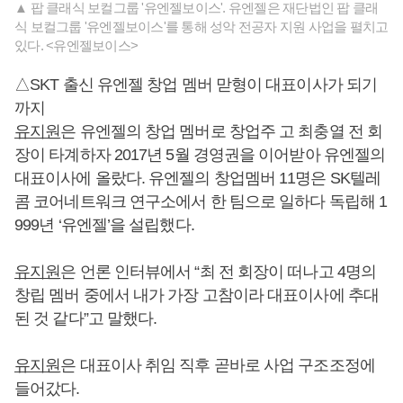
▲ 팝 클래식 보컬그룹 '유엔젤보이스'. 유엔젤은 재단법인 팝 클래
식 보컬그룹 '유엔젤보이스'를 통해 성악 전공자 지원 사업을 펼치고
있다. <유엔젤보이스>
△SKT 출신 유엔젤 창업 멤버 맏형이 대표이사가 되기
까지
유지원
은 유엔젤의 창업 멤버로 창업주 고 최충열 전 회
장이 타계하자 2017년 5월 경영권을 이어받아 유엔젤의
대표이사에 올랐다. 유엔젤의 창업멤버 11명은 SK텔레
콤 코어네트워크 연구소에서 한 팀으로 일하다 독립해 1
999년 ‘유엔젤’을 설립했다.
유지원
은 언론 인터뷰에서 “최 전 회장이 떠나고 4명의
창립 멤버 중에서 내가 가장 고참이라 대표이사에 추대
된 것 같다”고 말했다.
유지원
은 대표이사 취임 직후 곧바로 사업 구조조정에
들어갔다.