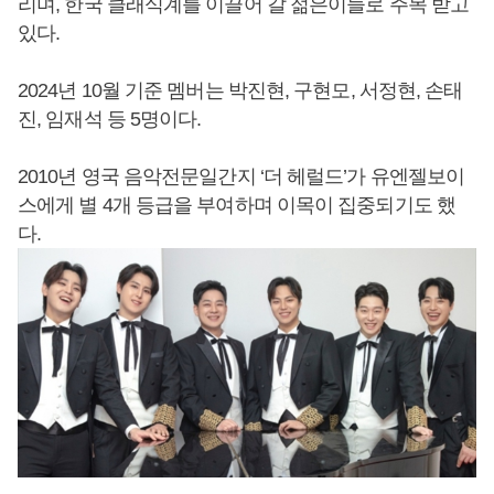
리며, 한국 클래식계를 이끌어 갈 젊은이들로 주목 받고
있다.
2024년 10월 기준 멤버는 박진현, 구현모, 서정현, 손태
진, 임재석 등 5명이다.
2010년 영국 음악전문일간지 ‘더 헤럴드’가 유엔젤보이
스에게 별 4개 등급을 부여하며 이목이 집중되기도 했
다.