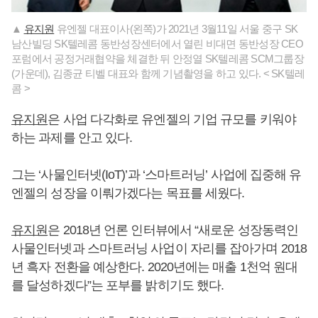
▲
유지원
유엔젤 대표이사(왼쪽)가 2021년 3월11일 서울 중구 SK
남산빌딩 SK텔레콤 동반성장센터에서 열린 비대면 동반성장 CEO
포럼에서 공정거래협약을 체결한 뒤 안정열 SK텔레콤 SCM그룹장
(가운데), 김종균 티벨 대표와 함께 기념촬영을 하고 있다. < SK텔레
콤 >
유지원
은 사업 다각화로 유엔젤의 기업 규모를 키워야
하는 과제를 안고 있다.
그는 ‘사물인터넷(IoT)’과 ‘스마트러닝’ 사업에 집중해 유
엔젤의 성장을 이뤄가겠다는 목표를 세웠다.
유지원
은 2018년 언론 인터뷰에서 “새로운 성장동력인
사물인터넷과 스마트러닝 사업이 자리를 잡아가며 2018
년 흑자 전환을 예상한다. 2020년에는 매출 1천억 원대
를 달성하겠다”는 포부를 밝히기도 했다.