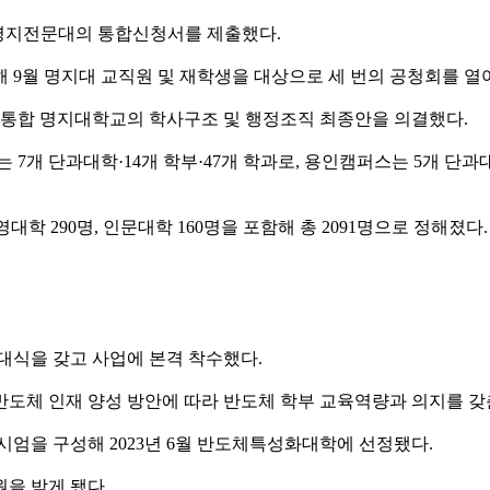
대-명지전문대의 통합신청서를 제출했다.
해 9월 명지대 교직원 및 재학생을 대상으로 세 번의 공청회를 열
고 통합 명지대학교의 학사구조 및 행정조직 최종안을 의결했다.
개 단과대학·14개 학부·47개 학과로, 용인캠퍼스는 5개 단과대
영대학 290명, 인문대학 160명을 포함해 총 2091명으로 정해졌
발대식을 갖고 사업에 본격 착수했다.
반도체 인재 양성 방안에 따라 반도체 학부 교육역량과 의지를 갖
엄을 구성해 2023년 6월 반도체특성화대학에 선정됐다.
원을 받게 됐다.