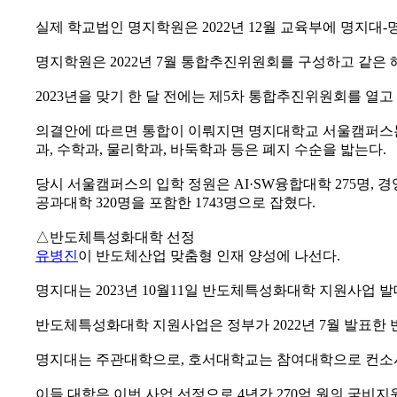
실제 학교법인 명지학원은 2022년 12월 교육부에 명지
명지학원은 2022년 7월 통합추진위원회를 구성하고 같은 
2023년을 맞기 한 달 전에는 제5차 통합추진위원회를 열
의결안에 따르면 통합이 이뤄지면 명지대학교 서울캠퍼스는 7
과, 수학과, 물리학과, 바둑학과 등은 폐지 수순을 밟는다.
당시 서울캠퍼스의 입학 정원은 AI·SW융합대학 275명, 경
공과대학 320명을 포함한 1743명으로 잡혔다.
△반도체특성화대학 선정
유병진
이 반도체산업 맞춤형 인재 양성에 나선다.
명지대는 2023년 10월11일 반도체특성화대학 지원사업 
반도체특성화대학 지원사업은 정부가 2022년 7월 발표한 
명지대는 주관대학으로, 호서대학교는 참여대학으로 컨소시
이들 대학은 이번 사업 선정으로 4년간 270억 원의 국비지