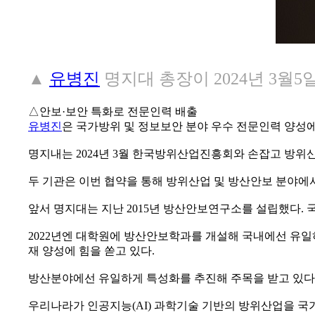
▲
유병진
명지대 총장이 2024년 3월5
△안보·보안 특화로 전문인력 배출
유병진
은 국가방위 및 정보보안 분야 우수 전문인력 양성에
명지내는 2024년 3월 한국방위산업진흥회와 손잡고 방위
두 기관은 이번 협약을 통해 방위산업 및 방산안보 분야에
앞서 명지대는 지난 2015년 방산안보연구소를 설립했다. 
2022년엔 대학원에 방산안보학과를 개설해 국내에선 유일
재 양성에 힘을 쏟고 있다.
방산분야에선 유일하게 특성화를 추진해 주목을 받고 있다
우리나라가 인공지능(AI) 과학기술 기반의 방위산업을 