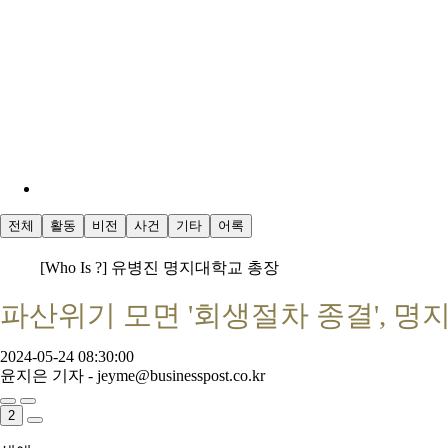
전체
활동
비전
사건
기타
어록
[Who Is ?] 유병진 명지대학교 총장
파산위기 모면 '회생절차 종결', 명지
2024-05-24 08:30:00
윤지은 기자 - jeyme@businesspost.co.kr
2