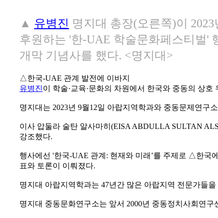
▲
유병진
명지대 총장(오른쪽)이 20
후원하는 '한-UAE 학술문화페스티벌' 
개막 기념사를 했다. <명지대>
△한국-UAE 관계 발전에 이바지
유병진
이 학술·교육·문화의 차원에서 한국와 중동의 상호 
명지대는 2023년 9월12일 아랍지역학과와 중동문제연구소
이사 압둘라 술탄 알사마히(EISA ABDULLA SULTAN 
강조했다.
행사에선 '한국-UAE 관계: 현재와 미래’를 주제로 △한
표와 토론이 이뤄졌다.
명지대 아랍지역학과는 47년간 많은 아랍지역 전문가들을
명지대 중동문화연구소는 앞서 2000년 중동정치사회연구센