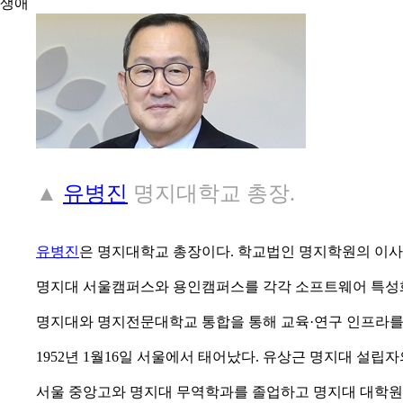
생애
▲
유병진
명지대학교 총장.
유병진
은 명지대학교 총장이다. 학교법인 명지학원의 이사
명지대 서울캠퍼스와 용인캠퍼스를 각각 소프트웨어 특성화
명지대와 명지전문대학교 통합을 통해 교육·연구 인프라를 
1952년 1월16일 서울에서 태어났다. 유상근 명지대 설립자
서울 중앙고와 명지대 무역학과를 졸업하고 명지대 대학원