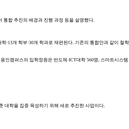
어 통합 추진의 배경과 진행 과정 등을 설명했다.
학·13개 학부·30개 학과로 재편된다. 기존의 통합안과 같이 철학
다. 용인캠퍼스의 입학정원은 반도체·ICT대학 560명, 스마트시스템
춘 대학을 집중 육성하기 위해 새로 추진한 사업이다.