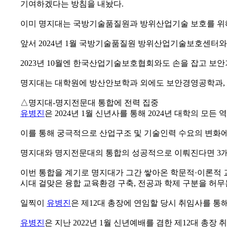
기여하겠다는 방침을 내놨다.
이미 명지대는 국방기술품질원과 방위산업기술 보호를 위해
앞서 2024년 1월 국방기술품질원 방위산업기술보호센터와 
2023년 10월엔 한국산업기술보호협회와도 손을 잡고 보
명지대는 대학원에 방산안보학과 외에도 보안경영공학과, 
△명지대-명지전문대 통합에 전력 집중
유병진
은 2024년 1월 신년사를 통해 2024년 대학의 
이를 통해 궁극적으로 산업구조 및 기술인력 수요의 변화
명지대와 명지전문대의 통합의 성공적으로 이뤄진다면 3개의
이번 통합을 계기로 명지대가 그간 쌓아온 학문적·이론적 
시대 걸맞은 융합 교육환경 구축, 전공과 학제 구분을 허
일찍이
유병진
은 제12대 총장에 연임할 당시 취임사를 통
유병진
은 지난 2022년 1월 신년예배를 겸한 제12대 총