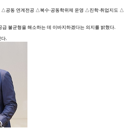
아 △공동 연계전공 △복수·공동학위제 운영 △진학·취업지도 △
공급 불균형을 해소하는 데 이바지하겠다는 의지를 밝혔다.
다.