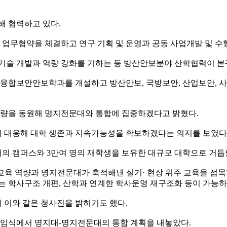
 협력하고 있다.
업무협약을 체결하고 연구 기획 및 운영과 공동 사업개발 및 수행
안기술 개발과 역량 강화를 기하는 등 방산안보분야 산학협력이 본
융합보안안보학과를 개설하고 방산안보, 국방보안, 산업보안, 사
모든 역량을 동원해 명지전문대와 통합에 집중하겠다고 밝혔다.
에 대응해 대학 생존과 지속가능성을 확보하겠다는 의지를 보였다
 캠퍼스와 3만여 명의 재학생을 보유한 대규모 대학으로 거듭날
교육 역량과 명지전문대가 축적해낸 실기· 현장 위주 교육을 접목
무는 학사구조 개편, 산학과 연계한 학사운영 재구조화 등이 가능
해 이와 같은 청사진을 밝히기도 했다.
장 취임식에서 명지대-명지전문대의 통합 계획을 내놓았다.