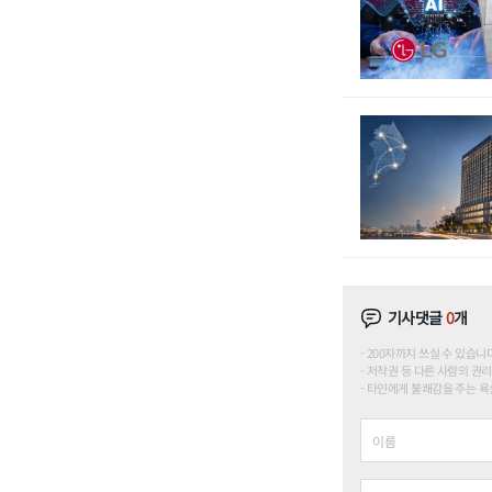
기사댓글
0
개
200자까지 쓰실 수 있습니다. (
저작권 등 다른 사람의 권리
타인에게 불쾌감을 주는 욕설