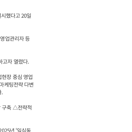
실시했다고 20일
 영업관리자 등
하고자 열렸다.
업현장 중심 영업
 마케팅전략 다변
.
 구축 △전략적
025년 ‘일심동