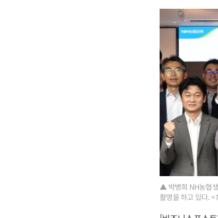
▲ 박병희 NH농협생
촬영을 하고 있다. <