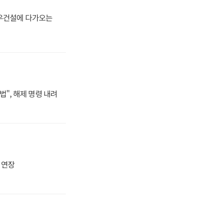
대우건설에 다가오는
법", 해제 명령 내려
지 연장