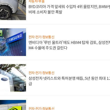
자동차·부품
BYD코리아 가격 앞세워 수입차 4위 올랐지만, BMW
비에 소비자 불만 폭발
전자·전기·정보통신
엔비디아 '루빈 울트라'에도 HBM4 탑재 검토, 삼성전
M4 수율에 주도권 갈린다
전자·전기·정보통신
삼성전자 넷리스트와 특허분쟁 매듭, 5년 동안 최대 1
급
전자·전기·정보통신