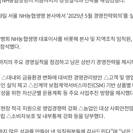
] NH농협생명이 지금까지의 경영실적과 전략을 재점검했다.
9일 서울 NH농협생명 본사에서 ‘2025년 5월 경영전략회의’를 
병희 NH농협생명 대표이사를 비롯해 본사 및 지역조직 임직원,
 참석했다.
까지의 주요 경영실적을 점검하고 남은 상반기 경영전략을 제시
 △대내외 금융환경 변화에 대비한 경영관리방안 △고객 및 영
인 실익 제고 △신계약 보험계약서비스마진(CSM) 기반 상품별
성을 위한 자산군별 운용계획 등 주요 사업추진 방향을 제시했다
업현장 적극 지원으로 영업경쟁력 강화 △농업인 대상 사회안전망
립 △소비자보호 및 내부통제 강화 등을 당부했다.
까지 많은 성과를 만들어 낸 임직원분들께 감사드린다”며 “남은 2