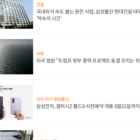
건설
국내외서 속도 붙는 원전 사업, 삼성물산·현대건설·
'약속의 시간'
사회
미국 법원 "트럼프 정부 풍력 프로젝트 동결 조치는 위
전자·전기·정보통신
삼성전자, 갤럭시Z 폴드8 사전예약 개통 8월31일까