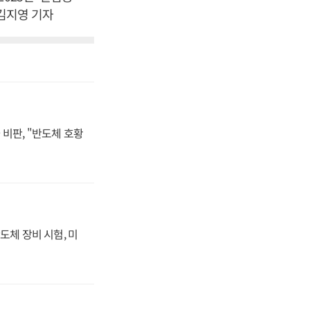
 김지영 기자
비판, "반도체 호황
도체 장비 시험, 미