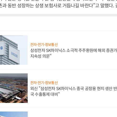
농촌과 동반 성장하는 상생 보험사로 거듭나길 바란다”고 말했다.
전자·전기·정보통신
삼성전자 SK하이닉스 소극적 주주환원에 해외 증권가 
지속성 의문"
전자·전기·정보통신
외신 "삼성전자 SK하이닉스 중국 공장용 현지 생산 반
국 수출통제 대비"