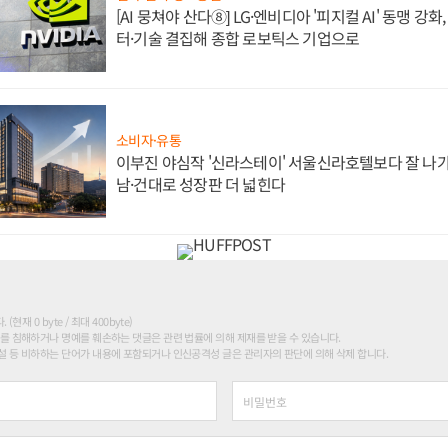
[AI 뭉쳐야 산다⑧] LG·엔비디아 '피지컬 AI' 동맹 강
터·기술 결집해 종합 로보틱스 기업으로
소비자·유통
이부진 야심작 '신라스테이' 서울신라호텔보다 잘 나가
남·건대로 성장판 더 넓힌다
현재 0 byte / 최대 400byte)
를 침해하거나 명예를 훼손하는 댓글은 관련 법률에 의해 제재를 받을 수 있습니다.
 등 비하하는 단어가 내용에 포함되거나 인신공격성 글은 관리자의 판단에 의해 삭제 합니다.