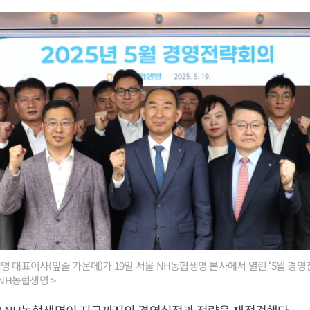
명 대표이사(앞줄 가운데)가 19일 서울 NH농협생명 본사에서 열린 ‘5월 경
 NH농협생명 >