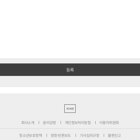
PC버전
회사소개
윤리강령
개인정보처리방침
이용자위원회
청소년보호정책
정정·반론보도
기사심의규정
불편신고