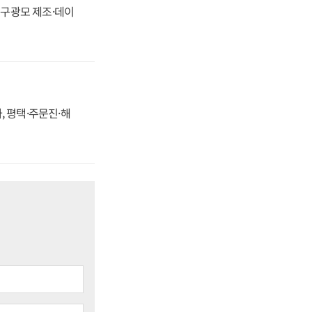
화, 구광모 제조·데이
, 평택·주문진·해