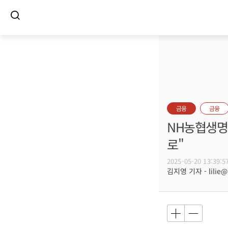
금융
금융
NH농협생명
로"
2025-05-20 13:39:5
김지영 기자 - lilie@b