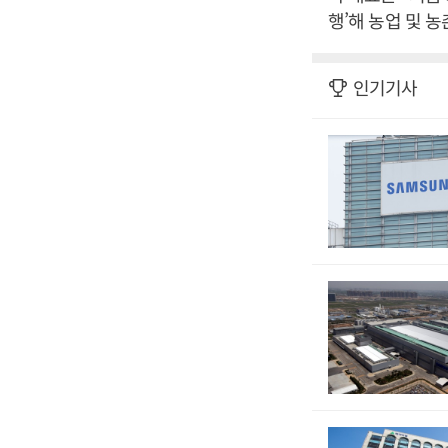
행’해 농업 및 
인기기사