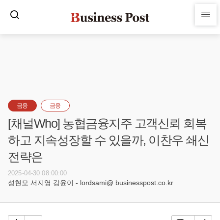
금융
금융
[채널Who] 농협금융지주 고객신뢰 회복
하고 지속성장할 수 있을까, 이찬우 쇄신
전략은
2025-04-30 08:00:00
성현모 서지영 강윤이 - lordsami@ businesspost.co.kr