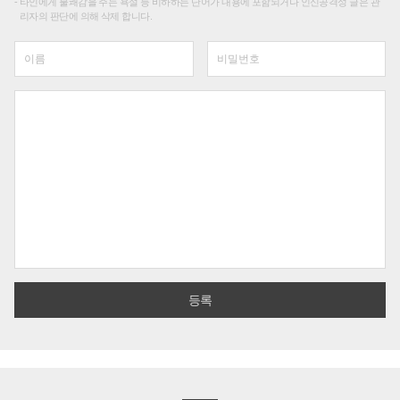
타인에게 불쾌감을 주는 욕설 등 비하하는 단어가 내용에 포함되거나 인신공격성 글은 관
리자의 판단에 의해 삭제 합니다.