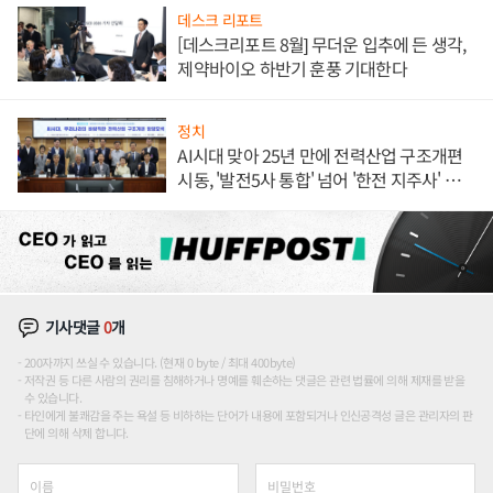
데스크 리포트
[데스크리포트 8월] 무더운 입추에 든 생각,
제약바이오 하반기 훈풍 기대한다
정치
AI시대 맞아 25년 만에 전력산업 구조개편
시동, '발전5사 통합' 넘어 '한전 지주사' 재편
론도
기사댓글
0
개
200자까지 쓰실 수 있습니다. (현재 0 byte / 최대 400byte)
저작권 등 다른 사람의 권리를 침해하거나 명예를 훼손하는 댓글은 관련 법률에 의해 제재를 받을
수 있습니다.
타인에게 불쾌감을 주는 욕설 등 비하하는 단어가 내용에 포함되거나 인신공격성 글은 관리자의 판
단에 의해 삭제 합니다.