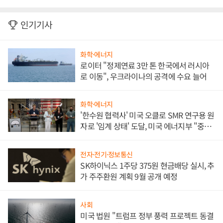
인기기사
화학·에너지
로이터 "정제연료 3만 톤 한국에서 러시아
로 이동", 우크라이나의 공격에 수요 늘어
화학·에너지
'한수원 협력사' 미국 오클로 SMR 연구용 원
자로 '임계 상태' 도달, 미국 에너지부 "중요
한 이정표"
전자·전기·정보통신
SK하이닉스 1주당 375원 현금배당 실시, 추
가 주주환원 계획 9월 공개 예정
사회
미국 법원 "트럼프 정부 풍력 프로젝트 동결