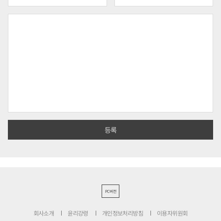
PC버전
회사소개
윤리강령
개인정보처리방침
이용자위원회