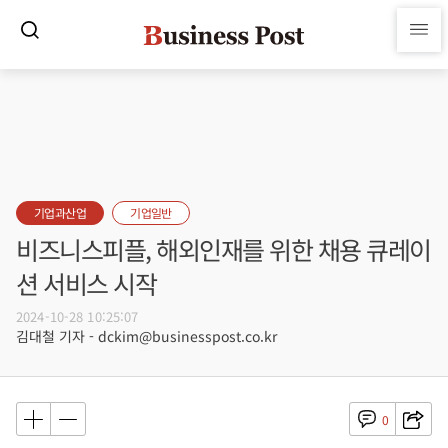
기업과산업
기업일반
비즈니스피플, 해외인재를 위한 채용 큐레이
션 서비스 시작
2024-10-28 10:25:07
김대철 기자 - dckim@businesspost.co.kr
0