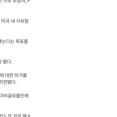
 이후 보험사, P
 미국 내 사보험
 맺는다는 목표를
 됐다.
%에 대한 허가를
지연됐다.
 아이비글로불린에
. 또 같은 해 4