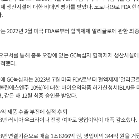
제 생산시설에 대한 비대면 평가를 받았다. 코로나19로 FDA 현
.
는 2022년 2월 미국 FDA로부터 혈액제제 알리글로에 관한 최
요구서를 통해 충북 오창에 있는 GC녹십자 혈액제제 생산시설에
적했다.
 GC녹십자는 2023년 7월 미국 FDA로부터 혈액제제 ‘알리글로(
린에스엔주 10%)’에 대한 바이오의약품 허가신청서(BLA)를
고, 같은 해 12월 최종 승인을 받았다.
익 제품 수출 부진에 실적 후퇴
23년 러시아·우크라이나 전쟁 여파로 영업이익이 대폭 감소했다.
3년 연결기준으로 매출 1조6266억 원, 영업이익 344억 원을 거뒀