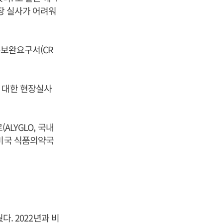
장 실사가 어려워
종보완요구서(CR
 대한 현장실사
ALYGLO, 국내
 미국 식품의약국
다. 2022년과 비