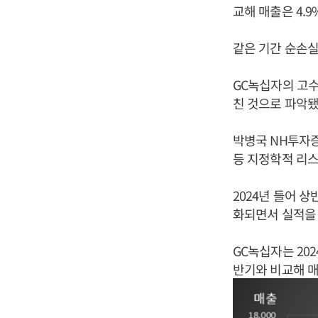
교해 매출은 4.9
같은 기간 순손실
GC녹십자의 고
친 것으로 파악됐
박병국 NH투자
등 지정학적 리
2024년 들어 
화되면서 실적을
GC녹십자는 202
반기와 비교해 매출