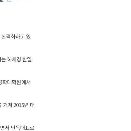
 본격화하고 있
지는 허채경 한일
학공학대학원에서
거쳐 2015년 대
나면서 단독대표로