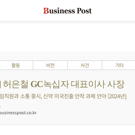
활동
비전
사건
기타
s ?] 허은철 GC녹십자 대표이사 사장
임직원과 소통 중시, 신약 미국진출 안착 과제 안아 [2024년]
0
sinesspost.co.kr