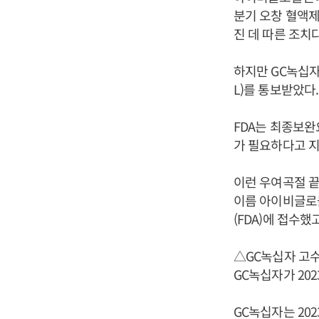
분기 오창 혈액제
진 데 따른 조치다
하지만 GC녹십자
L)를 통보받았다.
FDA는 최종보완
가 필요하다고 지
이런 우여곡절 끝에
이름 아이비글로불
(FDA)에 접수했
△GC녹십자 고수
GC녹십자가 20
GC녹십자는 202