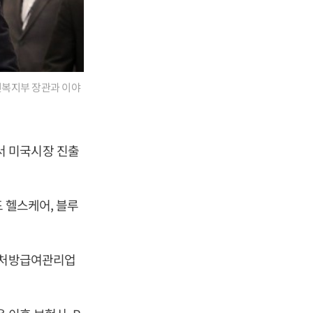
보건복지부 장관과 이야
서 미국시장 진출
드 헬스케어, 블루
의 처방급여관리업