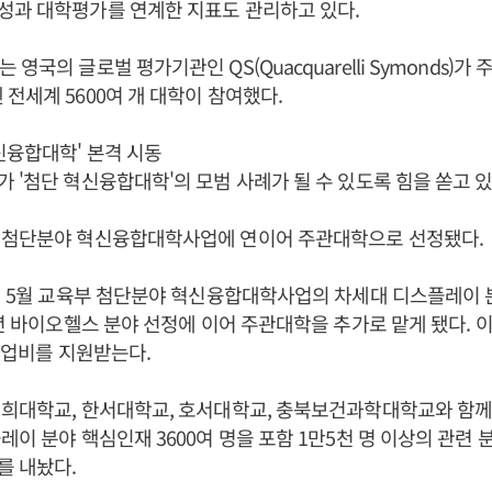
성과 대학평가를 연계한 지표도 관리하고 있다.
영국의 글로벌 평가기관인 QS(Quacquarelli Symonds)가 주
전세계 5600여 개 대학이 참여했다.
신융합대학' 본격 시동
 '첨단 혁신융합대학'의 모범 사례가 될 수 있도록 힘을 쏟고 있
 첨단분야 혁신융합대학사업에 연이어 주관대학으로 선정됐다.
년 5월 교육부 첨단분야 혁신융합대학사업의 차세대 디스플레이
1년 바이오헬스 분야 선정에 이어 주관대학을 추가로 맡게 됐다. 
 사업비를 지원받는다.
경희대학교, 한서대학교, 호서대학교, 충북보건과학대학교와 함께
레이 분야 핵심인재 3600여 명을 포함 1만5천 명 이상의 관련
를 내놨다.