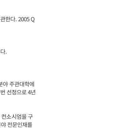
관한다. 2005 Q
다.
 분야 주관대학에
이번 선정으로 4년
 컨소시엄을 구
 분야 전문인재를