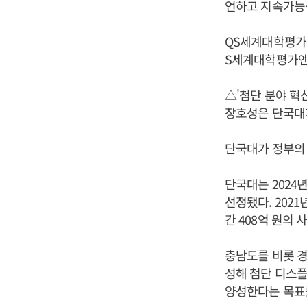
언하고 지속가능
QS세계대학평가는 
S세계대학평가엔 
△'첨단 분야 혁
장호성은 단국대가
단국대가 정부의
단국대는 2024
선정됐다. 202
간 408억 원의
충남도를 비롯 
성해 첨단 디스플
양성한다는 목표