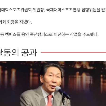
대한대학스포츠위원회 위원장, 국제대학스포츠연맹 집행위원을 맡고
회 회장을 지냈다.
남동 캠퍼스를 용인 죽전캠퍼스로 이전하는 작업을 주도했다.
활동의 공과