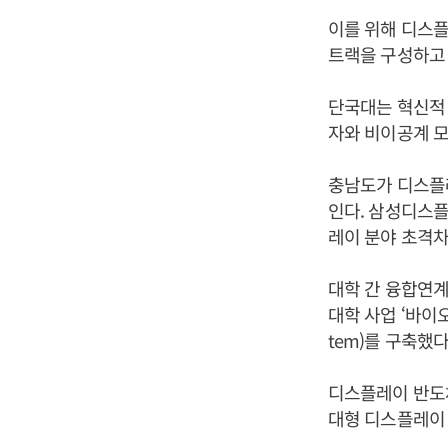
이를 위해 디스플
트랙을 구성하고 
단국대는 혁신적 
자와 비이공계 
충남도가 디스플
인다. 삼성디스
레이 분야 초격차
대학 간 융합연계
대학 사업 ‘바이오
tem)를 구축했
디스플레이 반도체
대형 디스플레이