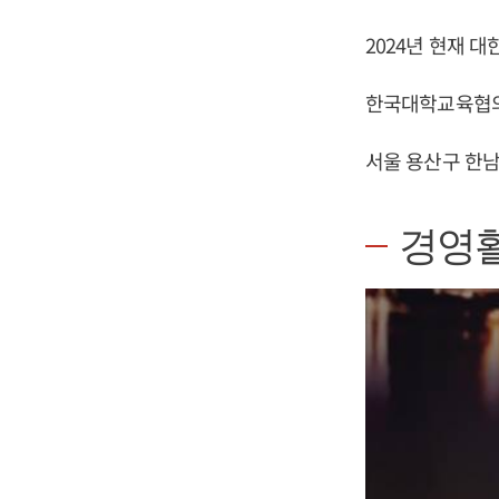
2024년 현재 
한국대학교육협의
서울 용산구 한
경영