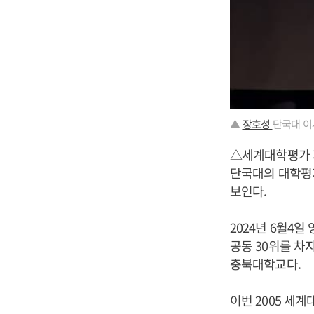
▲
장호성
단국대 이
△세계대학평가 
단국대의 대학평
보인다.
2024년 6월4일
공동 30위를 차
충북대학교다.
이번 2005 세