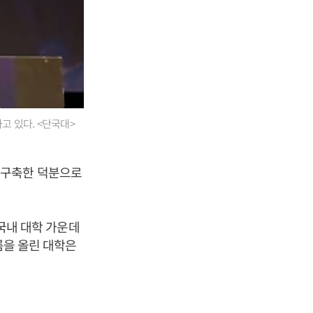
고 있다. <단국대>
 구축한 덕분으로
 국내 대학 가운데
름을 올린 대학은