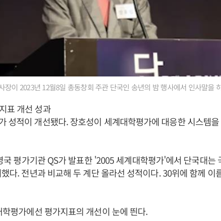
사장이 2023년 12월8일 총동창회 주관 단국인 송년의 밤 행사에서 인사말을 하
지표 개선 성과
가 성적이 개선됐다. 장호성이 세계대학평가에 대응한 시스템을
 영국 평가기관 QS가 발표한 '2005 세계대학평가'에서 단국대는
지했다. 전년과 비교해 두 계단 올라선 성적이다. 30위에 함께 이
계대학평가에선 평가지표의 개선이 눈에 띈다.