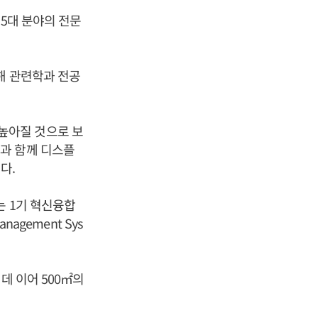
 5대 분야의 전문
해 관련학과 전공
높아질 것으로 보
과 함께 디스플
다.
는 1기 혁신융합
agement Sys
데 이어 500㎡의