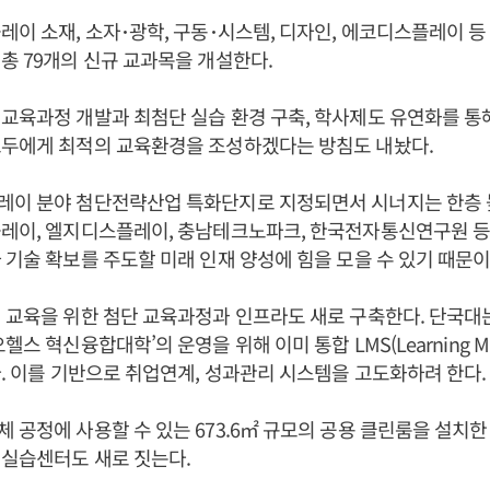
레이 소재, 소자･광학, 구동･시스템, 디자인, 에코디스플레이 등
총 79개의 신규 교과목을 개설한다.
교육과정 개발과 최첨단 실습 환경 구축, 학사제도 유연화를 통
모두에게 최적의 교육환경을 조성하겠다는 방침도 내놨다.
레이 분야 첨단전략산업 특화단지로 지정되면서 시너지는 한층 
플레이, 엘지디스플레이, 충남테크노파크, 한국전자통신연구원 등
 기술 확보를 주도할 미래 인재 양성에 힘을 모을 수 있기 때문이
 교육을 위한 첨단 교육과정과 인프라도 새로 구축한다. 단국대
헬스 혁신융합대학’의 운영을 위해 이미 통합 LMS(Learning Man
다. 이를 기반으로 취업연계, 성과관리 시스템을 고도화하려 한다.
 공정에 사용할 수 있는 673.6㎡ 규모의 공용 클린룸을 설치한 
 실습센터도 새로 짓는다.