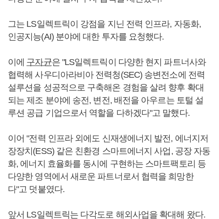
그는 LS일렉트릭이 강점을 지닌 전력 인프라, 자동화,
인공지능(AI) 분야에 대한 투자를 요청했다.
이에
구자균
은 "LS일렉트릭이 다양한 현지 파트너사와
협력해 사우디아라비아 전력청(SEC) 송변전소에 전력
설루션을 성공적으로 구축해온 경험을 살려 향후 확대
되는 제조 분야에 송전, 변전, 배전을 아우르는 토털 설
루션 공급 기업으로서 역할을 다하겠다"고 말했다.
이어 "전력 인프라 외에도 신재생에너지 발전, 에너지저
장장치(ESS) 같은 친환경 스마트에너지 사업, 공장 자동
화, 에너지 효율화를 동시에 구현하는 스마트팩토리 등
다양한 영역에서 새로운 파트너로서 협력을 희망한
다"고 덧붙였다.
앞서 LS일렉트릭는 다각도로 해외사업을 확대해 왔다.