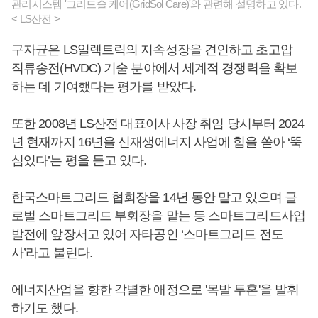
관리시스템 '그리드솔 케어(GridSol Care)'와 관련해 설명하고 있다.
< LS산전 >
구자균
은 LS일렉트릭의 지속성장을 견인하고 초고압
직류송전(HVDC) 기술 분야에서 세계적 경쟁력을 확보
하는 데 기여했다는 평가를 받았다.
또한 2008년 LS산전 대표이사 사장 취임 당시부터 2024
년 현재까지 16년을 신재생에너지 사업에 힘을 쏟아 ‘뚝
심있다’는 평을 듣고 있다.
한국스마트그리드 협회장을 14년 동안 맡고 있으며 글
로벌 스마트그리드 부회장을 맡는 등 스마트그리드사업
발전에 앞장서고 있어 자타공인 ‘스마트그리드 전도
사’라고 불린다.
에너지산업을 향한 각별한 애정으로 '목발 투혼'을 발휘
하기도 했다.