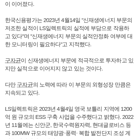
이 이어졌다.
한국신용평가는 2023년 4월14일 "신재생에너지 부문의
저조한 실적이 LS일렉트릭의 실적에 부담으로 작용하
고 있다"며 "신재생에너지 부문의 실적안정화 여부에 대
한 모니터링이 필요하다"고 지적했다.
구자균
이 신재생에너지 부문에 적극적으로 투자하고 있
지만 실적으로 이어지지 않고 있는 것이다.
다만
구자균
의 노력에 따라 이 부문의 외형성장 만큼은
지속되고 있다.
LS일렉트릭은 2023년 4월4일 영국 보틀리 지역에 1200
억 원 규모의 ESS 구축 사업을 수주했다고 밝혔다. 2022
년 11월에는 신안군, 한국수력원자력, 현대글로비스 등
과 100MW 규모의 태양광·풍력· 복합 발전단지 조성 계