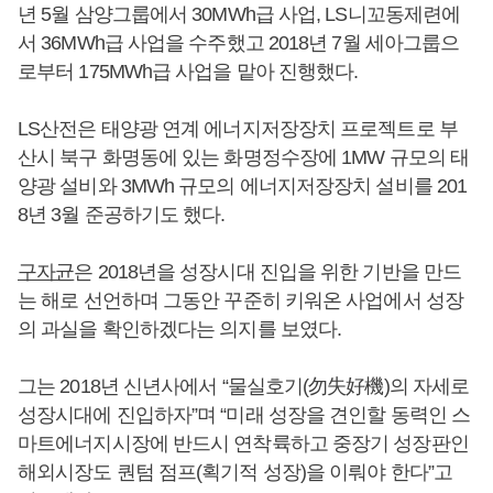
년 5월 삼양그룹에서 30MWh급 사업, LS니꼬동제련에
서 36MWh급 사업을 수주했고 2018년 7월 세아그룹으
로부터 175MWh급 사업을 맡아 진행했다.
LS산전은 태양광 연계 에너지저장장치 프로젝트로 부
산시 북구 화명동에 있는 화명정수장에 1MW 규모의 태
양광 설비와 3MWh 규모의 에너지저장장치 설비를 201
8년 3월 준공하기도 했다.
구자균
은 2018년을 성장시대 진입을 위한 기반을 만드
는 해로 선언하며 그동안 꾸준히 키워온 사업에서 성장
의 과실을 확인하겠다는 의지를 보였다.
그는 2018년 신년사에서 “물실호기(勿失好機)의 자세로
성장시대에 진입하자”며 “미래 성장을 견인할 동력인 스
마트에너지시장에 반드시 연착륙하고 중장기 성장판인
해외시장도 퀀텀 점프(획기적 성장)을 이뤄야 한다”고