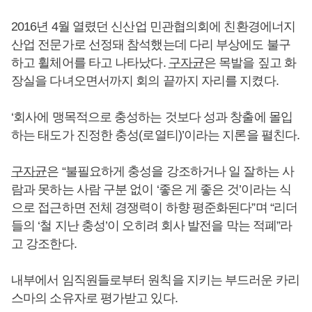
2016년 4월 열렸던 신산업 민관협의회에 친환경에너지
산업 전문가로 선정돼 참석했는데 다리 부상에도 불구
하고 휠체어를 타고 나타났다.
구자균
은 목발을 짚고 화
장실을 다녀오면서까지 회의 끝까지 자리를 지켰다.
‘회사에 맹목적으로 충성하는 것보다 성과 창출에 몰입
하는 태도가 진정한 충성(로열티)’이라는 지론을 펼친다.
구자균
은 “불필요하게 충성을 강조하거나 일 잘하는 사
람과 못하는 사람 구분 없이 ‘좋은 게 좋은 것’이라는 식
으로 접근하면 전체 경쟁력이 하향 평준화된다”며 “리더
들의 ‘철 지난 충성’이 오히려 회사 발전을 막는 적폐”라
고 강조한다.
내부에서 임직원들로부터 원칙을 지키는 부드러운 카리
스마의 소유자로 평가받고 있다.