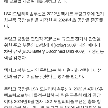
해 글로벌 사업확대를 꾀하고 있다.
LS이모빌리티솔루션은 2022년 멕시코 두랑고주에 전기
차부품 공장 설립을 시작한 뒤 2024년 초 공장을 준공했
다.
두랑고 공장은 연면적 3만5천㎡ 규모로 전기차 안전을
위한 주요 부품인 EV릴레이(Relay) 500만 대와 배터리
차단 유닛(BDU·Battery Disconnect Unit) 400만 대 생산능
력을 갖췄다.
멕시코 북부 도시인 두랑고는 북미 현지화 전략에서 생
산과 물류에 이점을 갖췄다는 평가를 받는다.
두랑고 공장은 LS이모빌리티솔루션이 2022년 4월 LS일
렉트릭으로부터 물적분할한 뒤 처음 구축한 해외 공장
이다. 2024년 6월 현재 LS이모빌리티솔루션은 충북 청
주와 중국 우시, 멕시코 두랑고 등 3곳에 생산거점을 두