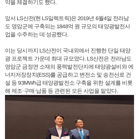
약을 체결하기도 했다.
앞서 LS산전(현 LS일렉트릭)은 2019년 6월4일 전라남
도 영암군에 구축되는 1848억 원 규모의 태양광발전사
업을 수주하는 데 성공했다.
이는 당시까지 LS산전이 국내외에서 진행한 단일 태양
광 프로젝트 가운데 최대 규모였다. LS산전은 전라남도
영암군 금정면 소재의 풍력발전단지에 태양광설비와 에
너지저장장치(ESS)를 공급하고 변전소 및 송전선로 건
설 등 93MWh급 태양광발전소 구축을 위한 설계를 비롯
해 제조·구매·납품 등 관련된 모든 사업을 맡았다.