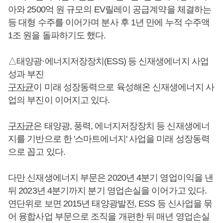
아와 2500억 원 규모의 EV릴레이 공급계약을 체결하는
등 대형 수주를 이어가며 분사 후 1년 만에 누적 수주액
1조 원을 돌파하기도 했다.
△태양광·에너지저장장치(ESS) 등 신재생에너지 사업
성과 부진
구자균
이 미래 성장동력으로 육성해온 신재생에너지 사
업의 부진이 이어지고 있다.
구자균
은 태양광, 풍력, 에너지저장장치 등 신재생에너
지를 기반으로 한 '스마트에너지' 사업을 미래 성장동력
으로 꼽고 있다.
다만 신재생에너지 부문은 2020년 4분기 영업이익을 낸
뒤 2023년 4분기까지 분기 영업손실을 이어가고 있다.
연단위로 보면 2015년 태양광발전, ESS 등 신사업을 묶
어 융합사업 부문으로 조직을 개편한 뒤 매년 영업손실