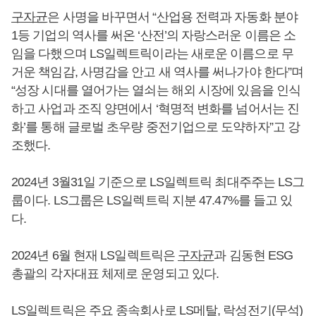
구자균
은 사명을 바꾸면서 “산업용 전력과 자동화 분야
1등 기업의 역사를 써온 ‘산전’의 자랑스러운 이름은 소
임을 다했으며 LS일렉트릭이라는 새로운 이름으로 무
거운 책임감, 사명감을 안고 새 역사를 써나가야 한다”며
“성장 시대를 열어가는 열쇠는 해외 시장에 있음을 인식
하고 사업과 조직 양면에서 ‘혁명적 변화를 넘어서는 진
화’를 통해 글로벌 초우량 중전기업으로 도약하자”고 강
조했다.
2024년 3월31일 기준으로 LS일렉트릭 최대주주는 LS그
룹이다. LS그룹은 LS일렉트릭 지분 47.47%를 들고 있
다.
2024년 6월 현재 LS일렉트릭은
구자균
과 김동현 ESG
총괄의 각자대표 체제로 운영되고 있다.
LS일렉트릭은 주요 종속회사로 LS메탈, 락성전기(무석)