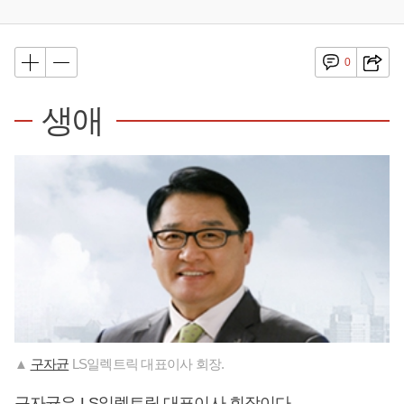
0
생애
▲
구자균
LS일렉트릭 대표이사 회장.
구자균
은 LS일렉트릭 대표이사 회장이다.