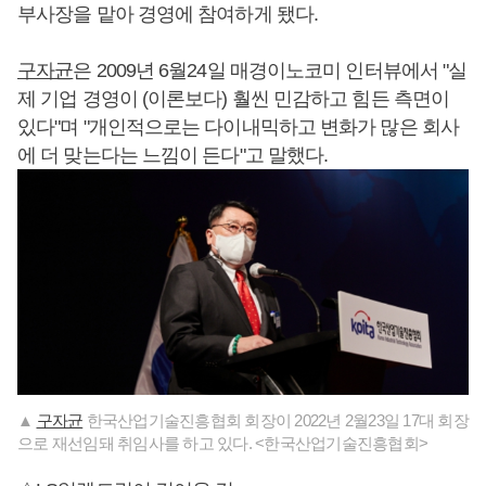
부사장을 맡아 경영에 참여하게 됐다.
구자균
은 2009년 6월24일 매경이노코미 인터뷰에서 "실
제 기업 경영이 (이론보다) 훨씬 민감하고 힘든 측면이
있다"며 "개인적으로는 다이내믹하고 변화가 많은 회사
에 더 맞는다는 느낌이 든다"고 말했다.
▲
구자균
한국산업기술진흥협회 회장이 2022년 2월23일 17대 회장
으로 재선임돼 취임사를 하고 있다. <한국산업기술진흥협회>