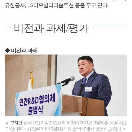
유한공사, LS이모빌리티솔루션 등을 두고 있다.
비전과 과제/평가
◆ 비전과 과제
▲
구자균
한국산업기술진흥협회 회장이 2021년 3월30일 서울 서초
구 엘타워에서 열린 '민간R&D협의체 출범식'에서 발언하고 있다. <