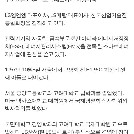
LS엠엔엠 대표이사, LS메탈 대표이사, 한국산업기술진
흥협회장을 겸직하고 있다.
전력기기와 자동화, 금속부문뿐만 아니라 에너지저장장
치(ESS), 에너지관리시스템(EMS)을 접목한 스마트에너
지사업에 관심을 쏟고 있다.
1957년 10월8일 서울에서 구평회 전 E1 명예회장의 셋
째 아들로 태어났다.
서울 중앙고등학교와 고려대학교 법학과를 졸업했다.
미국 텍사스대학교 대학원에서 국제경영학 석사학위와
박사학위를 받았다.
국민대학교 경영학과와 고려대학교 국제대학원 교수로
일하다 LS산전(현 LS일렉트릭) 부사장으로 경영에 참여