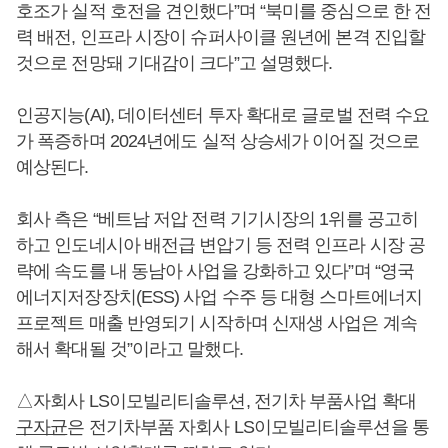
호조가 실적 호전을 견인했다”며 “북미를 중심으로 한 전
력 배전, 인프라 시장이 슈퍼사이클 원년에 본격 진입할
것으로 전망돼 기대감이 크다”고 설명했다.
인공지능(AI), 데이터센터 투자 확대로 글로벌 전력 수요
가 폭증하며 2024년에도 실적 상승세가 이어질 것으로
예상된다.
회사 측은 “베트남 저압 전력 기기시장의 1위를 공고히
하고 인도네시아 배전급 변압기 등 전력 인프라 시장 공
략에 속도를 내 동남아 사업을 강화하고 있다”며 “영국
에너지저장장치(ESS) 사업 수주 등 대형 스마트에너지
프로젝트 매출 반영되기 시작하며 신재생 사업은 계속
해서 확대될 것”이라고 말했다.
△자회사 LS이모빌리티솔루션, 전기차 부품사업 확대
구자균
은 전기차부품 자회사 LS이모빌리티솔루션을 통