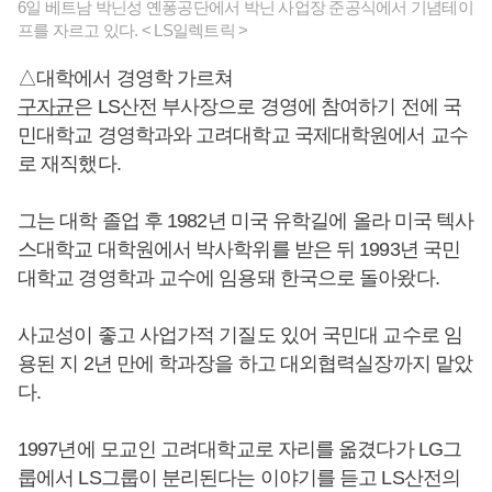
6일 베트남 박닌성 옌퐁공단에서 박닌 사업장 준공식에서 기념테이
프를 자르고 있다. < LS일렉트릭 >
△대학에서 경영학 가르쳐
구자균
은 LS산전 부사장으로 경영에 참여하기 전에 국
민대학교 경영학과와 고려대학교 국제대학원에서 교수
로 재직했다.
그는 대학 졸업 후 1982년 미국 유학길에 올라 미국 텍사
스대학교 대학원에서 박사학위를 받은 뒤 1993년 국민
대학교 경영학과 교수에 임용돼 한국으로 돌아왔다.
사교성이 좋고 사업가적 기질도 있어 국민대 교수로 임
용된 지 2년 만에 학과장을 하고 대외협력실장까지 맡았
다.
1997년에 모교인 고려대학교로 자리를 옮겼다가 LG그
룹에서 LS그룹이 분리된다는 이야기를 듣고 LS산전의