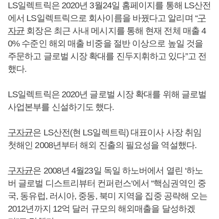
LS일렉트릭은 2020년 3월24일 홈페이지를 통해 LS산전
에서 LS일렉트릭으로 회사이름을 바꿨다고 알리며 “
구
자균
회장은 최근 사내 메시지를 통해 현재 전체 매출 4
0% 수준인 해외 매출 비중을 절반 이상으로 높일 것을
주문하고 글로벌 시장 확대를 진두지휘하고 있다”고 전
했다.
LS일렉트릭은 2020년 글로벌 시장 확대를 위해 글로벌
사업본부를 신설하기도 했다.
구자균
은 LS산전(현 LS일렉트릭) 대표이사 사장 취임
첫해인 2008년부터 해외 진출의 필요성을 역설했다.
구자균
은 2008년 4월23일 독일 하노버에서 열린 ‘하노
버 글로벌 디스트리뷰터 컨퍼런스‘에서 “핵심권역인 중
국, 동유럽, 러시아, 중동, 북미 지역을 집중 공략해 오는
2012년까지 12억 달러 규모의 해외매출을 달성하겠