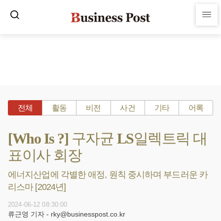
전체
활동
비전
사건
기타
어록
[Who Is ?] 구자균 LS일렉트릭 대
표이사 회장
에너지산업에 각별한 애정, 원칙 중시하며 부드러운 카
리스마 [2024년]
2024-06-12 08:30:00
류근영 기자 - rky@businesspost.co.kr