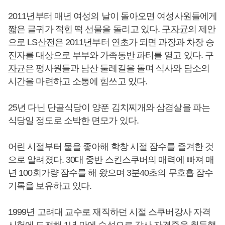
2011년부터 매년 여성의 날이 돌아오면 여성사원들에게
짧은 글귀가 적힌 떡 선물을 돌리고 있다.
구자균
의 제안
으로 LS산전은 2011년부터 연초가 되면 과장과 차장 승
진자를 대상으로 부부와 가족동반 파티를 열고 있다.
구
자균
은 평사원들과 남산 둘레길을 돌며 식사와 담소의
시간을 마련하고 소통에 힘쓰고 있다.
25년 다닌 단골식당이 양푼 김치찌개와 삼겹살을 파는
식당일 정도로 소박한 면모가 있다.
어린 시절부터 물을 좋아해 학창 시절 잠수를 즐겨한 것
으로 알려졌다. 30대 중반 스킨스쿠버의 매력에 빠져 매
년 100회가량 잠수를 해 왔으며 3분40초의 무호흡 잠수
기록을 보유하고 있다.
1999년 고려대 교수로 재직하던 시절 스쿠버강사 자격
시험에 도전해 1년 만에 수석으로 강사 자격증을 취득했