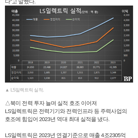
다”고 말했다.
▲ LS일렉트릭 실적.
△북미 전력 투자 늘며 실적 호조 이어져
LS일렉트릭은 전력기기와 전력인프라 등 주력사업의
호조에 힘입어 2023년 역대 최대 실적을 냈다.
LS일렉트릭은 2023년 연결기준으로 매출 4조2305억