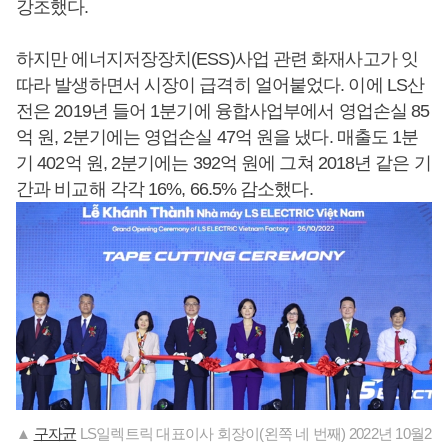
강조했다.
하지만 에너지저장장치(ESS)사업 관련 화재사고가 잇
따라 발생하면서 시장이 급격히 얼어붙었다. 이에 LS산
전은 2019년 들어 1분기에 융합사업부에서 영업손실 85
억 원, 2분기에는 영업손실 47억 원을 냈다. 매출도 1분
기 402억 원, 2분기에는 392억 원에 그쳐 2018년 같은 기
간과 비교해 각각 16%, 66.5% 감소했다.
▲
구자균
LS일렉트릭 대표이사 회장이(왼쪽 네 번째) 2022년 10월2