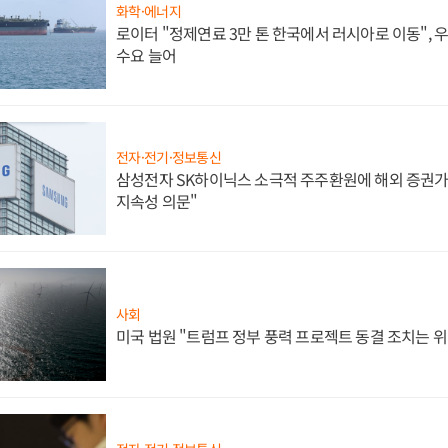
화학·에너지
로이터 "정제연료 3만 톤 한국에서 러시아로 이동",
수요 늘어
전자·전기·정보통신
삼성전자 SK하이닉스 소극적 주주환원에 해외 증권가 
지속성 의문"
사회
미국 법원 "트럼프 정부 풍력 프로젝트 동결 조치는 위