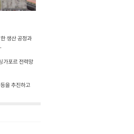
잡한 생산 공정과
.
 싱가포르 전력망
계 등을 추진하고