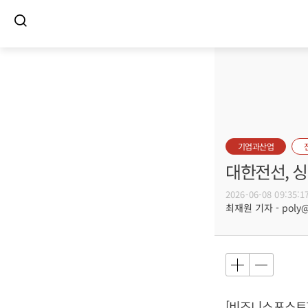
기업과산업
대한전선, 싱
2026-06-08 09:35:1
최재원 기자 - poly@b
[비즈니스포스트