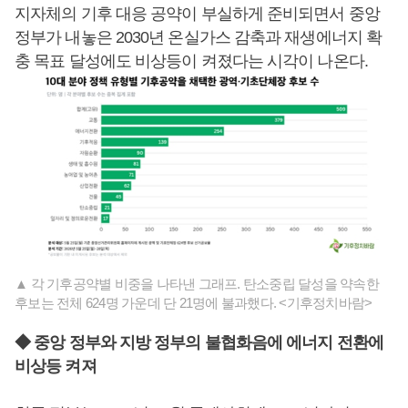
지자체의 기후 대응 공약이 부실하게 준비되면서 중앙
정부가 내놓은 2030년 온실가스 감축과 재생에너지 확
충 목표 달성에도 비상등이 켜졌다는 시각이 나온다.
▲ 각 기후공약별 비중을 나타낸 그래프. 탄소중립 달성을 약속한
후보는 전체 624명 가운데 단 21명에 불과했다. <기후정치바람>
◆ 중앙 정부와 지방 정부의 불협화음에 에너지 전환에
비상등 켜져