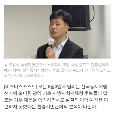
▲ 오용석 녹색전환연구소 부소장이 29일 서울 종로구 관광플라자
에서 제9회 전국동시지방선거 후보 공약 전수조사 결과를 발표하고
있다. <비즈니스포스트>
[비즈니스포스트] 오는 6월3일에 열리는 전국동시지방
선거에 출마한 광역·기초 지방자치단체장 후보들이 말
로는 기후 대응을 약속하면서도 실질적 이행 대책은 마
련하지 못했다는 환경시민단체의 분석이 나온다.