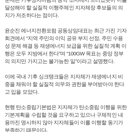
문제는 기후정치바람의 공약 조사에서 드러났듯이 이를
달성해야 할 실질적 이행주체인 지자체장 후보들의 의
지가 저조하다는 점이다.
윤순진 에너지전환포럼 공동상임대표는 최근 가진 기자
회견에서 “지역 주민의 이익 공유 부지 선정, 주민 수용
성 문제 해결 등 재생에너지 보급을 위한 실질적 계획 이
행은 모두 지방에서 한다”며 “100GW 목표는 중앙 정부
의 의지만 가지고는 불가능한 일”이라고 설명했다.
이에 국내 기후 싱크탱크들은 지자체가 재생에너지 비
중을 채워야 할 실질적 의무와 권한을 부여받아야 한다
고 입을 모았다.
현행 탄소중립기본법은 지자체가 탄소중립 이행을 위한
기본계획을 수립할 것을 요구하고 있으나 구체적인 내
용까진 명시하지 않아 지자체들이 이를 이행할 동기가
부족하기 때문이다.