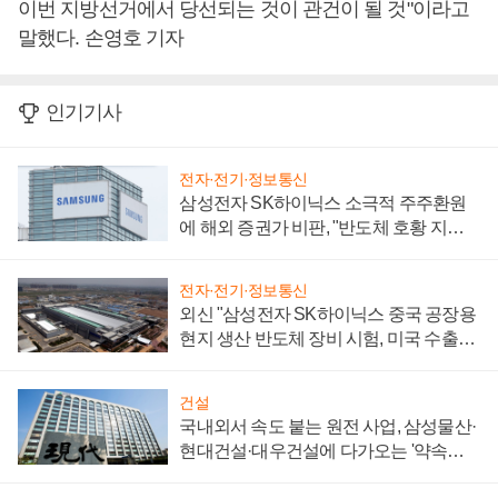
이번 지방선거에서 당선되는 것이 관건이 될 것"이라고
말했다. 손영호 기자
인기기사
전자·전기·정보통신
삼성전자 SK하이닉스 소극적 주주환원
에 해외 증권가 비판, "반도체 호황 지속
성 의문"
전자·전기·정보통신
외신 "삼성전자 SK하이닉스 중국 공장용
현지 생산 반도체 장비 시험, 미국 수출통
제 대비"
건설
국내외서 속도 붙는 원전 사업, 삼성물산·
현대건설·대우건설에 다가오는 '약속의
시간'