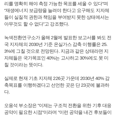
리를 명확히 해야 측정 가능한 목표를 세울 수 있다”며
“재생에너지 보급량을 늘려야 한다고 요구해도 지자체
들이 실질적 권한과 책임을 부여받지 못한 상태에서는
아무것도 할 수 없다”고 강조했다.
녹색전환연구소가 올해 2월에 발표한 보고서를 봐도 전
국 지자체의 2030년 기준 온실가스 감축 이행률은 25.
3%에 그칠 것으로 전망된다. 지금과 같은 상태라면 지
자체들은 국가목표인 40%는 고사하고 30%에도 못 미
칠 것이라는 뜻이다.
실제로 현재 기초 지자체 226곳 가운데 2030년 40% 감
축목표를 이행하겠다고 선언한 곳은 단 23곳에 불과하
다.
오용석 부소장은 "이제는 구조적 전환을 위한 기후 대응
공약이 필요한 시점"이라며 "이런 공약을 내건 후보들이