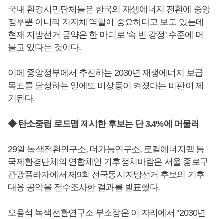
국내 환경시민단체들은 한국의 재생에너지 전환에 중앙
정부뿐 아니라 지자체 역할이 중요하다고 보고 있는데
현재 지방선거 공약은 한 마디로 '속 빈 강정' 수준에 머
물고 있다는 것이다.
이에 중앙정부에서 추진하는 2030년 재생에너지 보급
목표를 달성하는 일에도 비상등이 켜졌다는 비판이 제
기된다.
◆ 탄소중립 로드맵 제시한 후보는 단 3.4%에 머물러
29일 녹색전환연구소, 더가능연구소, 로컬에너지랩 등
국제환경단체의 연합체인 기후정치바람은 서울 종로구
관광플라자에서 제9회 전국동시지방선거 후보의 기후
대응 공약을 전수조사한 결과를 발표했다.
오용석 녹색전환연구소 부소장은 이 자리에서 "2030년