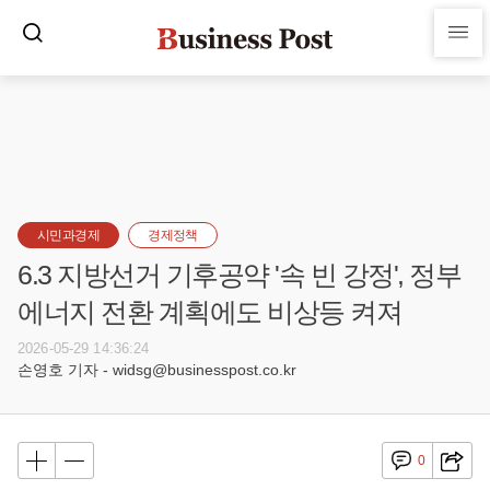
시민과경제
경제정책
6.3 지방선거 기후공약 '속 빈 강정', 정부
에너지 전환 계획에도 비상등 켜져
2026-05-29 14:36:24
손영호 기자 - widsg@businesspost.co.kr
0