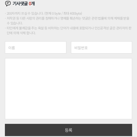
기사댓글
0
개
200자까지 쓰실 수 있습니다. (현재 0 byte / 최대 400byte)
저작권 등 다른 사람의 권리를 침해하거나 명예를 훼손하는 댓글은 관련 법률에 의해 제재를 받을
수 있습니다.
타인에게 불쾌감을 주는 욕설 등 비하하는 단어가 내용에 포함되거나 인신공격성 글은 관리자의 판
단에 의해 삭제 합니다.