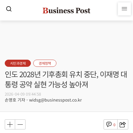
시민과경제
경제정책
인도 2028년 기후총회 유치 중단, 이재명 대
통령 공약 실현 가능성 높아져
2026-04-09 09:44:58
손영호 기자 - widsg@businesspost.co.kr
0