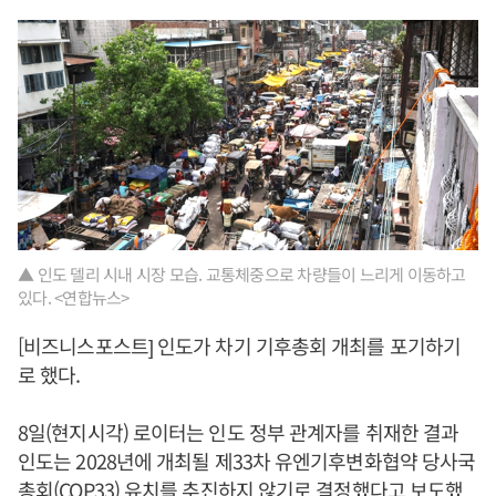
▲ 인도 델리 시내 시장 모습. 교통체중으로 차량들이 느리게 이동하고
있다. <연합뉴스>
[비즈니스포스트] 인도가 차기 기후총회 개최를 포기하기
로 했다.
8일(현지시각) 로이터는 인도 정부 관계자를 취재한 결과
인도는 2028년에 개최될 제33차 유엔기후변화협약 당사국
총회(COP33) 유치를 추진하지 않기로 결정했다고 보도했