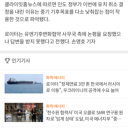
클라이밋홈뉴스에 따르면 인도 정부가 이번에 유치 취소 결
정을 내린 이유는 중기 기후목표를 다소 낮춰잡는 점이 작
용한 것으로 파악됐다.
로이터는 유엔기후변화협약 사무국 측에 논평을 요청했으
나 답변을 받지 못했다고 전했다. 손영호 기자
인기기사
화학·에너지
로이터 "정제연료 3만 톤 한국에서 러시아
로 이동", 우크라이나의 공격에 수요 늘어
화학·에너지
'한수원 협력사' 미국 오클로 SMR 연구용 원
자로 '임계 상태' 도달, 미국 에너지부 "중요
한 이정표"