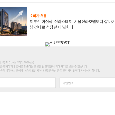
소비자·유통
이부진 야심작 '신라스테이' 서울신라호텔보다 잘 나가
남·건대로 성장판 더 넓힌다
현재 0 byte / 최대 400byte)
를 침해하거나 명예를 훼손하는 댓글은 관련 법률에 의해 제재를 받을 수 있습니다.
 등 비하하는 단어가 내용에 포함되거나 인신공격성 글은 관리자의 판단에 의해 삭제 합니다.