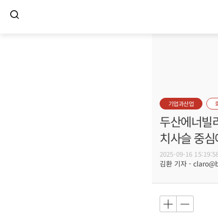
기업과산업
두산에너빌리티
치사슬 중심
2025-09-16 15:19:5
김환 기자 - claro@bu