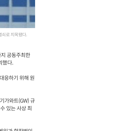
열쇠로 지목됐다.
일까지 공동주최한
의했다.
 대응하기 위해 원
기가와트(GW) 규
수 있는 사상 최
스케일과 합작법인