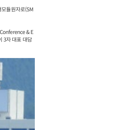
형모듈원자로(SM
ference & E
이 3자 대표 대담