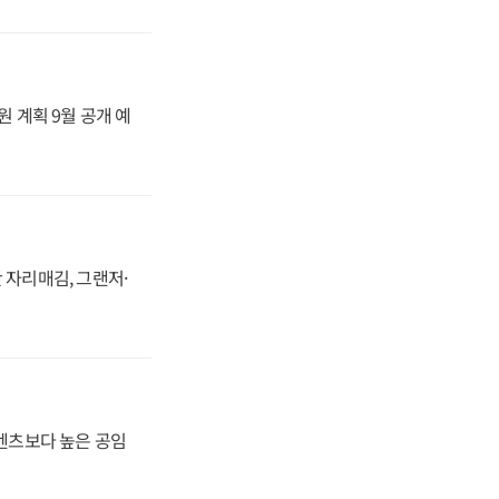
원 계획 9월 공개 예
 자리매김, 그랜저·
·벤츠보다 높은 공임