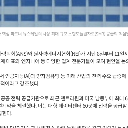
핵심 파트너 뉴스케일의 사상 최대 규모 소형모듈원자로(SMR) 공급의 핵심
자력학회(ANS)와 원자력에너지협회(NEI)가 지난 8일부터 11
계 대표와 엔지니어 등 다양한 업계 전문가들이 모여 현안을 논
에서 인공지능(AI)과 양자컴퓨팅 등 미래 산업의 전력 수요 급증에
수적이라고 강조했다.
대 공공 전력 공급기관으로 최근 엔트라원과 미국 남동부에 최대 6
건설계약을 체결했다. 이는 대형 데이터센터 60곳에 전력을 공급할 
꼽힌다.
일 SMR 기술 기반 발전소 관련 독점 권한을 갖고 있으며 뉴