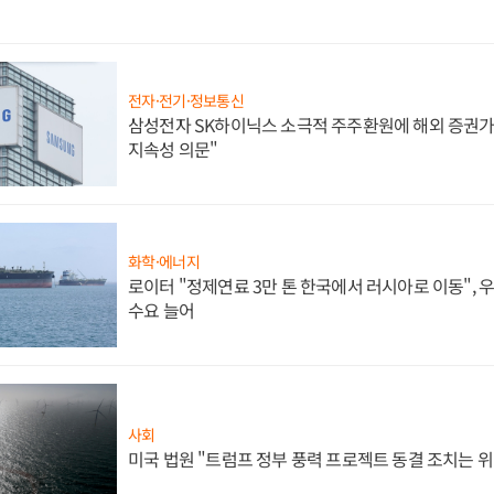
전자·전기·정보통신
삼성전자 SK하이닉스 소극적 주주환원에 해외 증권가 
지속성 의문"
화학·에너지
로이터 "정제연료 3만 톤 한국에서 러시아로 이동",
수요 늘어
사회
미국 법원 "트럼프 정부 풍력 프로젝트 동결 조치는 위