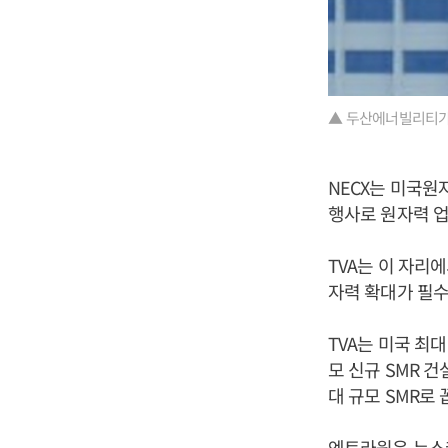
▲ 두산에너빌리티가 
NECX는 미국원
행사로 원자력 업
TVA는 이 자리
자력 확대가 필
TVA는 미국 최
모 신규 SMR 
대 규모 SMR로 
엔트라원은 뉴스케