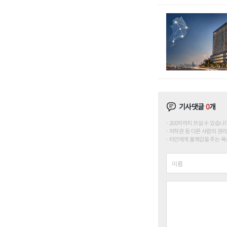
기사댓글
0
개
200자까지 쓰실 수 있습니다. (
저작권 등 다른 사람의 권리
타인에게 불쾌감을 주는 욕설