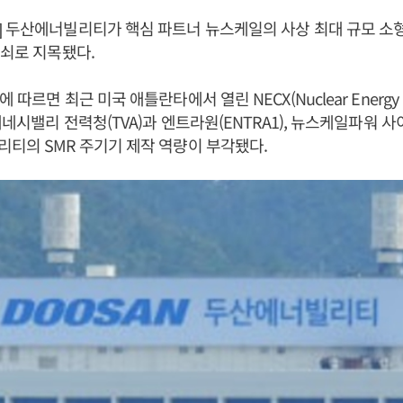
] 두산에너빌리티가 핵심 파트너 뉴스케일의 사상 최대 규모 소
열쇠로 지목됐다.
따르면 최근 미국 애틀란타에서 열린 NECX(Nuclear Energy Con
테네시밸리 전력청(TVA)과 엔트라원(ENTRA1), 뉴스케일파워 사
티의 SMR 주기기 제작 역량이 부각됐다.