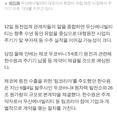
▲
박지원
두산에너빌리티 대표이사 회장이 유럽 원전 시장에서 주
기기 수주 기대를 키우고 있다.
12일 원전업계 관계자들의 말을 종합하면 두산에너빌리
티는 향후 수년 동안 유럽을 중심으로 대형원전 사업의
주기기 및 부자재 등 수주 실적을 이어갈 가능성이 크다.
당장 올해 안에는 체코 두코바니 5·6호기 원전과 관련해
한수원과 주기기 납품 등 계약이 체결될 것으로 예상된
다.
체코에 원전 수출을 위한 ‘팀코리아’를 주도했던 한수원
은 지난 6월4일 발주사인 두코바니II 원자력 발전소와 26
조 원가량의 규모로 본계약을 체결했다. 한수원은 주계
약자로서 두산에너빌리티 등 팀코리아 참여 기업과 개
별적으로 계약을 맺는 절차를 거친다.