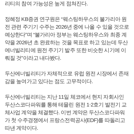
리티의 참여 가능성은 높게 점쳐진다.
정혜정 KB증권 연구원은 “웨스팅하우스의 불가리아 원
전 관련 주기기 수주는 2026년 중에 나올 수 있을 것으로
예상한다”며 “불가리아 정부는 웨스팅하우스와 최종 계
약을 2026년 초 완료하는 것을 목표로 하고 있는데 두산
에너빌리티에 원전 주기기 발주 또한 비슷한 시기에 이
뤄질 것”이라고 내다봤다.
두산에너빌리티가 자체적으로 유럽 원전 시장에서 존재
감을 높여가고 있다는 점도 고무적이다.
두산에너빌리티는 지난 11일 체코에서 현지 자회사인
두산스코다파워를 통해 테믈린 원전 1·2호기 발전기 교
체사업 계약을 체결했다. 이번 계약은 두산스코다파워
가 첫 수주경쟁에서 프랑스전력공사(EDF)를 따돌리고
따낸 계약이다.