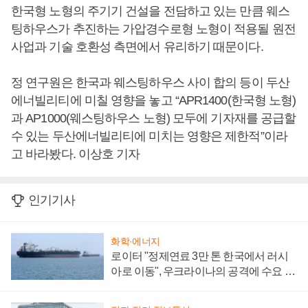
한국형 노형의 주기기 건설을 전담하고 있는 만큼 웨스
팅하우스가 추진하는 가압경수로형 노형이 적용될 원전
사업과 기술 호환성 측면에서 유리하기 때문이다.
정 연구원은 한국과 웨스팅하우스 사이 합의 등이 두산
에너빌리티에 미칠 영향을 놓고 “APR1400(한국형 노형)
과 AP1000(웨스팅하우스 노형) 모두에 기자재를 공급할
수 있는 두산에너빌리티에 미치는 영향은 제한적”이라
고 바라봤다. 이상호 기자
인기기사
화학·에너지
로이터 "정제연료 3만 톤 한국에서 러시
아로 이동", 우크라이나의 공격에 수요 늘
어