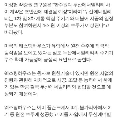
이상헌 iM증권 연구원은 “한수원과 두산에너빌리티 사
이 계약은 조만간에 체결될 예정”이라며 “두산에너빌리
티는 1차 및 2차 계통 핵심 주기기와 더불어 시공의 일정
부분도 참여하면서 4조 원 이상의 수주가 예상된다”고
바라봤다.
미국의 웨스팅하우스가 유럽에서 원전 수주에 적극적
움직임을 보이고 있다는 점도 두산에너빌리티의 주기기
수주 확대 가능성에 긍정적 요인으로 꼽힌다.
웨스팅하우스는 원자로 원천기술이 있지만 원전 사업의
진행과 관련해 자체적으로 시공, 조달 등 능력에서 한계
가 있는 만큼 결국 두산에너빌리티와 협업할 것으로 예
상되기 때문이다.
웨스팅하우스는 이미 폴란드에서 3기, 불가리아에서 2
기 등 원전 수주에 성공했고 이들 사업에서 두산에너빌