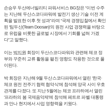
손승우 두산에너빌리티 파워서비스 BG장은 “이번 수주
는 지난해 두산스코다파워에 발전기 생산 기술 이전 계
획을 발표한 이후 첫 성과”라며 “국제 경쟁입찰에서 확인
된 '팀두산(Team Doosan)'의 원전 사업 경쟁력을 바탕으
로 유럽을 비롯한 글로벌 시장에서 기회를 넓혀 가겠
다”고 말했다.
이는
박지원
회장이 두산스코다파워와 관련해 체코 정
부와 꾸준히 교류 활동을 펼친 영향도 작용한 것으로 풀
이된다.
박 회장은 지난해 9월 두산스코다파워에서 열린 '한국·
체코 원전 전주기 협력 협약식'에 참석해 양국 사이 우호
관계를 다졌다. 또 지난 5월에는 체코 프라하에서 열린
'프라하의 봄 국제음악제'에 참석해 페트르 파벨 대통령
과 만나 현지에서 사업 영향력을 키웠다.