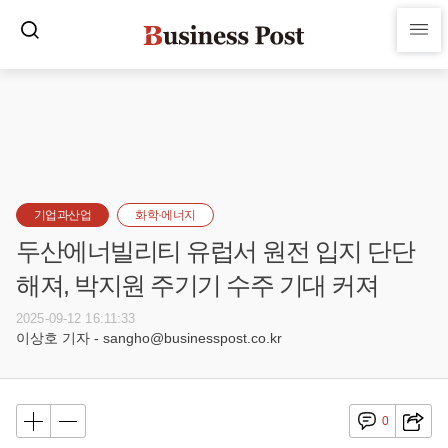
기업과산업
화학·에너지
두산에너빌리티 유럽서 원전 입지 단단
해져, 박지원 주기기 수주 기대 커져
2025-09-12 16:11:33
이상호 기자 - sangho@businesspost.co.kr
0