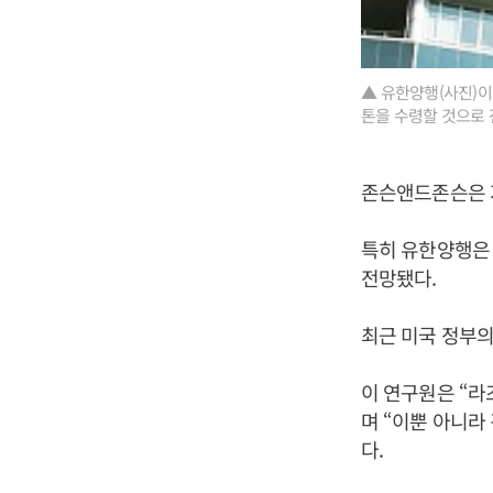
▲ 유한양행(사진)이
톤을 수령할 것으로 
존슨앤드존슨은 
특히 유한양행은 
전망됐다.
최근 미국 정부의
이 연구원은 “라
며 “이뿐 아니라
다.