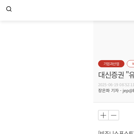
기업과산업
대신증권 "유
2025-06-19 08:52:1
장은파 기자 - jep@bu
[비즈니스포스트]