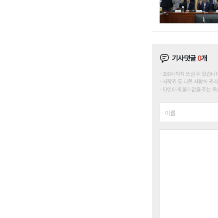
기사댓글
0
개
200자까지 쓰실 수 있습니다. (
저작권 등 다른 사람의 권리
타인에게 불쾌감을 주는 욕설