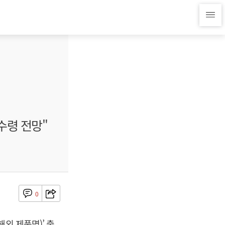
수령 전망"
0
외 제품명)’ 출