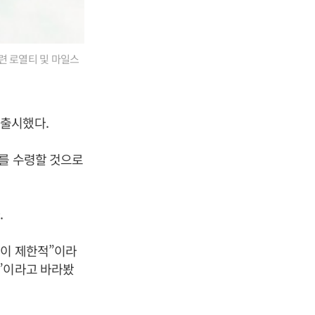
련 로열티 및 마일스
 출시했다.
러를 수령할 것으로
.
향이 제한적”이라
”이라고 바라봤