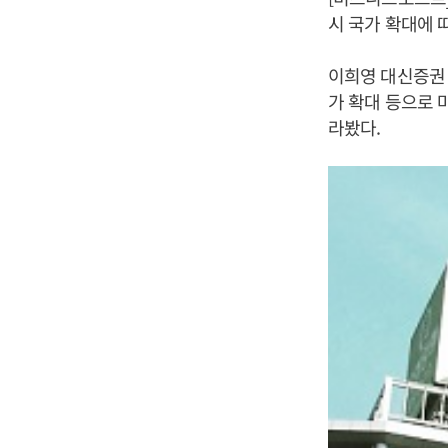
시 국가 확대에 
이희영 대신증권 
가 확대 등으로 
라봤다.