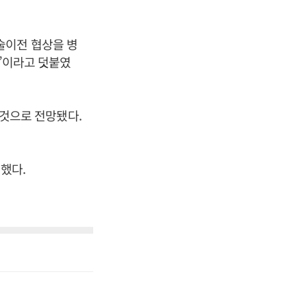
술이전 협상을 병
것”이라고 덧붙였
낼 것으로 전망됐다.
했다.