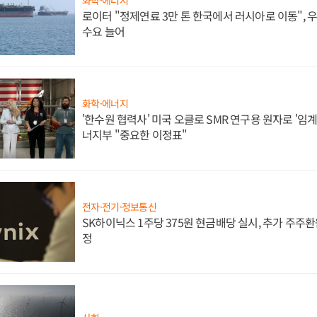
로이터 "정제연료 3만 톤 한국에서 러시아로 이동",
수요 늘어
화학·에너지
'한수원 협력사' 미국 오클로 SMR 연구용 원자로 '임계 
너지부 "중요한 이정표"
전자·전기·정보통신
SK하이닉스 1주당 375원 현금배당 실시, 추가 주주환
정