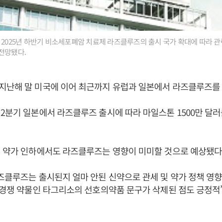
 2025년 하반기 비소세포폐암 치료제 라즈클루즈의 출시 국가 확대에 따라 관
전망됐다.
지난해 말 미국에 이어 최근까지 유럽과 일본에서 라즈클루즈를
2분기 일본에서 라즈클루즈 출시에 따라 마일스톤 1500만 달
 약가 인하에서도 라즈클루즈는 영향이 미미할 것으로 예상됐다
즈클루즈는 출시된지 얼마 안된 신약으로 관세 및 약가 정책 영
 경쟁 약물인 타그리소의 선호의약품 문구가 삭제된 점도 긍정적