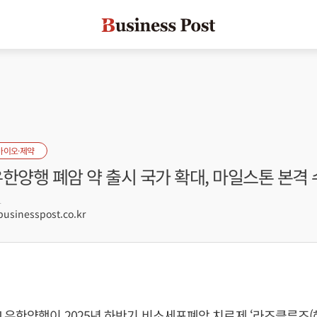
바이오·제약
한양행 폐암 약 출시 국가 확대, 마일스톤 본격 
1
sinesspost.co.kr
 유한양행이 2025년 하반기 비소세포폐암 치료제 ‘라즈클루즈(해