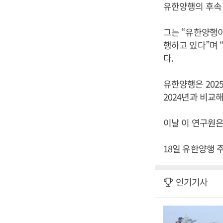
유한양행의 후속
그는 “유한양행
행하고 있다”며 
다.
유한양행은 2025
2024년과 비교해
이날 이 연구원은
18일 유한양행 
인기기사