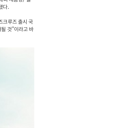
됐다.
즈크루즈 출시 국
될 것”이라고 바