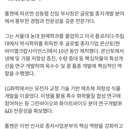
툴젠에 따르면 성동렬 신임 부사장은 글로벌 종자개발 분야
에서 풍부한 경험과 전문성을 갖춘 전문가다.
그는 서울대 농대 원예학과를 졸업하고 미국 플로리다 주립
대에서 박사학위를 취득한 후 글로벌 종자기업 몬산토(현
바이엘크랍사이언스)에서 10년 동안 재직했다. 몬산토에서
냉해 및 가뭄 저항성 증진, 수량 증대 등 핵심작물의 특성개
선을 연구·개발하며 옥수수 및 콩 품종 개발에 핵심적인 역
할을 수행했다.
LG화학에서는 유전자 교정 기술 기반 제초제 저항성 식물
개발을 이끌었다. 미생물 활용 특수 화학물질 합성 연구에
참여하는 등 그린바이오와 화이트바이오 분야 연구개발(R
&D) 전문성을 확보했다.
툴젠은 이번 인사로 종자사업본부의 핵심 역량을 강화하고