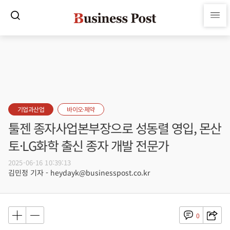
기업과산업
바이오·제약
툴젠 종자사업본부장으로 성동렬 영입, 몬산
토·LG화학 출신 종자 개발 전문가
2025-06-16 10:39:13
김민정 기자 - heydayk@businesspost.co.kr
0