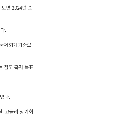
보면 2024년 순
다.
서 국제회계기준으
는 점도 흑자 목표
있다.
실, 고금리 장기화
.