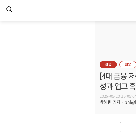
금융
금융
[4대 금융 
성과 업고 
2025-05-20 16:05:0
박혜린 기자 - phl@bu