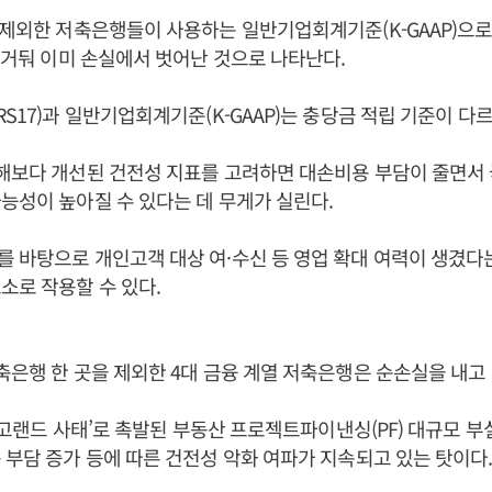
 제외한 저축은행들이 사용하는 일반기업회계기준(K-GAAP)으로 
을 거둬 이미 손실에서 벗어난 것으로 나타난다.
RS17)과 일반기업회계기준(K-GAAP)는 충당금 적립 기준이 다르
난해보다 개선된 건전성 지표를 고려하면 대손비용 부담이 줄면
능성이 높아질 수 있다는 데 무게가 실린다.
 바탕으로 개인고객 대상 여·수신 등 영업 확대 여력이 생겼다
소로 작용할 수 있다.
축은행 한 곳을 제외한 4대 금융 계열 저축은행은 순손실을 내고 
 ‘레고랜드 사태’로 촉발된 부동산 프로젝트파이낸싱(PF) 대규모 부
 부담 증가 등에 따른 건전성 악화 여파가 지속되고 있는 탓이다