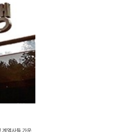
행 계열사들 가운