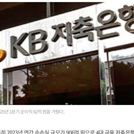
25년 1분기 순이익 62억 원을 거뒀다.
히 2023년 연간 순손실 규모가 906억 원으로 4대 금융 저축은