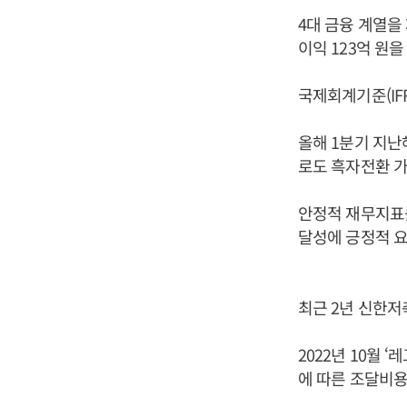
4대 금융 계열을
이익 123억 원
국제회계기준(IF
올해 1분기 지
로도 흑자전환 가
안정적 재무지표를
달성에 긍정적 요
최근 2년 신한저
2022년 10월
에 따른 조달비용