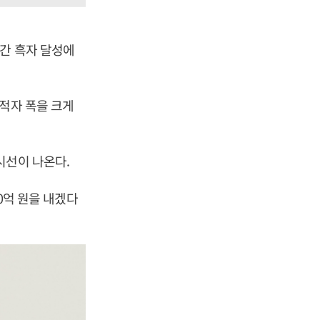
연간 흑자 달성에
적자 폭을 크게
시선이 나온다.
10억 원을 내겠다