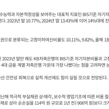
수능력과 자본적정성을 보여주는 대표적 지표인 BIS기준 자기
다. 2023년 말 10.77%, 2024년 말 13.43%에 이어 14%대
으로 분류되는 고정이하여신비율도 10.11%, 9.82%, 올해 1분
인 2023년 말만 해도 KB저축은행의 BIS기준 자기자본비율과
 4대 금융 계열 저축은행 가운데 가장 나빴다는 점을 고려하면 
산 건전성 회복으로 실적 개선에도 힘이 실릴 것으로 전망된다.
난해 적극적 부실채권 상·매각, 보수적 영업기조에 따른 비용 절
로 삼아 순손실을 114억 원 규모로 1년 전(-906억 원)보다 크