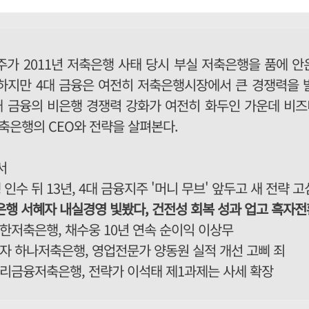
주가 2011년 저축은행 사태 당시 부실 저축은행을 품에 안은
 하지만 4대 금융은 여전히 저축은행시장에서 큰 경쟁력을 
4대 금융의 비은행 경쟁력 강화가 여전히 화두인 가운데 비
저축은행의 CEO와 전략을 살펴본다.
서
인수 뒤 13년, 4대 금융지주 '머니 무브' 앞두고 새 전략 고
은행 서혜자 내실경영 빛봤다, 건전성 회복 성과 업고 흑자전
신한저축은행, 채수웅 10년 연속 순이익 이상무
적자 하나저축은행, 영업전문가 양동원 실적 개선 고삐 죄
 우리금융저축은행, 전략가 이석태 제1과제는 사세 확장