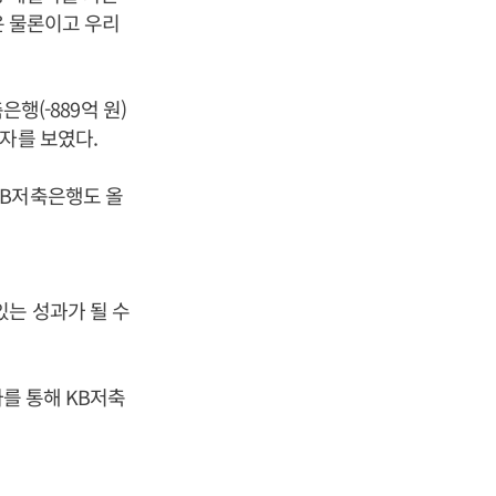
은 물론이고 우리
은행(-889억 원)
자를 보였다.
KB저축은행도 올
있는 성과가 될 수
를 통해 KB저축