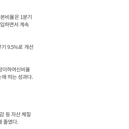
자본비율은 1분기
에 진입하면서 계속
기 9.5%로 개선
 고정이하여신비율
눈에 띄는 성과다.
감 등 자산 체질
게 줄였다.