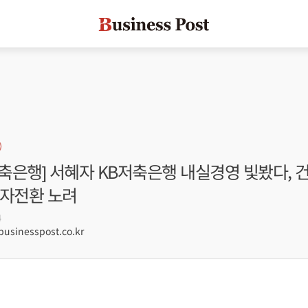
저축은행] 서혜자 KB저축은행 내실경영 빛봤다, 
흑자전환 노려
4
sinesspost.co.kr