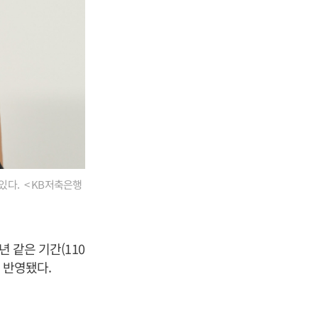
있다. < KB저축은행
년 같은 기간(110
 반영됐다.