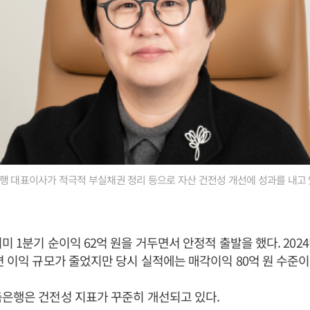
은행 대표이사가 적극적 부실채권 정리 등으로 자산 건전성 개선에 성과를 내고 
 1분기 순이익 62억 원을 거두면서 안정적 출발을 했다. 2024
면 이익 규모가 줄었지만 당시 실적에는 매각이익 80억 원 수준이
은행은 건전성 지표가 꾸준히 개선되고 있다.