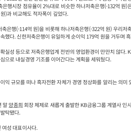
저축은행시장 점유율이 2%대로 비슷한 하나저축은행(-132억 원)
억 원)과 비교해도 적자폭이 깊었다.
저축은행(-114억 원)을 비롯해 하나저축은행(-322억 원) 우리저축
속했다. 신한저축은행이 유일하게 순이익 179억 원을 거두며 흑
확실성 등으로 저축은행업계 전반의 영업환경이 만만치 않다. 
중심으로 내실경영 기조를 이어간다는 계획을 세워뒀다.
이익 규모를 떠나 흑자전환 자체가 경영 정상화를 알리는 의미 
년 말
양종희
회장 체제로 새롭게 출발한 KB금융그룹 계열사 인사
 발탁됐다.
 여성 대표이사다.