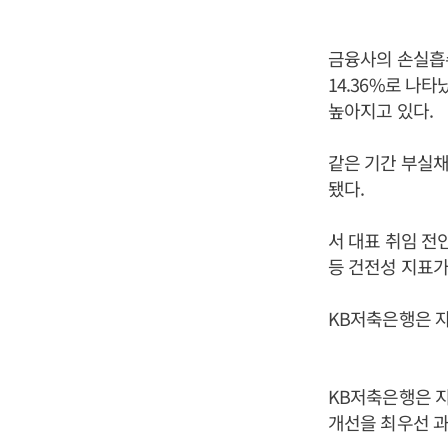
금융사의 손실흡
14.36%로 나타났
높아지고 있다.
같은 기간 부실채권
됐다.
서 대표 취임 전
등 건전성 지표가
KB저축은행은 자
KB저축은행은 지
개선을 최우선 과제