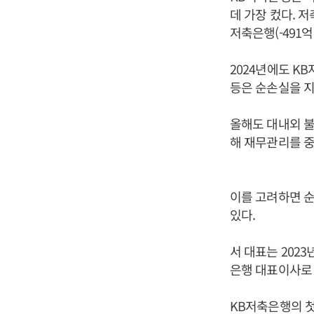
데 가장 컸다. 
저축은행(-491
2024년에도 KB
등은 순손실을 지
올해도 대내외 불
해 재무관리를 
이를 고려하면 순
있다.
서 대표는 2023
은행 대표이사로
KB저축은행의 첫