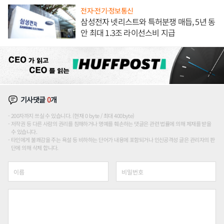
전자·전기·정보통신
삼성전자 넷리스트와 특허분쟁 매듭, 5년 동
안 최대 1.3조 라이선스비 지급
기사댓글
0
개
200자까지 쓰실 수 있습니다. (현재 0 byte / 최대 400byte)
저작권 등 다른 사람의 권리를 침해하거나 명예를 훼손하는 댓글은 관련 법률에 의해 제재를 받을
수 있습니다.
타인에게 불쾌감을 주는 욕설 등 비하하는 단어가 내용에 포함되거나 인신공격성 글은 관리자의 판
단에 의해 삭제 합니다.